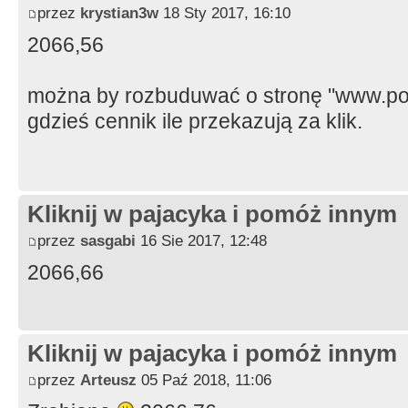
przez
krystian3w
18 Sty 2017, 16:10
2066,56
można by rozbuduwać o stronę "www.poo
gdzieś cennik ile przekazują za klik.
Kliknij w pajacyka i pomóż innym
przez
sasgabi
16 Sie 2017, 12:48
2066,66
Kliknij w pajacyka i pomóż innym
przez
Arteusz
05 Paź 2018, 11:06