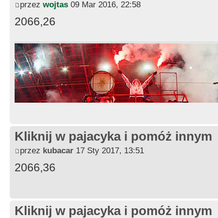
przez
wojtas
09 Mar 2016, 22:58
2066,26
Kliknij w pajacyka i pomóż innym
przez
kubacar
17 Sty 2017, 13:51
2066,36
Kliknij w pajacyka i pomóż innym