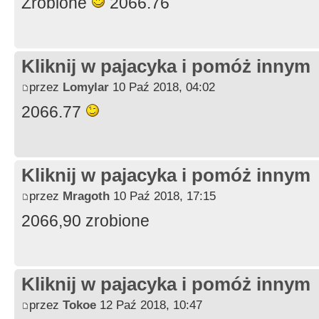
Zrobione
2066.76
Kliknij w pajacyka i pomóż innym
przez
Lomylar
10 Paź 2018, 04:02
2066.77
Kliknij w pajacyka i pomóż innym
przez
Mragoth
10 Paź 2018, 17:15
2066,90 zrobione
Kliknij w pajacyka i pomóż innym
przez
Tokoe
12 Paź 2018, 10:47