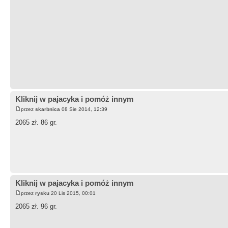
Kliknij w pajacyka i pomóż innym
przez
skarbnica
08 Sie 2014, 12:39
2065 zł. 86 gr.
Kliknij w pajacyka i pomóż innym
przez
rysku
20 Lis 2015, 00:01
2065 zł. 96 gr.