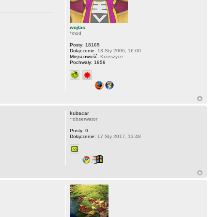
wojtas
*mod
Posty:
18165
Dołączenie:
13 Sty 2006, 16:00
Miejscowość:
Krzeszyce
Pochwały:
1656
kubacar
~obserwator
Posty:
0
Dołączenie:
17 Sty 2017, 13:48