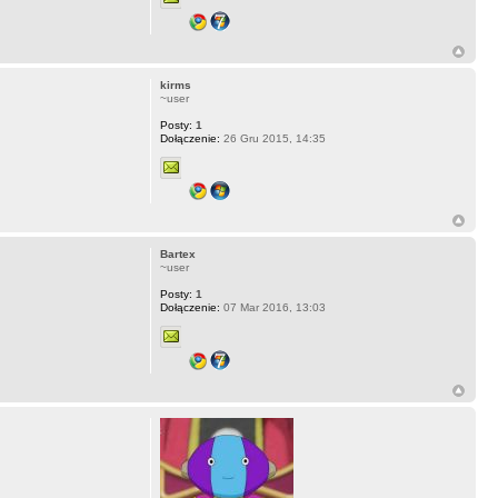
kirms
~user
Posty:
1
Dołączenie:
26 Gru 2015, 14:35
Bartex
~user
Posty:
1
Dołączenie:
07 Mar 2016, 13:03