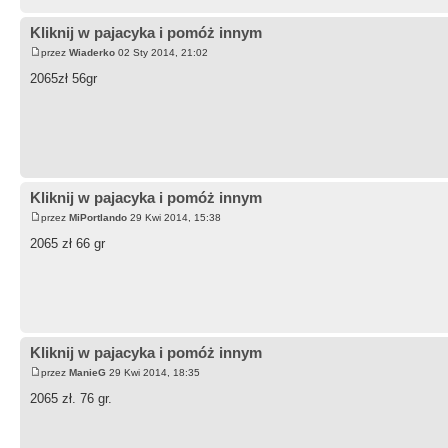
Kliknij w pajacyka i pomóż innym
przez
Wiaderko
02 Sty 2014, 21:02
2065zł 56gr
Kliknij w pajacyka i pomóż innym
przez
MiPortlando
29 Kwi 2014, 15:38
2065 zł 66 gr
Kliknij w pajacyka i pomóż innym
przez
ManieG
29 Kwi 2014, 18:35
2065 zł. 76 gr.