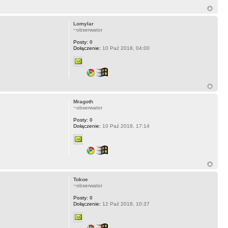
Lomylar
~obserwator
Posty:
0
Dołączenie:
10 Paź 2018, 04:00
Mragoth
~obserwator
Posty:
0
Dołączenie:
10 Paź 2018, 17:14
Tokoe
~obserwator
Posty:
0
Dołączenie:
12 Paź 2018, 10:37