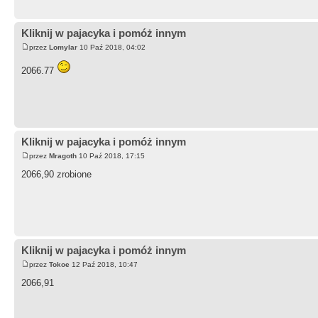
Kliknij w pajacyka i pomóż innym
przez
Lomylar
10 Paź 2018, 04:02
2066.77
Kliknij w pajacyka i pomóż innym
przez
Mragoth
10 Paź 2018, 17:15
2066,90 zrobione
Kliknij w pajacyka i pomóż innym
przez
Tokoe
12 Paź 2018, 10:47
2066,91