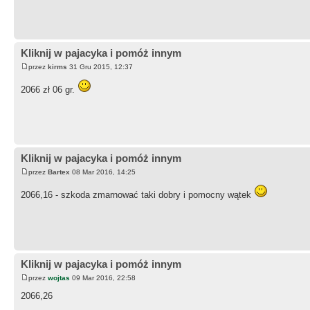
Kliknij w pajacyka i pomóż innym
przez
kirms
31 Gru 2015, 12:37
2066 zł 06 gr.
Kliknij w pajacyka i pomóż innym
przez
Bartex
08 Mar 2016, 14:25
2066,16 - szkoda zmarnować taki dobry i pomocny wątek
Kliknij w pajacyka i pomóż innym
przez
wojtas
09 Mar 2016, 22:58
2066,26