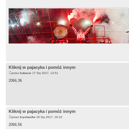
Kliknij w pajacyka i pomóż innym
przez
kubacar
17 Sty 2017, 13:51
2066,36
Kliknij w pajacyka i pomóż innym
przez
krystian3w
18 Sty 2017, 16:10
2066,56