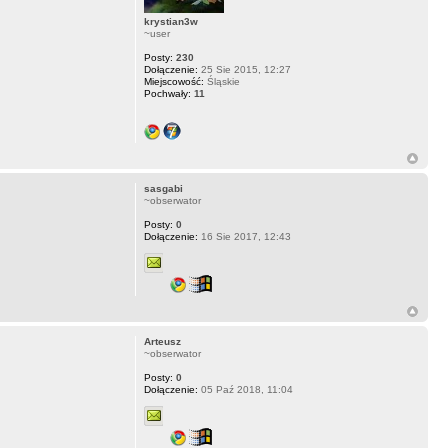
krystian3w
~user
Posty:
230
Dołączenie:
25 Sie 2015, 12:27
Miejscowość:
Śląskie
Pochwały:
11
sasgabi
~obserwator
Posty:
0
Dołączenie:
16 Sie 2017, 12:43
Arteusz
~obserwator
Posty:
0
Dołączenie:
05 Paź 2018, 11:04