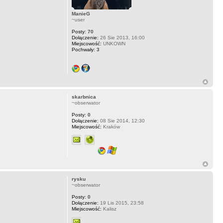
ManieG
~user
Posty:
70
Dołączenie:
26 Sie 2013, 16:00
Miejscowość:
UNKOWN
Pochwały:
3
skarbnica
~obserwator
Posty:
0
Dołączenie:
08 Sie 2014, 12:30
Miejscowość:
Kraków
rysku
~obserwator
Posty:
0
Dołączenie:
19 Lis 2015, 23:58
Miejscowość:
Kalisz