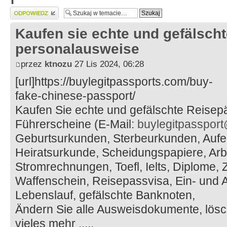
Wyślij odpowiedź
Kaufen sie echte und gefälscht
personalausweise
przez
ktnozu
27 Lis 2024, 06:28
[url]https://buylegitpassports.com/buy-
fake-chinese-passport/
Kaufen Sie echte und gefälschte Reisep
Führerscheine (E-Mail:
buylegitpasspor
Geburtsurkunden, Sterbeurkunden, Auf
Heiratsurkunde, Scheidungspapiere, Arbe
Stromrechnungen, Toefl, Ielts, Diplome, Ze
Waffenschein, Reisepassvisa, Ein- und 
Lebenslauf, gefälschte Banknoten,
Ändern Sie alle Ausweisdokumente, lösch
vieles mehr .....