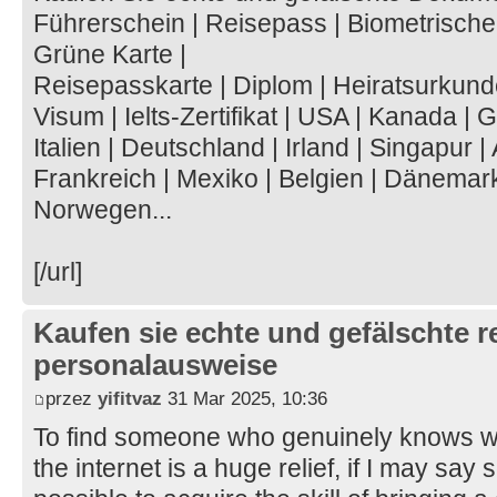
Führerschein | Reisepass | Biometrische 
Grüne Karte |
Reisepasskarte | Diplom | Heiratsurkun
Visum | Ielts-Zertifikat | USA | Kanada | 
Italien | Deutschland | Irland | Singapur |
Frankreich | Mexiko | Belgien | Dänemark
Norwegen...
[/url]
Kaufen sie echte und gefälschte r
personalausweise
przez
yifitvaz
31 Mar 2025, 10:36
To find someone who genuinely knows wha
the internet is a huge relief, if I may say 