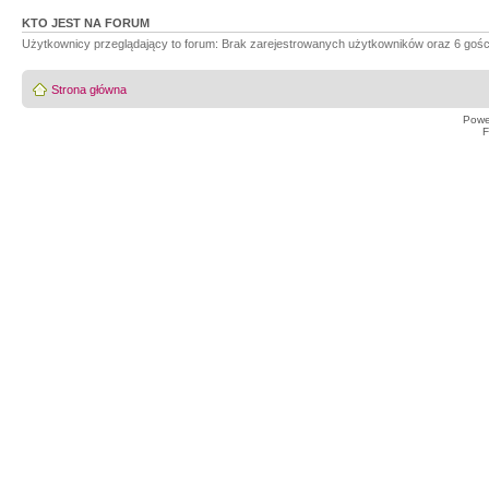
KTO JEST NA FORUM
Użytkownicy przeglądający to forum: Brak zarejestrowanych użytkowników oraz 6 gośc
Strona główna
Powe
F