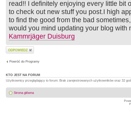
read!! I definitely enjoying every little bi
to check out new stuff you post.I high appr
to find the good from the bad sometimes, b
would you mind updating your blog with 
Kammrjäger Duisburg
Wyślij odpowiedź
Powróć do Programy
KTO JEST NA FORUM
Użytkownicy przeglądający to forum: Brak zarejestrowanych użytkowników oraz 32 goś
Strona główna
Powe
F