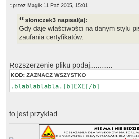
przez
Magik
11 Paź 2005, 15:01
sloniczek3 napisał(a):
Gdy daje właściwości na danym stylu pisz
zaufania certyfikatów.
Rozszerzenie pliku podaj............
KOD:
ZAZNACZ WSZYSTKO
.blablablabla.[b]EXE[/b]
to jest przyklad