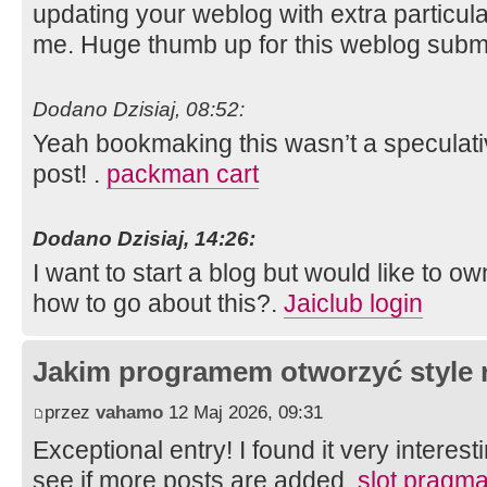
updating your weblog with extra particular
me. Huge thumb up for this weblog subm
Dodano Dzisiaj, 08:52:
Yeah bookmaking this wasn’t a speculati
post! .
packman cart
Dodano Dzisiaj, 14:26:
I want to start a blog but would like to 
how to go about this?.
Jaiclub login
Jakim programem otworzyć style 
przez
vahamo
12 Maj 2026, 09:31
Exceptional entry! I found it very interesti
see if more posts are added.
slot pragma