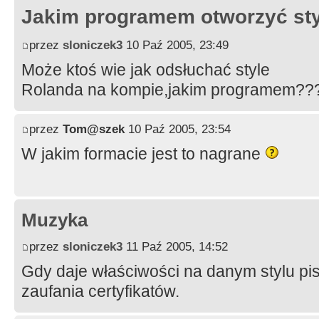
Jakim programem otworzyć st
przez
sloniczek3
10 Paź 2005, 23:49
Może ktoś wie jak odsłuchać style
Rolanda na kompie,jakim programem??
przez
Tom@szek
10 Paź 2005, 23:54
W jakim formacie jest to nagrane
Muzyka
przez
sloniczek3
11 Paź 2005, 14:52
Gdy daje właściwości na danym stylu pisz
zaufania certyfikatów.