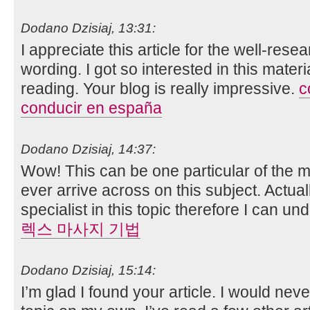
Dodano Dzisiaj, 13:31:
I appreciate this article for the well-res
wording. I got so interested in this materia
reading. Your blog is really impressive.
c
conducir en españa
Dodano Dzisiaj, 14:37:
Wow! This can be one particular of the 
ever arrive across on this subject. Actual
specialist in this topic therefore I can 
렉스 마사지 기법
Dodano Dzisiaj, 15:14:
I’m glad I found your article. I would ne