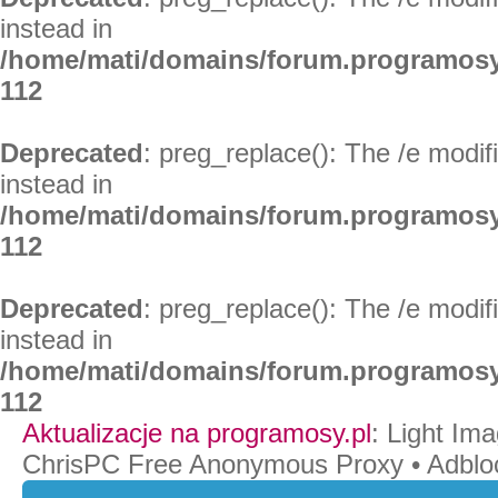
instead in
/home/mati/domains/forum.programosy
112
Deprecated
: preg_replace(): The /e modif
instead in
/home/mati/domains/forum.programosy
112
Deprecated
: preg_replace(): The /e modif
instead in
/home/mati/domains/forum.programosy
112
Aktualizacje na programosy.pl
:
Light Ima
ChrisPC Free Anonymous Proxy
•
Adblo