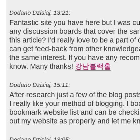
Dodano Dzisiaj, 13:21:
Fantastic site you have here but I was cu
any discussion boards that cover the sam
this article? I’d really love to be a part 
can get feed-back from other knowledgea
the same interest. If you have any reco
know. Many thanks!
강남블랙홀
Dodano Dzisiaj, 15:11:
After research just a few of the blog pos
I really like your method of blogging. I b
bookmark website list and can be checki
out my website as properly and let me k
Dodano Dzisiaj, 13:05: