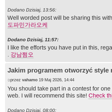
Dodano Dzisiaj, 13:56:
Well worded post will be sharing this wi
도파민가라오케
Dodano Dzisiaj, 11:57:
I like the efforts you have put in this, rega
.
강남쩜오
Jakim programem otworzyć style 
przez
vahamo
19 Maj 2026, 14:44
You should take part in a contest for one
web. I will recommend this site!
Check th
Dodano Dzisiaj, 08:00: