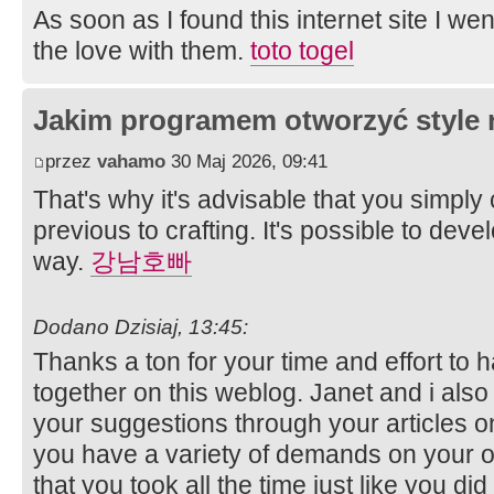
As soon as I found this internet site I we
the love with them.
toto togel
Jakim programem otworzyć style 
przez
vahamo
30 Maj 2026, 09:41
That's why it's advisable that you simply 
previous to crafting. It's possible to deve
way.
강남호빠
Dodano Dzisiaj, 13:45:
Thanks a ton for your time and effort to 
together on this weblog. Janet and i als
your suggestions through your articles on
you have a variety of demands on your 
that you took all the time just like you did