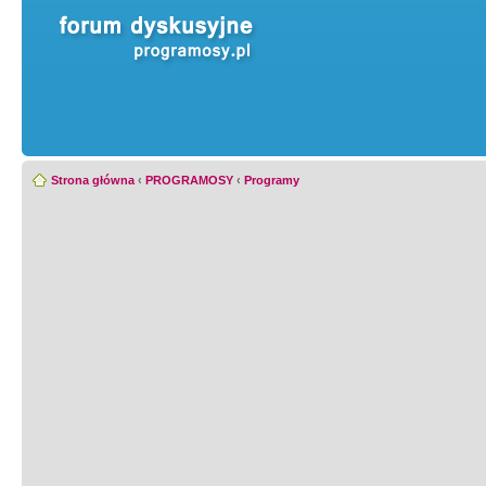
Strona główna
‹
PROGRAMOSY
‹
Programy