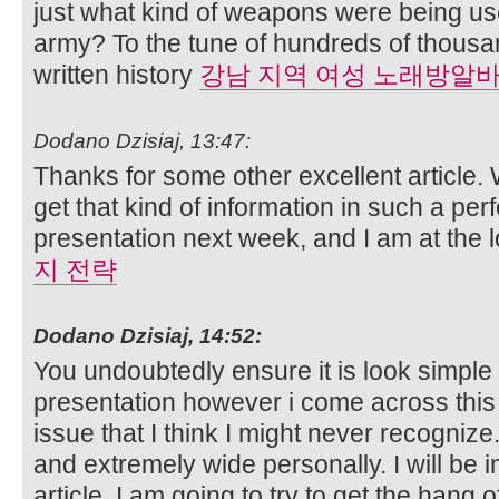
just what kind of weapons were being 
army? To the tune of hundreds of thousa
written history
강남 지역 여성 노래방알
Dodano Dzisiaj, 13:47:
Thanks for some other excellent article
get that kind of information in such a perf
presentation next week, and I am at the l
지 전략
Dodano Dzisiaj, 14:52:
You undoubtedly ensure it is look simple
presentation however i come across this k
issue that I think I might never recogniz
and extremely wide personally. I will be i
article, I am going to try to get the hang of