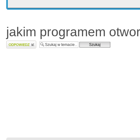
jakim programem otwor
Wyślij odpowiedź