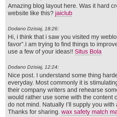
Amazing blog layout here. Was it hard cr
website like this?
jaiclub
Dodano Dzisiaj, 18:26:
Hi, i think that i saw you visited my webl
favor”.I am trying to find things to improv
use a few of your ideas!!
Situs Bola
Dodano Dzisiaj, 12:24:
Nice post. I understand some thing hard
everyday. Most commonly it is stimulatin
their company writers and rehearse somet
would rather use some with the content
do not mind. Natually I’ll supply you with
Thanks for sharing.
wax safety match ma