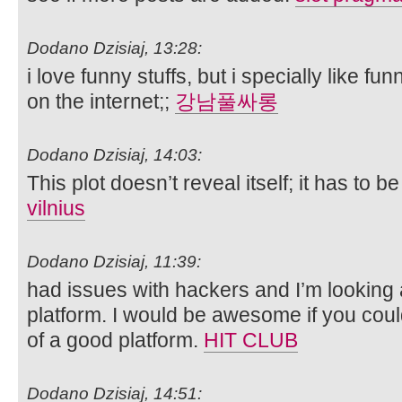
Dodano Dzisiaj, 13:28:
i love funny stuffs, but i specially like 
on the internet;;
강남풀싸롱
Dodano Dzisiaj, 14:03:
This plot doesn’t reveal itself; it has to 
vilnius
Dodano Dzisiaj, 11:39:
had issues with hackers and I’m looking 
platform. I would be awesome if you could
of a good platform.
HIT CLUB
Dodano Dzisiaj, 14:51: