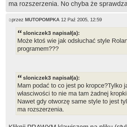
ma rozszerzenia. No chyba że sprawdza 
przez
MUTOPOMPKA
12 Paź 2005, 12:59
sloniczek3 napisał(a):
Może ktoś wie jak odsłuchać style Rola
programem???
sloniczek3 napisał(a):
Mam podać to co jest po kropce?Tylko j
własciwości to nie ma tam żadnej kropk
Nawet gdy otworzę same style to jest tyl
ma rozszerzenia.