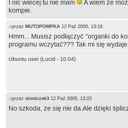
I nic wiecej tu nie mam
A wiem że możn
kompie.
przez
MUTOPOMPKA
12 Paź 2005, 13:16
Hmm... Musisz podłączyć "organki do ko
programu wczytać??? Tak mi się wydaje
Ubuntu user (Lucid - 10.04)
przez
sloniczek3
12 Paź 2005, 13:22
No szkoda, że się nie da.Ale dzięki śplic