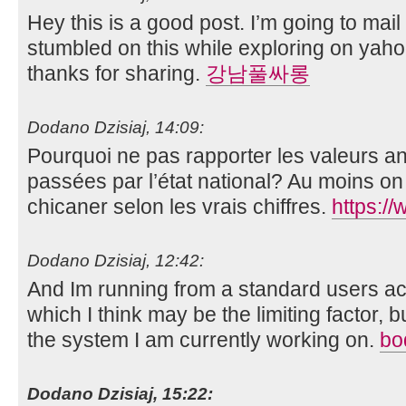
Hey this is a good post. I’m going to mail 
stumbled on this while exploring on yahoo
thanks for sharing.
강남풀싸롱
Dodano Dzisiaj, 14:09:
Pourquoi ne pas rapporter les valeurs a
passées par l’état national? Au moins on a
chicaner selon les vrais chiffres.
https://
Dodano Dzisiaj, 12:42:
And Im running from a standard users acco
which I think may be the limiting factor, 
the system I am currently working on.
bo
Dodano Dzisiaj, 15:22: