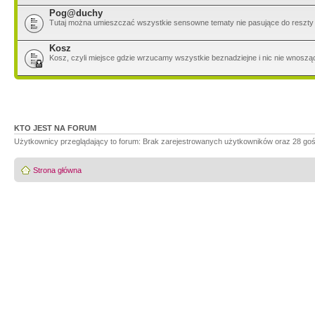
Pog@duchy
Tutaj można umieszczać wszystkie sensowne tematy nie pasujące do reszty dz
Kosz
Kosz, czyli miejsce gdzie wrzucamy wszystkie beznadziejne i nic nie wnoszą
KTO JEST NA FORUM
Użytkownicy przeglądający to forum: Brak zarejestrowanych użytkowników oraz 28 goś
Strona główna