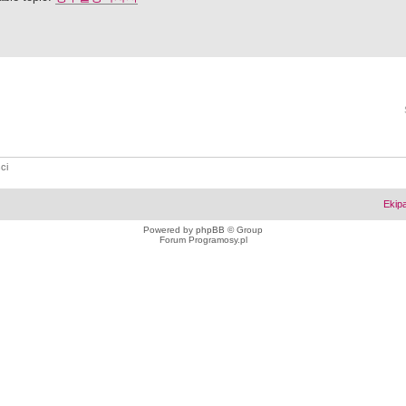
ci
Ekip
Powered by
phpBB
© Group
Forum Programosy.pl