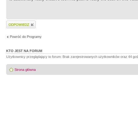
Wyślij odpowiedź
Powróć do Programy
KTO JEST NA FORUM
Użytkownicy przeglądający to forum: Brak zarejestrowanych użytkowników oraz 44 goś
Strona główna