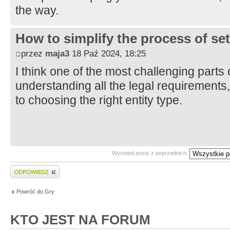
the way.
How to simplify the process of set
przez
maja3
18 Paź 2024, 18:25
I think one of the most challenging parts 
understanding all the legal requirements
to choosing the right entity type.
Wyświetl posty z poprzednich:
Wyślij odpowiedź
Powróć do Gry
KTO JEST NA FORUM