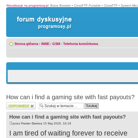
Aktualizacje na programosy.pl
:
Brave Browser
•
CrossFTP Portable
•
CrossFTP
•
System Mec
Strona główna
‹
INNE
‹
GSM - Telefonia komórkowa
How can i find a gaming site with fast payouts?
Wyślij odpowiedź
How can i find a gaming site with fast payouts?
przez
Foster Danica
15 Maj 2026, 16:18
I am tired of waiting forever to receive