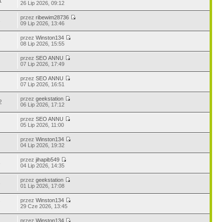
1
26 Lip 2026, 09:12
przez
ribewim28736
3
09 Lip 2026, 13:46
przez
Winston134
7
08 Lip 2026, 15:55
przez
SEO ANNU
07 Lip 2026, 17:49
przez
SEO ANNU
07 Lip 2026, 16:51
przez
geekstation
2
06 Lip 2026, 17:12
przez
SEO ANNU
05 Lip 2026, 11:00
przez
Winston134
04 Lip 2026, 19:32
przez
jihapib549
8
04 Lip 2026, 14:35
przez
geekstation
6
01 Lip 2026, 17:08
przez
Winston134
7
29 Cze 2026, 13:45
przez
Winston134