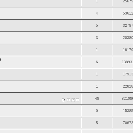
1
2567
4
5361
5
3278
3
2038
1
1817
s
6
13893
1
1791
1
2282
48
82108
1
2
3
0
1538
5
7087