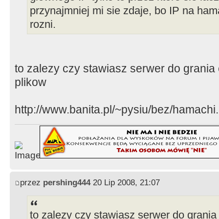
przynajmniej mi sie zdaje, bo IP na ham
rozni.
to zalezy czy stawiasz serwer do grania
plikow
http://www.banita.pl/~pysiu/bez/hamachi
przez
pershing444
20 Lip 2008, 21:07
to zalezy czy stawiasz serwer do grani