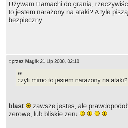
Używam Hamachi do grania, rzeczywiście 
to jestem narażony na ataki? A tyle pisz
bezpieczny
przez
Magik
21 Lip 2008, 02:18
czyli mimo to jestem narażony na ataki?
blast
zawsze jestes, ale prawdopodobi
zerowe, lub bliskie zeru