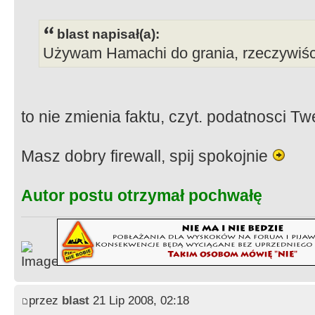
blast napisał(a):
Używam Hamachi do grania, rzeczywiści
to nie zmienia faktu, czyt. podatnosci 
Masz dobry firewall, spij spokojnie
Autor postu otrzymał pochwałę
przez
blast
21 Lip 2008, 02:18