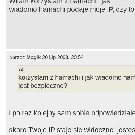
Witam korzystam z hamachi i jak
wiadomo hamachi podaje moje IP, czy to
przez
Magik
20 Lip 2008, 20:54
korzystam z hamachi i jak wiadomo hama
jest bezpieczne?
i po raz kolejny sam sobie odpowiedzial
skoro Twoje IP staje sie widoczne, jeste