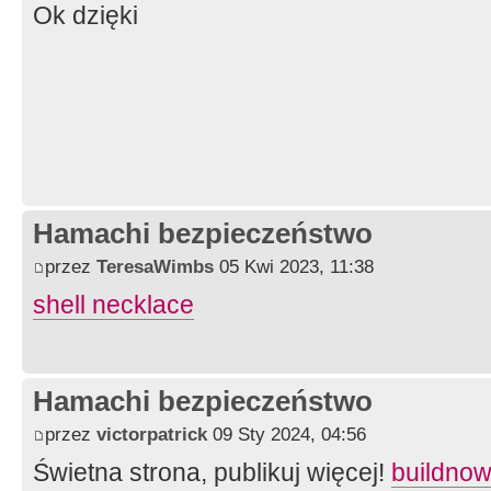
Ok dzięki
Hamachi bezpieczeństwo
przez
TeresaWimbs
05 Kwi 2023, 11:38
shell necklace
Hamachi bezpieczeństwo
przez
victorpatrick
09 Sty 2024, 04:56
Świetna strona, publikuj więcej!
buildnow