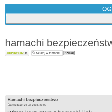
OG
hamachi bezpieczeńst
Wyślij odpowiedź
Hamachi bezpieczeństwo
przez
blast
20 Lip 2008, 20:09