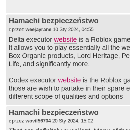
Hamachi bezpieczeństwo
przez
weejayrane
10 Sty 2024, 04:55
Delta executor
website
is a Roblox game 
It allows you to play essentially all the
Box Organic products, Lord Heritage, Pe
Life, and significantly more.
Codex executor
website
is the Roblox g
those are wish to partake in their spare 
different scope of qualities and options
Hamachi bezpieczeństwo
przez
wovil56704
20 Sty 2024, 15:02