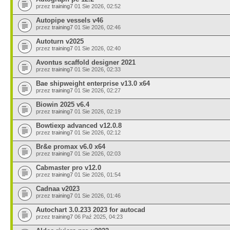
przez
training7
01 Sie 2026, 02:52
Autopipe vessels v46
przez
training7
01 Sie 2026, 02:46
Autoturn v2025
przez
training7
01 Sie 2026, 02:40
Avontus scaffold designer 2021
przez
training7
01 Sie 2026, 02:33
Bae shipweight enterprise v13.0 x64
przez
training7
01 Sie 2026, 02:27
Biowin 2025 v6.4
przez
training7
01 Sie 2026, 02:19
Bowtiexp advanced v12.0.8
przez
training7
01 Sie 2026, 02:12
Br&e promax v6.0 x64
przez
training7
01 Sie 2026, 02:03
Cabmaster pro v12.0
przez
training7
01 Sie 2026, 01:54
Cadnaa v2023
przez
training7
01 Sie 2026, 01:46
Autochart 3.0.233 2023 for autocad
przez
training7
06 Paź 2025, 04:23