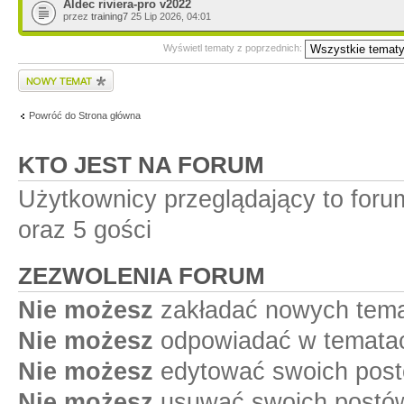
Aldec riviera-pro v2022
przez
training7
25 Lip 2026, 04:01
Wyświetl tematy z poprzednich:
Wyślij nowy temat
Powróć do Strona główna
KTO JEST NA FORUM
Użytkownicy przeglądający to for
oraz 5 gości
ZEZWOLENIA FORUM
Nie możesz
zakładać nowych tema
Nie możesz
odpowiadać w tematac
Nie możesz
edytować swoich post
Nie możesz
usuwać swoich postów