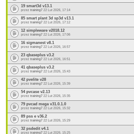
19 smart3d v13.1
przez
training7
22 Lut 2026, 17:14
85 smart plant 3d sp3d v13.1
przez
training7
22 Lut 2026, 17:12
12 simpleware v2018.12
przez
training7
22 Lut 2026, 17:06
16 sigmanest v8.1
przez
training7
22 Lut 2026, 16:57
23 qbaseplus v3.2
przez
training7
22 Lut 2026, 16:51
41 qbaseplus v3.2
przez
training7
22 Lut 2026, 15:43
42 pvelite v28
przez
training7
22 Lut 2026, 15:39
54 pvcase v2.13
przez
training7
22 Lut 2026, 15:35
79 pvcad mega v31.0.1.0
przez
training7
22 Lut 2026, 15:32
89 pss e v36.2
przez
training7
22 Lut 2026, 15:29
32 psdedit v4.1
przez
training7
22 Lut 2026, 15:25