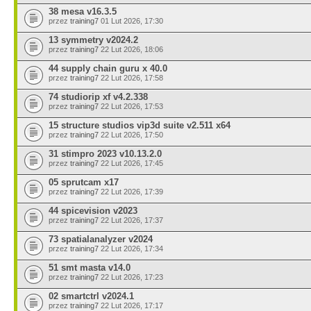
38 mesa v16.3.5
przez
training7
01 Lut 2026, 17:30
13 symmetry v2024.2
przez
training7
22 Lut 2026, 18:06
44 supply chain guru x 40.0
przez
training7
22 Lut 2026, 17:58
74 studiorip xf v4.2.338
przez
training7
22 Lut 2026, 17:53
15 structure studios vip3d suite v2.511 x64
przez
training7
22 Lut 2026, 17:50
31 stimpro 2023 v10.13.2.0
przez
training7
22 Lut 2026, 17:45
05 sprutcam x17
przez
training7
22 Lut 2026, 17:39
44 spicevision v2023
przez
training7
22 Lut 2026, 17:37
73 spatialanalyzer v2024
przez
training7
22 Lut 2026, 17:34
51 smt masta v14.0
przez
training7
22 Lut 2026, 17:23
02 smartctrl v2024.1
przez
training7
22 Lut 2026, 17:17