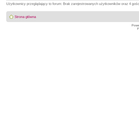
Użytkownicy przeglądający to forum: Brak zarejestrowanych użytkowników oraz 4 gośc
Strona główna
Powe
F