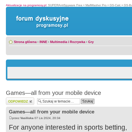
Aktualizacje na programosy.pl
:
SUPERAntiSpyware Free
•
MailWasher Pro
•
GS-Calc
•
GS-B
Strona główna
‹
INNE
‹
Multimedia i Rozrywka
‹
Gry
Games—all from your mobile device
Wyślij odpowiedź
Games—all from your mobile device
przez
Vasiliska
07 Lis 2024, 20:34
For anyone interested in sports betting,