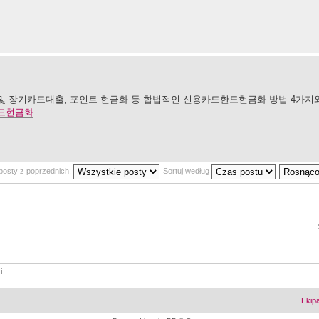
 장기카드대출, 포인트 현금화 등 합법적인 신용카드한도현금화 방법 4가지와 
드현금화
posty z poprzednich:
Sortuj według
i
Ekip