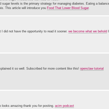
d sugar levels is the primary strategy for managing diabetes. Eating a balance
is. This article will introduce you
Food That Lower Blood Sugar
.
t I did not have the opportunity to read it sooner.
we become what we behold
I
xplained it so well. Subscribed for more content like this!
openclaw tutorial
lso looks amazing thank you for posting.
acim podcast