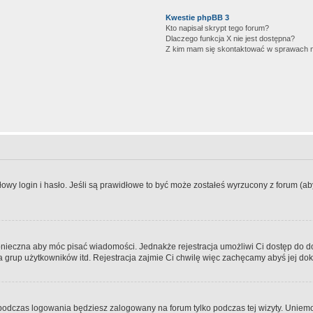
Kwestie phpBB 3
Kto napisał skrypt tego forum?
Dlaczego funkcja X nie jest dostępna?
Z kim mam się skontaktować w sprawach 
wy login i hasło. Jeśli są prawidłowe to być może zostałeś wyrzucony z forum (aby 
 konieczna aby móc pisać wiadomości. Jednakże rejestracja umożliwi Ci dostęp do 
 grup użytkowników itd. Rejestracja zajmie Ci chwilę więc zachęcamy abyś jej dok
odczas logowania będziesz zalogowany na forum tylko podczas tej wizyty. Uniemo