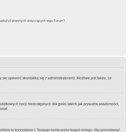
nadużyć prawnych dotyczących tego Forum?
się upewnić skontaktuj się z administratorem). Możliwe jest także, że
dodatkowych opcji niedostępnych dla gości takich jak prywatne wiadomości,
onał.
żliwia to korzystania z Twojego konta przez kogoś innego. Aby pozostawać