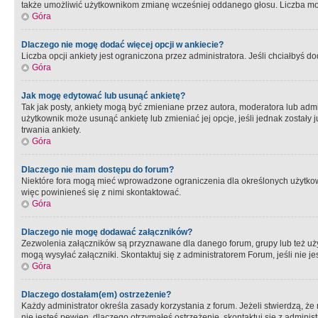
także umożliwić użytkownikom zmianę wcześniej oddanego głosu. Liczba możl
Góra
Dlaczego nie mogę dodać więcej opcji w ankiecie?
Liczba opcji ankiety jest ograniczona przez administratora. Jeśli chciałbyś do
Góra
Jak mogę edytować lub usunąć ankietę?
Tak jak posty, ankiety mogą być zmieniane przez autora, moderatora lub admi
użytkownik może usunąć ankietę lub zmieniać jej opcje, jeśli jednak został
trwania ankiety.
Góra
Dlaczego nie mam dostępu do forum?
Niektóre fora mogą mieć wprowadzone ograniczenia dla określonych użytkowni
więc powinieneś się z nimi skontaktować.
Góra
Dlaczego nie mogę dodawać załączników?
Zezwolenia załączników są przyznawane dla danego forum, grupy lub też uż
mogą wysyłać załączniki. Skontaktuj się z administratorem Forum, jeśli nie
Góra
Dlaczego dostałam(em) ostrzeżenie?
Każdy administrator określa zasady korzystania z forum. Jeżeli stwierdzą, ż
nie jesteś pewien, dlaczego otrzymałeś ostrzeżenie, skontaktuj sie z adminis