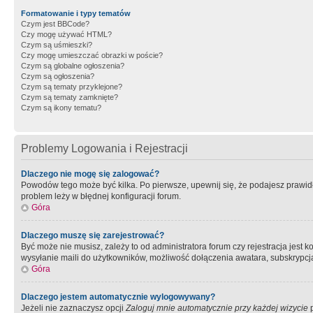
Formatowanie i typy tematów
Czym jest BBCode?
Czy mogę używać HTML?
Czym są uśmieszki?
Czy mogę umieszczać obrazki w poście?
Czym są globalne ogłoszenia?
Czym są ogłoszenia?
Czym są tematy przyklejone?
Czym są tematy zamknięte?
Czym są ikony tematu?
Problemy Logowania i Rejestracji
Dlaczego nie mogę się zalogować?
Powodów tego może być kilka. Po pierwsze, upewnij się, że podajesz prawidło
problem leży w błędnej konfiguracji forum.
Góra
Dlaczego muszę się zarejestrować?
Być może nie musisz, zależy to od administratora forum czy rejestracja jest
wysyłanie maili do użytkowników, możliwość dołączenia awatara, subskrypcja
Góra
Dlaczego jestem automatycznie wylogowywany?
Jeżeli nie zaznaczysz opcji
Zaloguj mnie automatycznie przy każdej wizycie
p