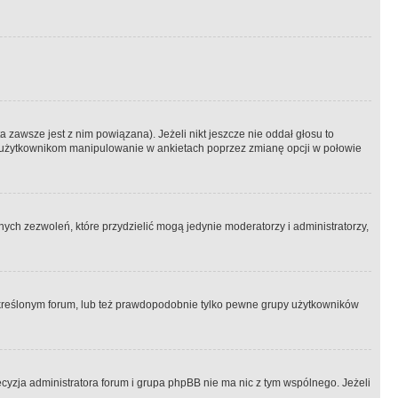
 zawsze jest z nim powiązana). Jeżeli nikt jeszcze nie oddał głosu to
 to użytkownikom manipulowanie w ankietach poprzez zmianę opcji w połowie
ch zezwoleń, które przydzielić mogą jedynie moderatorzy i administratorzy,
kreślonym forum, lub też prawdopodobnie tylko pewne grupy użytkowników
ecyzja administratora forum i grupa phpBB nie ma nic z tym wspólnego. Jeżeli