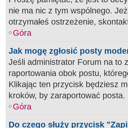
nie ma nic z tym wspólnego. Jeże
otrzymałeś ostrzeżenie, skontakt
Góra
Jak mogę zgłosić posty mode
Jeśli administrator Forum na to 
raportowania obok postu, któreg
Klikając ten przycisk będziesz m
kroków, by zaraportować posta.
Góra
Do czego służy przycisk "Zap