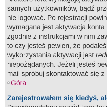
samych użytkowników, bądź prze
nie logować. Po rejestracji pow
wymagana jest aktywacja konta. 
zgodnie z instrukcjami w nim zaw
to czy jesteś pewien, że poda
wykorzystania aktywacji jest
red
niepożądanych. Jeżeli jesteś p
mail spróbuj skontaktować się z
Góra
Zarejestrowałem się kiedyś, a