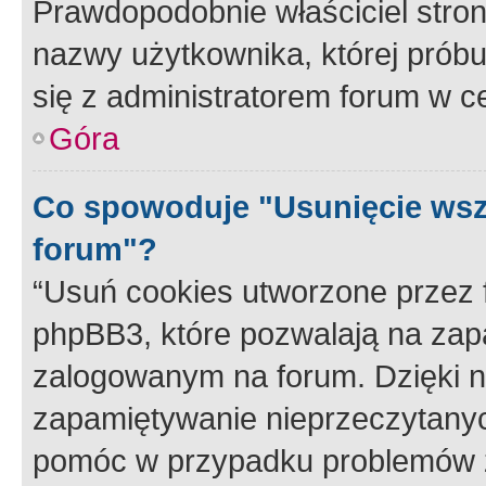
Prawdopodobnie właściciel stron
nazwy użytkownika, której próbuj
się z administratorem forum w c
Góra
Co spowoduje "Usunięcie wsz
forum"?
“Usuń cookies utworzone przez
phpBB3, które pozwalają na zapa
zalogowanym na forum. Dzięki nim
zapamiętywanie nieprzeczytany
pomóc w przypadku problemów z