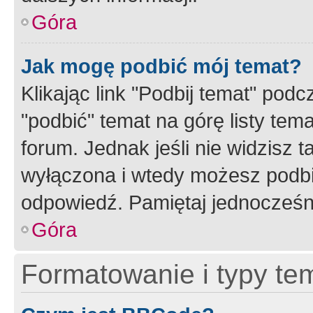
Góra
Jak mogę podbić mój temat?
Klikając link "Podbij temat" po
"podbić" temat na górę listy tem
forum. Jednak jeśli nie widzisz t
wyłączona i wtedy możesz podbi
odpowiedź. Pamiętaj jednocześn
Góra
Formatowanie i typy te