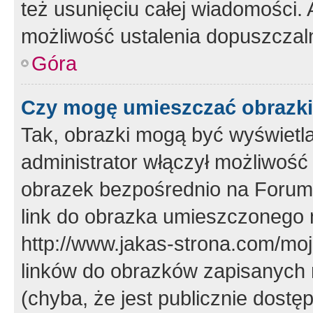
też usunięciu całej wiadomości.
możliwość ustalenia dopuszczal
Góra
Czy mogę umieszczać obrazki
Tak, obrazki mogą być wyświetla
administrator włączył możliwoś
obrazek bezpośrednio na Forum
link do obrazka umieszczonego 
http://www.jakas-strona.com/mo
linków do obrazków zapisanych
(chyba, że jest publicznie dos