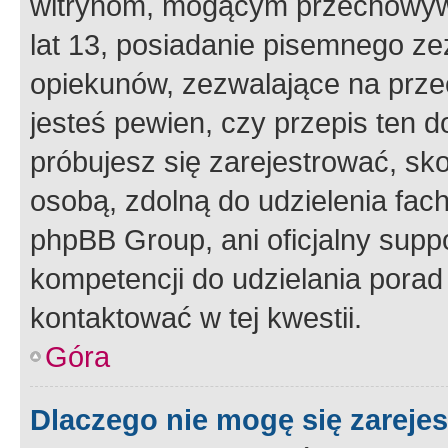
witrynom, mogącym przechowywa
lat 13, posiadanie pisemnego z
opiekunów, zezwalające na przec
jesteś pewien, czy przepis ten do
próbujesz się zarejestrować, sko
osobą, zdolną do udzielenia fac
phpBB Group, ani oficjalny supp
kompetencji do udzielania porad 
kontaktować w tej kwestii.
Góra
Dlaczego nie mogę się zareje