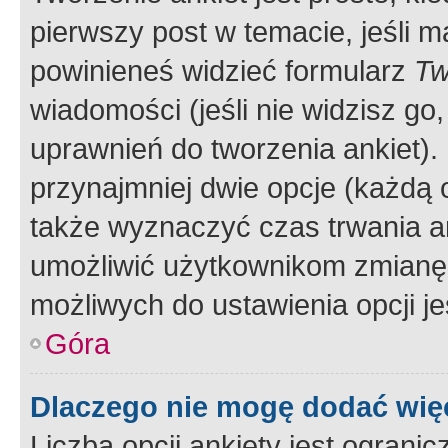
pierwszy post w temacie, jeśli 
powinieneś widzieć formularz
Tw
wiadomości (jeśli nie widzisz g
uprawnień do tworzenia ankiet). 
przynajmniej dwie opcje (każdą o
także wyznaczyć czas trwania an
umożliwić użytkownikom zmianę
możliwych do ustawienia opcji je
Góra
Dlaczego nie mogę dodać więc
Liczba opcji ankiety jest ogranic