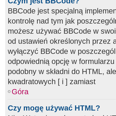
Czym jest BBCode?
BBCode jest specjalną implemen
kontrolę nad tym jak poszczegól
możesz używać BBCode w swoich
od ustawień określonych przez 
wyłączyć BBCode w poszczegól
odpowiednią opcję w formularzu
podobny w składni do HTML, ale
kwadratowych [ i ] zamiast
Góra
Czy mogę używać HTML?