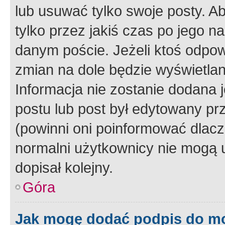
lub usuwać tylko swoje posty. A
tylko przez jakiś czas po jego na
danym poście. Jeżeli ktoś odpow
zmian na dole będzie wyświetlan
Informacja nie zostanie dodana je
postu lub post był edytowany pr
(powinni oni poinformować dlacze
normalni użytkownicy nie mogą u
dopisał kolejny.
Góra
Jak mogę dodać podpis do m