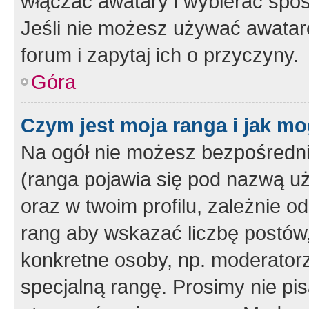
włączać awatary i wybierać spo
Jeśli nie możesz używać awataró
forum i zapytaj ich o przyczyny.
Góra
Czym jest moja ranga i jak mo
Na ogół nie możesz bezpośrednio
(ranga pojawia się pod nazwą u
oraz w twoim profilu, zależnie 
rang aby wskazać liczbę postów, 
konkretne osoby, np. moderator
specjalną rangę. Prosimy nie pis