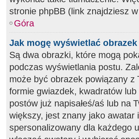
stronie phpBB (link znajdziesz w
Góra
Jak mogę wyświetlać obrazek
Są dwa obrazki, które mogą pok
podczas wyświetlania postu. Zal
może być obrazek powiązany z 
formie gwiazdek, kwadratów lub 
postów już napisałeś/aś lub na T
większy, jest znany jako awatar 
spersonalizowany dla każdego u