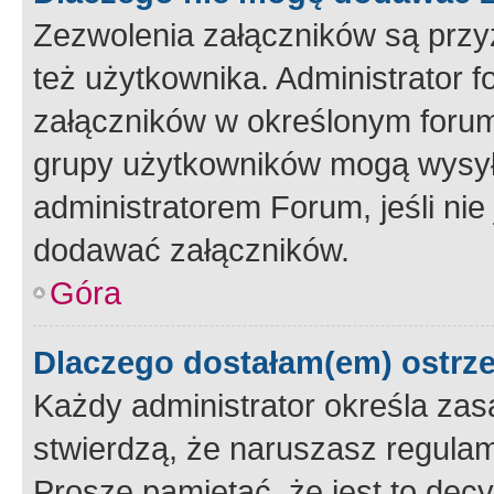
Zezwolenia załączników są przy
też użytkownika. Administrator
załączników w określonym forum
grupy użytkowników mogą wysyłać
administratorem Forum, jeśli ni
dodawać załączników.
Góra
Dlaczego dostałam(em) ostrz
Każdy administrator określa zas
stwierdzą, że naruszasz regulam
Proszę pamiętać, że jest to dec