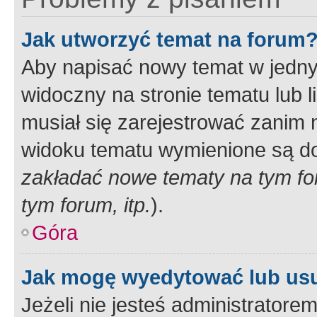
Jak utworzyć temat na forum
Aby napisać nowy temat w jednym
widoczny na stronie tematu lub 
musiał się zarejestrować zanim
widoku tematu wymienione są dos
zakładać nowe tematy na tym f
tym forum, itp.
).
Góra
Jak mogę wyedytować lub us
Jeżeli nie jesteś administrato