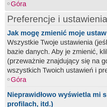
Góra
Preferencje i ustawieni
Jak mogę zmienić moje ustaw
Wszystkie Twoje ustawienia (jeś
bazie danych. Aby je zmienić, klik
(przeważnie znajdujący się na g
wszystkich Twoich ustawień i pre
Góra
Nieprawidłowo wyświetla mi s
profilach, itd.)