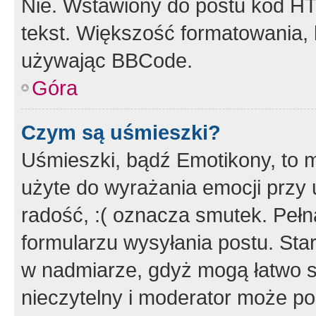
Nie. Wstawiony do postu kod HT
tekst. Większość formatowania
używając BBCode.
Góra
Czym są uśmieszki?
Uśmieszki, bądź Emotikony, to m
użyte do wyrażania emocji przy 
radość, :( oznacza smutek. Pełna
formularzu wysyłania postu. Sta
w nadmiarze, gdyż mogą łatwo s
nieczytelny i moderator może p