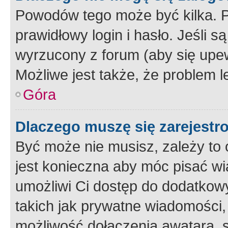
Powodów tego może być kilka. P
prawidłowy login i hasło. Jeśli 
wyrzucony z forum (aby się upew
Możliwe jest także, że problem l
Góra
Dlaczego muszę się zarejest
Być może nie musisz, zależy to o
jest konieczna aby móc pisać wi
umożliwi Ci dostęp do dodatkowy
takich jak prywatne wiadomości,
możliwość dołączenia awatara, s