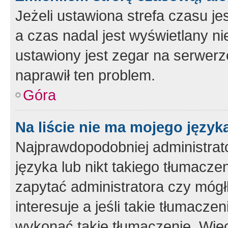
Jeżeli ustawiona strefa czasu je
a czas nadal jest wyświetlany n
ustawiony jest zegar na serwerz
naprawił ten problem.
Góra
Na liście nie ma mojego język
Najprawdopodobniej administrato
języka lub nikt takiego tłumacze
zapytać administratora czy mógł
interesuje a jeśli takie tłumacz
wykonać takie tłumaczenie. Więc