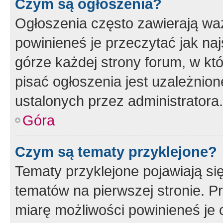
Czym są ogłoszenia?
Ogłoszenia często zawierają waż
powinieneś je przeczytać jak naj
górze każdej strony forum, w kt
pisać ogłoszenia jest uzależni
ustalonych przez administratora.
Góra
Czym są tematy przyklejone?
Tematy przyklejone pojawiają si
tematów na pierwszej stronie. 
miarę możliwości powinieneś je 