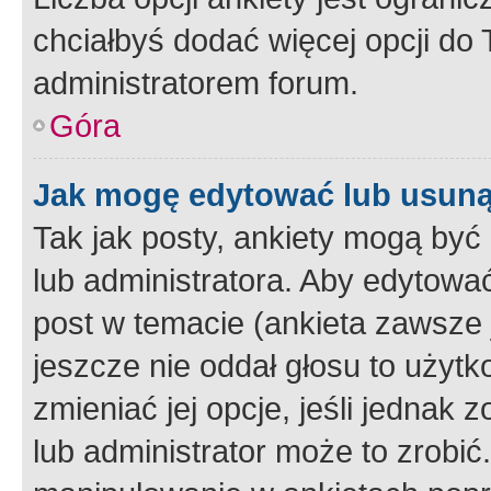
chciałbyś dodać więcej opcji do T
administratorem forum.
Góra
Jak mogę edytować lub usuną
Tak jak posty, ankiety mogą być
lub administratora. Aby edytow
post w temacie (ankieta zawsze j
jeszcze nie oddał głosu to użyt
zmieniać jej opcje, jeśli jednak 
lub administrator może to zrobi