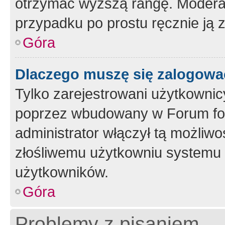
otrzymać wyższą rangę. Moderato
przypadku po prostu ręcznie ją 
Góra
Dlaczego muszę się zalogować 
Tylko zarejestrowani użytkownic
poprzez wbudowany w Forum form
administrator włączył tą możliw
złośliwemu użytkowniu systemu 
użytkowników.
Góra
Problemy z pisaniem