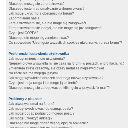
Dlaczego muszę się zarejestrować?
Dlaczego jestem automatycznie wylogowywany?
Jak mogę ukryć moją obecność na forum?
Zapomniałem hasła!
Zarejestrowałem się, ale nie mogę się zalogować!
Zarejestrowałem się kiedyś, ale nie mogę się już zalogować!
Czym jest COPPA?
Dlaczego nie mogę się zarejestrować?
Co spowoduje "Usunięcie wszystkich cookies utworzonych przez forum"?
Preferencje i ustawienia użytkownika
Jak mogę zmienić moje ustawienia?
Nieprawidłowo wyświetla mi się czas na forum (w postach, w profilach, itd.)
Zmieniłem strefę czasową, ale czasy nadal są nieprawidłowe!
Na liście nie ma mojego języka!
Jak mogę wyświetlać obrazek pod moją nazwą użytkownika?
Czym jest moja ranga i jak mogę ją zmienić?
Dlaczego muszę się zalogować po kliknięciu w przycisk "e-mail"?
Problemy z pisaniem
Jak utworzyć temat na forum?
Jak mogę wyedytować lub usunąć posta?
Jak mogę dodać podpis do mojego postu?
Jak mogę utworzyć ankietę?
Dlaczego nie mogę dodać więcej opcji w ankiecie?