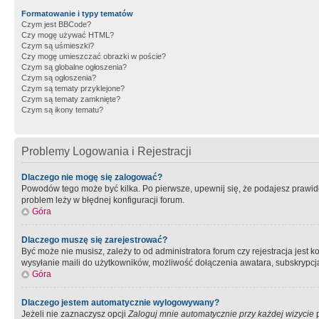
Formatowanie i typy tematów
Czym jest BBCode?
Czy mogę używać HTML?
Czym są uśmieszki?
Czy mogę umieszczać obrazki w poście?
Czym są globalne ogłoszenia?
Czym są ogłoszenia?
Czym są tematy przyklejone?
Czym są tematy zamknięte?
Czym są ikony tematu?
Problemy Logowania i Rejestracji
Dlaczego nie mogę się zalogować?
Powodów tego może być kilka. Po pierwsze, upewnij się, że podajesz prawidło
problem leży w błędnej konfiguracji forum.
Góra
Dlaczego muszę się zarejestrować?
Być może nie musisz, zależy to od administratora forum czy rejestracja jest
wysyłanie maili do użytkowników, możliwość dołączenia awatara, subskrypcja
Góra
Dlaczego jestem automatycznie wylogowywany?
Jeżeli nie zaznaczysz opcji
Zaloguj mnie automatycznie przy każdej wizycie
p