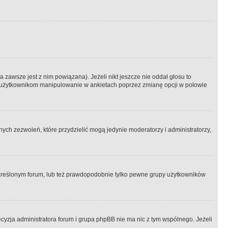
 zawsze jest z nim powiązana). Jeżeli nikt jeszcze nie oddał głosu to
 to użytkownikom manipulowanie w ankietach poprzez zmianę opcji w połowie
ch zezwoleń, które przydzielić mogą jedynie moderatorzy i administratorzy,
kreślonym forum, lub też prawdopodobnie tylko pewne grupy użytkowników
ecyzja administratora forum i grupa phpBB nie ma nic z tym wspólnego. Jeżeli