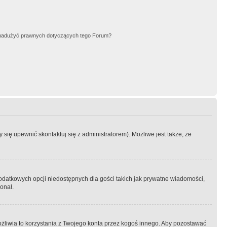
nadużyć prawnych dotyczących tego Forum?
się upewnić skontaktuj się z administratorem). Możliwe jest także, że
dodatkowych opcji niedostępnych dla gości takich jak prywatne wiadomości,
onał.
żliwia to korzystania z Twojego konta przez kogoś innego. Aby pozostawać