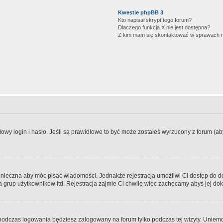
Kwestie phpBB 3
Kto napisał skrypt tego forum?
Dlaczego funkcja X nie jest dostępna?
Z kim mam się skontaktować w sprawach 
wy login i hasło. Jeśli są prawidłowe to być może zostałeś wyrzucony z forum (aby 
 konieczna aby móc pisać wiadomości. Jednakże rejestracja umożliwi Ci dostęp do 
 grup użytkowników itd. Rejestracja zajmie Ci chwilę więc zachęcamy abyś jej dok
odczas logowania będziesz zalogowany na forum tylko podczas tej wizyty. Uniemo