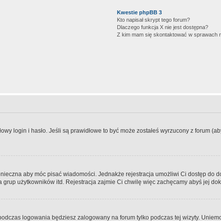
Kwestie phpBB 3
Kto napisał skrypt tego forum?
Dlaczego funkcja X nie jest dostępna?
Z kim mam się skontaktować w sprawach 
wy login i hasło. Jeśli są prawidłowe to być może zostałeś wyrzucony z forum (aby 
 konieczna aby móc pisać wiadomości. Jednakże rejestracja umożliwi Ci dostęp do 
 grup użytkowników itd. Rejestracja zajmie Ci chwilę więc zachęcamy abyś jej dok
odczas logowania będziesz zalogowany na forum tylko podczas tej wizyty. Uniemo