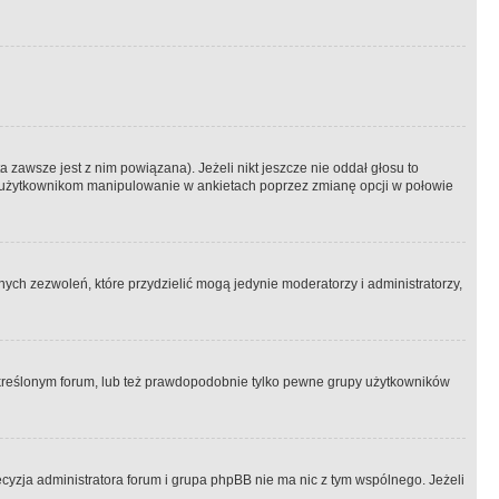
 zawsze jest z nim powiązana). Jeżeli nikt jeszcze nie oddał głosu to
 to użytkownikom manipulowanie w ankietach poprzez zmianę opcji w połowie
ch zezwoleń, które przydzielić mogą jedynie moderatorzy i administratorzy,
kreślonym forum, lub też prawdopodobnie tylko pewne grupy użytkowników
ecyzja administratora forum i grupa phpBB nie ma nic z tym wspólnego. Jeżeli