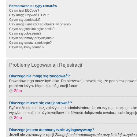
Formatowanie i typy tematów
Czym jest BBCode?
Czy mogę używać HTML?
Czym są uśmieszki?
Czy mogę umieszczać obrazki w poście?
Czym są globalne ogłoszenia?
Czym są ogłoszenia?
Czym są tematy przyklejone?
Czym są tematy zamknięte?
Czym są ikony tematu?
Problemy Logowania i Rejestracji
Dlaczego nie mogę się zalogować?
Powodów tego może być kilka. Po pierwsze, upewnij się, że podajesz prawidło
problem leży w błędnej konfiguracji forum.
Góra
Dlaczego muszę się zarejestrować?
Być może nie musisz, zależy to od administratora forum czy rejestracja jest
wysyłanie maili do użytkowników, możliwość dołączenia awatara, subskrypcja
Góra
Dlaczego jestem automatycznie wylogowywany?
Jeżeli nie zaznaczysz opcji
Zaloguj mnie automatycznie przy każdej wizycie
p