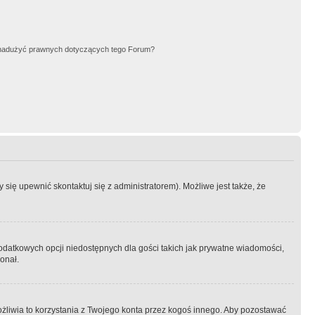
nadużyć prawnych dotyczących tego Forum?
się upewnić skontaktuj się z administratorem). Możliwe jest także, że
dodatkowych opcji niedostępnych dla gości takich jak prywatne wiadomości,
onał.
żliwia to korzystania z Twojego konta przez kogoś innego. Aby pozostawać