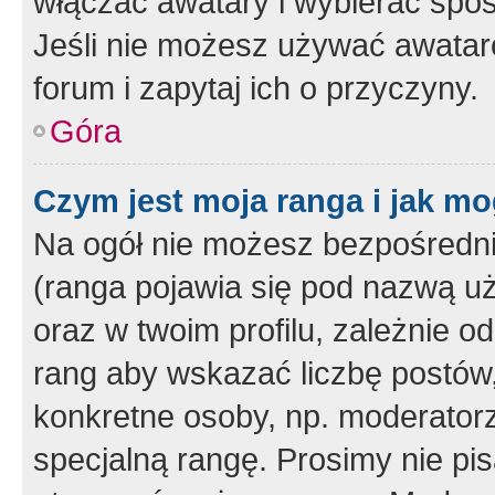
włączać awatary i wybierać spo
Jeśli nie możesz używać awataró
forum i zapytaj ich o przyczyny.
Góra
Czym jest moja ranga i jak mo
Na ogół nie możesz bezpośrednio
(ranga pojawia się pod nazwą u
oraz w twoim profilu, zależnie 
rang aby wskazać liczbę postów, 
konkretne osoby, np. moderator
specjalną rangę. Prosimy nie pis