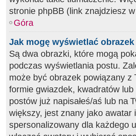
stronie phpBB (link znajdziesz w
Góra
Jak mogę wyświetlać obrazek
Są dwa obrazki, które mogą pok
podczas wyświetlania postu. Zal
może być obrazek powiązany z 
formie gwiazdek, kwadratów lub 
postów już napisałeś/aś lub na T
większy, jest znany jako awatar 
spersonalizowany dla każdego u