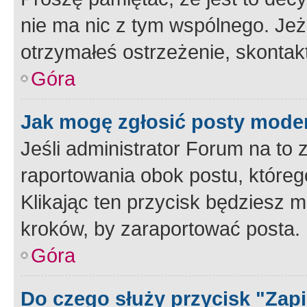
nie ma nic z tym wspólnego. Jeże
otrzymałeś ostrzeżenie, skontakt
Góra
Jak mogę zgłosić posty mode
Jeśli administrator Forum na to 
raportowania obok postu, któreg
Klikając ten przycisk będziesz m
kroków, by zaraportować posta.
Góra
Do czego służy przycisk "Zap