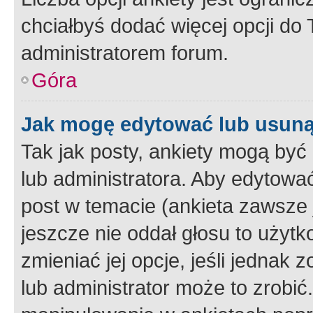
chciałbyś dodać więcej opcji do T
administratorem forum.
Góra
Jak mogę edytować lub usuną
Tak jak posty, ankiety mogą być
lub administratora. Aby edytow
post w temacie (ankieta zawsze j
jeszcze nie oddał głosu to użyt
zmieniać jej opcje, jeśli jednak 
lub administrator może to zrobi