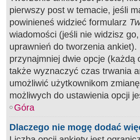
pierwszy post w temacie, jeśli 
powinieneś widzieć formularz
Tw
wiadomości (jeśli nie widzisz g
uprawnień do tworzenia ankiet). 
przynajmniej dwie opcje (każdą o
także wyznaczyć czas trwania an
umożliwić użytkownikom zmianę
możliwych do ustawienia opcji je
Góra
Dlaczego nie mogę dodać więc
Liczba opcji ankiety jest ogranic