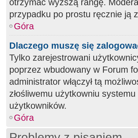
otrzymać wyższą rangę. Moderato
przypadku po prostu ręcznie ją 
Góra
Dlaczego muszę się zalogować 
Tylko zarejestrowani użytkownic
poprzez wbudowany w Forum form
administrator włączył tą możliw
złośliwemu użytkowniu systemu 
użytkowników.
Góra
Problemy z pisaniem