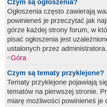
Czym są ogłoszenia?
Ogłoszenia często zawierają waż
powinieneś je przeczytać jak naj
górze każdej strony forum, w kt
pisać ogłoszenia jest uzależni
ustalonych przez administratora.
Góra
Czym są tematy przyklejone?
Tematy przyklejone pojawiają si
tematów na pierwszej stronie. 
miarę możliwości powinieneś je 