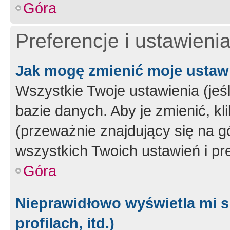
Góra
Preferencje i ustawieni
Jak mogę zmienić moje ustaw
Wszystkie Twoje ustawienia (jeś
bazie danych. Aby je zmienić, klik
(przeważnie znajdujący się na g
wszystkich Twoich ustawień i pre
Góra
Nieprawidłowo wyświetla mi s
profilach, itd.)