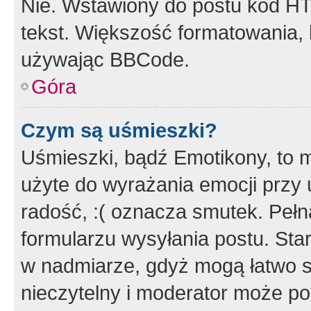
Nie. Wstawiony do postu kod HT
tekst. Większość formatowania
używając BBCode.
Góra
Czym są uśmieszki?
Uśmieszki, bądź Emotikony, to m
użyte do wyrażania emocji przy 
radość, :( oznacza smutek. Pełna
formularzu wysyłania postu. Sta
w nadmiarze, gdyż mogą łatwo s
nieczytelny i moderator może p