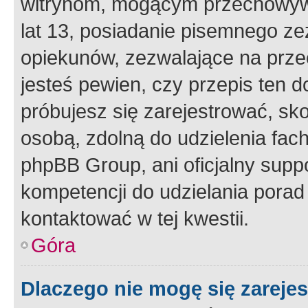
witrynom, mogącym przechowywa
lat 13, posiadanie pisemnego z
opiekunów, zezwalające na przec
jesteś pewien, czy przepis ten do
próbujesz się zarejestrować, sko
osobą, zdolną do udzielenia fac
phpBB Group, ani oficjalny supp
kompetencji do udzielania porad 
kontaktować w tej kwestii.
Góra
Dlaczego nie mogę się zareje