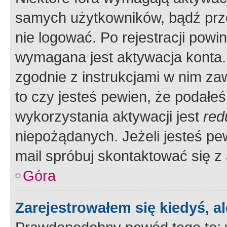
samych użytkowników, bądź prze
nie logować. Po rejestracji pow
wymagana jest aktywacja konta. 
zgodnie z instrukcjami w nim zaw
to czy jesteś pewien, że poda
wykorzystania aktywacji jest
red
niepożądanych. Jeżeli jesteś p
mail spróbuj skontaktować się z
Góra
Zarejestrowałem się kiedyś, a