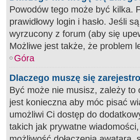
Powodów tego może być kilka. P
prawidłowy login i hasło. Jeśli 
wyrzucony z forum (aby się upew
Możliwe jest także, że problem l
Góra
Dlaczego muszę się zarejest
Być może nie musisz, zależy to o
jest konieczna aby móc pisać wi
umożliwi Ci dostęp do dodatkowy
takich jak prywatne wiadomości,
możliwość dołączenia awatara, s