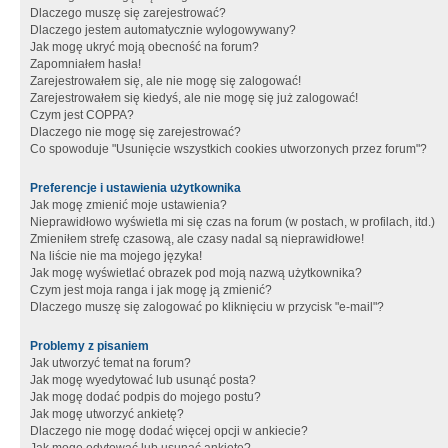
Dlaczego muszę się zarejestrować?
Dlaczego jestem automatycznie wylogowywany?
Jak mogę ukryć moją obecność na forum?
Zapomniałem hasła!
Zarejestrowałem się, ale nie mogę się zalogować!
Zarejestrowałem się kiedyś, ale nie mogę się już zalogować!
Czym jest COPPA?
Dlaczego nie mogę się zarejestrować?
Co spowoduje "Usunięcie wszystkich cookies utworzonych przez forum"?
Preferencje i ustawienia użytkownika
Jak mogę zmienić moje ustawienia?
Nieprawidłowo wyświetla mi się czas na forum (w postach, w profilach, itd.)
Zmieniłem strefę czasową, ale czasy nadal są nieprawidłowe!
Na liście nie ma mojego języka!
Jak mogę wyświetlać obrazek pod moją nazwą użytkownika?
Czym jest moja ranga i jak mogę ją zmienić?
Dlaczego muszę się zalogować po kliknięciu w przycisk "e-mail"?
Problemy z pisaniem
Jak utworzyć temat na forum?
Jak mogę wyedytować lub usunąć posta?
Jak mogę dodać podpis do mojego postu?
Jak mogę utworzyć ankietę?
Dlaczego nie mogę dodać więcej opcji w ankiecie?