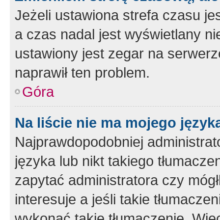
Jeżeli ustawiona strefa czasu je
a czas nadal jest wyświetlany n
ustawiony jest zegar na serwerz
naprawił ten problem.
Góra
Na liście nie ma mojego język
Najprawdopodobniej administrato
języka lub nikt takiego tłumacze
zapytać administratora czy mógł
interesuje a jeśli takie tłumacz
wykonać takie tłumaczenie. Więc