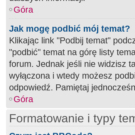
Góra
Jak mogę podbić mój temat?
Klikając link "Podbij temat" po
"podbić" temat na górę listy tem
forum. Jednak jeśli nie widzisz t
wyłączona i wtedy możesz podbi
odpowiedź. Pamiętaj jednocześn
Góra
Formatowanie i typy te