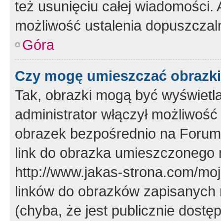
też usunięciu całej wiadomości.
możliwość ustalenia dopuszczal
Góra
Czy mogę umieszczać obrazki
Tak, obrazki mogą być wyświetla
administrator włączył możliwoś
obrazek bezpośrednio na Forum
link do obrazka umieszczonego 
http://www.jakas-strona.com/mo
linków do obrazków zapisanych
(chyba, że jest publicznie dos