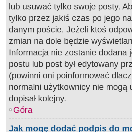
lub usuwać tylko swoje posty. A
tylko przez jakiś czas po jego na
danym poście. Jeżeli ktoś odpow
zmian na dole będzie wyświetlan
Informacja nie zostanie dodana je
postu lub post był edytowany pr
(powinni oni poinformować dlacze
normalni użytkownicy nie mogą u
dopisał kolejny.
Góra
Jak mogę dodać podpis do m