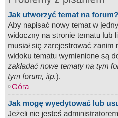
Jak utworzyć temat na forum
Aby napisać nowy temat w jednym
widoczny na stronie tematu lub 
musiał się zarejestrować zanim
widoku tematu wymienione są dos
zakładać nowe tematy na tym f
tym forum, itp.
).
Góra
Jak mogę wyedytować lub us
Jeżeli nie jesteś administrato