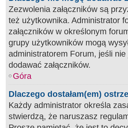
Zezwolenia załączników są przy
też użytkownika. Administrator
załączników w określonym forum
grupy użytkowników mogą wysyłać
administratorem Forum, jeśli ni
dodawać załączników.
Góra
Dlaczego dostałam(em) ostrz
Każdy administrator określa zas
stwierdzą, że naruszasz regulam
Proszę pamiętać, że jest to dec