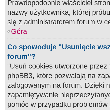
Prawdopodobnie właściciel stron
nazwy użytkownika, której próbuj
się z administratorem forum w c
Góra
Co spowoduje "Usunięcie wsz
forum"?
“Usuń cookies utworzone przez
phpBB3, które pozwalają na zapa
zalogowanym na forum. Dzięki nim
zapamiętywanie nieprzeczytany
pomóc w przypadku problemów z