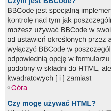
Czym jest BBCode?
BBCode jest specjalną implemen
kontrolę nad tym jak poszczegól
możesz używać BBCode w swoich
od ustawień określonych przez 
wyłączyć BBCode w poszczegól
odpowiednią opcję w formularzu
podobny w składni do HTML, ale
kwadratowych [ i ] zamiast
Góra
Czy mogę używać HTML?