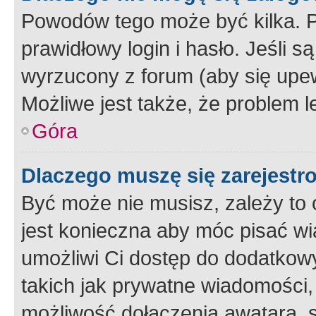
Powodów tego może być kilka. P
prawidłowy login i hasło. Jeśli 
wyrzucony z forum (aby się upew
Możliwe jest także, że problem l
Góra
Dlaczego muszę się zarejest
Być może nie musisz, zależy to o
jest konieczna aby móc pisać wi
umożliwi Ci dostęp do dodatkowy
takich jak prywatne wiadomości,
możliwość dołączenia awatara, s