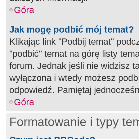
Góra
Jak mogę podbić mój temat?
Klikając link "Podbij temat" po
"podbić" temat na górę listy tem
forum. Jednak jeśli nie widzisz t
wyłączona i wtedy możesz podbi
odpowiedź. Pamiętaj jednocześn
Góra
Formatowanie i typy te