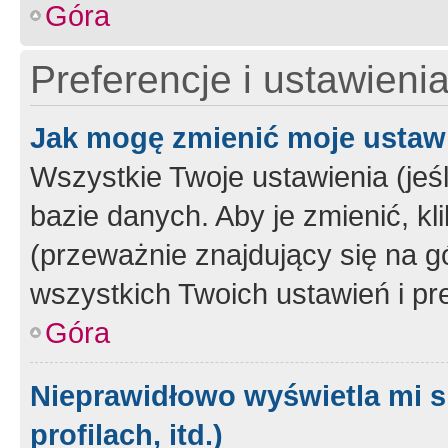
Góra
Preferencje i ustawieni
Jak mogę zmienić moje ustaw
Wszystkie Twoje ustawienia (jeś
bazie danych. Aby je zmienić, klik
(przeważnie znajdujący się na g
wszystkich Twoich ustawień i pre
Góra
Nieprawidłowo wyświetla mi s
profilach, itd.)