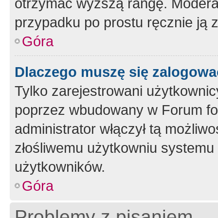
otrzymać wyższą rangę. Moderato
przypadku po prostu ręcznie ją 
Góra
Dlaczego muszę się zalogować 
Tylko zarejestrowani użytkownic
poprzez wbudowany w Forum form
administrator włączył tą możliw
złośliwemu użytkowniu systemu 
użytkowników.
Góra
Problemy z pisaniem