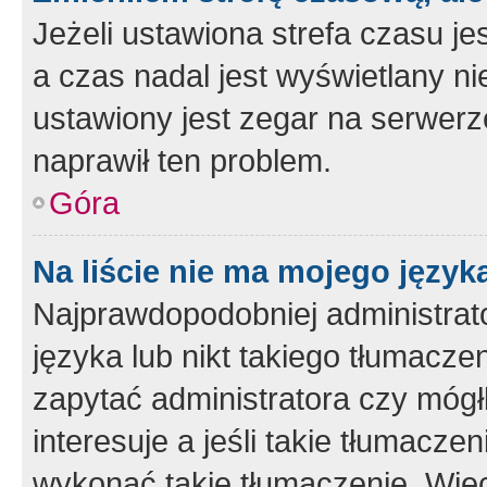
Jeżeli ustawiona strefa czasu je
a czas nadal jest wyświetlany n
ustawiony jest zegar na serwerz
naprawił ten problem.
Góra
Na liście nie ma mojego język
Najprawdopodobniej administrato
języka lub nikt takiego tłumacze
zapytać administratora czy mógł
interesuje a jeśli takie tłumacz
wykonać takie tłumaczenie. Więc