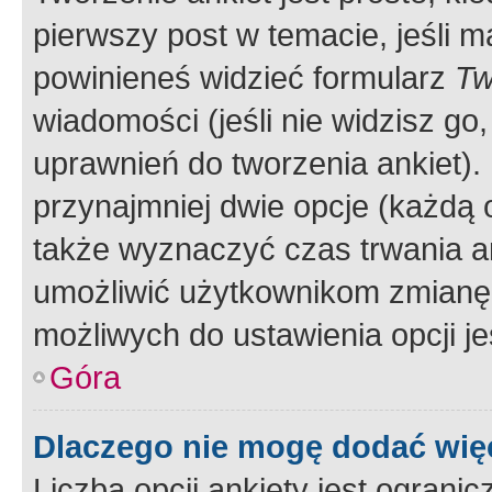
pierwszy post w temacie, jeśli 
powinieneś widzieć formularz
Tw
wiadomości (jeśli nie widzisz g
uprawnień do tworzenia ankiet). 
przynajmniej dwie opcje (każdą o
także wyznaczyć czas trwania an
umożliwić użytkownikom zmianę
możliwych do ustawienia opcji je
Góra
Dlaczego nie mogę dodać więc
Liczba opcji ankiety jest ogranic