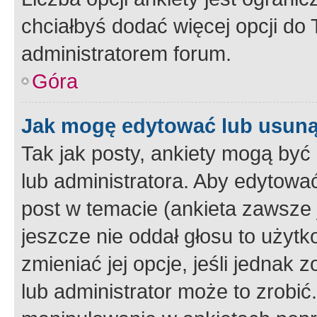
chciałbyś dodać więcej opcji do T
administratorem forum.
Góra
Jak mogę edytować lub usuną
Tak jak posty, ankiety mogą być
lub administratora. Aby edytow
post w temacie (ankieta zawsze j
jeszcze nie oddał głosu to użyt
zmieniać jej opcje, jeśli jednak 
lub administrator może to zrobi