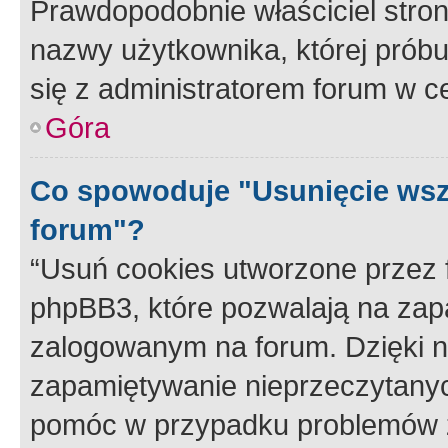
Prawdopodobnie właściciel stron
nazwy użytkownika, której próbuj
się z administratorem forum w c
Góra
Co spowoduje "Usunięcie wsz
forum"?
“Usuń cookies utworzone przez
phpBB3, które pozwalają na zapa
zalogowanym na forum. Dzięki nim
zapamiętywanie nieprzeczytany
pomóc w przypadku problemów z