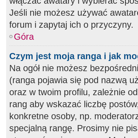
włączać awatary i wybierać spo
Jeśli nie możesz używać awataró
forum i zapytaj ich o przyczyny.
Góra
Czym jest moja ranga i jak mo
Na ogół nie możesz bezpośrednio
(ranga pojawia się pod nazwą u
oraz w twoim profilu, zależnie 
rang aby wskazać liczbę postów, 
konkretne osoby, np. moderator
specjalną rangę. Prosimy nie pis