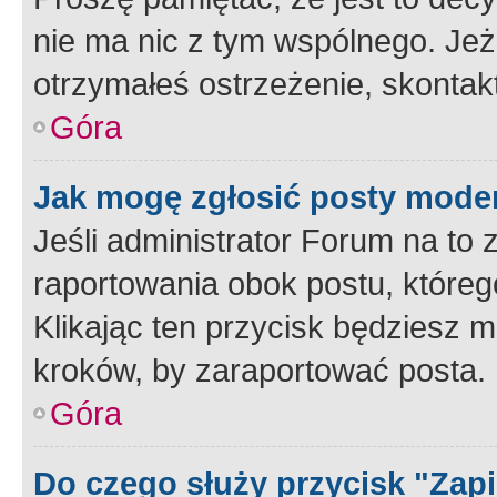
nie ma nic z tym wspólnego. Jeże
otrzymałeś ostrzeżenie, skontakt
Góra
Jak mogę zgłosić posty mode
Jeśli administrator Forum na to 
raportowania obok postu, któreg
Klikając ten przycisk będziesz m
kroków, by zaraportować posta.
Góra
Do czego służy przycisk "Zap