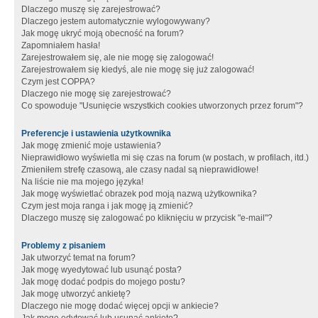
Dlaczego muszę się zarejestrować?
Dlaczego jestem automatycznie wylogowywany?
Jak mogę ukryć moją obecność na forum?
Zapomniałem hasła!
Zarejestrowałem się, ale nie mogę się zalogować!
Zarejestrowałem się kiedyś, ale nie mogę się już zalogować!
Czym jest COPPA?
Dlaczego nie mogę się zarejestrować?
Co spowoduje "Usunięcie wszystkich cookies utworzonych przez forum"?
Preferencje i ustawienia użytkownika
Jak mogę zmienić moje ustawienia?
Nieprawidłowo wyświetla mi się czas na forum (w postach, w profilach, itd.)
Zmieniłem strefę czasową, ale czasy nadal są nieprawidłowe!
Na liście nie ma mojego języka!
Jak mogę wyświetlać obrazek pod moją nazwą użytkownika?
Czym jest moja ranga i jak mogę ją zmienić?
Dlaczego muszę się zalogować po kliknięciu w przycisk "e-mail"?
Problemy z pisaniem
Jak utworzyć temat na forum?
Jak mogę wyedytować lub usunąć posta?
Jak mogę dodać podpis do mojego postu?
Jak mogę utworzyć ankietę?
Dlaczego nie mogę dodać więcej opcji w ankiecie?