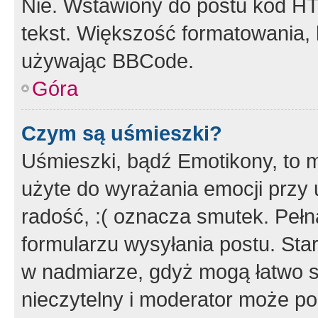
Nie. Wstawiony do postu kod HT
tekst. Większość formatowania
używając BBCode.
Góra
Czym są uśmieszki?
Uśmieszki, bądź Emotikony, to m
użyte do wyrażania emocji przy 
radość, :( oznacza smutek. Pełna
formularzu wysyłania postu. Sta
w nadmiarze, gdyż mogą łatwo s
nieczytelny i moderator może p