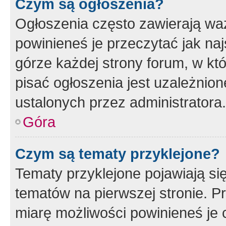
Czym są ogłoszenia?
Ogłoszenia często zawierają waż
powinieneś je przeczytać jak naj
górze każdej strony forum, w kt
pisać ogłoszenia jest uzależni
ustalonych przez administratora.
Góra
Czym są tematy przyklejone?
Tematy przyklejone pojawiają si
tematów na pierwszej stronie. 
miarę możliwości powinieneś je 