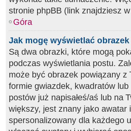
stronie phpBB (link znajdziesz w
Góra
Jak mogę wyświetlać obrazek
Są dwa obrazki, które mogą pok
podczas wyświetlania postu. Zal
może być obrazek powiązany z 
formie gwiazdek, kwadratów lub 
postów już napisałeś/aś lub na T
większy, jest znany jako awatar 
spersonalizowany dla każdego u