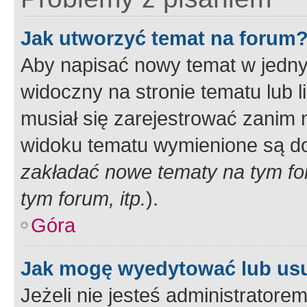
Jak utworzyć temat na forum
Aby napisać nowy temat w jednym
widoczny na stronie tematu lub 
musiał się zarejestrować zanim
widoku tematu wymienione są dos
zakładać nowe tematy na tym f
tym forum, itp.
).
Góra
Jak mogę wyedytować lub us
Jeżeli nie jesteś administrato