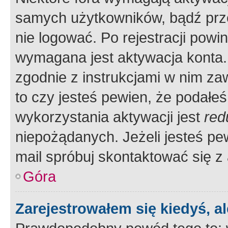
samych użytkowników, bądź prze
nie logować. Po rejestracji pow
wymagana jest aktywacja konta. 
zgodnie z instrukcjami w nim zaw
to czy jesteś pewien, że poda
wykorzystania aktywacji jest
red
niepożądanych. Jeżeli jesteś p
mail spróbuj skontaktować się z
Góra
Zarejestrowałem się kiedyś, a