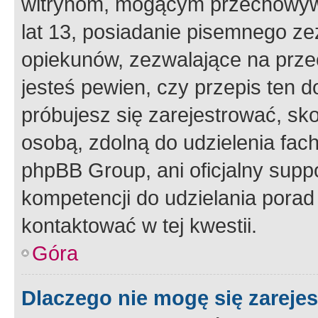
witrynom, mogącym przechowywa
lat 13, posiadanie pisemnego z
opiekunów, zezwalające na przec
jesteś pewien, czy przepis ten do
próbujesz się zarejestrować, sko
osobą, zdolną do udzielenia fac
phpBB Group, ani oficjalny supp
kompetencji do udzielania porad 
kontaktować w tej kwestii.
Góra
Dlaczego nie mogę się zareje