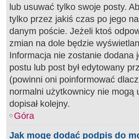
lub usuwać tylko swoje posty. A
tylko przez jakiś czas po jego na
danym poście. Jeżeli ktoś odpow
zmian na dole będzie wyświetlan
Informacja nie zostanie dodana je
postu lub post był edytowany pr
(powinni oni poinformować dlacze
normalni użytkownicy nie mogą u
dopisał kolejny.
Góra
Jak mogę dodać podpis do m