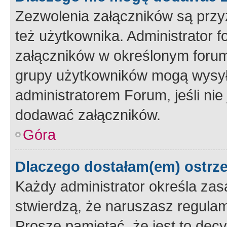
Zezwolenia załączników są przy
też użytkownika. Administrator
załączników w określonym forum
grupy użytkowników mogą wysyłać
administratorem Forum, jeśli ni
dodawać załączników.
Góra
Dlaczego dostałam(em) ostrz
Każdy administrator określa zas
stwierdzą, że naruszasz regulam
Proszę pamiętać, że jest to dec