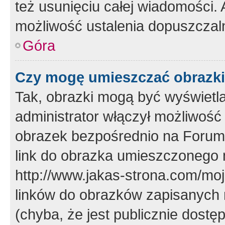
też usunięciu całej wiadomości.
możliwość ustalenia dopuszczal
Góra
Czy mogę umieszczać obrazki
Tak, obrazki mogą być wyświetla
administrator włączył możliwoś
obrazek bezpośrednio na Forum
link do obrazka umieszczonego 
http://www.jakas-strona.com/mo
linków do obrazków zapisanych
(chyba, że jest publicznie dos