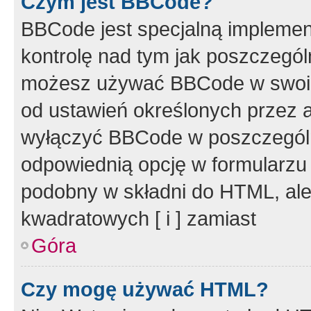
Czym jest BBCode?
BBCode jest specjalną implemen
kontrolę nad tym jak poszczegól
możesz używać BBCode w swoich
od ustawień określonych przez 
wyłączyć BBCode w poszczegól
odpowiednią opcję w formularzu
podobny w składni do HTML, ale
kwadratowych [ i ] zamiast
Góra
Czy mogę używać HTML?