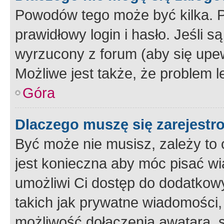
Powodów tego może być kilka. P
prawidłowy login i hasło. Jeśli 
wyrzucony z forum (aby się upew
Możliwe jest także, że problem l
Góra
Dlaczego muszę się zarejest
Być może nie musisz, zależy to o
jest konieczna aby móc pisać wi
umożliwi Ci dostęp do dodatkowy
takich jak prywatne wiadomości,
możliwość dołączenia awatara, s