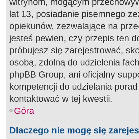
witrynom, mogącym przechowywa
lat 13, posiadanie pisemnego z
opiekunów, zezwalające na przec
jesteś pewien, czy przepis ten do
próbujesz się zarejestrować, sko
osobą, zdolną do udzielenia fac
phpBB Group, ani oficjalny supp
kompetencji do udzielania porad 
kontaktować w tej kwestii.
Góra
Dlaczego nie mogę się zareje