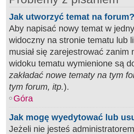
Jak utworzyć temat na forum
Aby napisać nowy temat w jednym
widoczny na stronie tematu lub 
musiał się zarejestrować zanim
widoku tematu wymienione są dos
zakładać nowe tematy na tym f
tym forum, itp.
).
Góra
Jak mogę wyedytować lub us
Jeżeli nie jesteś administrato