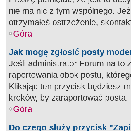
nie ma nic z tym wspólnego. Jeże
otrzymałeś ostrzeżenie, skontakt
Góra
Jak mogę zgłosić posty mode
Jeśli administrator Forum na to 
raportowania obok postu, któreg
Klikając ten przycisk będziesz m
kroków, by zaraportować posta.
Góra
Do czego służy przycisk "Zap