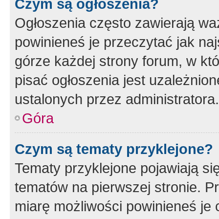
Czym są ogłoszenia?
Ogłoszenia często zawierają waż
powinieneś je przeczytać jak naj
górze każdej strony forum, w kt
pisać ogłoszenia jest uzależni
ustalonych przez administratora.
Góra
Czym są tematy przyklejone?
Tematy przyklejone pojawiają si
tematów na pierwszej stronie. 
miarę możliwości powinieneś je 