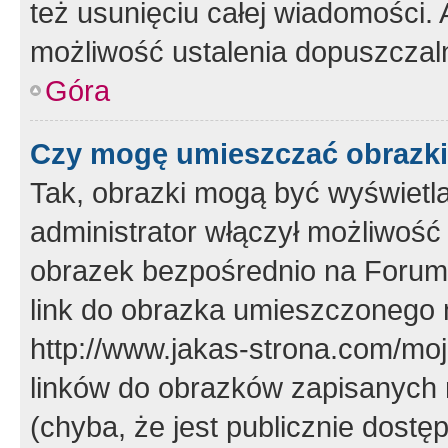
też usunięciu całej wiadomości.
możliwość ustalenia dopuszczal
Góra
Czy mogę umieszczać obrazki
Tak, obrazki mogą być wyświetla
administrator włączył możliwoś
obrazek bezpośrednio na Forum
link do obrazka umieszczonego 
http://www.jakas-strona.com/mo
linków do obrazków zapisanych
(chyba, że jest publicznie dos