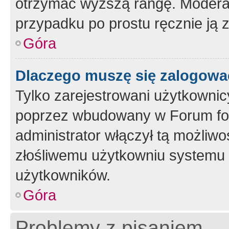
otrzymać wyższą rangę. Moderato
przypadku po prostu ręcznie ją 
Góra
Dlaczego muszę się zalogować 
Tylko zarejestrowani użytkownic
poprzez wbudowany w Forum form
administrator włączył tą możliw
złośliwemu użytkowniu systemu 
użytkowników.
Góra
Problemy z pisaniem