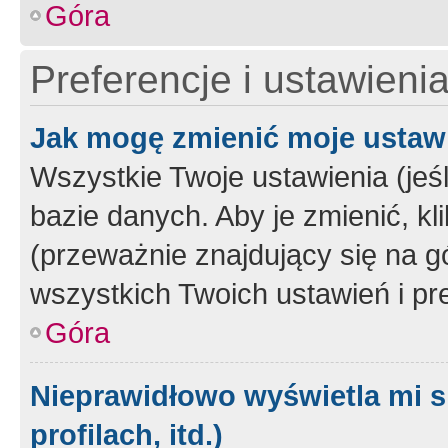
Góra
Preferencje i ustawieni
Jak mogę zmienić moje ustaw
Wszystkie Twoje ustawienia (jeś
bazie danych. Aby je zmienić, klik
(przeważnie znajdujący się na g
wszystkich Twoich ustawień i pre
Góra
Nieprawidłowo wyświetla mi s
profilach, itd.)