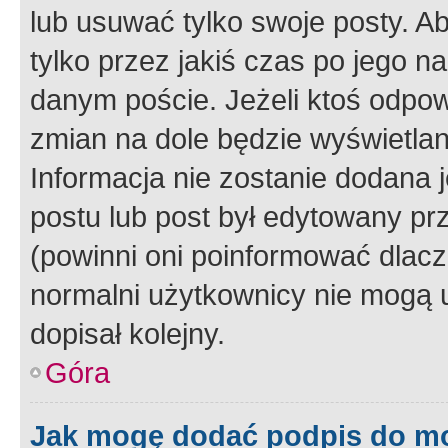
lub usuwać tylko swoje posty. A
tylko przez jakiś czas po jego na
danym poście. Jeżeli ktoś odpow
zmian na dole będzie wyświetlan
Informacja nie zostanie dodana je
postu lub post był edytowany pr
(powinni oni poinformować dlacze
normalni użytkownicy nie mogą u
dopisał kolejny.
Góra
Jak mogę dodać podpis do m