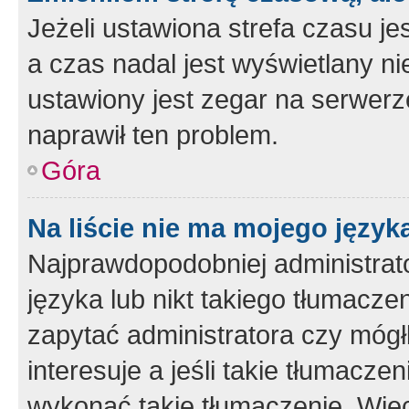
Jeżeli ustawiona strefa czasu je
a czas nadal jest wyświetlany n
ustawiony jest zegar na serwerz
naprawił ten problem.
Góra
Na liście nie ma mojego język
Najprawdopodobniej administrato
języka lub nikt takiego tłumacze
zapytać administratora czy mógł
interesuje a jeśli takie tłumacz
wykonać takie tłumaczenie. Więc