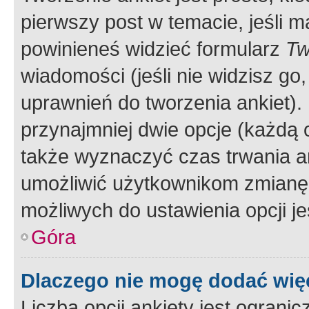
pierwszy post w temacie, jeśli 
powinieneś widzieć formularz
Tw
wiadomości (jeśli nie widzisz g
uprawnień do tworzenia ankiet). 
przynajmniej dwie opcje (każdą o
także wyznaczyć czas trwania an
umożliwić użytkownikom zmianę
możliwych do ustawienia opcji je
Góra
Dlaczego nie mogę dodać więc
Liczba opcji ankiety jest ogranic