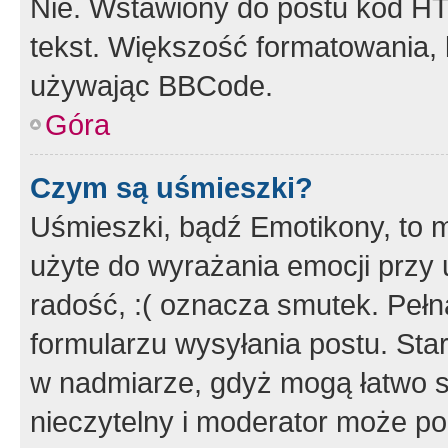
Nie. Wstawiony do postu kod HT
tekst. Większość formatowania
używając BBCode.
Góra
Czym są uśmieszki?
Uśmieszki, bądź Emotikony, to m
użyte do wyrażania emocji przy 
radość, :( oznacza smutek. Pełna
formularzu wysyłania postu. Sta
w nadmiarze, gdyż mogą łatwo s
nieczytelny i moderator może p