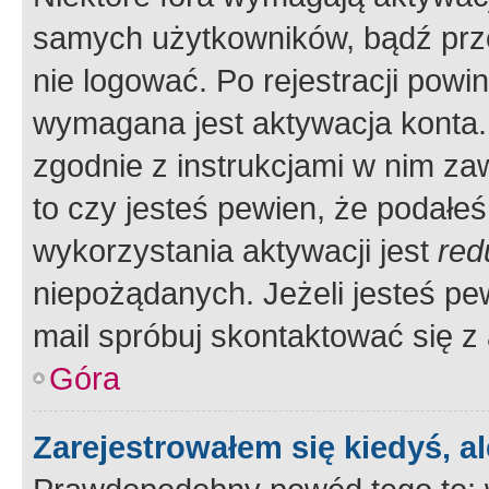
samych użytkowników, bądź prze
nie logować. Po rejestracji pow
wymagana jest aktywacja konta. 
zgodnie z instrukcjami w nim zaw
to czy jesteś pewien, że poda
wykorzystania aktywacji jest
red
niepożądanych. Jeżeli jesteś p
mail spróbuj skontaktować się z
Góra
Zarejestrowałem się kiedyś, a