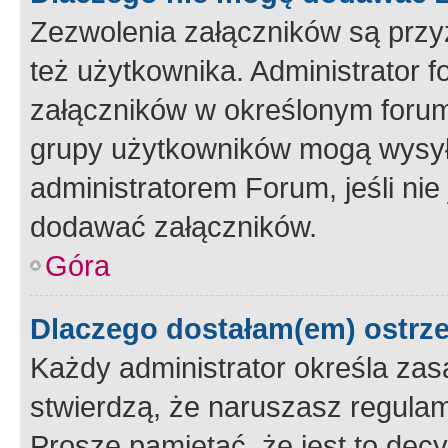
Zezwolenia załączników są przy
też użytkownika. Administrator
załączników w określonym forum
grupy użytkowników mogą wysyłać
administratorem Forum, jeśli ni
dodawać załączników.
Góra
Dlaczego dostałam(em) ostrz
Każdy administrator określa zas
stwierdzą, że naruszasz regulam
Proszę pamiętać, że jest to dec