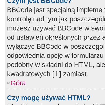
Czym jest BBCode?
BBCode jest specjalną implemen
kontrolę nad tym jak poszczegól
możesz używać BBCode w swoich
od ustawień określonych przez 
wyłączyć BBCode w poszczegól
odpowiednią opcję w formularzu
podobny w składni do HTML, ale
kwadratowych [ i ] zamiast
Góra
Czy mogę używać HTML?