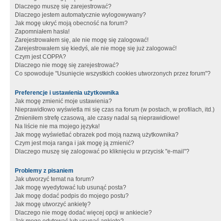
Dlaczego muszę się zarejestrować?
Dlaczego jestem automatycznie wylogowywany?
Jak mogę ukryć moją obecność na forum?
Zapomniałem hasła!
Zarejestrowałem się, ale nie mogę się zalogować!
Zarejestrowałem się kiedyś, ale nie mogę się już zalogować!
Czym jest COPPA?
Dlaczego nie mogę się zarejestrować?
Co spowoduje "Usunięcie wszystkich cookies utworzonych przez forum"?
Preferencje i ustawienia użytkownika
Jak mogę zmienić moje ustawienia?
Nieprawidłowo wyświetla mi się czas na forum (w postach, w profilach, itd.)
Zmieniłem strefę czasową, ale czasy nadal są nieprawidłowe!
Na liście nie ma mojego języka!
Jak mogę wyświetlać obrazek pod moją nazwą użytkownika?
Czym jest moja ranga i jak mogę ją zmienić?
Dlaczego muszę się zalogować po kliknięciu w przycisk "e-mail"?
Problemy z pisaniem
Jak utworzyć temat na forum?
Jak mogę wyedytować lub usunąć posta?
Jak mogę dodać podpis do mojego postu?
Jak mogę utworzyć ankietę?
Dlaczego nie mogę dodać więcej opcji w ankiecie?