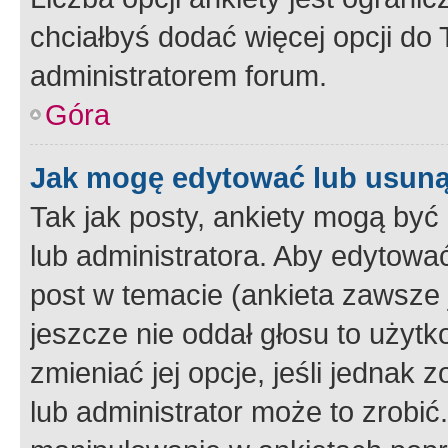
chciałbyś dodać więcej opcji do T
administratorem forum.
Góra
Jak mogę edytować lub usuną
Tak jak posty, ankiety mogą być
lub administratora. Aby edytow
post w temacie (ankieta zawsze j
jeszcze nie oddał głosu to użyt
zmieniać jej opcje, jeśli jednak 
lub administrator może to zrobi