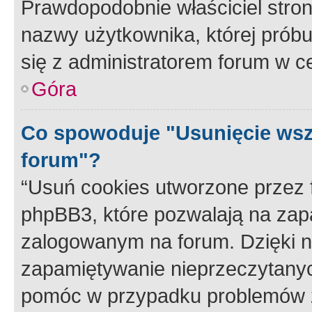
Prawdopodobnie właściciel stron
nazwy użytkownika, której próbuj
się z administratorem forum w c
Góra
Co spowoduje "Usunięcie wsz
forum"?
“Usuń cookies utworzone przez
phpBB3, które pozwalają na zapa
zalogowanym na forum. Dzięki nim
zapamiętywanie nieprzeczytany
pomóc w przypadku problemów z