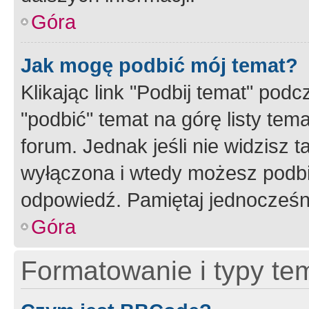
Góra
Jak mogę podbić mój temat?
Klikając link "Podbij temat" po
"podbić" temat na górę listy tem
forum. Jednak jeśli nie widzisz t
wyłączona i wtedy możesz podbi
odpowiedź. Pamiętaj jednocześn
Góra
Formatowanie i typy te