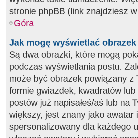
stronie phpBB (link znajdziesz w
Góra
Jak mogę wyświetlać obrazek
Są dwa obrazki, które mogą pok
podczas wyświetlania postu. Zal
może być obrazek powiązany z 
formie gwiazdek, kwadratów lub 
postów już napisałeś/aś lub na T
większy, jest znany jako awatar 
spersonalizowany dla każdego u