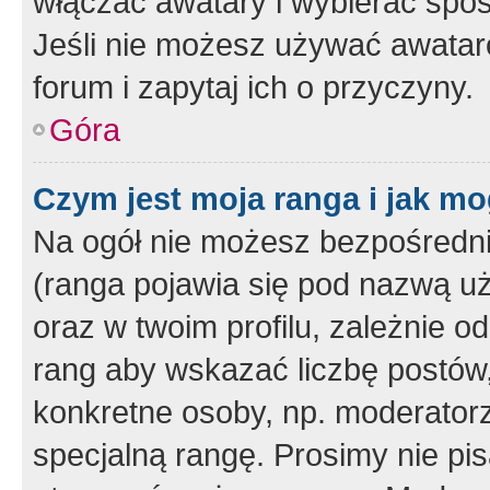
włączać awatary i wybierać spo
Jeśli nie możesz używać awataró
forum i zapytaj ich o przyczyny.
Góra
Czym jest moja ranga i jak mo
Na ogół nie możesz bezpośrednio
(ranga pojawia się pod nazwą u
oraz w twoim profilu, zależnie 
rang aby wskazać liczbę postów, 
konkretne osoby, np. moderator
specjalną rangę. Prosimy nie pis