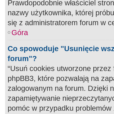
Prawdopodobnie właściciel stron
nazwy użytkownika, której próbuj
się z administratorem forum w c
Góra
Co spowoduje "Usunięcie wsz
forum"?
“Usuń cookies utworzone przez
phpBB3, które pozwalają na zapa
zalogowanym na forum. Dzięki nim
zapamiętywanie nieprzeczytany
pomóc w przypadku problemów z