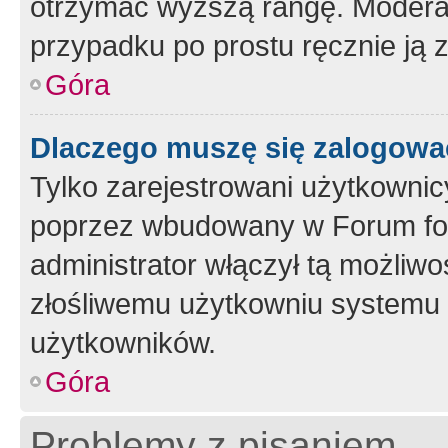
otrzymać wyższą rangę. Moderato
przypadku po prostu ręcznie ją 
Góra
Dlaczego muszę się zalogować 
Tylko zarejestrowani użytkownic
poprzez wbudowany w Forum form
administrator włączył tą możliw
złośliwemu użytkowniu systemu 
użytkowników.
Góra
Problemy z pisaniem