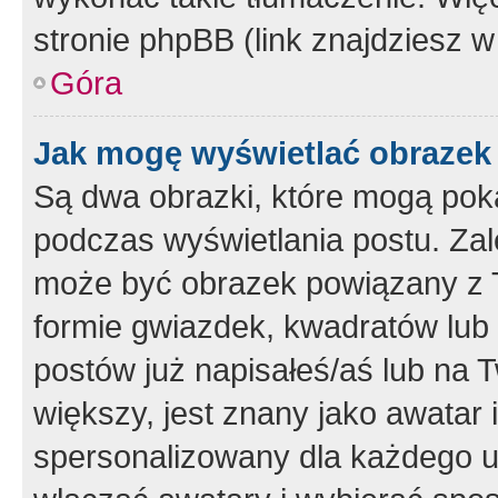
stronie phpBB (link znajdziesz w
Góra
Jak mogę wyświetlać obrazek
Są dwa obrazki, które mogą pok
podczas wyświetlania postu. Zal
może być obrazek powiązany z 
formie gwiazdek, kwadratów lub 
postów już napisałeś/aś lub na T
większy, jest znany jako awatar 
spersonalizowany dla każdego u