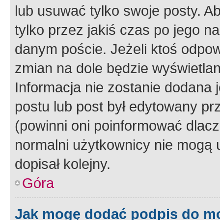
lub usuwać tylko swoje posty. A
tylko przez jakiś czas po jego na
danym poście. Jeżeli ktoś odpow
zmian na dole będzie wyświetlan
Informacja nie zostanie dodana je
postu lub post był edytowany pr
(powinni oni poinformować dlacze
normalni użytkownicy nie mogą u
dopisał kolejny.
Góra
Jak mogę dodać podpis do m