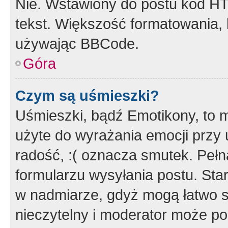
Nie. Wstawiony do postu kod HT
tekst. Większość formatowania
używając BBCode.
Góra
Czym są uśmieszki?
Uśmieszki, bądź Emotikony, to m
użyte do wyrażania emocji przy 
radość, :( oznacza smutek. Pełna
formularzu wysyłania postu. Sta
w nadmiarze, gdyż mogą łatwo s
nieczytelny i moderator może p