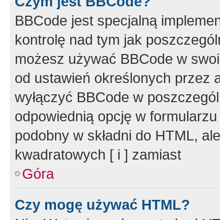
Czym jest BBCode?
BBCode jest specjalną implemen
kontrolę nad tym jak poszczegól
możesz używać BBCode w swoich
od ustawień określonych przez 
wyłączyć BBCode w poszczegól
odpowiednią opcję w formularzu
podobny w składni do HTML, ale
kwadratowych [ i ] zamiast
Góra
Czy mogę używać HTML?