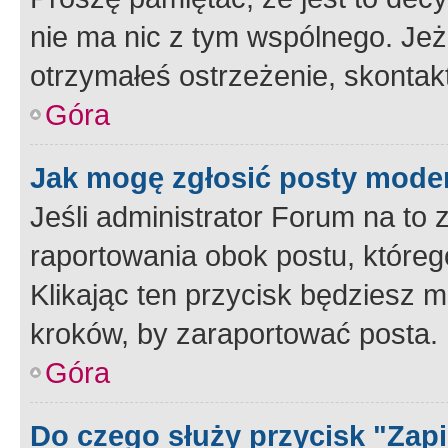
nie ma nic z tym wspólnego. Jeże
otrzymałeś ostrzeżenie, skontakt
Góra
Jak mogę zgłosić posty mode
Jeśli administrator Forum na to 
raportowania obok postu, któreg
Klikając ten przycisk będziesz m
kroków, by zaraportować posta.
Góra
Do czego służy przycisk "Zap