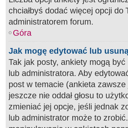
chciałbyś dodać więcej opcji do T
administratorem forum.
Góra
Jak mogę edytować lub usuną
Tak jak posty, ankiety mogą być
lub administratora. Aby edytow
post w temacie (ankieta zawsze j
jeszcze nie oddał głosu to użyt
zmieniać jej opcje, jeśli jednak 
lub administrator może to zrobi