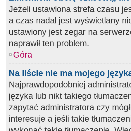
Jeżeli ustawiona strefa czasu je
a czas nadal jest wyświetlany n
ustawiony jest zegar na serwerz
naprawił ten problem.
Góra
Na liście nie ma mojego język
Najprawdopodobniej administrato
języka lub nikt takiego tłumacze
zapytać administratora czy mógł
interesuje a jeśli takie tłumacz
wykonać takie tłumaczenie. Więc