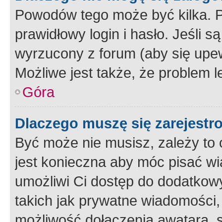
Powodów tego może być kilka. P
prawidłowy login i hasło. Jeśli 
wyrzucony z forum (aby się upew
Możliwe jest także, że problem l
Góra
Dlaczego muszę się zarejest
Być może nie musisz, zależy to o
jest konieczna aby móc pisać wi
umożliwi Ci dostęp do dodatkowy
takich jak prywatne wiadomości,
możliwość dołączenia awatara, s