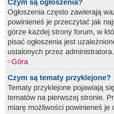
Czym są ogłoszenia?
Ogłoszenia często zawierają waż
powinieneś je przeczytać jak naj
górze każdej strony forum, w kt
pisać ogłoszenia jest uzależni
ustalonych przez administratora.
Góra
Czym są tematy przyklejone?
Tematy przyklejone pojawiają si
tematów na pierwszej stronie. 
miarę możliwości powinieneś je 