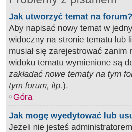
Jak utworzyć temat na forum
Aby napisać nowy temat w jednym
widoczny na stronie tematu lub 
musiał się zarejestrować zanim
widoku tematu wymienione są dos
zakładać nowe tematy na tym f
tym forum, itp.
).
Góra
Jak mogę wyedytować lub us
Jeżeli nie jesteś administrato