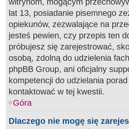
witrynom, mogącym przechowywa
lat 13, posiadanie pisemnego z
opiekunów, zezwalające na przec
jesteś pewien, czy przepis ten do
próbujesz się zarejestrować, sko
osobą, zdolną do udzielenia fac
phpBB Group, ani oficjalny supp
kompetencji do udzielania porad 
kontaktować w tej kwestii.
Góra
Dlaczego nie mogę się zareje