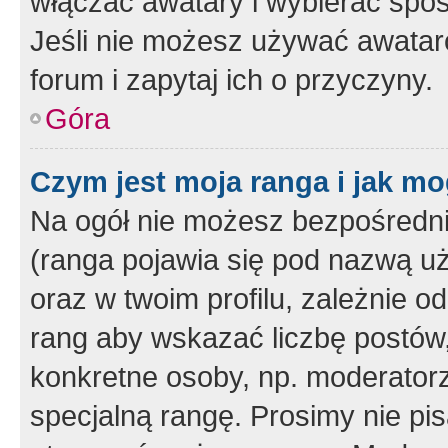
włączać awatary i wybierać spo
Jeśli nie możesz używać awataró
forum i zapytaj ich o przyczyny.
Góra
Czym jest moja ranga i jak mo
Na ogół nie możesz bezpośrednio
(ranga pojawia się pod nazwą u
oraz w twoim profilu, zależnie 
rang aby wskazać liczbę postów, 
konkretne osoby, np. moderator
specjalną rangę. Prosimy nie pis