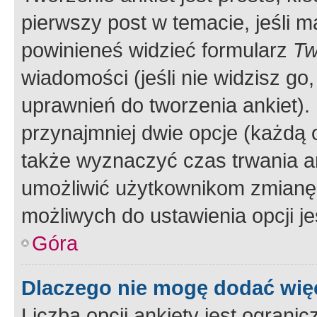
pierwszy post w temacie, jeśli 
powinieneś widzieć formularz
Tw
wiadomości (jeśli nie widzisz g
uprawnień do tworzenia ankiet). 
przynajmniej dwie opcje (każdą o
także wyznaczyć czas trwania an
umożliwić użytkownikom zmianę
możliwych do ustawienia opcji je
Góra
Dlaczego nie mogę dodać więc
Liczba opcji ankiety jest ogranic