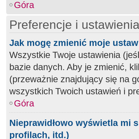
Góra
Preferencje i ustawieni
Jak mogę zmienić moje ustaw
Wszystkie Twoje ustawienia (jeś
bazie danych. Aby je zmienić, klik
(przeważnie znajdujący się na g
wszystkich Twoich ustawień i pre
Góra
Nieprawidłowo wyświetla mi s
profilach, itd.)