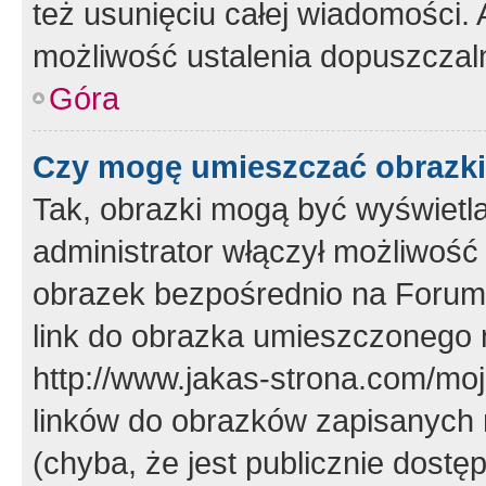
też usunięciu całej wiadomości.
możliwość ustalenia dopuszczal
Góra
Czy mogę umieszczać obrazki
Tak, obrazki mogą być wyświetla
administrator włączył możliwoś
obrazek bezpośrednio na Forum
link do obrazka umieszczonego 
http://www.jakas-strona.com/mo
linków do obrazków zapisanych
(chyba, że jest publicznie dos