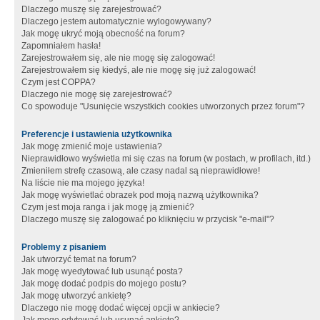
Dlaczego muszę się zarejestrować?
Dlaczego jestem automatycznie wylogowywany?
Jak mogę ukryć moją obecność na forum?
Zapomniałem hasła!
Zarejestrowałem się, ale nie mogę się zalogować!
Zarejestrowałem się kiedyś, ale nie mogę się już zalogować!
Czym jest COPPA?
Dlaczego nie mogę się zarejestrować?
Co spowoduje "Usunięcie wszystkich cookies utworzonych przez forum"?
Preferencje i ustawienia użytkownika
Jak mogę zmienić moje ustawienia?
Nieprawidłowo wyświetla mi się czas na forum (w postach, w profilach, itd.)
Zmieniłem strefę czasową, ale czasy nadal są nieprawidłowe!
Na liście nie ma mojego języka!
Jak mogę wyświetlać obrazek pod moją nazwą użytkownika?
Czym jest moja ranga i jak mogę ją zmienić?
Dlaczego muszę się zalogować po kliknięciu w przycisk "e-mail"?
Problemy z pisaniem
Jak utworzyć temat na forum?
Jak mogę wyedytować lub usunąć posta?
Jak mogę dodać podpis do mojego postu?
Jak mogę utworzyć ankietę?
Dlaczego nie mogę dodać więcej opcji w ankiecie?