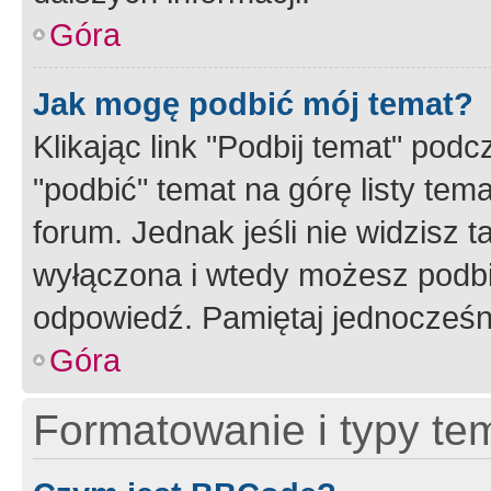
Góra
Jak mogę podbić mój temat?
Klikając link "Podbij temat" po
"podbić" temat na górę listy tem
forum. Jednak jeśli nie widzisz t
wyłączona i wtedy możesz podbi
odpowiedź. Pamiętaj jednocześn
Góra
Formatowanie i typy te