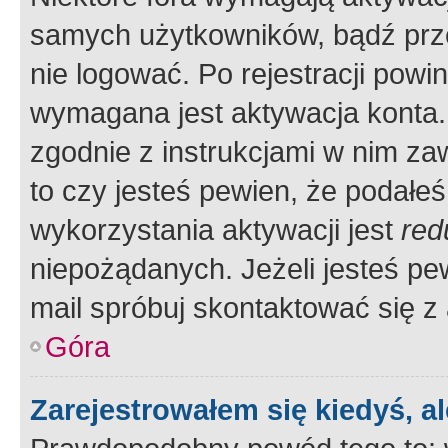
samych użytkowników, bądź prze
nie logować. Po rejestracji pow
wymagana jest aktywacja konta. 
zgodnie z instrukcjami w nim zaw
to czy jesteś pewien, że poda
wykorzystania aktywacji jest
red
niepożądanych. Jeżeli jesteś p
mail spróbuj skontaktować się z
Góra
Zarejestrowałem się kiedyś, a