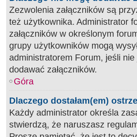
Zezwolenia załączników są przy
też użytkownika. Administrator
załączników w określonym forum
grupy użytkowników mogą wysyłać
administratorem Forum, jeśli ni
dodawać załączników.
Góra
Dlaczego dostałam(em) ostrz
Każdy administrator określa zas
stwierdzą, że naruszasz regulam
Proszę pamiętać, że jest to dec