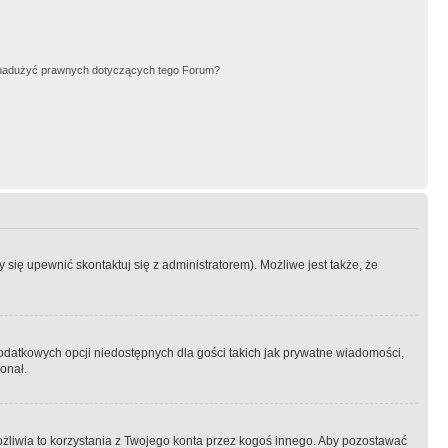
nadużyć prawnych dotyczących tego Forum?
się upewnić skontaktuj się z administratorem). Możliwe jest także, że
dodatkowych opcji niedostępnych dla gości takich jak prywatne wiadomości,
onał.
żliwia to korzystania z Twojego konta przez kogoś innego. Aby pozostawać