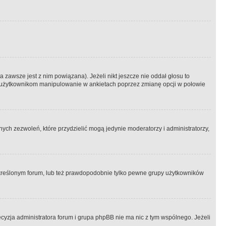
 zawsze jest z nim powiązana). Jeżeli nikt jeszcze nie oddał głosu to
 to użytkownikom manipulowanie w ankietach poprzez zmianę opcji w połowie
ch zezwoleń, które przydzielić mogą jedynie moderatorzy i administratorzy,
kreślonym forum, lub też prawdopodobnie tylko pewne grupy użytkowników
ecyzja administratora forum i grupa phpBB nie ma nic z tym wspólnego. Jeżeli