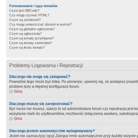
Formatowanie i typy tematów
Czym jest BBCode?
Czy mogę używać HTML?
Czym są uśmieszki?
Czy mogę umieszczać obrazki w poście?
Czym są globalne ogłoszenia?
Czym są ogłoszenia?
Czym są tematy przyklejone?
Czym są tematy zamknięte?
Czym są ikony tematu?
Problemy Logowania i Rejestracji
Dlaczego nie mogę się zalogować?
Powodów tego może być kilka. Po pierwsze, upewnij się, że podajesz prawidło
problem leży w błędnej konfiguracji forum.
Góra
Dlaczego muszę się zarejestrować?
Być może nie musisz, zależy to od administratora forum czy rejestracja jest
wysyłanie maili do użytkowników, możliwość dołączenia awatara, subskrypcja
Góra
Dlaczego jestem automatycznie wylogowywany?
Jeżeli nie zaznaczysz opcji
Zaloguj mnie automatycznie przy każdej wizycie
p