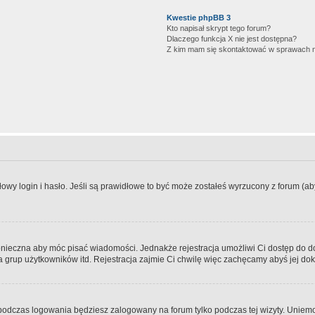
Kwestie phpBB 3
Kto napisał skrypt tego forum?
Dlaczego funkcja X nie jest dostępna?
Z kim mam się skontaktować w sprawach 
wy login i hasło. Jeśli są prawidłowe to być może zostałeś wyrzucony z forum (aby 
 konieczna aby móc pisać wiadomości. Jednakże rejestracja umożliwi Ci dostęp do 
 grup użytkowników itd. Rejestracja zajmie Ci chwilę więc zachęcamy abyś jej dok
odczas logowania będziesz zalogowany na forum tylko podczas tej wizyty. Uniemo