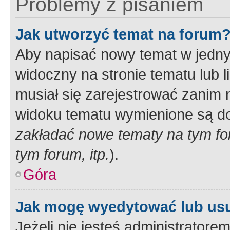
Problemy z pisaniem
Jak utworzyć temat na forum
Aby napisać nowy temat w jednym
widoczny na stronie tematu lub 
musiał się zarejestrować zanim
widoku tematu wymienione są dos
zakładać nowe tematy na tym f
tym forum, itp.
).
Góra
Jak mogę wyedytować lub us
Jeżeli nie jesteś administrato