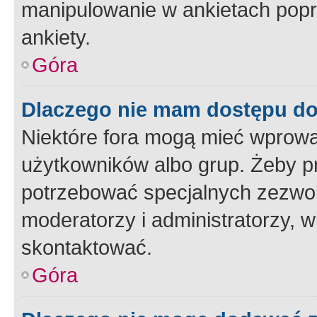
manipulowanie w ankietach popr
ankiety.
Góra
Dlaczego nie mam dostępu d
Niektóre fora mogą mieć wprowa
użytkowników albo grup. Żeby pr
potrzebować specjalnych zezwole
moderatorzy i administratorzy, w
skontaktować.
Góra