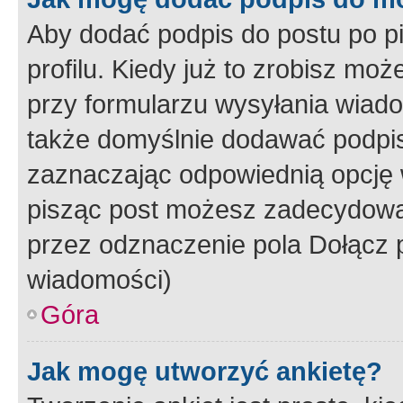
Aby dodać podpis do postu po 
profilu. Kiedy już to zrobisz m
przy formularzu wysyłania wiad
także domyślnie dodawać podpi
zaznaczając odpowiednią opcję 
pisząc post możesz zadecydowa
przez odznaczenie pola Dołącz 
wiadomości)
Góra
Jak mogę utworzyć ankietę?