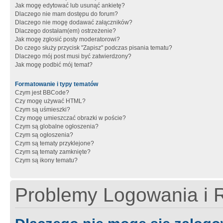
Jak mogę edytować lub usunąć ankietę?
Dlaczego nie mam dostępu do forum?
Dlaczego nie mogę dodawać załączników?
Dlaczego dostałam(em) ostrzeżenie?
Jak mogę zgłosić posty moderatorowi?
Do czego służy przycisk "Zapisz" podczas pisania tematu?
Dlaczego mój post musi być zatwierdzony?
Jak mogę podbić mój temat?
Formatowanie i typy tematów
Czym jest BBCode?
Czy mogę używać HTML?
Czym są uśmieszki?
Czy mogę umieszczać obrazki w poście?
Czym są globalne ogłoszenia?
Czym są ogłoszenia?
Czym są tematy przyklejone?
Czym są tematy zamknięte?
Czym są ikony tematu?
Problemy Logowania i R