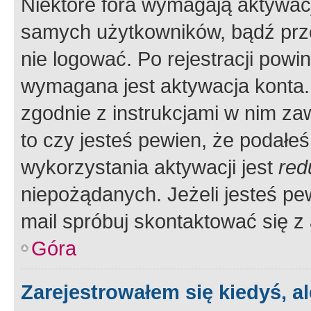
Niektóre fora wymagają aktywac
samych użytkowników, bądź prze
nie logować. Po rejestracji pow
wymagana jest aktywacja konta. 
zgodnie z instrukcjami w nim zaw
to czy jesteś pewien, że poda
wykorzystania aktywacji jest
red
niepożądanych. Jeżeli jesteś p
mail spróbuj skontaktować się z
Góra
Zarejestrowałem się kiedyś, a