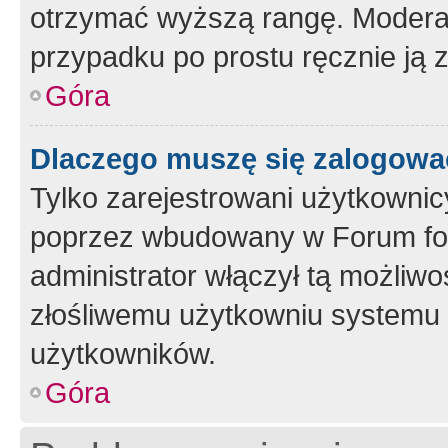
otrzymać wyższą rangę. Moderato
przypadku po prostu ręcznie ją 
Góra
Dlaczego muszę się zalogować 
Tylko zarejestrowani użytkownic
poprzez wbudowany w Forum form
administrator włączył tą możliw
złośliwemu użytkowniu systemu 
użytkowników.
Góra