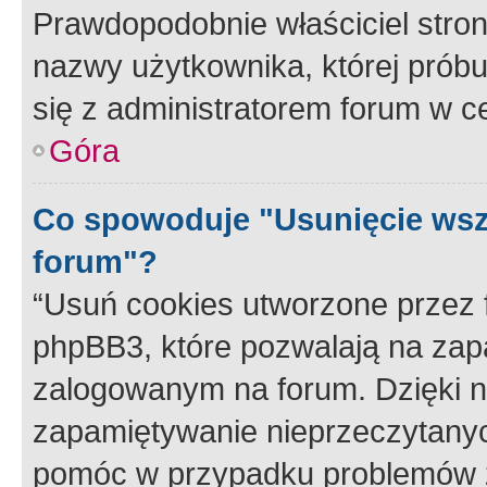
Prawdopodobnie właściciel stron
nazwy użytkownika, której próbuj
się z administratorem forum w c
Góra
Co spowoduje "Usunięcie wsz
forum"?
“Usuń cookies utworzone przez
phpBB3, które pozwalają na zapa
zalogowanym na forum. Dzięki nim
zapamiętywanie nieprzeczytany
pomóc w przypadku problemów z