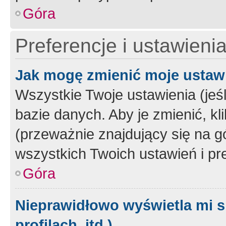
Góra
Preferencje i ustawieni
Jak mogę zmienić moje ustaw
Wszystkie Twoje ustawienia (jeś
bazie danych. Aby je zmienić, klik
(przeważnie znajdujący się na g
wszystkich Twoich ustawień i pre
Góra
Nieprawidłowo wyświetla mi s
profilach, itd.)