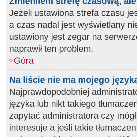
Zmieniłem strefę czasową, ale
Jeżeli ustawiona strefa czasu je
a czas nadal jest wyświetlany n
ustawiony jest zegar na serwerz
naprawił ten problem.
Góra
Na liście nie ma mojego język
Najprawdopodobniej administrato
języka lub nikt takiego tłumacze
zapytać administratora czy mógł
interesuje a jeśli takie tłumacz