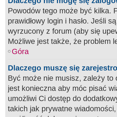
Dlaczego nie mogę się zalog
Powodów tego może być kilka. P
prawidłowy login i hasło. Jeśli 
wyrzucony z forum (aby się upew
Możliwe jest także, że problem l
Góra
Dlaczego muszę się zarejest
Być może nie musisz, zależy to o
jest konieczna aby móc pisać wi
umożliwi Ci dostęp do dodatkowy
takich jak prywatne wiadomości,