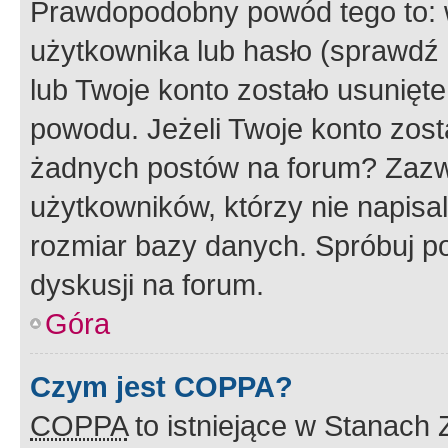
Prawdopodobny powód tego to:
użytkownika lub hasło (sprawdź e
lub Twoje konto zostało usunięte
powodu. Jeżeli Twoje konto zost
żadnych postów na forum? Zazw
użytkowników, którzy nie napisa
rozmiar bazy danych. Spróbuj po
dyskusji na forum.
Góra
Czym jest COPPA?
COPPA
to istniejące w Stanach