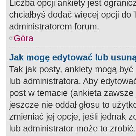
Liczba opcji ankiety jest ogranic
chciałbyś dodać więcej opcji do T
administratorem forum.
Góra
Jak mogę edytować lub usuną
Tak jak posty, ankiety mogą być
lub administratora. Aby edytow
post w temacie (ankieta zawsze j
jeszcze nie oddał głosu to użyt
zmieniać jej opcje, jeśli jednak 
lub administrator może to zrobi