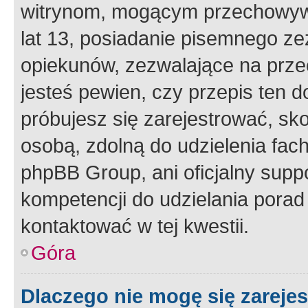
witrynom, mogącym przechowywa
lat 13, posiadanie pisemnego z
opiekunów, zezwalające na przec
jesteś pewien, czy przepis ten do
próbujesz się zarejestrować, sko
osobą, zdolną do udzielenia fac
phpBB Group, ani oficjalny supp
kompetencji do udzielania porad 
kontaktować w tej kwestii.
Góra
Dlaczego nie mogę się zareje