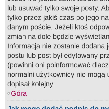
lub usuwać tylko swoje posty. A
tylko przez jakiś czas po jego na
danym poście. Jeżeli ktoś odpow
zmian na dole będzie wyświetlan
Informacja nie zostanie dodana je
postu lub post był edytowany pr
(powinni oni poinformować dlacze
normalni użytkownicy nie mogą u
dopisał kolejny.
Góra
Jak mogę dodać podpis do m