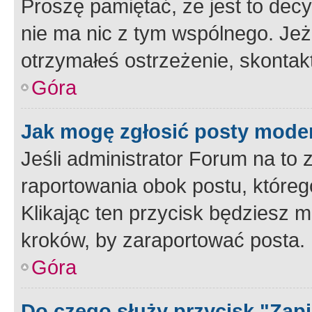
Proszę pamiętać, że jest to dec
nie ma nic z tym wspólnego. Jeże
otrzymałeś ostrzeżenie, skontakt
Góra
Jak mogę zgłosić posty mode
Jeśli administrator Forum na to 
raportowania obok postu, któreg
Klikając ten przycisk będziesz m
kroków, by zaraportować posta.
Góra
Do czego służy przycisk "Zap