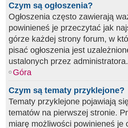
Czym są ogłoszenia?
Ogłoszenia często zawierają waż
powinieneś je przeczytać jak naj
górze każdej strony forum, w kt
pisać ogłoszenia jest uzależni
ustalonych przez administratora.
Góra
Czym są tematy przyklejone?
Tematy przyklejone pojawiają si
tematów na pierwszej stronie. 
miarę możliwości powinieneś je 