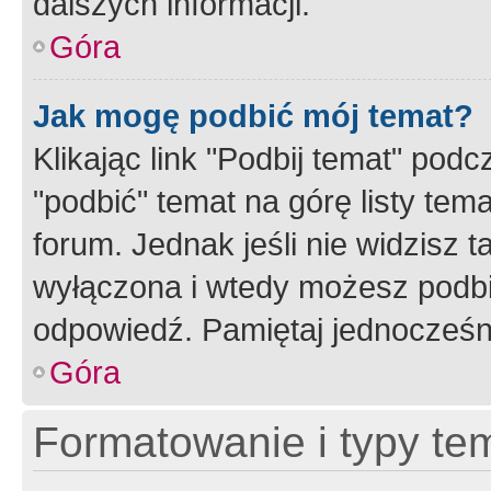
dalszych informacji.
Góra
Jak mogę podbić mój temat?
Klikając link "Podbij temat" po
"podbić" temat na górę listy tem
forum. Jednak jeśli nie widzisz t
wyłączona i wtedy możesz podbi
odpowiedź. Pamiętaj jednocześn
Góra
Formatowanie i typy te