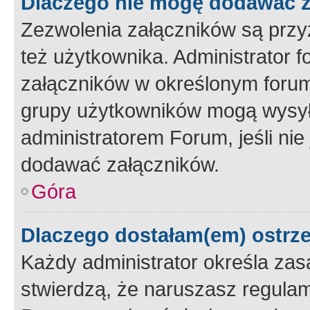
Dlaczego nie mogę dodawać 
Zezwolenia załączników są przy
też użytkownika. Administrator
załączników w określonym forum
grupy użytkowników mogą wysyłać
administratorem Forum, jeśli ni
dodawać załączników.
Góra
Dlaczego dostałam(em) ostrz
Każdy administrator określa zas
stwierdzą, że naruszasz regulam