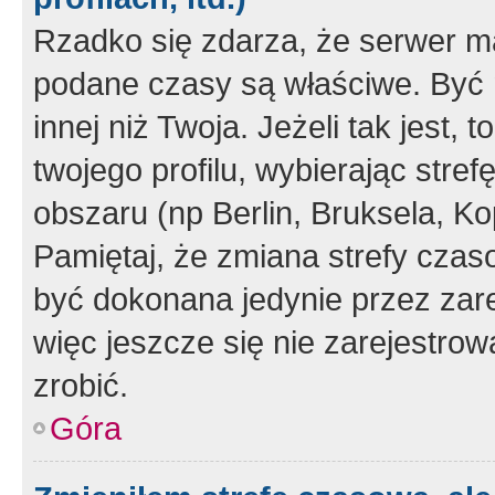
Rzadko się zdarza, że serwer m
podane czasy są właściwe. Być 
innej niż Twoja. Jeżeli tak jest,
twojego profilu, wybierając str
obszaru (np Berlin, Bruksela, Ko
Pamiętaj, że zmiana strefy czas
być dokonana jedynie przez zar
więc jeszcze się nie zarejestrow
zrobić.
Góra