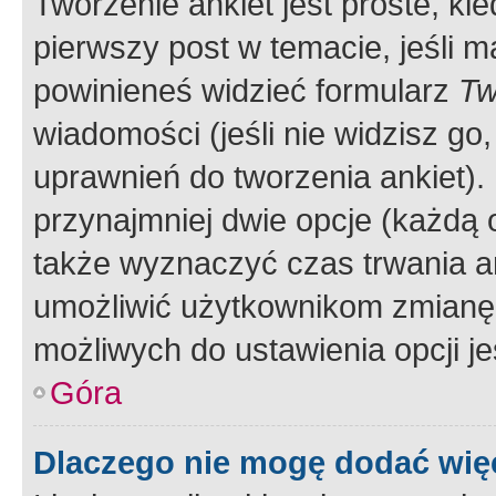
Tworzenie ankiet jest proste, ki
pierwszy post w temacie, jeśli 
powinieneś widzieć formularz
Tw
wiadomości (jeśli nie widzisz g
uprawnień do tworzenia ankiet). 
przynajmniej dwie opcje (każdą o
także wyznaczyć czas trwania an
umożliwić użytkownikom zmianę
możliwych do ustawienia opcji je
Góra
Dlaczego nie mogę dodać więc