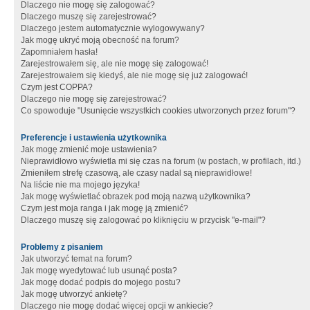
Dlaczego nie mogę się zalogować?
Dlaczego muszę się zarejestrować?
Dlaczego jestem automatycznie wylogowywany?
Jak mogę ukryć moją obecność na forum?
Zapomniałem hasła!
Zarejestrowałem się, ale nie mogę się zalogować!
Zarejestrowałem się kiedyś, ale nie mogę się już zalogować!
Czym jest COPPA?
Dlaczego nie mogę się zarejestrować?
Co spowoduje "Usunięcie wszystkich cookies utworzonych przez forum"?
Preferencje i ustawienia użytkownika
Jak mogę zmienić moje ustawienia?
Nieprawidłowo wyświetla mi się czas na forum (w postach, w profilach, itd.)
Zmieniłem strefę czasową, ale czasy nadal są nieprawidłowe!
Na liście nie ma mojego języka!
Jak mogę wyświetlać obrazek pod moją nazwą użytkownika?
Czym jest moja ranga i jak mogę ją zmienić?
Dlaczego muszę się zalogować po kliknięciu w przycisk "e-mail"?
Problemy z pisaniem
Jak utworzyć temat na forum?
Jak mogę wyedytować lub usunąć posta?
Jak mogę dodać podpis do mojego postu?
Jak mogę utworzyć ankietę?
Dlaczego nie mogę dodać więcej opcji w ankiecie?