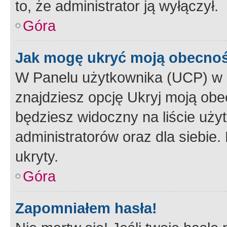
to, że administrator ją wyłączył.
Góra
Jak mogę ukryć moją obecno
W Panelu użytkownika (UCP) w 
znajdziesz opcję Ukryj moją obe
będziesz widoczny na liście użyt
administratorów oraz dla siebie.
ukryty.
Góra
Zapomniałem hasła!