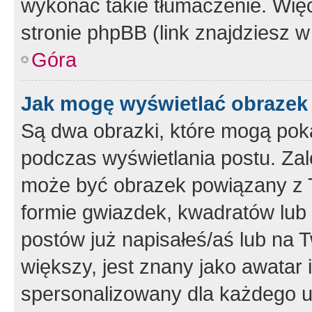
wykonać takie tłumaczenie. Więc
stronie phpBB (link znajdziesz w
Góra
Jak mogę wyświetlać obrazek
Są dwa obrazki, które mogą pok
podczas wyświetlania postu. Zal
może być obrazek powiązany z 
formie gwiazdek, kwadratów lub 
postów już napisałeś/aś lub na T
większy, jest znany jako awatar 
spersonalizowany dla każdego u