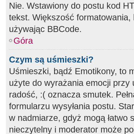
Nie. Wstawiony do postu kod HT
tekst. Większość formatowania
używając BBCode.
Góra
Czym są uśmieszki?
Uśmieszki, bądź Emotikony, to m
użyte do wyrażania emocji przy 
radość, :( oznacza smutek. Pełna
formularzu wysyłania postu. Sta
w nadmiarze, gdyż mogą łatwo s
nieczytelny i moderator może p