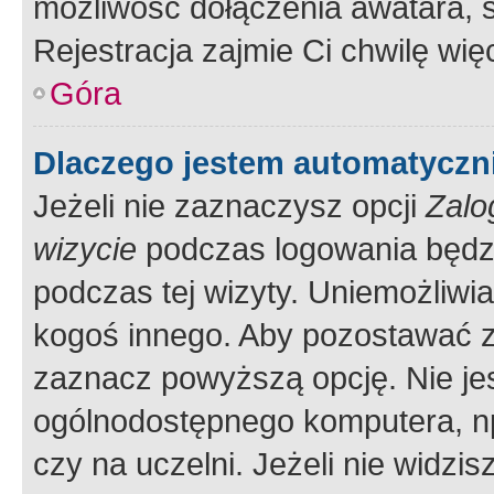
możliwość dołączenia awatara, s
Rejestracja zajmie Ci chwilę wi
Góra
Dlaczego jestem automatycz
Jeżeli nie zaznaczysz opcji
Zalo
wizycie
podczas logowania będzi
podczas tej wizyty. Uniemożliwi
kogoś innego. Aby pozostawać 
zaznacz powyższą opcję. Nie jes
ogólnodostępnego komputera, np.
czy na uczelni. Jeżeli nie widzi