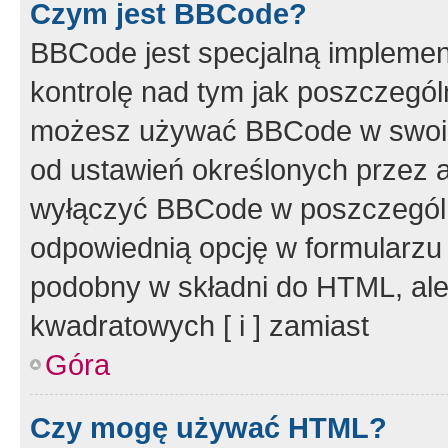
Czym jest BBCode?
BBCode jest specjalną implemen
kontrolę nad tym jak poszczegól
możesz używać BBCode w swoich
od ustawień określonych przez 
wyłączyć BBCode w poszczegól
odpowiednią opcję w formularzu
podobny w składni do HTML, ale
kwadratowych [ i ] zamiast
Góra
Czy mogę używać HTML?