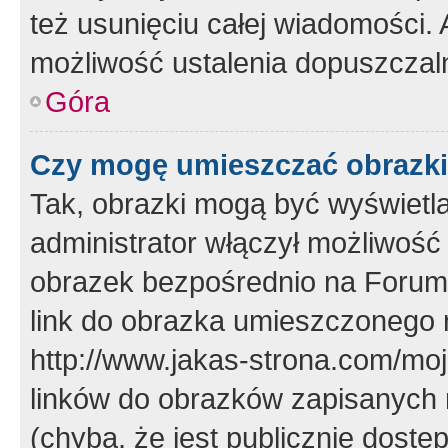
też usunięciu całej wiadomości.
możliwość ustalenia dopuszczal
Góra
Czy mogę umieszczać obrazki
Tak, obrazki mogą być wyświetla
administrator włączył możliwoś
obrazek bezpośrednio na Forum
link do obrazka umieszczonego 
http://www.jakas-strona.com/mo
linków do obrazków zapisanych
(chyba, że jest publicznie dos