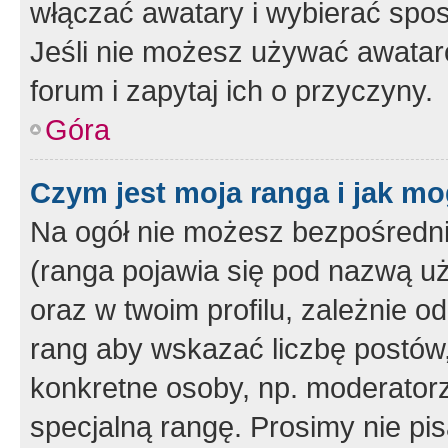
włączać awatary i wybierać spo
Jeśli nie możesz używać awataró
forum i zapytaj ich o przyczyny.
Góra
Czym jest moja ranga i jak mo
Na ogół nie możesz bezpośrednio
(ranga pojawia się pod nazwą u
oraz w twoim profilu, zależnie 
rang aby wskazać liczbę postów, 
konkretne osoby, np. moderator
specjalną rangę. Prosimy nie pis