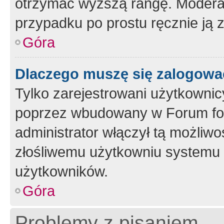
otrzymać wyższą rangę. Moderato
przypadku po prostu ręcznie ją 
Góra
Dlaczego muszę się zalogować 
Tylko zarejestrowani użytkownic
poprzez wbudowany w Forum form
administrator włączył tą możliw
złośliwemu użytkowniu systemu 
użytkowników.
Góra
Problemy z pisaniem