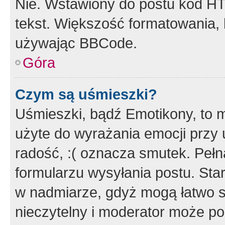
Nie. Wstawiony do postu kod HT
tekst. Większość formatowania
używając BBCode.
Góra
Czym są uśmieszki?
Uśmieszki, bądź Emotikony, to m
użyte do wyrażania emocji przy 
radość, :( oznacza smutek. Pełna
formularzu wysyłania postu. Sta
w nadmiarze, gdyż mogą łatwo s
nieczytelny i moderator może p