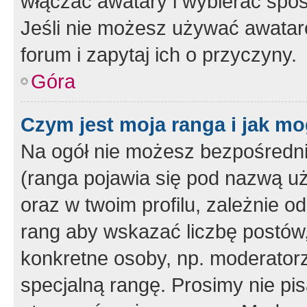
włączać awatary i wybierać spo
Jeśli nie możesz używać awataró
forum i zapytaj ich o przyczyny.
Góra
Czym jest moja ranga i jak mo
Na ogół nie możesz bezpośrednio
(ranga pojawia się pod nazwą u
oraz w twoim profilu, zależnie 
rang aby wskazać liczbę postów, 
konkretne osoby, np. moderator
specjalną rangę. Prosimy nie pis