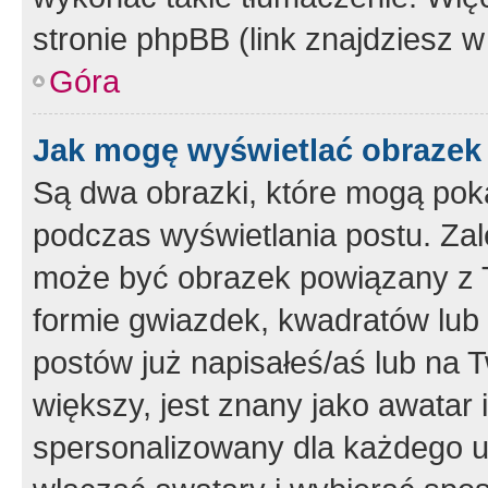
stronie phpBB (link znajdziesz w
Góra
Jak mogę wyświetlać obrazek
Są dwa obrazki, które mogą pok
podczas wyświetlania postu. Zal
może być obrazek powiązany z 
formie gwiazdek, kwadratów lub 
postów już napisałeś/aś lub na T
większy, jest znany jako awatar 
spersonalizowany dla każdego u