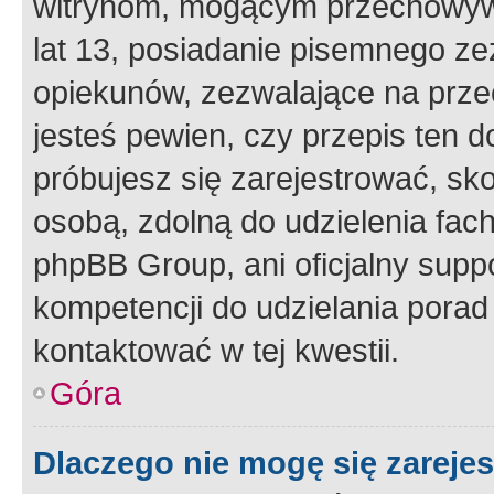
witrynom, mogącym przechowywa
lat 13, posiadanie pisemnego z
opiekunów, zezwalające na przec
jesteś pewien, czy przepis ten do
próbujesz się zarejestrować, sko
osobą, zdolną do udzielenia fac
phpBB Group, ani oficjalny supp
kompetencji do udzielania porad 
kontaktować w tej kwestii.
Góra
Dlaczego nie mogę się zareje