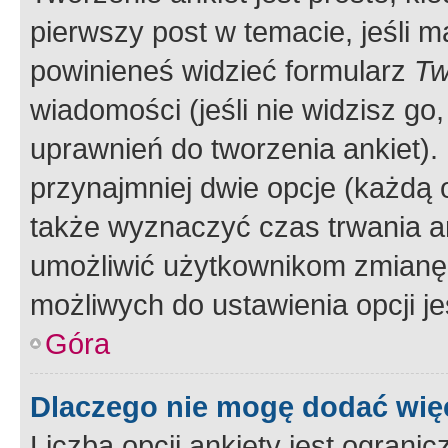
pierwszy post w temacie, jeśli 
powinieneś widzieć formularz
Tw
wiadomości (jeśli nie widzisz g
uprawnień do tworzenia ankiet). 
przynajmniej dwie opcje (każdą o
także wyznaczyć czas trwania an
umożliwić użytkownikom zmianę
możliwych do ustawienia opcji je
Góra
Dlaczego nie mogę dodać więc
Liczba opcji ankiety jest ogranic