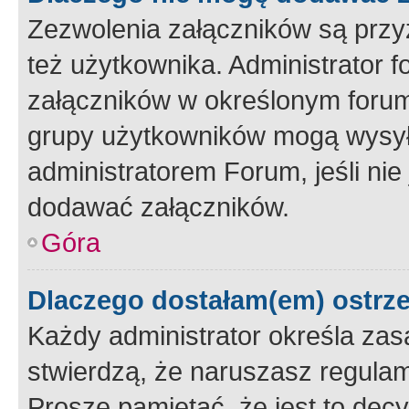
Zezwolenia załączników są przy
też użytkownika. Administrator
załączników w określonym forum
grupy użytkowników mogą wysyłać
administratorem Forum, jeśli ni
dodawać załączników.
Góra
Dlaczego dostałam(em) ostrz
Każdy administrator określa zas
stwierdzą, że naruszasz regulam
Proszę pamiętać, że jest to dec