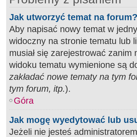
Jak utworzyć temat na forum
Aby napisać nowy temat w jednym
widoczny na stronie tematu lub 
musiał się zarejestrować zanim
widoku tematu wymienione są dos
zakładać nowe tematy na tym f
tym forum, itp.
).
Góra
Jak mogę wyedytować lub us
Jeżeli nie jesteś administrato