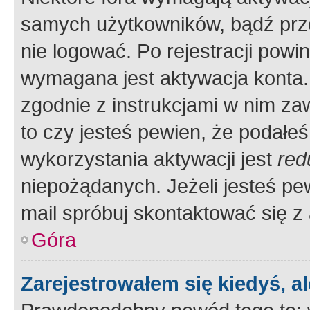
samych użytkowników, bądź prze
nie logować. Po rejestracji pow
wymagana jest aktywacja konta. 
zgodnie z instrukcjami w nim zaw
to czy jesteś pewien, że poda
wykorzystania aktywacji jest
red
niepożądanych. Jeżeli jesteś p
mail spróbuj skontaktować się z
Góra
Zarejestrowałem się kiedyś, a