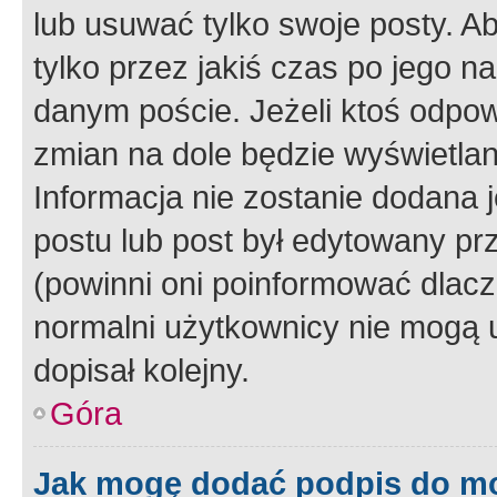
lub usuwać tylko swoje posty. A
tylko przez jakiś czas po jego na
danym poście. Jeżeli ktoś odpow
zmian na dole będzie wyświetlan
Informacja nie zostanie dodana je
postu lub post był edytowany pr
(powinni oni poinformować dlacze
normalni użytkownicy nie mogą u
dopisał kolejny.
Góra
Jak mogę dodać podpis do m