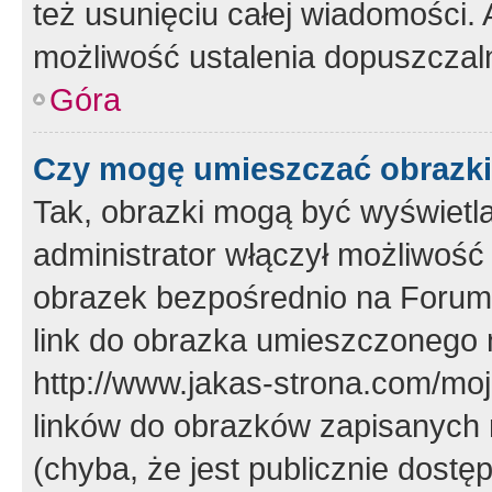
też usunięciu całej wiadomości.
możliwość ustalenia dopuszczal
Góra
Czy mogę umieszczać obrazki
Tak, obrazki mogą być wyświetla
administrator włączył możliwoś
obrazek bezpośrednio na Forum
link do obrazka umieszczonego 
http://www.jakas-strona.com/mo
linków do obrazków zapisanych
(chyba, że jest publicznie dos