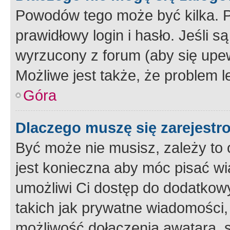
Powodów tego może być kilka. P
prawidłowy login i hasło. Jeśli 
wyrzucony z forum (aby się upew
Możliwe jest także, że problem l
Góra
Dlaczego muszę się zarejest
Być może nie musisz, zależy to o
jest konieczna aby móc pisać wi
umożliwi Ci dostęp do dodatkowy
takich jak prywatne wiadomości,
możliwość dołączenia awatara, s