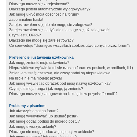
Dlaczego muszę się zarejestrować?
Dlaczego jestem automatycznie wylogowywany?
Jak mogę ukryć moją obecność na forum?
Zapomniałem hasła!
Zarejestrowałem się, ale nie mogę się zalogować!
Zarejestrowałem się kiedyś, ale nie mogę się już zalogować!
Czym jest COPPA?
Dlaczego nie mogę się zarejestrować?
Co spowoduje "Usunięcie wszystkich cookies utworzonych przez forum"?
Preferencje i ustawienia użytkownika
Jak mogę zmienić moje ustawienia?
Nieprawidłowo wyświetla mi się czas na forum (w postach, w profilach, itd.)
Zmieniłem strefę czasową, ale czasy nadal są nieprawidłowe!
Na liście nie ma mojego języka!
Jak mogę wyświetlać obrazek pod moją nazwą użytkownika?
Czym jest moja ranga i jak mogę ją zmienić?
Dlaczego muszę się zalogować po kliknięciu w przycisk "e-mail"?
Problemy z pisaniem
Jak utworzyć temat na forum?
Jak mogę wyedytować lub usunąć posta?
Jak mogę dodać podpis do mojego postu?
Jak mogę utworzyć ankietę?
Dlaczego nie mogę dodać więcej opcji w ankiecie?