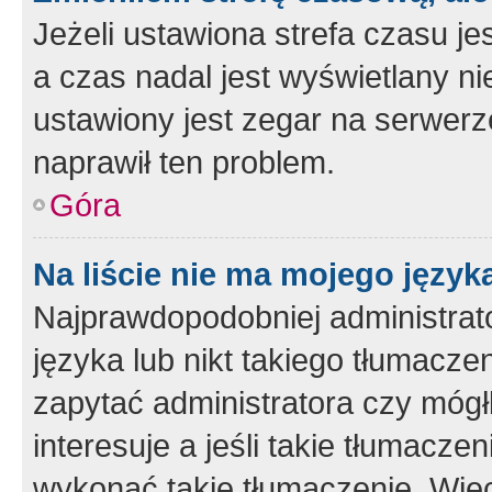
Jeżeli ustawiona strefa czasu je
a czas nadal jest wyświetlany n
ustawiony jest zegar na serwerz
naprawił ten problem.
Góra
Na liście nie ma mojego język
Najprawdopodobniej administrato
języka lub nikt takiego tłumacze
zapytać administratora czy mógł
interesuje a jeśli takie tłumacz
wykonać takie tłumaczenie. Więc