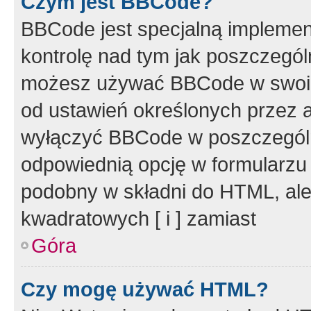
Czym jest BBCode?
BBCode jest specjalną implemen
kontrolę nad tym jak poszczegól
możesz używać BBCode w swoich
od ustawień określonych przez 
wyłączyć BBCode w poszczegól
odpowiednią opcję w formularzu
podobny w składni do HTML, ale
kwadratowych [ i ] zamiast
Góra
Czy mogę używać HTML?