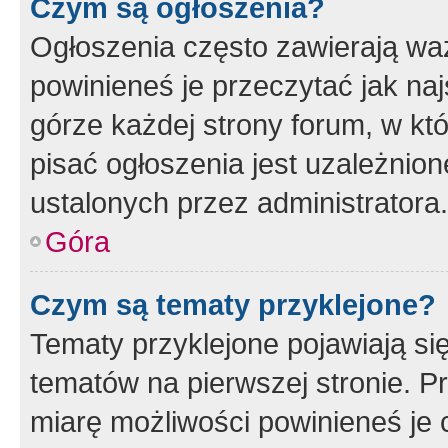
Czym są ogłoszenia?
Ogłoszenia często zawierają waż
powinieneś je przeczytać jak naj
górze każdej strony forum, w kt
pisać ogłoszenia jest uzależni
ustalonych przez administratora.
Góra
Czym są tematy przyklejone?
Tematy przyklejone pojawiają si
tematów na pierwszej stronie. 
miarę możliwości powinieneś je 