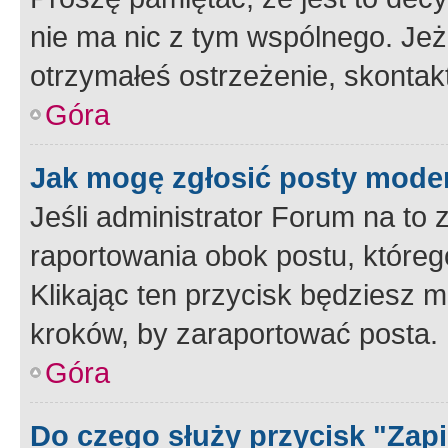
nie ma nic z tym wspólnego. Jeże
otrzymałeś ostrzeżenie, skontakt
Góra
Jak mogę zgłosić posty mode
Jeśli administrator Forum na to 
raportowania obok postu, któreg
Klikając ten przycisk będziesz m
kroków, by zaraportować posta.
Góra
Do czego służy przycisk "Zap