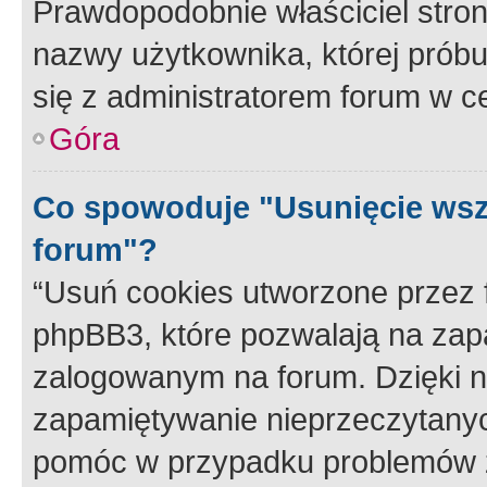
Prawdopodobnie właściciel stron
nazwy użytkownika, której próbuj
się z administratorem forum w c
Góra
Co spowoduje "Usunięcie wsz
forum"?
“Usuń cookies utworzone przez
phpBB3, które pozwalają na zapa
zalogowanym na forum. Dzięki nim
zapamiętywanie nieprzeczytany
pomóc w przypadku problemów z