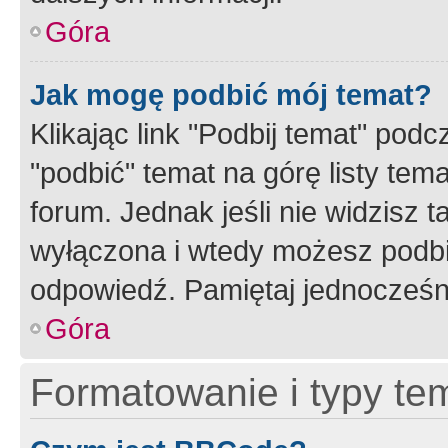
Góra
Jak mogę podbić mój temat?
Klikając link "Podbij temat" po
"podbić" temat na górę listy tem
forum. Jednak jeśli nie widzisz t
wyłączona i wtedy możesz podbi
odpowiedź. Pamiętaj jednocześn
Góra
Formatowanie i typy te