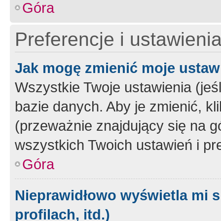
Góra
Preferencje i ustawieni
Jak mogę zmienić moje ustaw
Wszystkie Twoje ustawienia (jeś
bazie danych. Aby je zmienić, klik
(przeważnie znajdujący się na g
wszystkich Twoich ustawień i pre
Góra
Nieprawidłowo wyświetla mi s
profilach, itd.)