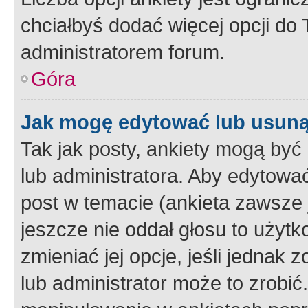
chciałbyś dodać więcej opcji do T
administratorem forum.
Góra
Jak mogę edytować lub usuną
Tak jak posty, ankiety mogą być
lub administratora. Aby edytow
post w temacie (ankieta zawsze j
jeszcze nie oddał głosu to użyt
zmieniać jej opcje, jeśli jednak 
lub administrator może to zrobi