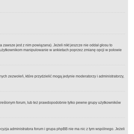
 zawsze jest z nim powiązana). Jeżeli nikt jeszcze nie oddał głosu to
 to użytkownikom manipulowanie w ankietach poprzez zmianę opcji w połowie
ch zezwoleń, które przydzielić mogą jedynie moderatorzy i administratorzy,
kreślonym forum, lub też prawdopodobnie tylko pewne grupy użytkowników
ecyzja administratora forum i grupa phpBB nie ma nic z tym wspólnego. Jeżeli