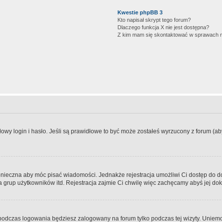
Kwestie phpBB 3
Kto napisał skrypt tego forum?
Dlaczego funkcja X nie jest dostępna?
Z kim mam się skontaktować w sprawach 
wy login i hasło. Jeśli są prawidłowe to być może zostałeś wyrzucony z forum (aby 
 konieczna aby móc pisać wiadomości. Jednakże rejestracja umożliwi Ci dostęp do 
 grup użytkowników itd. Rejestracja zajmie Ci chwilę więc zachęcamy abyś jej dok
odczas logowania będziesz zalogowany na forum tylko podczas tej wizyty. Uniemo