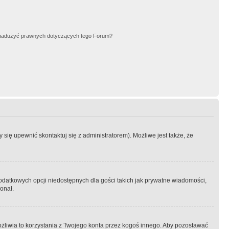
nadużyć prawnych dotyczących tego Forum?
się upewnić skontaktuj się z administratorem). Możliwe jest także, że
dodatkowych opcji niedostępnych dla gości takich jak prywatne wiadomości,
onał.
żliwia to korzystania z Twojego konta przez kogoś innego. Aby pozostawać