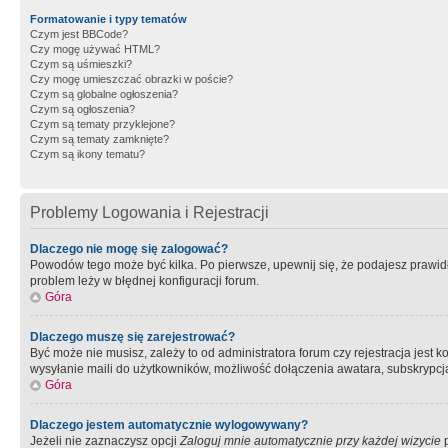
Formatowanie i typy tematów
Czym jest BBCode?
Czy mogę używać HTML?
Czym są uśmieszki?
Czy mogę umieszczać obrazki w poście?
Czym są globalne ogłoszenia?
Czym są ogłoszenia?
Czym są tematy przyklejone?
Czym są tematy zamknięte?
Czym są ikony tematu?
Problemy Logowania i Rejestracji
Dlaczego nie mogę się zalogować?
Powodów tego może być kilka. Po pierwsze, upewnij się, że podajesz prawidło
problem leży w błędnej konfiguracji forum.
Góra
Dlaczego muszę się zarejestrować?
Być może nie musisz, zależy to od administratora forum czy rejestracja jest
wysyłanie maili do użytkowników, możliwość dołączenia awatara, subskrypcja
Góra
Dlaczego jestem automatycznie wylogowywany?
Jeżeli nie zaznaczysz opcji
Zaloguj mnie automatycznie przy każdej wizycie
p