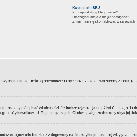
Kwestie phpBB 3
Kto napisał skrypt tego forum?
Dlaczego funkcja X nie jest dostępna?
Z kim mam się skontaktować w sprawach 
wy login i hasło. Jeśli są prawidłowe to być może zostałeś wyrzucony z forum (aby 
 konieczna aby móc pisać wiadomości. Jednakże rejestracja umożliwi Ci dostęp do 
 grup użytkowników itd. Rejestracja zajmie Ci chwilę więc zachęcamy abyś jej dok
odczas logowania będziesz zalogowany na forum tylko podczas tej wizyty. Uniemo