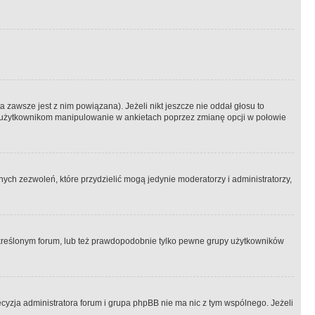
 zawsze jest z nim powiązana). Jeżeli nikt jeszcze nie oddał głosu to
 to użytkownikom manipulowanie w ankietach poprzez zmianę opcji w połowie
ch zezwoleń, które przydzielić mogą jedynie moderatorzy i administratorzy,
kreślonym forum, lub też prawdopodobnie tylko pewne grupy użytkowników
ecyzja administratora forum i grupa phpBB nie ma nic z tym wspólnego. Jeżeli