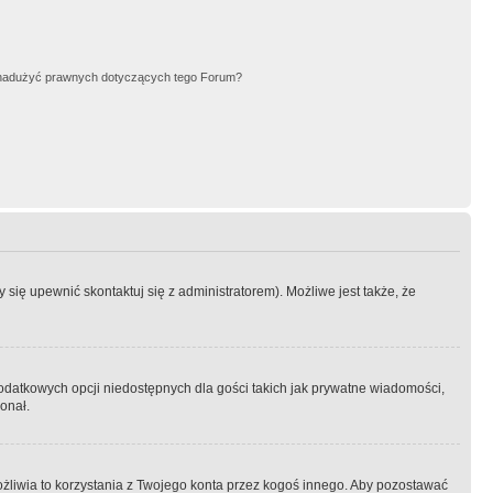
nadużyć prawnych dotyczących tego Forum?
się upewnić skontaktuj się z administratorem). Możliwe jest także, że
dodatkowych opcji niedostępnych dla gości takich jak prywatne wiadomości,
onał.
żliwia to korzystania z Twojego konta przez kogoś innego. Aby pozostawać