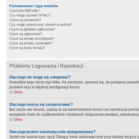
Formatowanie i typy tematów
Czym jest BBCode?
Czy mogę używać HTML?
Czym są uśmieszki?
Czy mogę umieszczać obrazki w poście?
Czym są globalne ogłoszenia?
Czym są ogłoszenia?
Czym są tematy przyklejone?
Czym są tematy zamknięte?
Czym są ikony tematu?
Problemy Logowania i Rejestracji
Dlaczego nie mogę się zalogować?
Powodów tego może być kilka. Po pierwsze, upewnij się, że podajesz prawidło
problem leży w błędnej konfiguracji forum.
Góra
Dlaczego muszę się zarejestrować?
Być może nie musisz, zależy to od administratora forum czy rejestracja jest
wysyłanie maili do użytkowników, możliwość dołączenia awatara, subskrypcja
Góra
Dlaczego jestem automatycznie wylogowywany?
Jeżeli nie zaznaczysz opcji
Zaloguj mnie automatycznie przy każdej wizycie
p