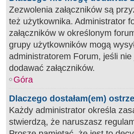
Zezwolenia załączników są przy
też użytkownika. Administrator
załączników w określonym forum
grupy użytkowników mogą wysyłać
administratorem Forum, jeśli ni
dodawać załączników.
Góra
Dlaczego dostałam(em) ostrz
Każdy administrator określa zas
stwierdzą, że naruszasz regulam
Proszę pamiętać, że jest to dec