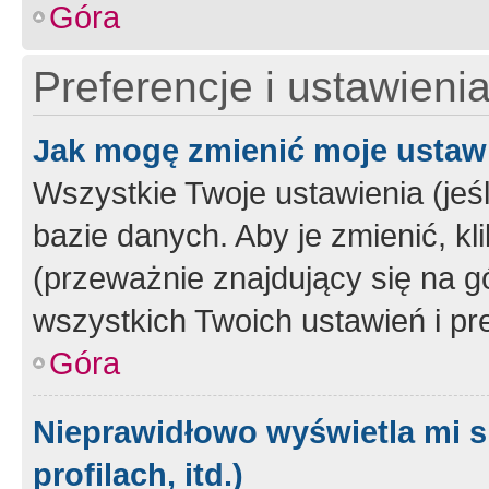
Góra
Preferencje i ustawieni
Jak mogę zmienić moje ustaw
Wszystkie Twoje ustawienia (jeś
bazie danych. Aby je zmienić, klik
(przeważnie znajdujący się na g
wszystkich Twoich ustawień i pre
Góra
Nieprawidłowo wyświetla mi s
profilach, itd.)