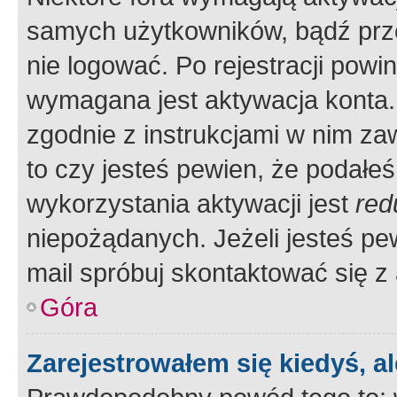
samych użytkowników, bądź prze
nie logować. Po rejestracji pow
wymagana jest aktywacja konta. 
zgodnie z instrukcjami w nim zaw
to czy jesteś pewien, że poda
wykorzystania aktywacji jest
red
niepożądanych. Jeżeli jesteś p
mail spróbuj skontaktować się z
Góra
Zarejestrowałem się kiedyś, a