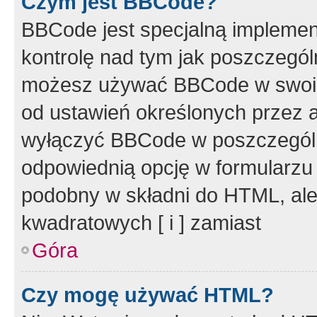
Czym jest BBCode?
BBCode jest specjalną implemen
kontrolę nad tym jak poszczegól
możesz używać BBCode w swoich
od ustawień określonych przez 
wyłączyć BBCode w poszczegól
odpowiednią opcję w formularzu
podobny w składni do HTML, ale
kwadratowych [ i ] zamiast
Góra
Czy mogę używać HTML?