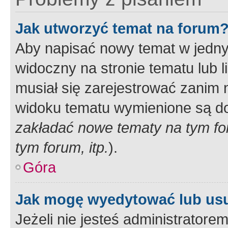
Jak utworzyć temat na forum
Aby napisać nowy temat w jednym
widoczny na stronie tematu lub 
musiał się zarejestrować zanim
widoku tematu wymienione są dos
zakładać nowe tematy na tym f
tym forum, itp.
).
Góra
Jak mogę wyedytować lub us
Jeżeli nie jesteś administrato