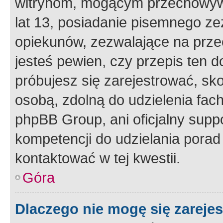
witrynom, mogącym przechowywa
lat 13, posiadanie pisemnego z
opiekunów, zezwalające na przec
jesteś pewien, czy przepis ten do
próbujesz się zarejestrować, sko
osobą, zdolną do udzielenia fac
phpBB Group, ani oficjalny supp
kompetencji do udzielania porad 
kontaktować w tej kwestii.
Góra
Dlaczego nie mogę się zareje