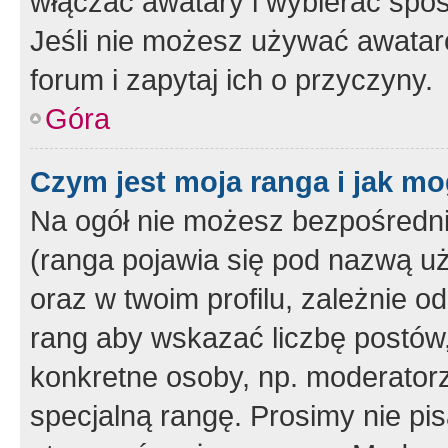
włączać awatary i wybierać spo
Jeśli nie możesz używać awataró
forum i zapytaj ich o przyczyny.
Góra
Czym jest moja ranga i jak mo
Na ogół nie możesz bezpośrednio
(ranga pojawia się pod nazwą u
oraz w twoim profilu, zależnie 
rang aby wskazać liczbę postów, 
konkretne osoby, np. moderator
specjalną rangę. Prosimy nie pis