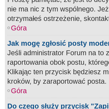
nie ma nic z tym wspólnego. Jeże
otrzymałeś ostrzeżenie, skontakt
Góra
Jak mogę zgłosić posty mode
Jeśli administrator Forum na to 
raportowania obok postu, któreg
Klikając ten przycisk będziesz m
kroków, by zaraportować posta.
Góra
Do czego służy przycisk "Zap