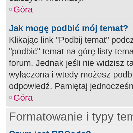
Góra
Jak mogę podbić mój temat?
Klikając link "Podbij temat" po
"podbić" temat na górę listy tem
forum. Jednak jeśli nie widzisz t
wyłączona i wtedy możesz podbi
odpowiedź. Pamiętaj jednocześn
Góra
Formatowanie i typy te