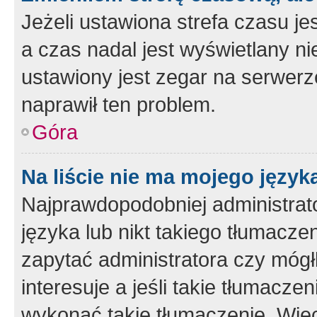
Jeżeli ustawiona strefa czasu je
a czas nadal jest wyświetlany n
ustawiony jest zegar na serwerz
naprawił ten problem.
Góra
Na liście nie ma mojego język
Najprawdopodobniej administrato
języka lub nikt takiego tłumacze
zapytać administratora czy mógł
interesuje a jeśli takie tłumacz
wykonać takie tłumaczenie. Więc