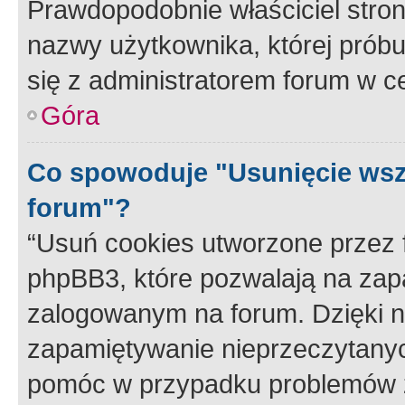
Prawdopodobnie właściciel stron
nazwy użytkownika, której próbuj
się z administratorem forum w c
Góra
Co spowoduje "Usunięcie wsz
forum"?
“Usuń cookies utworzone przez
phpBB3, które pozwalają na zapa
zalogowanym na forum. Dzięki nim
zapamiętywanie nieprzeczytany
pomóc w przypadku problemów z