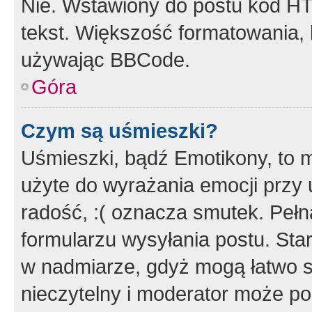
Nie. Wstawiony do postu kod HT
tekst. Większość formatowania
używając BBCode.
Góra
Czym są uśmieszki?
Uśmieszki, bądź Emotikony, to m
użyte do wyrażania emocji przy 
radość, :( oznacza smutek. Pełna
formularzu wysyłania postu. Sta
w nadmiarze, gdyż mogą łatwo s
nieczytelny i moderator może p