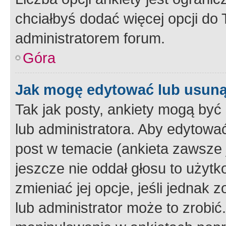
chciałbyś dodać więcej opcji do T
administratorem forum.
Góra
Jak mogę edytować lub usuną
Tak jak posty, ankiety mogą być
lub administratora. Aby edytow
post w temacie (ankieta zawsze j
jeszcze nie oddał głosu to użyt
zmieniać jej opcje, jeśli jednak 
lub administrator może to zrobi