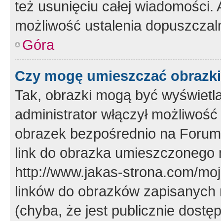
też usunięciu całej wiadomości.
możliwość ustalenia dopuszczal
Góra
Czy mogę umieszczać obrazki
Tak, obrazki mogą być wyświetla
administrator włączył możliwoś
obrazek bezpośrednio na Forum
link do obrazka umieszczonego 
http://www.jakas-strona.com/mo
linków do obrazków zapisanych
(chyba, że jest publicznie dos