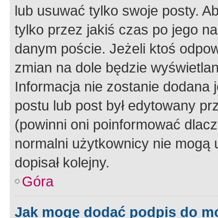
lub usuwać tylko swoje posty. A
tylko przez jakiś czas po jego na
danym poście. Jeżeli ktoś odpow
zmian na dole będzie wyświetlan
Informacja nie zostanie dodana je
postu lub post był edytowany pr
(powinni oni poinformować dlacze
normalni użytkownicy nie mogą u
dopisał kolejny.
Góra
Jak mogę dodać podpis do m