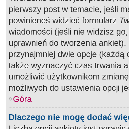
pierwszy post w temacie, jeśli 
powinieneś widzieć formularz
Tw
wiadomości (jeśli nie widzisz g
uprawnień do tworzenia ankiet). 
przynajmniej dwie opcje (każdą o
także wyznaczyć czas trwania an
umożliwić użytkownikom zmianę
możliwych do ustawienia opcji je
Góra
Dlaczego nie mogę dodać więc
Liczba opcji ankiety jest ogranic