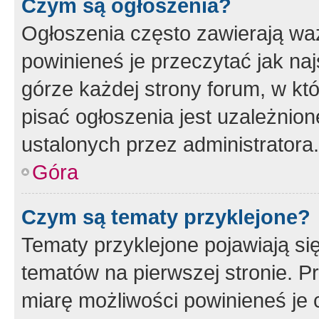
Czym są ogłoszenia?
Ogłoszenia często zawierają waż
powinieneś je przeczytać jak naj
górze każdej strony forum, w kt
pisać ogłoszenia jest uzależni
ustalonych przez administratora.
Góra
Czym są tematy przyklejone?
Tematy przyklejone pojawiają si
tematów na pierwszej stronie. 
miarę możliwości powinieneś je 