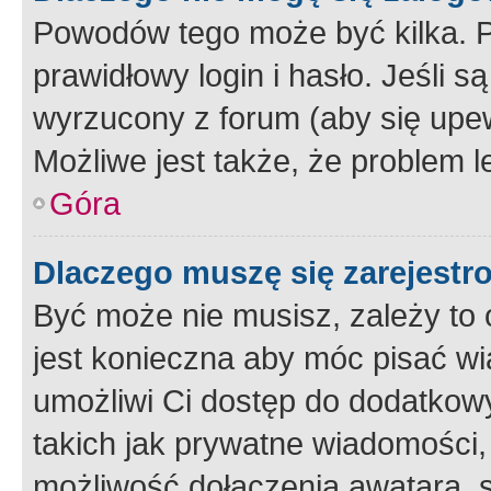
Powodów tego może być kilka. P
prawidłowy login i hasło. Jeśli 
wyrzucony z forum (aby się upew
Możliwe jest także, że problem l
Góra
Dlaczego muszę się zarejest
Być może nie musisz, zależy to o
jest konieczna aby móc pisać wi
umożliwi Ci dostęp do dodatkowy
takich jak prywatne wiadomości,
możliwość dołączenia awatara, s