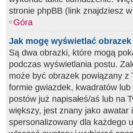
stronie phpBB (link znajdziesz w
Góra
Jak mogę wyświetlać obrazek
Są dwa obrazki, które mogą pok
podczas wyświetlania postu. Zal
może być obrazek powiązany z 
formie gwiazdek, kwadratów lub 
postów już napisałeś/aś lub na T
większy, jest znany jako awatar 
spersonalizowany dla każdego u