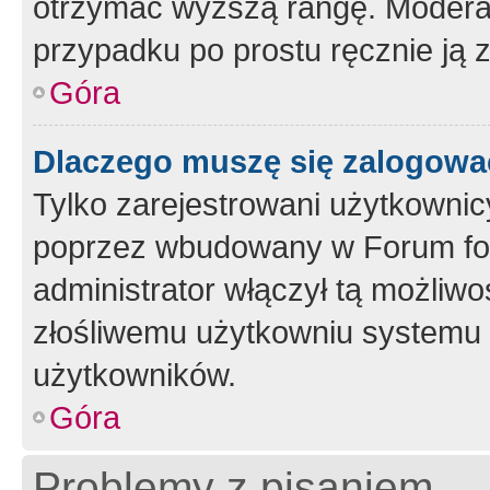
otrzymać wyższą rangę. Moderato
przypadku po prostu ręcznie ją 
Góra
Dlaczego muszę się zalogować 
Tylko zarejestrowani użytkownic
poprzez wbudowany w Forum form
administrator włączył tą możliw
złośliwemu użytkowniu systemu 
użytkowników.
Góra
Problemy z pisaniem