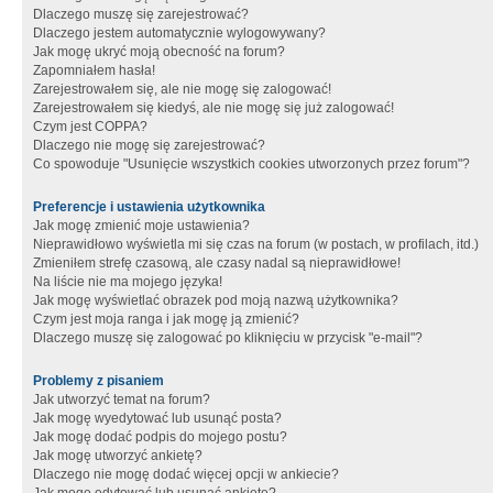
Dlaczego muszę się zarejestrować?
Dlaczego jestem automatycznie wylogowywany?
Jak mogę ukryć moją obecność na forum?
Zapomniałem hasła!
Zarejestrowałem się, ale nie mogę się zalogować!
Zarejestrowałem się kiedyś, ale nie mogę się już zalogować!
Czym jest COPPA?
Dlaczego nie mogę się zarejestrować?
Co spowoduje "Usunięcie wszystkich cookies utworzonych przez forum"?
Preferencje i ustawienia użytkownika
Jak mogę zmienić moje ustawienia?
Nieprawidłowo wyświetla mi się czas na forum (w postach, w profilach, itd.)
Zmieniłem strefę czasową, ale czasy nadal są nieprawidłowe!
Na liście nie ma mojego języka!
Jak mogę wyświetlać obrazek pod moją nazwą użytkownika?
Czym jest moja ranga i jak mogę ją zmienić?
Dlaczego muszę się zalogować po kliknięciu w przycisk "e-mail"?
Problemy z pisaniem
Jak utworzyć temat na forum?
Jak mogę wyedytować lub usunąć posta?
Jak mogę dodać podpis do mojego postu?
Jak mogę utworzyć ankietę?
Dlaczego nie mogę dodać więcej opcji w ankiecie?