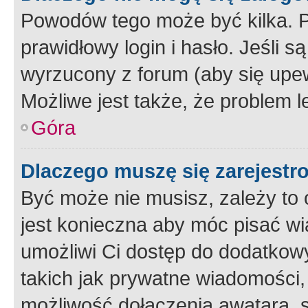
Powodów tego może być kilka. P
prawidłowy login i hasło. Jeśli 
wyrzucony z forum (aby się upew
Możliwe jest także, że problem l
Góra
Dlaczego muszę się zarejest
Być może nie musisz, zależy to o
jest konieczna aby móc pisać wi
umożliwi Ci dostęp do dodatkowy
takich jak prywatne wiadomości,
możliwość dołączenia awatara, s