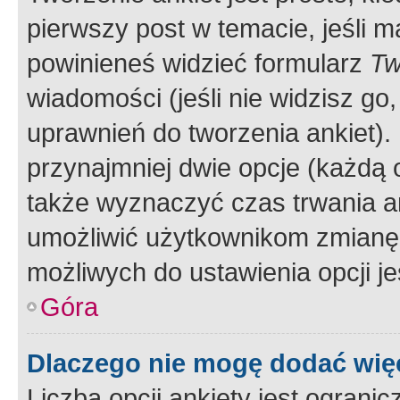
pierwszy post w temacie, jeśli 
powinieneś widzieć formularz
Tw
wiadomości (jeśli nie widzisz g
uprawnień do tworzenia ankiet). 
przynajmniej dwie opcje (każdą o
także wyznaczyć czas trwania an
umożliwić użytkownikom zmianę
możliwych do ustawienia opcji je
Góra
Dlaczego nie mogę dodać więc
Liczba opcji ankiety jest ogranic