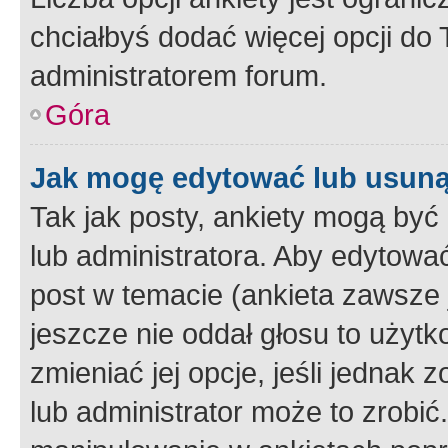
chciałbyś dodać więcej opcji do T
administratorem forum.
Góra
Jak mogę edytować lub usuną
Tak jak posty, ankiety mogą być
lub administratora. Aby edytow
post w temacie (ankieta zawsze j
jeszcze nie oddał głosu to użyt
zmieniać jej opcje, jeśli jednak 
lub administrator może to zrobi