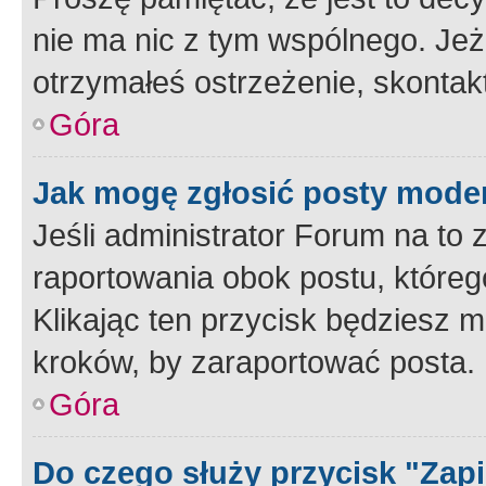
nie ma nic z tym wspólnego. Jeże
otrzymałeś ostrzeżenie, skontakt
Góra
Jak mogę zgłosić posty mode
Jeśli administrator Forum na to 
raportowania obok postu, któreg
Klikając ten przycisk będziesz m
kroków, by zaraportować posta.
Góra
Do czego służy przycisk "Zap