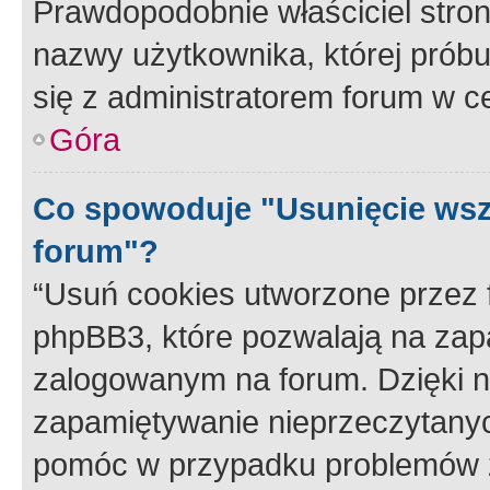
Prawdopodobnie właściciel stron
nazwy użytkownika, której próbuj
się z administratorem forum w c
Góra
Co spowoduje "Usunięcie wsz
forum"?
“Usuń cookies utworzone przez
phpBB3, które pozwalają na zapa
zalogowanym na forum. Dzięki nim
zapamiętywanie nieprzeczytany
pomóc w przypadku problemów z