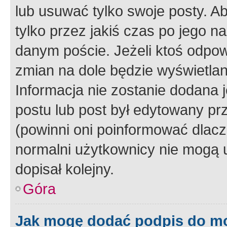
lub usuwać tylko swoje posty. A
tylko przez jakiś czas po jego na
danym poście. Jeżeli ktoś odpow
zmian na dole będzie wyświetlan
Informacja nie zostanie dodana je
postu lub post był edytowany pr
(powinni oni poinformować dlacze
normalni użytkownicy nie mogą u
dopisał kolejny.
Góra
Jak mogę dodać podpis do m