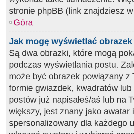
stronie phpBB (link znajdziesz w
Góra
Jak mogę wyświetlać obrazek
Są dwa obrazki, które mogą pok
podczas wyświetlania postu. Zal
może być obrazek powiązany z 
formie gwiazdek, kwadratów lub 
postów już napisałeś/aś lub na T
większy, jest znany jako awatar 
spersonalizowany dla każdego u