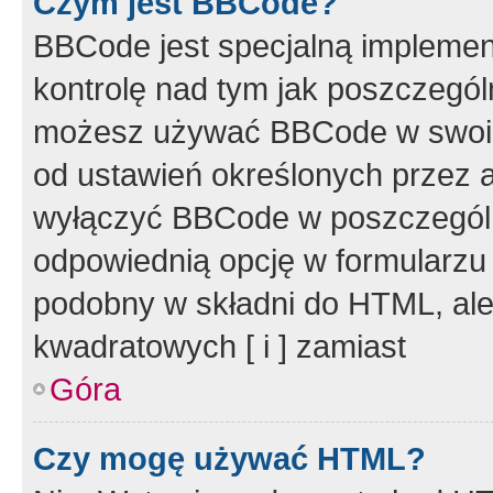
Czym jest BBCode?
BBCode jest specjalną implemen
kontrolę nad tym jak poszczegól
możesz używać BBCode w swoich
od ustawień określonych przez 
wyłączyć BBCode w poszczegól
odpowiednią opcję w formularzu
podobny w składni do HTML, ale
kwadratowych [ i ] zamiast
Góra
Czy mogę używać HTML?