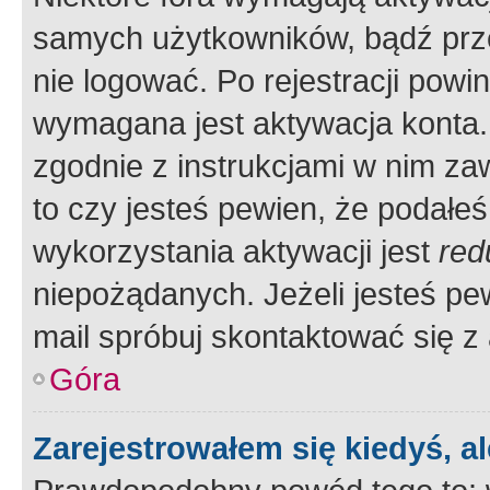
samych użytkowników, bądź prze
nie logować. Po rejestracji pow
wymagana jest aktywacja konta. 
zgodnie z instrukcjami w nim zaw
to czy jesteś pewien, że poda
wykorzystania aktywacji jest
red
niepożądanych. Jeżeli jesteś p
mail spróbuj skontaktować się z
Góra
Zarejestrowałem się kiedyś, a