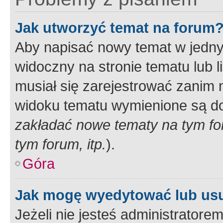
Jak utworzyć temat na forum
Aby napisać nowy temat w jednym
widoczny na stronie tematu lub 
musiał się zarejestrować zanim
widoku tematu wymienione są dos
zakładać nowe tematy na tym f
tym forum, itp.
).
Góra
Jak mogę wyedytować lub us
Jeżeli nie jesteś administrato