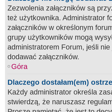
Zezwolenia załączników są przy
też użytkownika. Administrator
załączników w określonym forum
grupy użytkowników mogą wysyłać
administratorem Forum, jeśli ni
dodawać załączników.
Góra
Dlaczego dostałam(em) ostrz
Każdy administrator określa zas
stwierdzą, że naruszasz regulam
Proszę pamiętać, że jest to dec