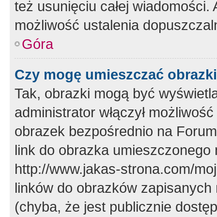
też usunięciu całej wiadomości.
możliwość ustalenia dopuszczal
Góra
Czy mogę umieszczać obrazki
Tak, obrazki mogą być wyświetla
administrator włączył możliwoś
obrazek bezpośrednio na Forum
link do obrazka umieszczonego 
http://www.jakas-strona.com/mo
linków do obrazków zapisanych
(chyba, że jest publicznie dos