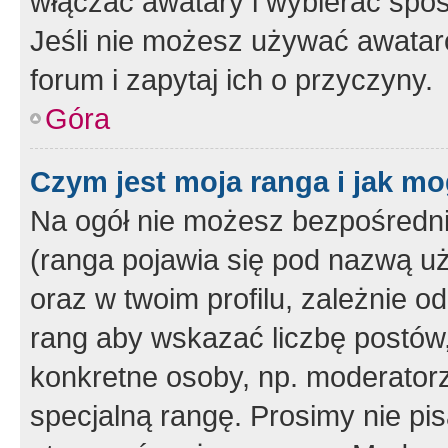
włączać awatary i wybierać spo
Jeśli nie możesz używać awataró
forum i zapytaj ich o przyczyny.
Góra
Czym jest moja ranga i jak mo
Na ogół nie możesz bezpośrednio
(ranga pojawia się pod nazwą u
oraz w twoim profilu, zależnie 
rang aby wskazać liczbę postów, 
konkretne osoby, np. moderator
specjalną rangę. Prosimy nie pis