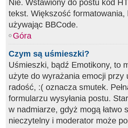
Nie. Wstawiony do postu kod HT
tekst. Większość formatowania
używając BBCode.
Góra
Czym są uśmieszki?
Uśmieszki, bądź Emotikony, to m
użyte do wyrażania emocji przy 
radość, :( oznacza smutek. Pełna
formularzu wysyłania postu. Sta
w nadmiarze, gdyż mogą łatwo s
nieczytelny i moderator może p