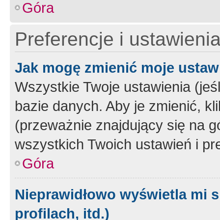
Góra
Preferencje i ustawieni
Jak mogę zmienić moje ustaw
Wszystkie Twoje ustawienia (jeś
bazie danych. Aby je zmienić, klik
(przeważnie znajdujący się na g
wszystkich Twoich ustawień i pre
Góra
Nieprawidłowo wyświetla mi s
profilach, itd.)