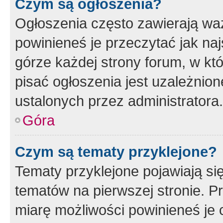
Czym są ogłoszenia?
Ogłoszenia często zawierają waż
powinieneś je przeczytać jak naj
górze każdej strony forum, w kt
pisać ogłoszenia jest uzależni
ustalonych przez administratora.
Góra
Czym są tematy przyklejone?
Tematy przyklejone pojawiają si
tematów na pierwszej stronie. 
miarę możliwości powinieneś je 