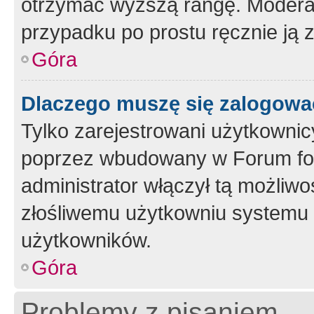
otrzymać wyższą rangę. Moderato
przypadku po prostu ręcznie ją 
Góra
Dlaczego muszę się zalogować 
Tylko zarejestrowani użytkownic
poprzez wbudowany w Forum form
administrator włączył tą możliw
złośliwemu użytkowniu systemu 
użytkowników.
Góra
Problemy z pisaniem