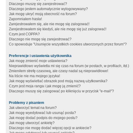
Dlaczego muszę się zarejestrować?
Dlaczego jestem automatycznie wylogowywany?
Jak mogę ukryć moją obecność na forum?
Zapomniałem hasła!
Zarejestrowałem się, ale nie mogę się zalogować!
Zarejestrowałem się kiedyś, ale nie mogę się już zalogować!
Czym jest COPPA?
Dlaczego nie mogę się zarejestrować?
Co spowoduje "Usunięcie wszystkich cookies utworzonych przez forum"?
Preferencje i ustawienia użytkownika
Jak mogę zmienić moje ustawienia?
Nieprawidłowo wyświetla mi się czas na forum (w postach, w profilach, itd.)
Zmieniłem strefę czasową, ale czasy nadal są nieprawidłowe!
Na liście nie ma mojego języka!
Jak mogę wyświetlać obrazek pod moją nazwą użytkownika?
Czym jest moja ranga i jak mogę ją zmienić?
Dlaczego muszę się zalogować po kliknięciu w przycisk "e-mail"?
Problemy z pisaniem
Jak utworzyć temat na forum?
Jak mogę wyedytować lub usunąć posta?
Jak mogę dodać podpis do mojego postu?
Jak mogę utworzyć ankietę?
Dlaczego nie mogę dodać więcej opcji w ankiecie?