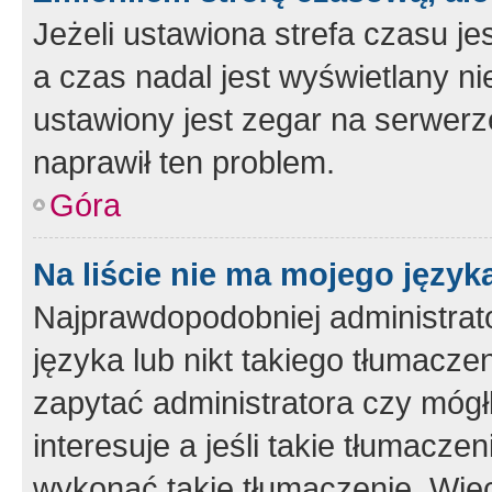
Jeżeli ustawiona strefa czasu je
a czas nadal jest wyświetlany n
ustawiony jest zegar na serwerz
naprawił ten problem.
Góra
Na liście nie ma mojego język
Najprawdopodobniej administrato
języka lub nikt takiego tłumacze
zapytać administratora czy mógł
interesuje a jeśli takie tłumacz
wykonać takie tłumaczenie. Więc