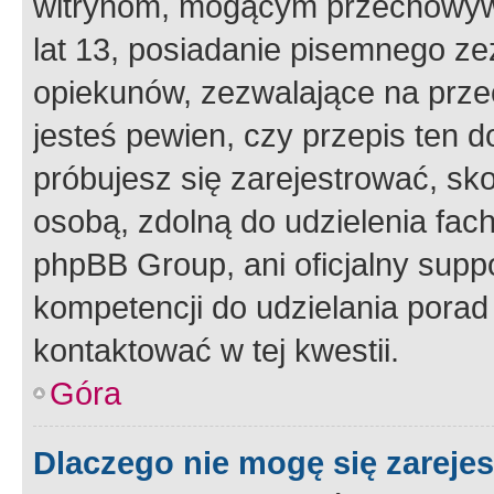
witrynom, mogącym przechowywa
lat 13, posiadanie pisemnego z
opiekunów, zezwalające na przec
jesteś pewien, czy przepis ten do
próbujesz się zarejestrować, sko
osobą, zdolną do udzielenia fac
phpBB Group, ani oficjalny supp
kompetencji do udzielania porad 
kontaktować w tej kwestii.
Góra
Dlaczego nie mogę się zareje