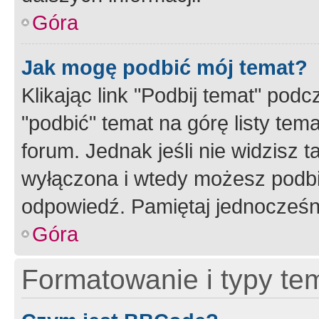
Góra
Jak mogę podbić mój temat?
Klikając link "Podbij temat" po
"podbić" temat na górę listy tem
forum. Jednak jeśli nie widzisz t
wyłączona i wtedy możesz podbi
odpowiedź. Pamiętaj jednocześn
Góra
Formatowanie i typy te