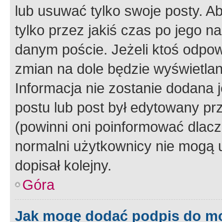
lub usuwać tylko swoje posty. A
tylko przez jakiś czas po jego na
danym poście. Jeżeli ktoś odpow
zmian na dole będzie wyświetlan
Informacja nie zostanie dodana je
postu lub post był edytowany pr
(powinni oni poinformować dlacze
normalni użytkownicy nie mogą u
dopisał kolejny.
Góra
Jak mogę dodać podpis do m