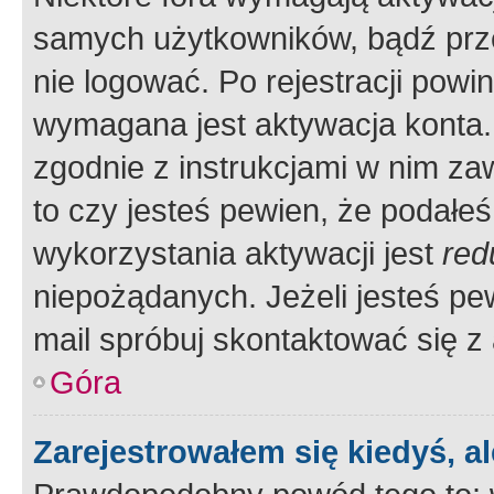
samych użytkowników, bądź prze
nie logować. Po rejestracji pow
wymagana jest aktywacja konta. 
zgodnie z instrukcjami w nim zaw
to czy jesteś pewien, że poda
wykorzystania aktywacji jest
red
niepożądanych. Jeżeli jesteś p
mail spróbuj skontaktować się z
Góra
Zarejestrowałem się kiedyś, a