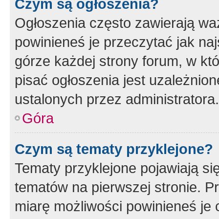
Czym są ogłoszenia?
Ogłoszenia często zawierają waż
powinieneś je przeczytać jak naj
górze każdej strony forum, w kt
pisać ogłoszenia jest uzależni
ustalonych przez administratora.
Góra
Czym są tematy przyklejone?
Tematy przyklejone pojawiają si
tematów na pierwszej stronie. 
miarę możliwości powinieneś je 