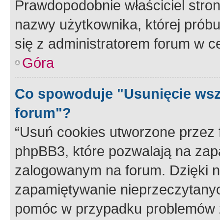
Prawdopodobnie właściciel stron
nazwy użytkownika, której próbuj
się z administratorem forum w c
Góra
Co spowoduje "Usunięcie wsz
forum"?
“Usuń cookies utworzone przez
phpBB3, które pozwalają na zapa
zalogowanym na forum. Dzięki nim
zapamiętywanie nieprzeczytany
pomóc w przypadku problemów z