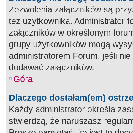
Zezwolenia załączników są przy
też użytkownika. Administrator
załączników w określonym forum
grupy użytkowników mogą wysyłać
administratorem Forum, jeśli ni
dodawać załączników.
Góra
Dlaczego dostałam(em) ostrz
Każdy administrator określa zas
stwierdzą, że naruszasz regulam
Proszę pamiętać, że jest to dec