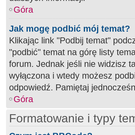
Góra
Jak mogę podbić mój temat?
Klikając link "Podbij temat" po
"podbić" temat na górę listy tem
forum. Jednak jeśli nie widzisz t
wyłączona i wtedy możesz podbi
odpowiedź. Pamiętaj jednocześn
Góra
Formatowanie i typy te