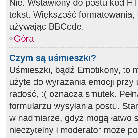
Nie. Wstawiony do postu kod HT
tekst. Większość formatowania
używając BBCode.
Góra
Czym są uśmieszki?
Uśmieszki, bądź Emotikony, to m
użyte do wyrażania emocji przy 
radość, :( oznacza smutek. Pełna
formularzu wysyłania postu. Sta
w nadmiarze, gdyż mogą łatwo s
nieczytelny i moderator może p