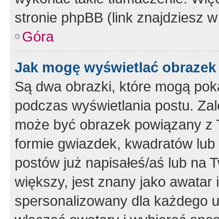
stronie phpBB (link znajdziesz w
Góra
Jak mogę wyświetlać obrazek
Są dwa obrazki, które mogą pok
podczas wyświetlania postu. Zal
może być obrazek powiązany z 
formie gwiazdek, kwadratów lub 
postów już napisałeś/aś lub na T
większy, jest znany jako awatar 
spersonalizowany dla każdego u