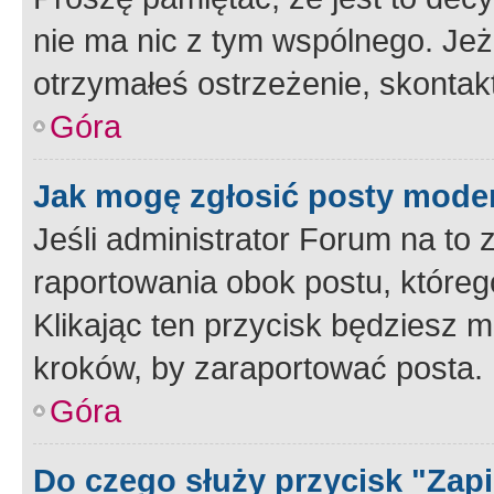
nie ma nic z tym wspólnego. Jeże
otrzymałeś ostrzeżenie, skontakt
Góra
Jak mogę zgłosić posty mode
Jeśli administrator Forum na to 
raportowania obok postu, któreg
Klikając ten przycisk będziesz m
kroków, by zaraportować posta.
Góra
Do czego służy przycisk "Zap