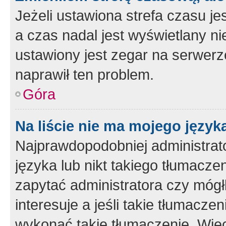
Jeżeli ustawiona strefa czasu je
a czas nadal jest wyświetlany n
ustawiony jest zegar na serwerz
naprawił ten problem.
Góra
Na liście nie ma mojego język
Najprawdopodobniej administrato
języka lub nikt takiego tłumacze
zapytać administratora czy mógł
interesuje a jeśli takie tłumacz
wykonać takie tłumaczenie. Więc