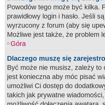
Powodów tego może być kilka. P
prawidłowy login i hasło. Jeśli 
wyrzucony z forum (aby się upew
Możliwe jest także, że problem l
Góra
Dlaczego muszę się zarejest
Być może nie musisz, zależy to o
jest konieczna aby móc pisać wi
umożliwi Ci dostęp do dodatkowy
takich jak prywatne wiadomości,
możliwość dołączenia awatara, s