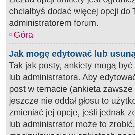
chciałbyś dodać więcej opcji do T
administratorem forum.
Góra
Jak mogę edytować lub usuną
Tak jak posty, ankiety mogą być
lub administratora. Aby edytow
post w temacie (ankieta zawsze j
jeszcze nie oddał głosu to użyt
zmieniać jej opcje, jeśli jednak 
lub administrator może to zrobi