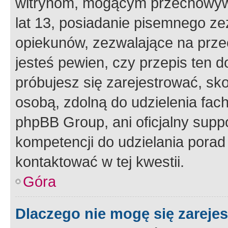
witrynom, mogącym przechowywa
lat 13, posiadanie pisemnego z
opiekunów, zezwalające na przec
jesteś pewien, czy przepis ten do
próbujesz się zarejestrować, sko
osobą, zdolną do udzielenia fac
phpBB Group, ani oficjalny supp
kompetencji do udzielania porad 
kontaktować w tej kwestii.
Góra
Dlaczego nie mogę się zareje