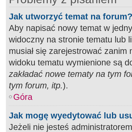
Jak utworzyć temat na forum
Aby napisać nowy temat w jednym
widoczny na stronie tematu lub 
musiał się zarejestrować zanim
widoku tematu wymienione są dos
zakładać nowe tematy na tym f
tym forum, itp.
).
Góra
Jak mogę wyedytować lub us
Jeżeli nie jesteś administrato