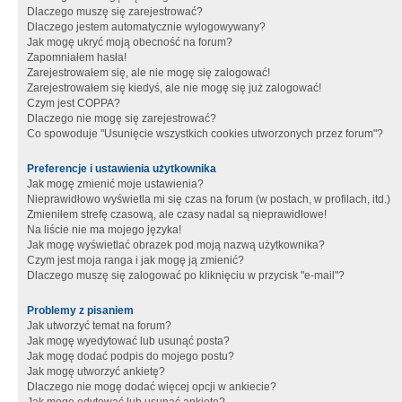
Dlaczego muszę się zarejestrować?
Dlaczego jestem automatycznie wylogowywany?
Jak mogę ukryć moją obecność na forum?
Zapomniałem hasła!
Zarejestrowałem się, ale nie mogę się zalogować!
Zarejestrowałem się kiedyś, ale nie mogę się już zalogować!
Czym jest COPPA?
Dlaczego nie mogę się zarejestrować?
Co spowoduje "Usunięcie wszystkich cookies utworzonych przez forum"?
Preferencje i ustawienia użytkownika
Jak mogę zmienić moje ustawienia?
Nieprawidłowo wyświetla mi się czas na forum (w postach, w profilach, itd.)
Zmieniłem strefę czasową, ale czasy nadal są nieprawidłowe!
Na liście nie ma mojego języka!
Jak mogę wyświetlać obrazek pod moją nazwą użytkownika?
Czym jest moja ranga i jak mogę ją zmienić?
Dlaczego muszę się zalogować po kliknięciu w przycisk "e-mail"?
Problemy z pisaniem
Jak utworzyć temat na forum?
Jak mogę wyedytować lub usunąć posta?
Jak mogę dodać podpis do mojego postu?
Jak mogę utworzyć ankietę?
Dlaczego nie mogę dodać więcej opcji w ankiecie?