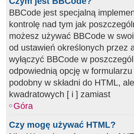
Czym jest BBCode?
BBCode jest specjalną implemen
kontrolę nad tym jak poszczegól
możesz używać BBCode w swoich
od ustawień określonych przez 
wyłączyć BBCode w poszczegól
odpowiednią opcję w formularzu
podobny w składni do HTML, ale
kwadratowych [ i ] zamiast
Góra
Czy mogę używać HTML?