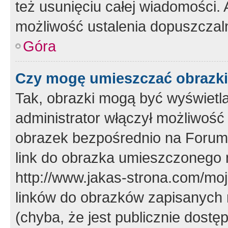
też usunięciu całej wiadomości.
możliwość ustalenia dopuszczal
Góra
Czy mogę umieszczać obrazki
Tak, obrazki mogą być wyświetla
administrator włączył możliwoś
obrazek bezpośrednio na Forum
link do obrazka umieszczonego 
http://www.jakas-strona.com/mo
linków do obrazków zapisanych
(chyba, że jest publicznie dos