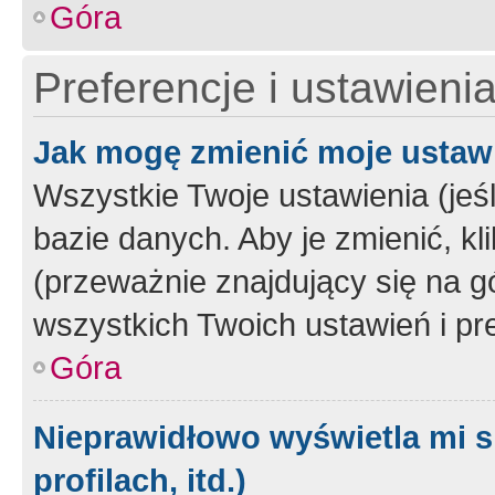
Góra
Preferencje i ustawieni
Jak mogę zmienić moje ustaw
Wszystkie Twoje ustawienia (jeś
bazie danych. Aby je zmienić, klik
(przeważnie znajdujący się na g
wszystkich Twoich ustawień i pre
Góra
Nieprawidłowo wyświetla mi s
profilach, itd.)