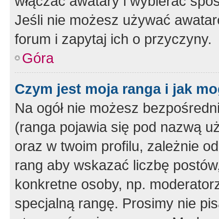
włączać awatary i wybierać spo
Jeśli nie możesz używać awataró
forum i zapytaj ich o przyczyny.
Góra
Czym jest moja ranga i jak mo
Na ogół nie możesz bezpośrednio
(ranga pojawia się pod nazwą u
oraz w twoim profilu, zależnie 
rang aby wskazać liczbę postów, 
konkretne osoby, np. moderator
specjalną rangę. Prosimy nie pis