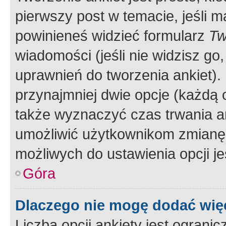
pierwszy post w temacie, jeśli 
powinieneś widzieć formularz
Tw
wiadomości (jeśli nie widzisz g
uprawnień do tworzenia ankiet). 
przynajmniej dwie opcje (każdą o
także wyznaczyć czas trwania an
umożliwić użytkownikom zmianę
możliwych do ustawienia opcji je
Góra
Dlaczego nie mogę dodać więc
Liczba opcji ankiety jest ogranic