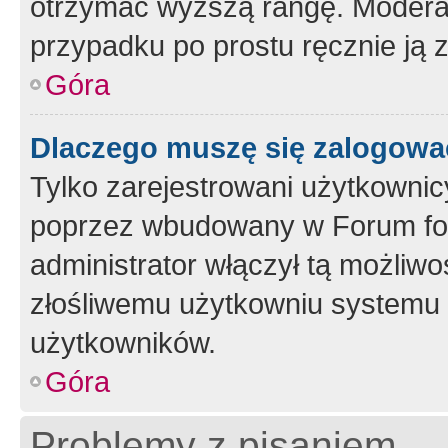
otrzymać wyższą rangę. Moderato
przypadku po prostu ręcznie ją 
Góra
Dlaczego muszę się zalogować 
Tylko zarejestrowani użytkownic
poprzez wbudowany w Forum form
administrator włączył tą możliw
złośliwemu użytkowniu systemu 
użytkowników.
Góra
Problemy z pisaniem