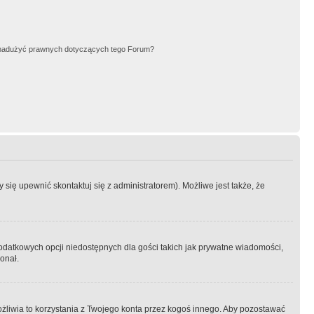
nadużyć prawnych dotyczących tego Forum?
się upewnić skontaktuj się z administratorem). Możliwe jest także, że
dodatkowych opcji niedostępnych dla gości takich jak prywatne wiadomości,
onał.
żliwia to korzystania z Twojego konta przez kogoś innego. Aby pozostawać