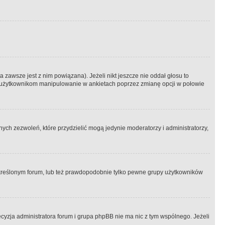
 zawsze jest z nim powiązana). Jeżeli nikt jeszcze nie oddał głosu to
 to użytkownikom manipulowanie w ankietach poprzez zmianę opcji w połowie
ch zezwoleń, które przydzielić mogą jedynie moderatorzy i administratorzy,
kreślonym forum, lub też prawdopodobnie tylko pewne grupy użytkowników
ecyzja administratora forum i grupa phpBB nie ma nic z tym wspólnego. Jeżeli