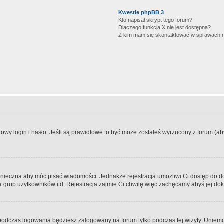
Kwestie phpBB 3
Kto napisał skrypt tego forum?
Dlaczego funkcja X nie jest dostępna?
Z kim mam się skontaktować w sprawach 
wy login i hasło. Jeśli są prawidłowe to być może zostałeś wyrzucony z forum (aby 
 konieczna aby móc pisać wiadomości. Jednakże rejestracja umożliwi Ci dostęp do 
 grup użytkowników itd. Rejestracja zajmie Ci chwilę więc zachęcamy abyś jej dok
odczas logowania będziesz zalogowany na forum tylko podczas tej wizyty. Uniemo