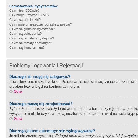
Formatowanie i typy tematów
Czym jest BBCode?
Czy mogę używać HTML?
Czym są uśmieszki?
Czy mogę umieszczać obrazki w poście?
Czym są globalne ogłoszenia?
Czym są ogłoszenia?
Czym są tematy przyklejone?
Czym są tematy zamknięte?
Czym są ikony tematu?
Problemy Logowania i Rejestracji
Dlaczego nie mogę się zalogować?
Powodów tego może być kilka. Po pierwsze, upewnij się, że podajesz prawidło
problem leży w błędnej konfiguracji forum.
Góra
Dlaczego muszę się zarejestrować?
Być może nie musisz, zależy to od administratora forum czy rejestracja jest
wysyłanie maili do użytkowników, możliwość dołączenia awatara, subskrypcja
Góra
Dlaczego jestem automatycznie wylogowywany?
Jeżeli nie zaznaczysz opcji
Zaloguj mnie automatycznie przy każdej wizycie
p