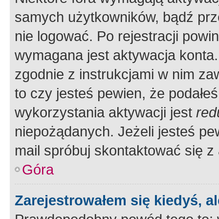
samych użytkowników, bądź prze
nie logować. Po rejestracji pow
wymagana jest aktywacja konta. 
zgodnie z instrukcjami w nim zaw
to czy jesteś pewien, że poda
wykorzystania aktywacji jest
red
niepożądanych. Jeżeli jesteś p
mail spróbuj skontaktować się z
Góra
Zarejestrowałem się kiedyś, a