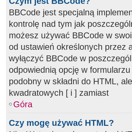
Czym jest BBCode?
BBCode jest specjalną implemen
kontrolę nad tym jak poszczegól
możesz używać BBCode w swoich
od ustawień określonych przez 
wyłączyć BBCode w poszczegól
odpowiednią opcję w formularzu
podobny w składni do HTML, ale
kwadratowych [ i ] zamiast
Góra
Czy mogę używać HTML?