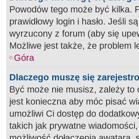
Powodów tego może być kilka. P
prawidłowy login i hasło. Jeśli 
wyrzucony z forum (aby się upew
Możliwe jest także, że problem l
Góra
Dlaczego muszę się zarejest
Być może nie musisz, zależy to o
jest konieczna aby móc pisać wi
umożliwi Ci dostęp do dodatkowy
takich jak prywatne wiadomości,
możliwość dołączenia awatara, s