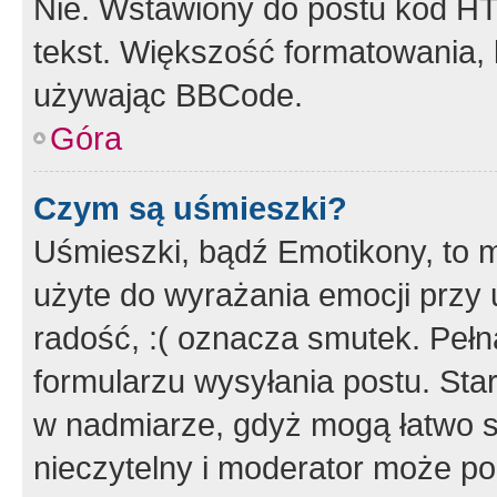
Nie. Wstawiony do postu kod HT
tekst. Większość formatowania
używając BBCode.
Góra
Czym są uśmieszki?
Uśmieszki, bądź Emotikony, to m
użyte do wyrażania emocji przy 
radość, :( oznacza smutek. Pełna
formularzu wysyłania postu. Sta
w nadmiarze, gdyż mogą łatwo s
nieczytelny i moderator może p