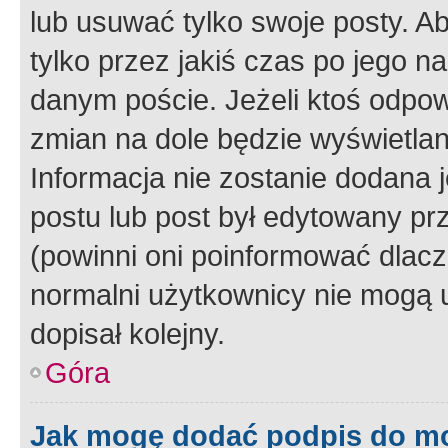
lub usuwać tylko swoje posty. A
tylko przez jakiś czas po jego na
danym poście. Jeżeli ktoś odpow
zmian na dole będzie wyświetlan
Informacja nie zostanie dodana je
postu lub post był edytowany pr
(powinni oni poinformować dlacze
normalni użytkownicy nie mogą u
dopisał kolejny.
Góra
Jak mogę dodać podpis do m