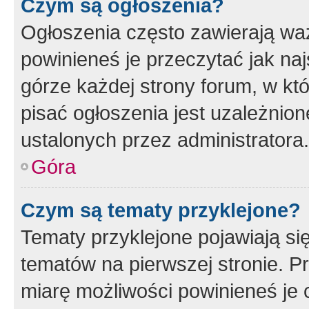
Czym są ogłoszenia?
Ogłoszenia często zawierają waż
powinieneś je przeczytać jak naj
górze każdej strony forum, w kt
pisać ogłoszenia jest uzależni
ustalonych przez administratora.
Góra
Czym są tematy przyklejone?
Tematy przyklejone pojawiają si
tematów na pierwszej stronie. 
miarę możliwości powinieneś je 