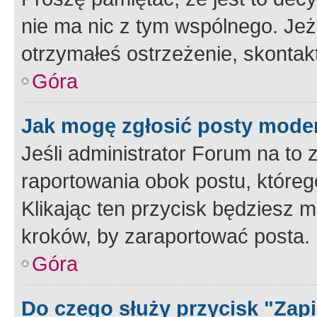
nie ma nic z tym wspólnego. Jeże
otrzymałeś ostrzeżenie, skontakt
Góra
Jak mogę zgłosić posty mode
Jeśli administrator Forum na to 
raportowania obok postu, któreg
Klikając ten przycisk będziesz m
kroków, by zaraportować posta.
Góra
Do czego służy przycisk "Zap