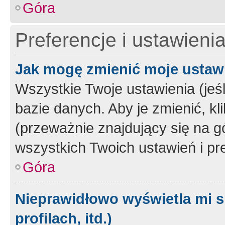
Góra
Preferencje i ustawieni
Jak mogę zmienić moje ustaw
Wszystkie Twoje ustawienia (jeś
bazie danych. Aby je zmienić, klik
(przeważnie znajdujący się na g
wszystkich Twoich ustawień i pre
Góra
Nieprawidłowo wyświetla mi s
profilach, itd.)