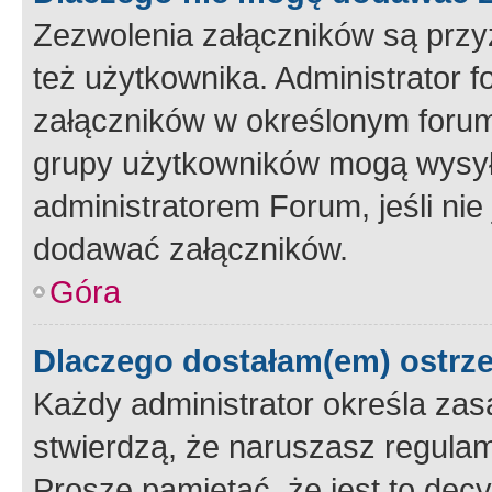
Zezwolenia załączników są przy
też użytkownika. Administrator
załączników w określonym forum
grupy użytkowników mogą wysyłać
administratorem Forum, jeśli ni
dodawać załączników.
Góra
Dlaczego dostałam(em) ostrz
Każdy administrator określa zas
stwierdzą, że naruszasz regulam
Proszę pamiętać, że jest to dec