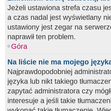
Jeżeli ustawiona strefa czasu je
a czas nadal jest wyświetlany n
ustawiony jest zegar na serwerz
naprawił ten problem.
Góra
Na liście nie ma mojego język
Najprawdopodobniej administrato
języka lub nikt takiego tłumacze
zapytać administratora czy mógł
interesuje a jeśli takie tłumacz
wykonać takie tłumaczenie. Więc