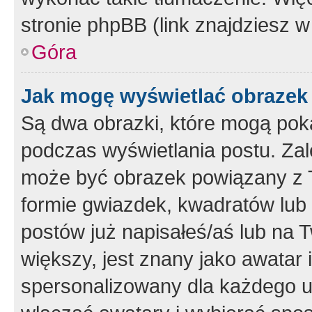
stronie phpBB (link znajdziesz w
Góra
Jak mogę wyświetlać obrazek
Są dwa obrazki, które mogą pok
podczas wyświetlania postu. Zal
może być obrazek powiązany z 
formie gwiazdek, kwadratów lub 
postów już napisałeś/aś lub na T
większy, jest znany jako awatar 
spersonalizowany dla każdego u