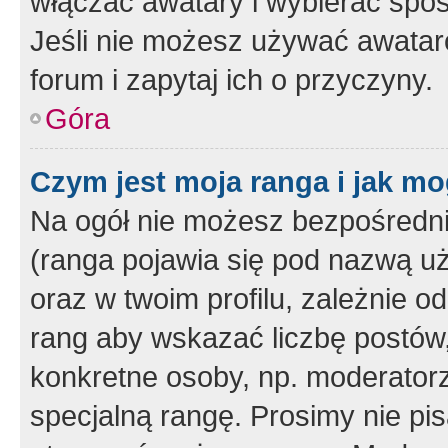
włączać awatary i wybierać spo
Jeśli nie możesz używać awataró
forum i zapytaj ich o przyczyny.
Góra
Czym jest moja ranga i jak mo
Na ogół nie możesz bezpośrednio
(ranga pojawia się pod nazwą u
oraz w twoim profilu, zależnie 
rang aby wskazać liczbę postów, 
konkretne osoby, np. moderator
specjalną rangę. Prosimy nie pis