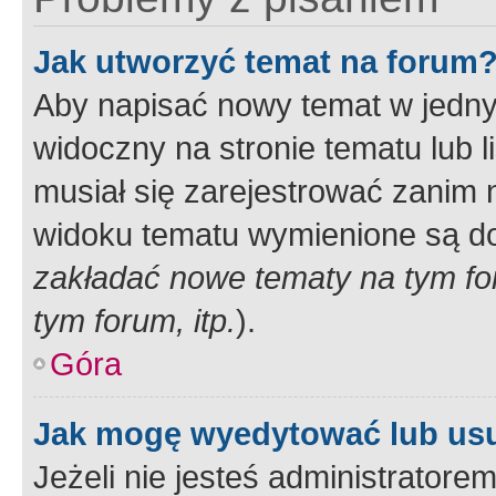
Jak utworzyć temat na forum
Aby napisać nowy temat w jednym
widoczny na stronie tematu lub 
musiał się zarejestrować zanim
widoku tematu wymienione są dos
zakładać nowe tematy na tym f
tym forum, itp.
).
Góra
Jak mogę wyedytować lub us
Jeżeli nie jesteś administrato