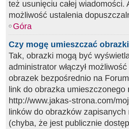
też usunięciu całej wiadomości.
możliwość ustalenia dopuszczal
Góra
Czy mogę umieszczać obrazki
Tak, obrazki mogą być wyświetla
administrator włączył możliwoś
obrazek bezpośrednio na Forum
link do obrazka umieszczonego 
http://www.jakas-strona.com/mo
linków do obrazków zapisanych
(chyba, że jest publicznie dos