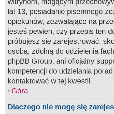
witrynom, mogącym przechowywa
lat 13, posiadanie pisemnego z
opiekunów, zezwalające na przec
jesteś pewien, czy przepis ten do
próbujesz się zarejestrować, sko
osobą, zdolną do udzielenia fac
phpBB Group, ani oficjalny supp
kompetencji do udzielania porad 
kontaktować w tej kwestii.
Góra
Dlaczego nie mogę się zareje