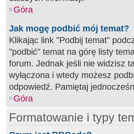
Góra
Jak mogę podbić mój temat?
Klikając link "Podbij temat" po
"podbić" temat na górę listy tem
forum. Jednak jeśli nie widzisz t
wyłączona i wtedy możesz podbi
odpowiedź. Pamiętaj jednocześn
Góra
Formatowanie i typy te