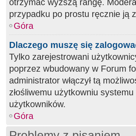
otrzymać wyższą rangę. Moderato
przypadku po prostu ręcznie ją 
Góra
Dlaczego muszę się zalogować 
Tylko zarejestrowani użytkownic
poprzez wbudowany w Forum form
administrator włączył tą możliw
złośliwemu użytkowniu systemu 
użytkowników.
Góra
Problemy z pisaniem