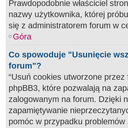
Prawdopodobnie właściciel stron
nazwy użytkownika, której próbuj
się z administratorem forum w c
Góra
Co spowoduje "Usunięcie wsz
forum"?
“Usuń cookies utworzone przez
phpBB3, które pozwalają na zapa
zalogowanym na forum. Dzięki nim
zapamiętywanie nieprzeczytany
pomóc w przypadku problemów z