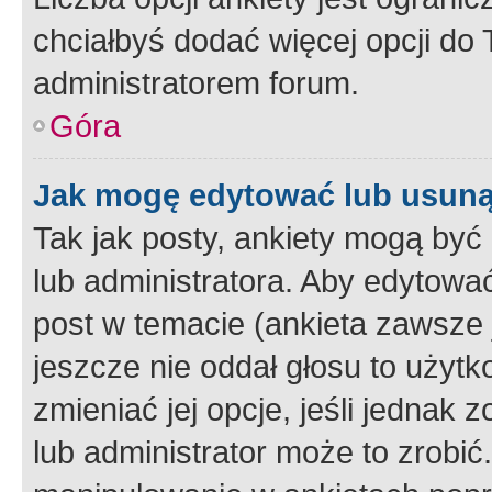
chciałbyś dodać więcej opcji do T
administratorem forum.
Góra
Jak mogę edytować lub usuną
Tak jak posty, ankiety mogą być
lub administratora. Aby edytow
post w temacie (ankieta zawsze j
jeszcze nie oddał głosu to użyt
zmieniać jej opcje, jeśli jednak 
lub administrator może to zrobi