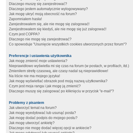
Dlaczego muszę się zarejestrować?
Dlaczego jestem automatycznie wylogowywany?
Jak mogę ukryć moją obecność na forum?
Zapomniałem hasła!
Zarejestrowałem się, ale nie mogę się zalogować!
Zarejestrowałem się kiedyś, ale nie mogę się już zalogować!
Czym jest COPPA?
Dlaczego nie mogę się zarejestrować?
Co spowoduje "Usunięcie wszystkich cookies utworzonych przez forum"?
Preferencje i ustawienia użytkownika
Jak mogę zmienić moje ustawienia?
Nieprawidłowo wyświetla mi się czas na forum (w postach, w profilach, itd.)
Zmieniłem strefę czasową, ale czasy nadal są nieprawidłowe!
Na liście nie ma mojego języka!
Jak mogę wyświetlać obrazek pod moją nazwą użytkownika?
Czym jest moja ranga i jak mogę ją zmienić?
Dlaczego muszę się zalogować po kliknięciu w przycisk "e-mail"?
Problemy z pisaniem
Jak utworzyć temat na forum?
Jak mogę wyedytować lub usunąć posta?
Jak mogę dodać podpis do mojego postu?
Jak mogę utworzyć ankietę?
Dlaczego nie mogę dodać więcej opcji w ankiecie?