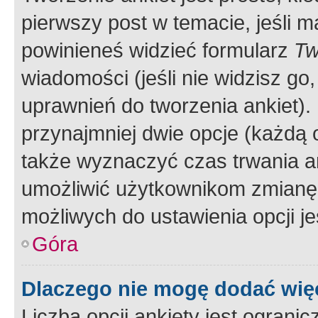
pierwszy post w temacie, jeśli 
powinieneś widzieć formularz
Tw
wiadomości (jeśli nie widzisz g
uprawnień do tworzenia ankiet). 
przynajmniej dwie opcje (każdą o
także wyznaczyć czas trwania an
umożliwić użytkownikom zmianę
możliwych do ustawienia opcji je
Góra
Dlaczego nie mogę dodać więc
Liczba opcji ankiety jest ogranic