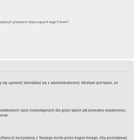
nadużyć prawnych dotyczących tego Forum?
się upewnić skontaktuj się z administratorem). Możliwe jest także, że
dodatkowych opcji niedostępnych dla gości takich jak prywatne wiadomości,
onał.
żliwia to korzystania z Twojego konta przez kogoś innego. Aby pozostawać