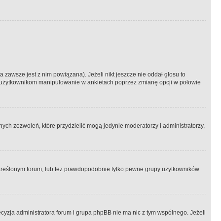
 zawsze jest z nim powiązana). Jeżeli nikt jeszcze nie oddał głosu to
 to użytkownikom manipulowanie w ankietach poprzez zmianę opcji w połowie
ch zezwoleń, które przydzielić mogą jedynie moderatorzy i administratorzy,
kreślonym forum, lub też prawdopodobnie tylko pewne grupy użytkowników
ecyzja administratora forum i grupa phpBB nie ma nic z tym wspólnego. Jeżeli