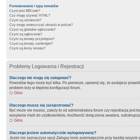
Formatowanie i typy tematów
Czym jest BBCode?
Czy mogę używać HTML?
Czym są uśmieszki?
Czy mogę umieszczać obrazki w poście?
Czym są globalne ogłoszenia?
Czym są ogłoszenia?
Czym są tematy przyklejone?
Czym są tematy zamknięte?
Czym są ikony tematu?
Problemy Logowania i Rejestracji
Dlaczego nie mogę się zalogować?
Powodów tego może być kilka. Po pierwsze, upewnij się, że podajesz prawidło
problem leży w błędnej konfiguracji forum.
Góra
Dlaczego muszę się zarejestrować?
Być może nie musisz, zależy to od administratora forum czy rejestracja jest
wysyłanie maili do użytkowników, możliwość dołączenia awatara, subskrypcja
Góra
Dlaczego jestem automatycznie wylogowywany?
Jeżeli nie zaznaczysz opcji
Zaloguj mnie automatycznie przy każdej wizycie
p