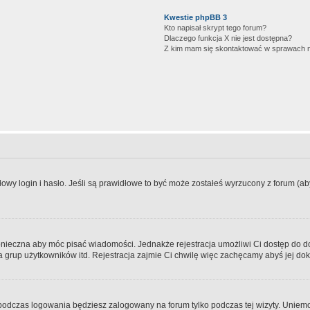
Kwestie phpBB 3
Kto napisał skrypt tego forum?
Dlaczego funkcja X nie jest dostępna?
Z kim mam się skontaktować w sprawach 
wy login i hasło. Jeśli są prawidłowe to być może zostałeś wyrzucony z forum (aby 
 konieczna aby móc pisać wiadomości. Jednakże rejestracja umożliwi Ci dostęp do 
 grup użytkowników itd. Rejestracja zajmie Ci chwilę więc zachęcamy abyś jej dok
odczas logowania będziesz zalogowany na forum tylko podczas tej wizyty. Uniemo