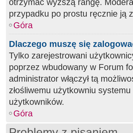
otrzymać wyższą rangę. Moderato
przypadku po prostu ręcznie ją 
Góra
Dlaczego muszę się zalogować 
Tylko zarejestrowani użytkownic
poprzez wbudowany w Forum form
administrator włączył tą możliw
złośliwemu użytkowniu systemu 
użytkowników.
Góra
Problemy z pisaniem