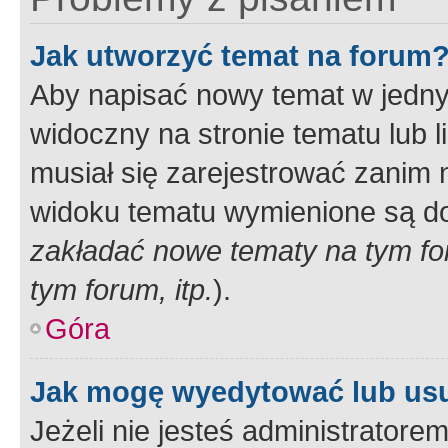
Jak utworzyć temat na forum
Aby napisać nowy temat w jednym
widoczny na stronie tematu lub 
musiał się zarejestrować zanim
widoku tematu wymienione są dos
zakładać nowe tematy na tym f
tym forum, itp.
).
Góra
Jak mogę wyedytować lub us
Jeżeli nie jesteś administrato