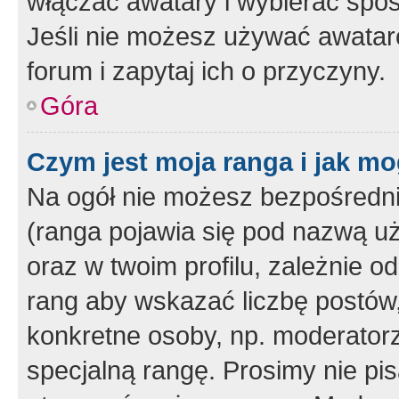
włączać awatary i wybierać spo
Jeśli nie możesz używać awataró
forum i zapytaj ich o przyczyny.
Góra
Czym jest moja ranga i jak mo
Na ogół nie możesz bezpośrednio
(ranga pojawia się pod nazwą u
oraz w twoim profilu, zależnie 
rang aby wskazać liczbę postów, 
konkretne osoby, np. moderator
specjalną rangę. Prosimy nie pis