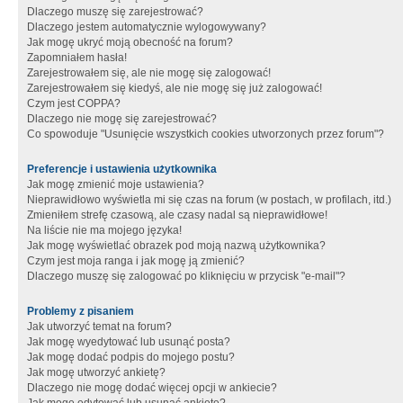
Dlaczego muszę się zarejestrować?
Dlaczego jestem automatycznie wylogowywany?
Jak mogę ukryć moją obecność na forum?
Zapomniałem hasła!
Zarejestrowałem się, ale nie mogę się zalogować!
Zarejestrowałem się kiedyś, ale nie mogę się już zalogować!
Czym jest COPPA?
Dlaczego nie mogę się zarejestrować?
Co spowoduje "Usunięcie wszystkich cookies utworzonych przez forum"?
Preferencje i ustawienia użytkownika
Jak mogę zmienić moje ustawienia?
Nieprawidłowo wyświetla mi się czas na forum (w postach, w profilach, itd.)
Zmieniłem strefę czasową, ale czasy nadal są nieprawidłowe!
Na liście nie ma mojego języka!
Jak mogę wyświetlać obrazek pod moją nazwą użytkownika?
Czym jest moja ranga i jak mogę ją zmienić?
Dlaczego muszę się zalogować po kliknięciu w przycisk "e-mail"?
Problemy z pisaniem
Jak utworzyć temat na forum?
Jak mogę wyedytować lub usunąć posta?
Jak mogę dodać podpis do mojego postu?
Jak mogę utworzyć ankietę?
Dlaczego nie mogę dodać więcej opcji w ankiecie?