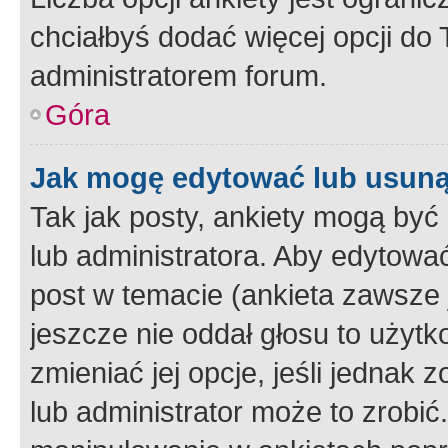
chciałbyś dodać więcej opcji do T
administratorem forum.
Góra
Jak mogę edytować lub usuną
Tak jak posty, ankiety mogą być
lub administratora. Aby edytow
post w temacie (ankieta zawsze j
jeszcze nie oddał głosu to użyt
zmieniać jej opcje, jeśli jednak 
lub administrator może to zrobi