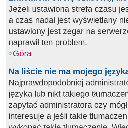
Jeżeli ustawiona strefa czasu je
a czas nadal jest wyświetlany n
ustawiony jest zegar na serwerz
naprawił ten problem.
Góra
Na liście nie ma mojego język
Najprawdopodobniej administrato
języka lub nikt takiego tłumacze
zapytać administratora czy mógł
interesuje a jeśli takie tłumacz
wykonać takie tłumaczenie. Więc