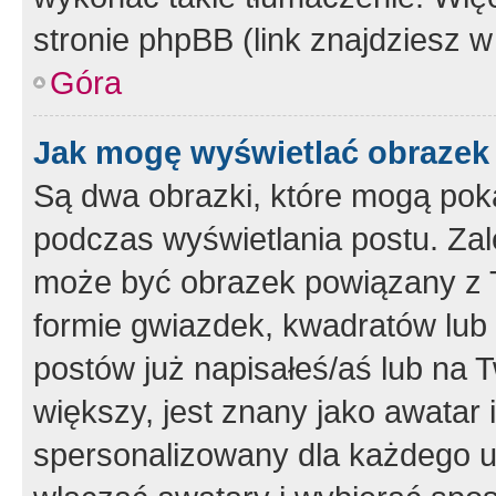
stronie phpBB (link znajdziesz w
Góra
Jak mogę wyświetlać obrazek
Są dwa obrazki, które mogą pok
podczas wyświetlania postu. Zal
może być obrazek powiązany z 
formie gwiazdek, kwadratów lub 
postów już napisałeś/aś lub na T
większy, jest znany jako awatar 
spersonalizowany dla każdego u