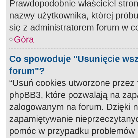
Prawdopodobnie właściciel stron
nazwy użytkownika, której próbuj
się z administratorem forum w c
Góra
Co spowoduje "Usunięcie wsz
forum"?
“Usuń cookies utworzone przez
phpBB3, które pozwalają na zapa
zalogowanym na forum. Dzięki nim
zapamiętywanie nieprzeczytany
pomóc w przypadku problemów z