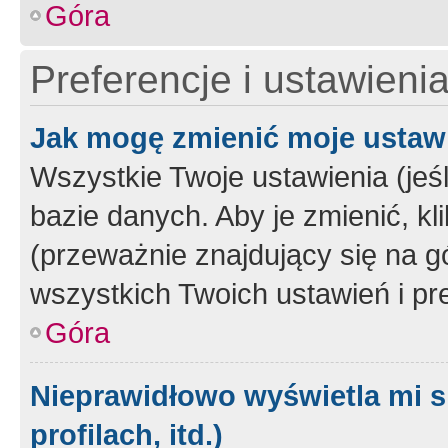
Góra
Preferencje i ustawieni
Jak mogę zmienić moje ustaw
Wszystkie Twoje ustawienia (jeś
bazie danych. Aby je zmienić, klik
(przeważnie znajdujący się na g
wszystkich Twoich ustawień i pre
Góra
Nieprawidłowo wyświetla mi s
profilach, itd.)