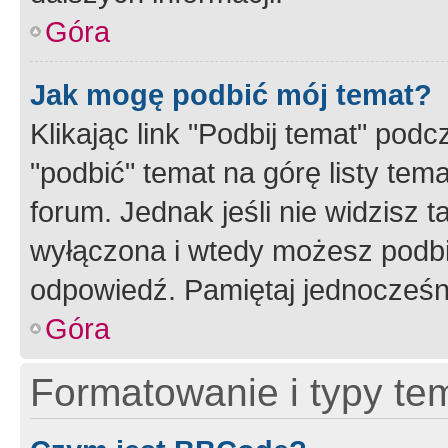
Góra
Jak mogę podbić mój temat?
Klikając link "Podbij temat" po
"podbić" temat na górę listy tem
forum. Jednak jeśli nie widzisz t
wyłączona i wtedy możesz podbi
odpowiedź. Pamiętaj jednocześn
Góra
Formatowanie i typy te