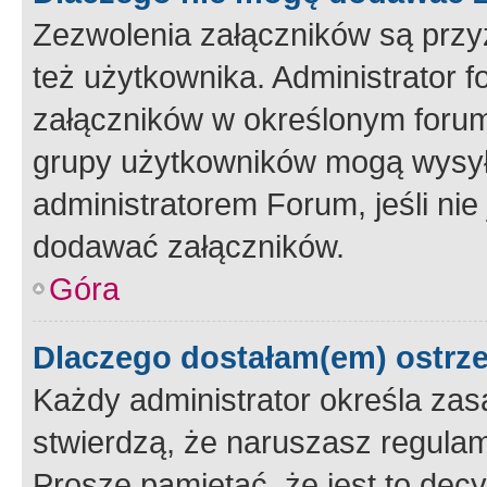
Zezwolenia załączników są przy
też użytkownika. Administrator
załączników w określonym forum
grupy użytkowników mogą wysyłać
administratorem Forum, jeśli ni
dodawać załączników.
Góra
Dlaczego dostałam(em) ostrz
Każdy administrator określa zas
stwierdzą, że naruszasz regulam
Proszę pamiętać, że jest to dec