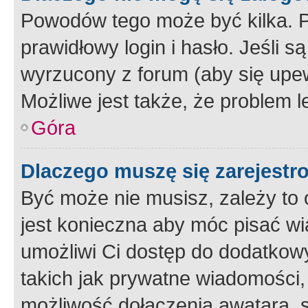
Powodów tego może być kilka. P
prawidłowy login i hasło. Jeśli 
wyrzucony z forum (aby się upew
Możliwe jest także, że problem l
Góra
Dlaczego muszę się zarejest
Być może nie musisz, zależy to o
jest konieczna aby móc pisać wi
umożliwi Ci dostęp do dodatkowy
takich jak prywatne wiadomości,
możliwość dołączenia awatara, s