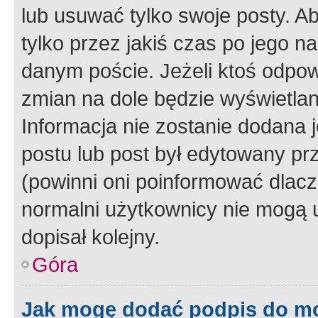
lub usuwać tylko swoje posty. A
tylko przez jakiś czas po jego na
danym poście. Jeżeli ktoś odpow
zmian na dole będzie wyświetlan
Informacja nie zostanie dodana je
postu lub post był edytowany pr
(powinni oni poinformować dlacze
normalni użytkownicy nie mogą u
dopisał kolejny.
Góra
Jak mogę dodać podpis do m