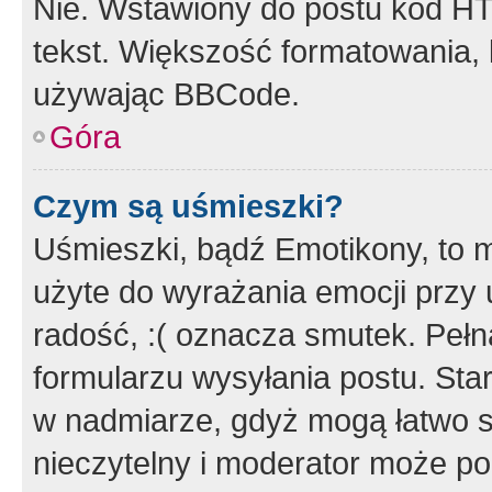
Nie. Wstawiony do postu kod HT
tekst. Większość formatowania
używając BBCode.
Góra
Czym są uśmieszki?
Uśmieszki, bądź Emotikony, to m
użyte do wyrażania emocji przy 
radość, :( oznacza smutek. Pełna
formularzu wysyłania postu. Sta
w nadmiarze, gdyż mogą łatwo s
nieczytelny i moderator może p