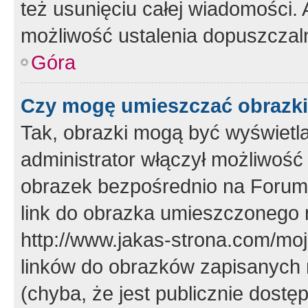
też usunięciu całej wiadomości.
możliwość ustalenia dopuszczal
Góra
Czy mogę umieszczać obrazki
Tak, obrazki mogą być wyświetla
administrator włączył możliwoś
obrazek bezpośrednio na Forum
link do obrazka umieszczonego 
http://www.jakas-strona.com/mo
linków do obrazków zapisanych
(chyba, że jest publicznie dos