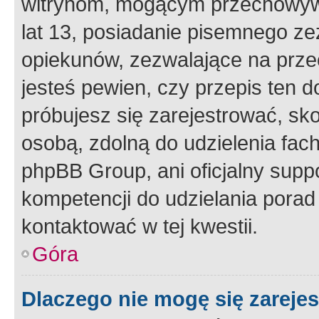
witrynom, mogącym przechowywa
lat 13, posiadanie pisemnego z
opiekunów, zezwalające na przec
jesteś pewien, czy przepis ten do
próbujesz się zarejestrować, sko
osobą, zdolną do udzielenia fac
phpBB Group, ani oficjalny supp
kompetencji do udzielania porad 
kontaktować w tej kwestii.
Góra
Dlaczego nie mogę się zareje