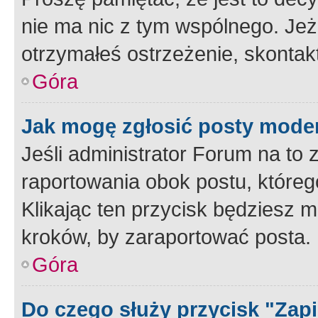
nie ma nic z tym wspólnego. Jeże
otrzymałeś ostrzeżenie, skontakt
Góra
Jak mogę zgłosić posty mode
Jeśli administrator Forum na to 
raportowania obok postu, któreg
Klikając ten przycisk będziesz m
kroków, by zaraportować posta.
Góra
Do czego służy przycisk "Zap