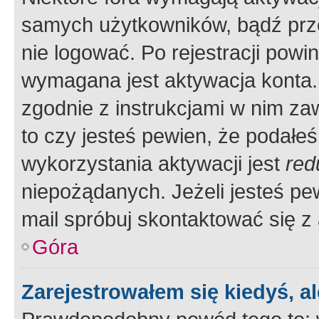
samych użytkowników, bądź prze
nie logować. Po rejestracji pow
wymagana jest aktywacja konta. 
zgodnie z instrukcjami w nim zaw
to czy jesteś pewien, że poda
wykorzystania aktywacji jest
red
niepożądanych. Jeżeli jesteś p
mail spróbuj skontaktować się z
Góra
Zarejestrowałem się kiedyś, a