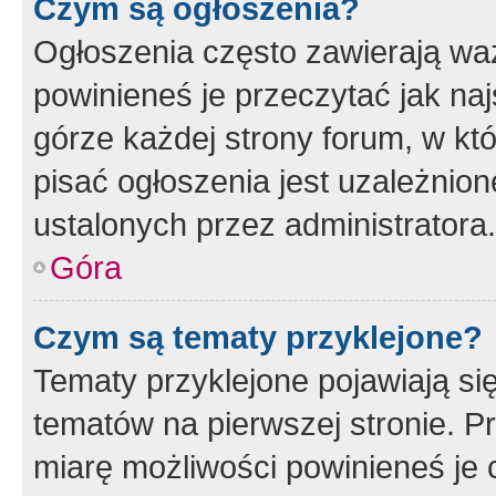
Czym są ogłoszenia?
Ogłoszenia często zawierają waż
powinieneś je przeczytać jak naj
górze każdej strony forum, w kt
pisać ogłoszenia jest uzależni
ustalonych przez administratora.
Góra
Czym są tematy przyklejone?
Tematy przyklejone pojawiają si
tematów na pierwszej stronie. 
miarę możliwości powinieneś je 