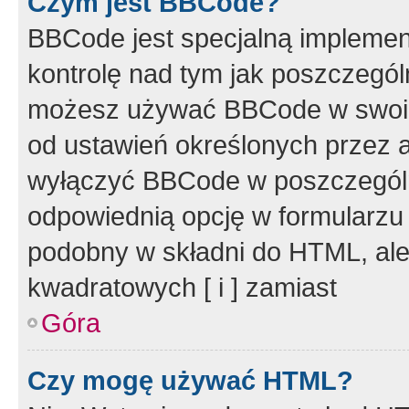
Czym jest BBCode?
BBCode jest specjalną implemen
kontrolę nad tym jak poszczegól
możesz używać BBCode w swoich
od ustawień określonych przez 
wyłączyć BBCode w poszczegól
odpowiednią opcję w formularzu
podobny w składni do HTML, ale
kwadratowych [ i ] zamiast
Góra
Czy mogę używać HTML?