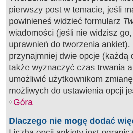
pierwszy post w temacie, jeśli 
powinieneś widzieć formularz
Tw
wiadomości (jeśli nie widzisz g
uprawnień do tworzenia ankiet). 
przynajmniej dwie opcje (każdą o
także wyznaczyć czas trwania an
umożliwić użytkownikom zmianę
możliwych do ustawienia opcji je
Góra
Dlaczego nie mogę dodać więc
Liczba opcji ankiety jest ogranic