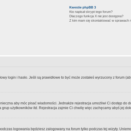
Kwestie phpBB 3
Kto napisał skrypt tego forum?
Dlaczego funkcja X nie jest dostępna?
Z kim mam się skontaktować w sprawach 
wy login i hasło. Jeśli są prawidłowe to być może zostałeś wyrzucony z forum (aby 
 konieczna aby móc pisać wiadomości. Jednakże rejestracja umożliwi Ci dostęp do 
 grup użytkowników itd. Rejestracja zajmie Ci chwilę więc zachęcamy abyś jej dok
odczas logowania będziesz zalogowany na forum tylko podczas tej wizyty. Uniemo