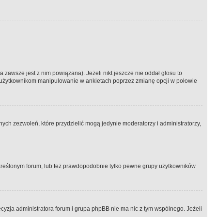
 zawsze jest z nim powiązana). Jeżeli nikt jeszcze nie oddał głosu to
 to użytkownikom manipulowanie w ankietach poprzez zmianę opcji w połowie
ch zezwoleń, które przydzielić mogą jedynie moderatorzy i administratorzy,
kreślonym forum, lub też prawdopodobnie tylko pewne grupy użytkowników
ecyzja administratora forum i grupa phpBB nie ma nic z tym wspólnego. Jeżeli