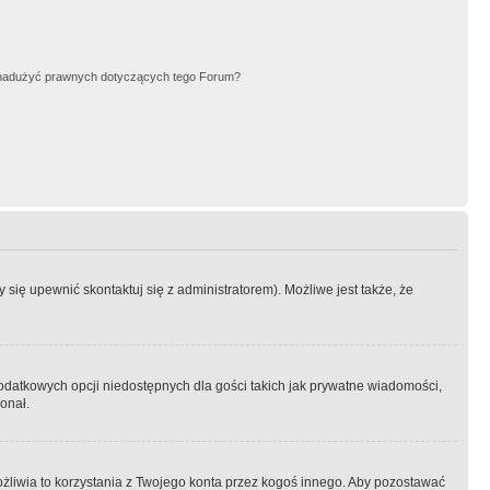
nadużyć prawnych dotyczących tego Forum?
się upewnić skontaktuj się z administratorem). Możliwe jest także, że
dodatkowych opcji niedostępnych dla gości takich jak prywatne wiadomości,
onał.
żliwia to korzystania z Twojego konta przez kogoś innego. Aby pozostawać