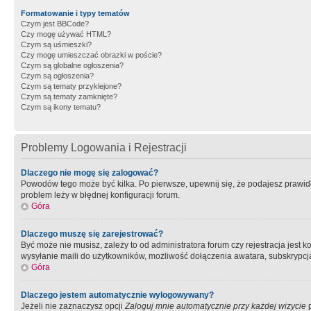
Formatowanie i typy tematów
Czym jest BBCode?
Czy mogę używać HTML?
Czym są uśmieszki?
Czy mogę umieszczać obrazki w poście?
Czym są globalne ogłoszenia?
Czym są ogłoszenia?
Czym są tematy przyklejone?
Czym są tematy zamknięte?
Czym są ikony tematu?
Problemy Logowania i Rejestracji
Dlaczego nie mogę się zalogować?
Powodów tego może być kilka. Po pierwsze, upewnij się, że podajesz prawidło
problem leży w błędnej konfiguracji forum.
Góra
Dlaczego muszę się zarejestrować?
Być może nie musisz, zależy to od administratora forum czy rejestracja jest
wysyłanie maili do użytkowników, możliwość dołączenia awatara, subskrypcja
Góra
Dlaczego jestem automatycznie wylogowywany?
Jeżeli nie zaznaczysz opcji
Zaloguj mnie automatycznie przy każdej wizycie
p