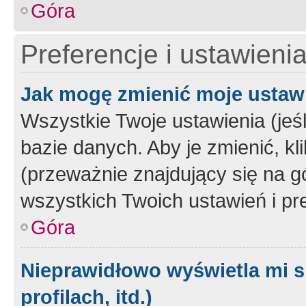
Góra
Preferencje i ustawieni
Jak mogę zmienić moje ustaw
Wszystkie Twoje ustawienia (jeś
bazie danych. Aby je zmienić, klik
(przeważnie znajdujący się na g
wszystkich Twoich ustawień i pre
Góra
Nieprawidłowo wyświetla mi s
profilach, itd.)