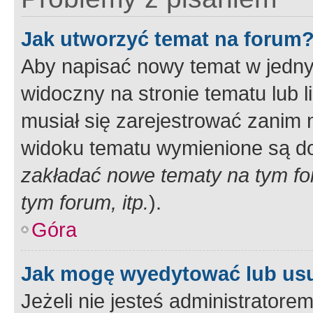
Jak utworzyć temat na forum
Aby napisać nowy temat w jednym
widoczny na stronie tematu lub 
musiał się zarejestrować zanim
widoku tematu wymienione są dos
zakładać nowe tematy na tym f
tym forum, itp.
).
Góra
Jak mogę wyedytować lub us
Jeżeli nie jesteś administrato