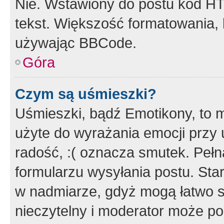
Nie. Wstawiony do postu kod HT
tekst. Większość formatowania
używając BBCode.
Góra
Czym są uśmieszki?
Uśmieszki, bądź Emotikony, to m
użyte do wyrażania emocji przy 
radość, :( oznacza smutek. Pełna
formularzu wysyłania postu. Sta
w nadmiarze, gdyż mogą łatwo s
nieczytelny i moderator może p