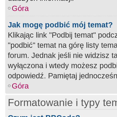
Góra
Jak mogę podbić mój temat?
Klikając link "Podbij temat" po
"podbić" temat na górę listy tem
forum. Jednak jeśli nie widzisz t
wyłączona i wtedy możesz podbi
odpowiedź. Pamiętaj jednocześn
Góra
Formatowanie i typy te