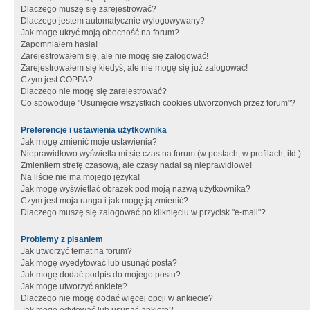
Dlaczego muszę się zarejestrować?
Dlaczego jestem automatycznie wylogowywany?
Jak mogę ukryć moją obecność na forum?
Zapomniałem hasła!
Zarejestrowałem się, ale nie mogę się zalogować!
Zarejestrowałem się kiedyś, ale nie mogę się już zalogować!
Czym jest COPPA?
Dlaczego nie mogę się zarejestrować?
Co spowoduje "Usunięcie wszystkich cookies utworzonych przez forum"?
Preferencje i ustawienia użytkownika
Jak mogę zmienić moje ustawienia?
Nieprawidłowo wyświetla mi się czas na forum (w postach, w profilach, itd.)
Zmieniłem strefę czasową, ale czasy nadal są nieprawidłowe!
Na liście nie ma mojego języka!
Jak mogę wyświetlać obrazek pod moją nazwą użytkownika?
Czym jest moja ranga i jak mogę ją zmienić?
Dlaczego muszę się zalogować po kliknięciu w przycisk "e-mail"?
Problemy z pisaniem
Jak utworzyć temat na forum?
Jak mogę wyedytować lub usunąć posta?
Jak mogę dodać podpis do mojego postu?
Jak mogę utworzyć ankietę?
Dlaczego nie mogę dodać więcej opcji w ankiecie?