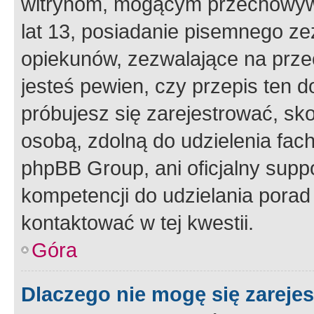
witrynom, mogącym przechowywa
lat 13, posiadanie pisemnego z
opiekunów, zezwalające na przec
jesteś pewien, czy przepis ten do
próbujesz się zarejestrować, sko
osobą, zdolną do udzielenia fac
phpBB Group, ani oficjalny supp
kompetencji do udzielania porad 
kontaktować w tej kwestii.
Góra
Dlaczego nie mogę się zareje