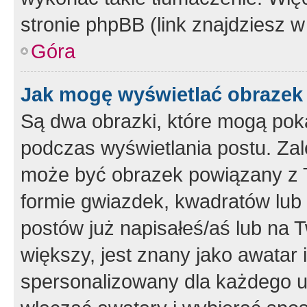
stronie phpBB (link znajdziesz w
Góra
Jak mogę wyświetlać obrazek
Są dwa obrazki, które mogą pok
podczas wyświetlania postu. Zal
może być obrazek powiązany z 
formie gwiazdek, kwadratów lub 
postów już napisałeś/aś lub na T
większy, jest znany jako awatar 
spersonalizowany dla każdego u