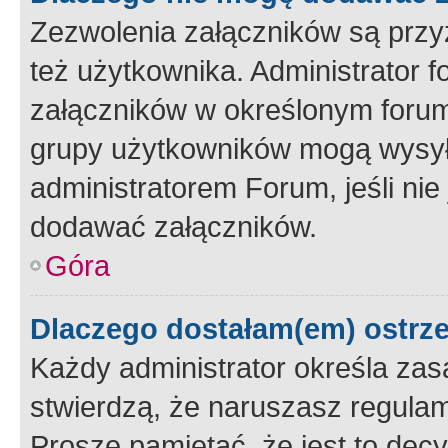
Zezwolenia załączników są przy
też użytkownika. Administrator
załączników w określonym forum
grupy użytkowników mogą wysyłać
administratorem Forum, jeśli ni
dodawać załączników.
Góra
Dlaczego dostałam(em) ostrz
Każdy administrator określa zas
stwierdzą, że naruszasz regulam
Proszę pamiętać, że jest to dec