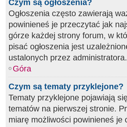
Czym są ogłoszenia?
Ogłoszenia często zawierają waż
powinieneś je przeczytać jak naj
górze każdej strony forum, w kt
pisać ogłoszenia jest uzależni
ustalonych przez administratora.
Góra
Czym są tematy przyklejone?
Tematy przyklejone pojawiają si
tematów na pierwszej stronie. 
miarę możliwości powinieneś je 