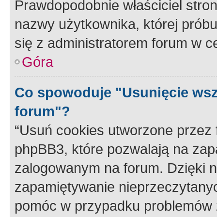
Prawdopodobnie właściciel stron
nazwy użytkownika, której próbuj
się z administratorem forum w c
Góra
Co spowoduje "Usunięcie wsz
forum"?
“Usuń cookies utworzone przez
phpBB3, które pozwalają na zapa
zalogowanym na forum. Dzięki nim
zapamiętywanie nieprzeczytany
pomóc w przypadku problemów z