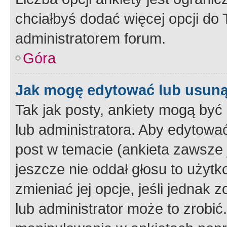
chciałbyś dodać więcej opcji do T
administratorem forum.
Góra
Jak mogę edytować lub usuną
Tak jak posty, ankiety mogą być
lub administratora. Aby edytow
post w temacie (ankieta zawsze j
jeszcze nie oddał głosu to użyt
zmieniać jej opcje, jeśli jednak 
lub administrator może to zrobi