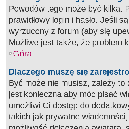
Powodów tego może być kilka. P
prawidłowy login i hasło. Jeśli 
wyrzucony z forum (aby się upew
Możliwe jest także, że problem l
Góra
Dlaczego muszę się zarejest
Być może nie musisz, zależy to o
jest konieczna aby móc pisać wi
umożliwi Ci dostęp do dodatkowy
takich jak prywatne wiadomości,
możliwość dołączenia awatara, s