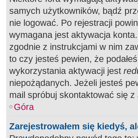
samych użytkowników, bądź prze
nie logować. Po rejestracji pow
wymagana jest aktywacja konta. 
zgodnie z instrukcjami w nim zaw
to czy jesteś pewien, że poda
wykorzystania aktywacji jest
red
niepożądanych. Jeżeli jesteś p
mail spróbuj skontaktować się z
Góra
Zarejestrowałem się kiedyś, a