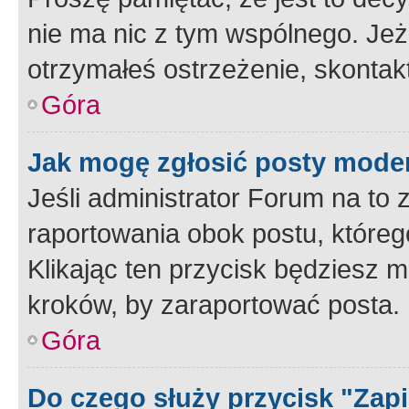
nie ma nic z tym wspólnego. Jeże
otrzymałeś ostrzeżenie, skontakt
Góra
Jak mogę zgłosić posty mode
Jeśli administrator Forum na to 
raportowania obok postu, któreg
Klikając ten przycisk będziesz m
kroków, by zaraportować posta.
Góra
Do czego służy przycisk "Zap