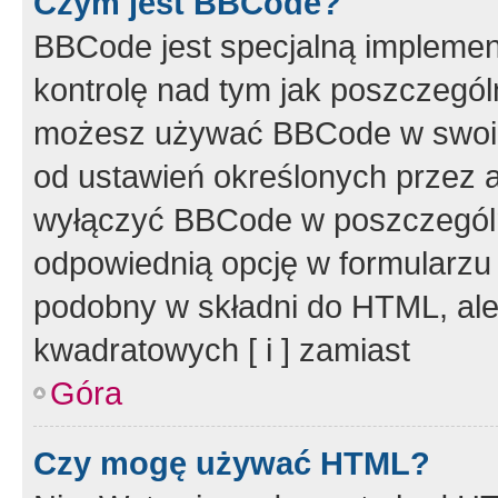
Czym jest BBCode?
BBCode jest specjalną implemen
kontrolę nad tym jak poszczegól
możesz używać BBCode w swoich
od ustawień określonych przez 
wyłączyć BBCode w poszczegól
odpowiednią opcję w formularzu
podobny w składni do HTML, ale
kwadratowych [ i ] zamiast
Góra
Czy mogę używać HTML?