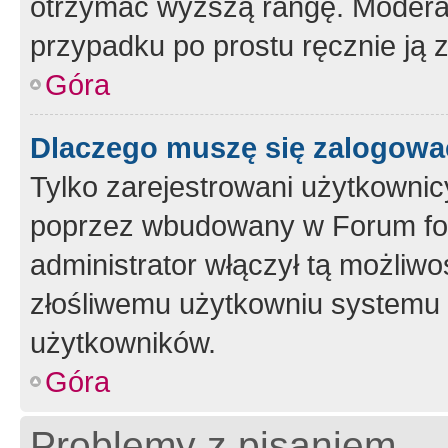
otrzymać wyższą rangę. Moderato
przypadku po prostu ręcznie ją 
Góra
Dlaczego muszę się zalogować 
Tylko zarejestrowani użytkownic
poprzez wbudowany w Forum form
administrator włączył tą możliw
złośliwemu użytkowniu systemu 
użytkowników.
Góra
Problemy z pisaniem