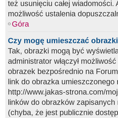
też usunięciu całej wiadomości.
możliwość ustalenia dopuszczal
Góra
Czy mogę umieszczać obrazki
Tak, obrazki mogą być wyświetla
administrator włączył możliwoś
obrazek bezpośrednio na Forum
link do obrazka umieszczonego 
http://www.jakas-strona.com/mo
linków do obrazków zapisanych
(chyba, że jest publicznie dos