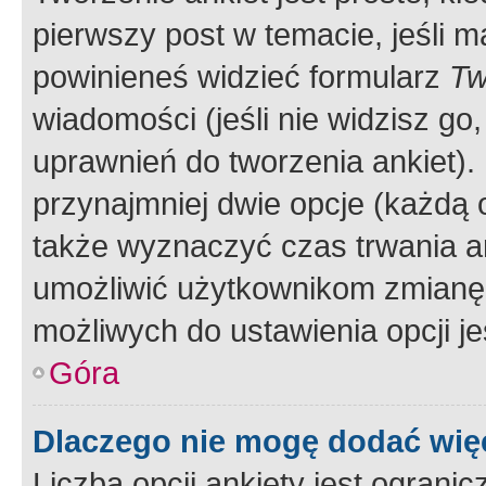
pierwszy post w temacie, jeśli 
powinieneś widzieć formularz
Tw
wiadomości (jeśli nie widzisz g
uprawnień do tworzenia ankiet). 
przynajmniej dwie opcje (każdą o
także wyznaczyć czas trwania an
umożliwić użytkownikom zmianę
możliwych do ustawienia opcji je
Góra
Dlaczego nie mogę dodać więc
Liczba opcji ankiety jest ogranic