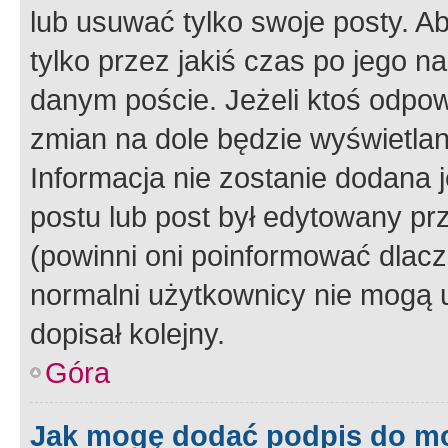
lub usuwać tylko swoje posty. A
tylko przez jakiś czas po jego na
danym poście. Jeżeli ktoś odpow
zmian na dole będzie wyświetlan
Informacja nie zostanie dodana je
postu lub post był edytowany pr
(powinni oni poinformować dlacze
normalni użytkownicy nie mogą u
dopisał kolejny.
Góra
Jak mogę dodać podpis do m