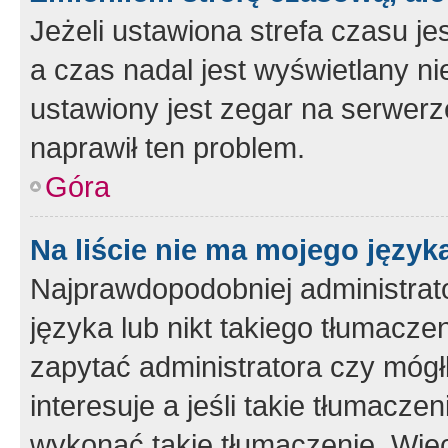
Jeżeli ustawiona strefa czasu je
a czas nadal jest wyświetlany n
ustawiony jest zegar na serwerz
naprawił ten problem.
Góra
Na liście nie ma mojego język
Najprawdopodobniej administrato
języka lub nikt takiego tłumacze
zapytać administratora czy mógł
interesuje a jeśli takie tłumacz
wykonać takie tłumaczenie. Więc