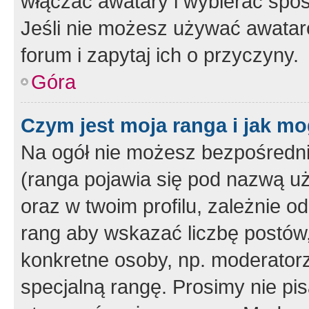
włączać awatary i wybierać spo
Jeśli nie możesz używać awataró
forum i zapytaj ich o przyczyny.
Góra
Czym jest moja ranga i jak mo
Na ogół nie możesz bezpośrednio
(ranga pojawia się pod nazwą u
oraz w twoim profilu, zależnie 
rang aby wskazać liczbę postów, 
konkretne osoby, np. moderator
specjalną rangę. Prosimy nie pis