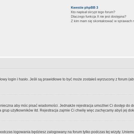
Kwestie phpBB 3
Kto napisał skrypt tego forum?
Dlaczego funkcja X nie jest dostępna?
Z kim mam się skontaktować w sprawach 
wy login i hasło. Jeśli są prawidłowe to być może zostałeś wyrzucony z forum (aby 
 konieczna aby móc pisać wiadomości. Jednakże rejestracja umożliwi Ci dostęp do 
 grup użytkowników itd. Rejestracja zajmie Ci chwilę więc zachęcamy abyś jej dok
odczas logowania będziesz zalogowany na forum tylko podczas tej wizyty. Uniemo