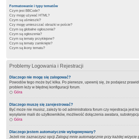
Formatowanie i typy tematów
Czym jest BBCode?
Czy mogę używać HTML?
Czym są uśmieszki?
Czy mogę umieszczać obrazki w poście?
Czym są globalne ogłoszenia?
Czym są ogłoszenia?
Czym są tematy przyklejone?
Czym są tematy zamknięte?
Czym są ikony tematu?
Problemy Logowania i Rejestracji
Dlaczego nie mogę się zalogować?
Powodów tego może być kilka. Po pierwsze, upewnij się, że podajesz prawidło
problem leży w błędnej konfiguracji forum.
Góra
Dlaczego muszę się zarejestrować?
Być może nie musisz, zależy to od administratora forum czy rejestracja jest
wysyłanie maili do użytkowników, możliwość dołączenia awatara, subskrypcja
Góra
Dlaczego jestem automatycznie wylogowywany?
Jeżeli nie zaznaczysz opcji
Zaloguj mnie automatycznie przy każdej wizycie
p