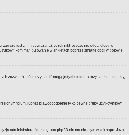
 zawsze jest z nim powiązana). Jeżeli nikt jeszcze nie oddał głosu to
 to użytkownikom manipulowanie w ankietach poprzez zmianę opcji w połowie
ch zezwoleń, które przydzielić mogą jedynie moderatorzy i administratorzy,
kreślonym forum, lub też prawdopodobnie tylko pewne grupy użytkowników
ecyzja administratora forum i grupa phpBB nie ma nic z tym wspólnego. Jeżeli