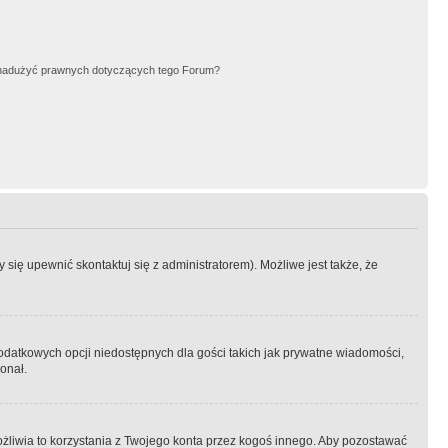
nadużyć prawnych dotyczących tego Forum?
się upewnić skontaktuj się z administratorem). Możliwe jest także, że
dodatkowych opcji niedostępnych dla gości takich jak prywatne wiadomości,
onał.
żliwia to korzystania z Twojego konta przez kogoś innego. Aby pozostawać