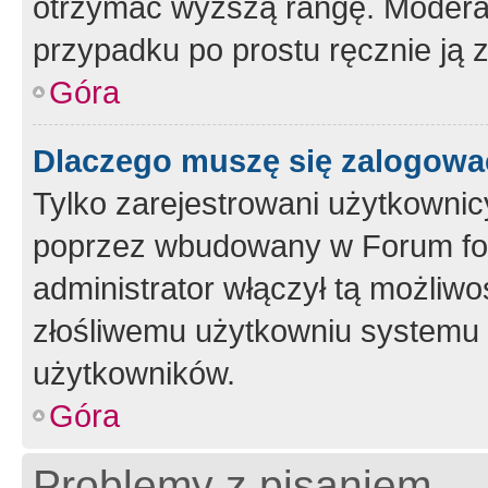
otrzymać wyższą rangę. Moderato
przypadku po prostu ręcznie ją 
Góra
Dlaczego muszę się zalogować 
Tylko zarejestrowani użytkownic
poprzez wbudowany w Forum form
administrator włączył tą możliw
złośliwemu użytkowniu systemu 
użytkowników.
Góra
Problemy z pisaniem