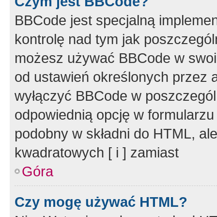
Czym jest BBCode?
BBCode jest specjalną implemen
kontrolę nad tym jak poszczegól
możesz używać BBCode w swoich
od ustawień określonych przez 
wyłączyć BBCode w poszczegól
odpowiednią opcję w formularzu
podobny w składni do HTML, ale
kwadratowych [ i ] zamiast
Góra
Czy mogę używać HTML?