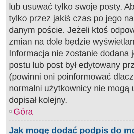
lub usuwać tylko swoje posty. A
tylko przez jakiś czas po jego na
danym poście. Jeżeli ktoś odpow
zmian na dole będzie wyświetlan
Informacja nie zostanie dodana je
postu lub post był edytowany pr
(powinni oni poinformować dlacze
normalni użytkownicy nie mogą u
dopisał kolejny.
Góra
Jak mogę dodać podpis do m