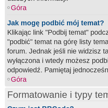
Góra
Jak mogę podbić mój temat?
Klikając link "Podbij temat" po
"podbić" temat na górę listy tem
forum. Jednak jeśli nie widzisz t
wyłączona i wtedy możesz podbi
odpowiedź. Pamiętaj jednocześn
Góra
Formatowanie i typy te