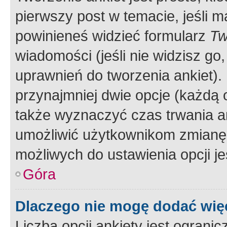
pierwszy post w temacie, jeśli 
powinieneś widzieć formularz
Tw
wiadomości (jeśli nie widzisz g
uprawnień do tworzenia ankiet). 
przynajmniej dwie opcje (każdą o
także wyznaczyć czas trwania an
umożliwić użytkownikom zmianę
możliwych do ustawienia opcji je
Góra
Dlaczego nie mogę dodać więc
Liczba opcji ankiety jest ogranic