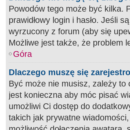
Powodów tego może być kilka. P
prawidłowy login i hasło. Jeśli 
wyrzucony z forum (aby się upew
Możliwe jest także, że problem l
Góra
Dlaczego muszę się zarejest
Być może nie musisz, zależy to o
jest konieczna aby móc pisać wi
umożliwi Ci dostęp do dodatkowy
takich jak prywatne wiadomości,
możliwość dołączenia awatara, s