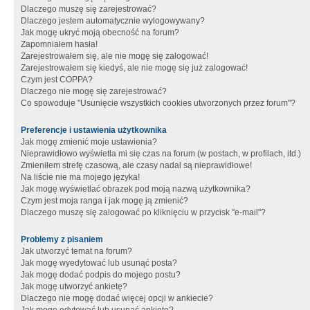
Dlaczego muszę się zarejestrować?
Dlaczego jestem automatycznie wylogowywany?
Jak mogę ukryć moją obecność na forum?
Zapomniałem hasła!
Zarejestrowałem się, ale nie mogę się zalogować!
Zarejestrowałem się kiedyś, ale nie mogę się już zalogować!
Czym jest COPPA?
Dlaczego nie mogę się zarejestrować?
Co spowoduje "Usunięcie wszystkich cookies utworzonych przez forum"?
Preferencje i ustawienia użytkownika
Jak mogę zmienić moje ustawienia?
Nieprawidłowo wyświetla mi się czas na forum (w postach, w profilach, itd.)
Zmieniłem strefę czasową, ale czasy nadal są nieprawidłowe!
Na liście nie ma mojego języka!
Jak mogę wyświetlać obrazek pod moją nazwą użytkownika?
Czym jest moja ranga i jak mogę ją zmienić?
Dlaczego muszę się zalogować po kliknięciu w przycisk "e-mail"?
Problemy z pisaniem
Jak utworzyć temat na forum?
Jak mogę wyedytować lub usunąć posta?
Jak mogę dodać podpis do mojego postu?
Jak mogę utworzyć ankietę?
Dlaczego nie mogę dodać więcej opcji w ankiecie?