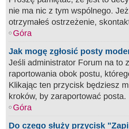
nie ma nic z tym wspólnego. Jeże
otrzymałeś ostrzeżenie, skontakt
Góra
Jak mogę zgłosić posty mode
Jeśli administrator Forum na to 
raportowania obok postu, któreg
Klikając ten przycisk będziesz m
kroków, by zaraportować posta.
Góra
Do czego służy przycisk "Zap