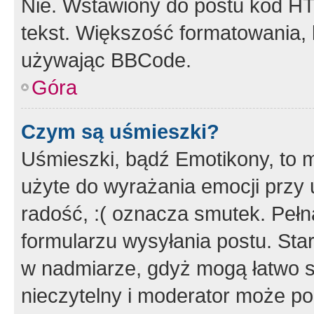
Nie. Wstawiony do postu kod HT
tekst. Większość formatowania
używając BBCode.
Góra
Czym są uśmieszki?
Uśmieszki, bądź Emotikony, to m
użyte do wyrażania emocji przy 
radość, :( oznacza smutek. Pełna
formularzu wysyłania postu. Sta
w nadmiarze, gdyż mogą łatwo s
nieczytelny i moderator może p