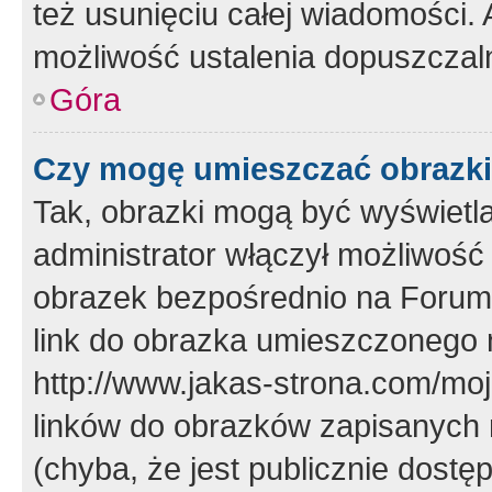
też usunięciu całej wiadomości.
możliwość ustalenia dopuszczal
Góra
Czy mogę umieszczać obrazki
Tak, obrazki mogą być wyświetla
administrator włączył możliwoś
obrazek bezpośrednio na Forum
link do obrazka umieszczonego 
http://www.jakas-strona.com/mo
linków do obrazków zapisanych
(chyba, że jest publicznie dos