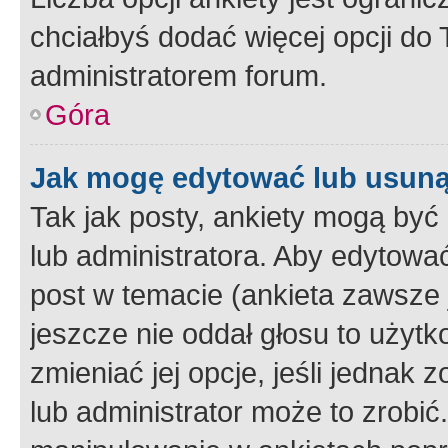
chciałbyś dodać więcej opcji do T
administratorem forum.
Góra
Jak mogę edytować lub usuną
Tak jak posty, ankiety mogą być
lub administratora. Aby edytow
post w temacie (ankieta zawsze j
jeszcze nie oddał głosu to użyt
zmieniać jej opcje, jeśli jednak 
lub administrator może to zrobi