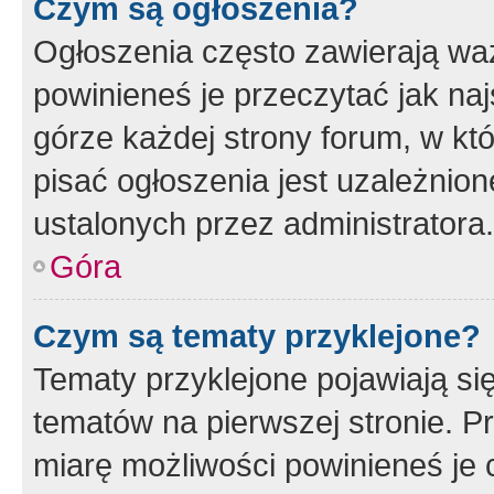
Czym są ogłoszenia?
Ogłoszenia często zawierają waż
powinieneś je przeczytać jak naj
górze każdej strony forum, w kt
pisać ogłoszenia jest uzależni
ustalonych przez administratora.
Góra
Czym są tematy przyklejone?
Tematy przyklejone pojawiają si
tematów na pierwszej stronie. 
miarę możliwości powinieneś je 