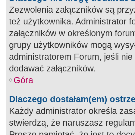
Zezwolenia załączników są przy
też użytkownika. Administrator
załączników w określonym forum
grupy użytkowników mogą wysyłać
administratorem Forum, jeśli ni
dodawać załączników.
Góra
Dlaczego dostałam(em) ostrz
Każdy administrator określa zas
stwierdzą, że naruszasz regulam
Proszę pamiętać, że jest to dec