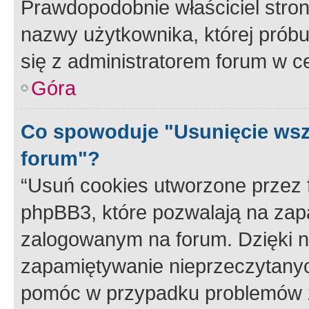
Prawdopodobnie właściciel stron
nazwy użytkownika, której próbuj
się z administratorem forum w c
Góra
Co spowoduje "Usunięcie wsz
forum"?
“Usuń cookies utworzone przez
phpBB3, które pozwalają na zapa
zalogowanym na forum. Dzięki nim
zapamiętywanie nieprzeczytany
pomóc w przypadku problemów z