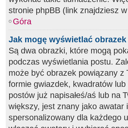
stronie phpBB (link znajdziesz w
Góra
Jak mogę wyświetlać obrazek
Są dwa obrazki, które mogą pok
podczas wyświetlania postu. Zal
może być obrazek powiązany z 
formie gwiazdek, kwadratów lub 
postów już napisałeś/aś lub na T
większy, jest znany jako awatar 
spersonalizowany dla każdego u