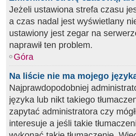
Jeżeli ustawiona strefa czasu je
a czas nadal jest wyświetlany n
ustawiony jest zegar na serwerz
naprawił ten problem.
Góra
Na liście nie ma mojego język
Najprawdopodobniej administrato
języka lub nikt takiego tłumacze
zapytać administratora czy mógł
interesuje a jeśli takie tłumacz
wykonać takie tłumaczenie. Więc