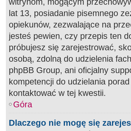
witrynom, mogącym przechowywa
lat 13, posiadanie pisemnego z
opiekunów, zezwalające na przec
jesteś pewien, czy przepis ten do
próbujesz się zarejestrować, sko
osobą, zdolną do udzielenia fac
phpBB Group, ani oficjalny supp
kompetencji do udzielania porad 
kontaktować w tej kwestii.
Góra
Dlaczego nie mogę się zareje