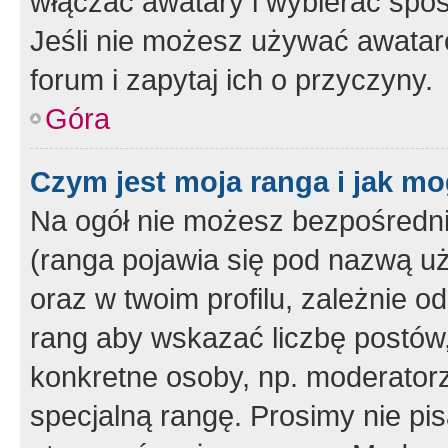
włączać awatary i wybierać spo
Jeśli nie możesz używać awataró
forum i zapytaj ich o przyczyny.
Góra
Czym jest moja ranga i jak mo
Na ogół nie możesz bezpośrednio
(ranga pojawia się pod nazwą u
oraz w twoim profilu, zależnie 
rang aby wskazać liczbę postów, 
konkretne osoby, np. moderator
specjalną rangę. Prosimy nie pis