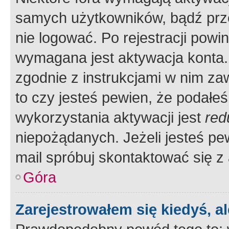
samych użytkowników, bądź prze
nie logować. Po rejestracji pow
wymagana jest aktywacja konta. 
zgodnie z instrukcjami w nim zaw
to czy jesteś pewien, że poda
wykorzystania aktywacji jest
red
niepożądanych. Jeżeli jesteś p
mail spróbuj skontaktować się z
Góra
Zarejestrowałem się kiedyś, a