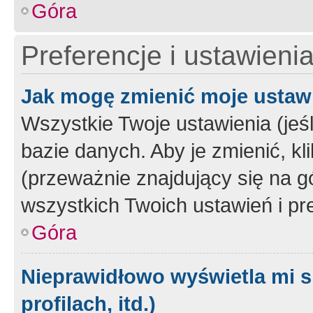
Góra
Preferencje i ustawieni
Jak mogę zmienić moje ustaw
Wszystkie Twoje ustawienia (jeś
bazie danych. Aby je zmienić, klik
(przeważnie znajdujący się na g
wszystkich Twoich ustawień i pre
Góra
Nieprawidłowo wyświetla mi s
profilach, itd.)