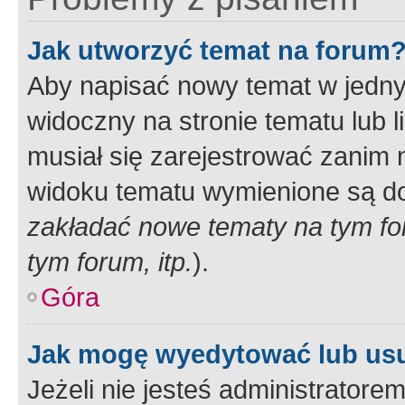
Jak utworzyć temat na forum
Aby napisać nowy temat w jednym
widoczny na stronie tematu lub 
musiał się zarejestrować zanim
widoku tematu wymienione są dos
zakładać nowe tematy na tym f
tym forum, itp.
).
Góra
Jak mogę wyedytować lub us
Jeżeli nie jesteś administrato