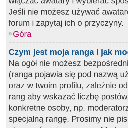
włączać awatary i wybierać spo
Jeśli nie możesz używać awataró
forum i zapytaj ich o przyczyny.
Góra
Czym jest moja ranga i jak mo
Na ogół nie możesz bezpośrednio
(ranga pojawia się pod nazwą u
oraz w twoim profilu, zależnie 
rang aby wskazać liczbę postów, 
konkretne osoby, np. moderator
specjalną rangę. Prosimy nie pis