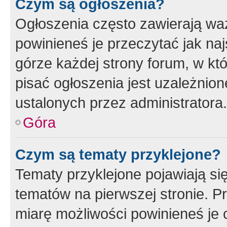
Czym są ogłoszenia?
Ogłoszenia często zawierają waż
powinieneś je przeczytać jak naj
górze każdej strony forum, w kt
pisać ogłoszenia jest uzależni
ustalonych przez administratora.
Góra
Czym są tematy przyklejone?
Tematy przyklejone pojawiają si
tematów na pierwszej stronie. 
miarę możliwości powinieneś je 