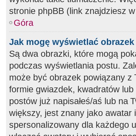
stronie phpBB (link znajdziesz w
Góra
Jak mogę wyświetlać obrazek
Są dwa obrazki, które mogą pok
podczas wyświetlania postu. Zal
może być obrazek powiązany z 
formie gwiazdek, kwadratów lub 
postów już napisałeś/aś lub na T
większy, jest znany jako awatar 
spersonalizowany dla każdego u