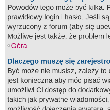
Powodów tego może być kilka. P
prawidłowy login i hasło. Jeśli 
wyrzucony z forum (aby się upew
Możliwe jest także, że problem l
Góra
Dlaczego muszę się zarejest
Być może nie musisz, zależy to o
jest konieczna aby móc pisać wi
umożliwi Ci dostęp do dodatkowy
takich jak prywatne wiadomości,
możliwość dołączenia awatara, s