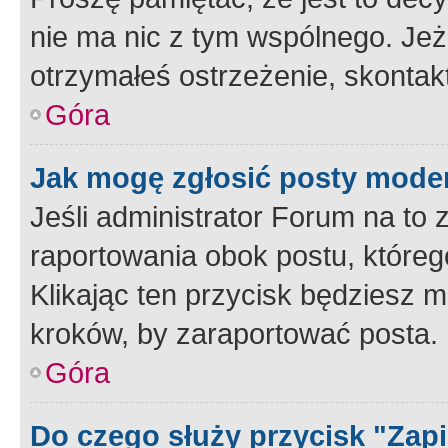
nie ma nic z tym wspólnego. Jeże
otrzymałeś ostrzeżenie, skontakt
Góra
Jak mogę zgłosić posty mode
Jeśli administrator Forum na to 
raportowania obok postu, któreg
Klikając ten przycisk będziesz m
kroków, by zaraportować posta.
Góra
Do czego służy przycisk "Zap