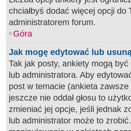
chciałbyś dodać więcej opcji do T
administratorem forum.
Góra
Jak mogę edytować lub usuną
Tak jak posty, ankiety mogą być
lub administratora. Aby edytow
post w temacie (ankieta zawsze j
jeszcze nie oddał głosu to użyt
zmieniać jej opcje, jeśli jednak 
lub administrator może to zrobi