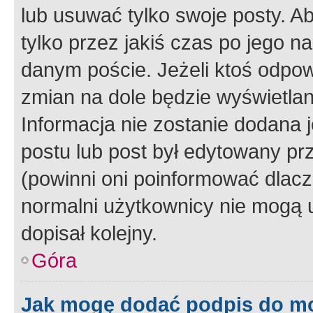
lub usuwać tylko swoje posty. A
tylko przez jakiś czas po jego na
danym poście. Jeżeli ktoś odpow
zmian na dole będzie wyświetlan
Informacja nie zostanie dodana je
postu lub post był edytowany pr
(powinni oni poinformować dlacze
normalni użytkownicy nie mogą u
dopisał kolejny.
Góra
Jak mogę dodać podpis do m