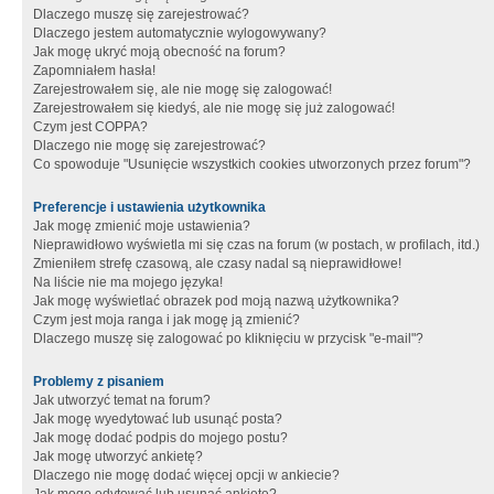
Dlaczego muszę się zarejestrować?
Dlaczego jestem automatycznie wylogowywany?
Jak mogę ukryć moją obecność na forum?
Zapomniałem hasła!
Zarejestrowałem się, ale nie mogę się zalogować!
Zarejestrowałem się kiedyś, ale nie mogę się już zalogować!
Czym jest COPPA?
Dlaczego nie mogę się zarejestrować?
Co spowoduje "Usunięcie wszystkich cookies utworzonych przez forum"?
Preferencje i ustawienia użytkownika
Jak mogę zmienić moje ustawienia?
Nieprawidłowo wyświetla mi się czas na forum (w postach, w profilach, itd.)
Zmieniłem strefę czasową, ale czasy nadal są nieprawidłowe!
Na liście nie ma mojego języka!
Jak mogę wyświetlać obrazek pod moją nazwą użytkownika?
Czym jest moja ranga i jak mogę ją zmienić?
Dlaczego muszę się zalogować po kliknięciu w przycisk "e-mail"?
Problemy z pisaniem
Jak utworzyć temat na forum?
Jak mogę wyedytować lub usunąć posta?
Jak mogę dodać podpis do mojego postu?
Jak mogę utworzyć ankietę?
Dlaczego nie mogę dodać więcej opcji w ankiecie?