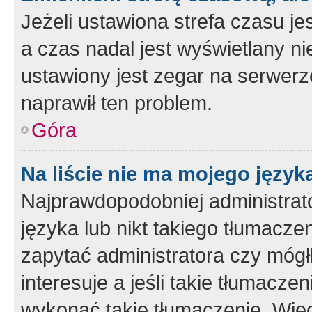
Jeżeli ustawiona strefa czasu je
a czas nadal jest wyświetlany n
ustawiony jest zegar na serwerz
naprawił ten problem.
Góra
Na liście nie ma mojego język
Najprawdopodobniej administrato
języka lub nikt takiego tłumacze
zapytać administratora czy mógł
interesuje a jeśli takie tłumacz
wykonać takie tłumaczenie. Więc