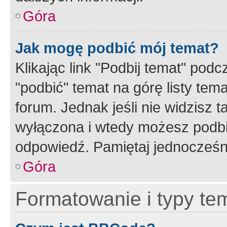
Góra
Jak mogę podbić mój temat?
Klikając link "Podbij temat" po
"podbić" temat na górę listy tem
forum. Jednak jeśli nie widzisz t
wyłączona i wtedy możesz podbi
odpowiedź. Pamiętaj jednocześn
Góra
Formatowanie i typy te