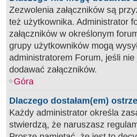
Zezwolenia załączników są przy
też użytkownika. Administrator
załączników w określonym forum
grupy użytkowników mogą wysyłać
administratorem Forum, jeśli ni
dodawać załączników.
Góra
Dlaczego dostałam(em) ostrz
Każdy administrator określa zas
stwierdzą, że naruszasz regulam
Proszę pamiętać, że jest to dec