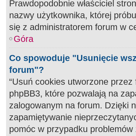
Prawdopodobnie właściciel stron
nazwy użytkownika, której próbuj
się z administratorem forum w c
Góra
Co spowoduje "Usunięcie wsz
forum"?
“Usuń cookies utworzone przez
phpBB3, które pozwalają na zapa
zalogowanym na forum. Dzięki nim
zapamiętywanie nieprzeczytany
pomóc w przypadku problemów z