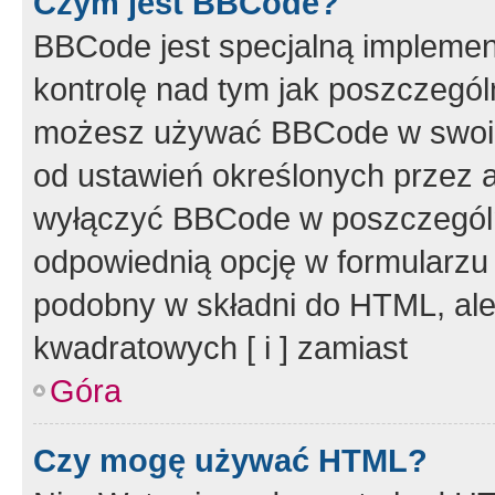
Czym jest BBCode?
BBCode jest specjalną implemen
kontrolę nad tym jak poszczegól
możesz używać BBCode w swoich
od ustawień określonych przez 
wyłączyć BBCode w poszczegól
odpowiednią opcję w formularzu
podobny w składni do HTML, ale
kwadratowych [ i ] zamiast
Góra
Czy mogę używać HTML?