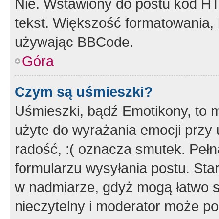
Nie. Wstawiony do postu kod HT
tekst. Większość formatowania
używając BBCode.
Góra
Czym są uśmieszki?
Uśmieszki, bądź Emotikony, to m
użyte do wyrażania emocji przy 
radość, :( oznacza smutek. Pełna
formularzu wysyłania postu. Sta
w nadmiarze, gdyż mogą łatwo s
nieczytelny i moderator może p