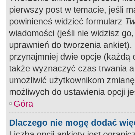
pierwszy post w temacie, jeśli 
powinieneś widzieć formularz
Tw
wiadomości (jeśli nie widzisz g
uprawnień do tworzenia ankiet). 
przynajmniej dwie opcje (każdą o
także wyznaczyć czas trwania an
umożliwić użytkownikom zmianę
możliwych do ustawienia opcji je
Góra
Dlaczego nie mogę dodać więc
Liczba opcji ankiety jest ogranic