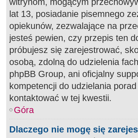
witrynom, mogącym przechowywa
lat 13, posiadanie pisemnego z
opiekunów, zezwalające na przec
jesteś pewien, czy przepis ten do
próbujesz się zarejestrować, sko
osobą, zdolną do udzielenia fac
phpBB Group, ani oficjalny supp
kompetencji do udzielania porad 
kontaktować w tej kwestii.
Góra
Dlaczego nie mogę się zareje