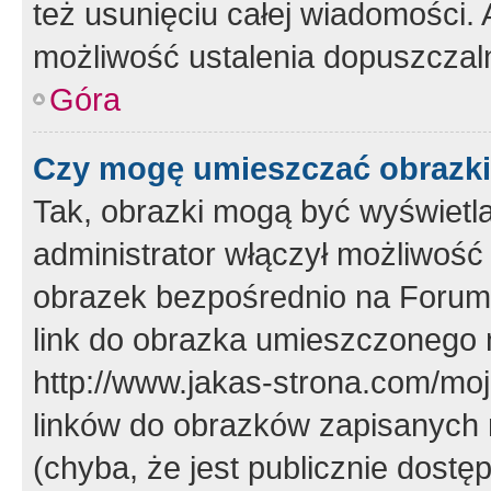
też usunięciu całej wiadomości.
możliwość ustalenia dopuszczal
Góra
Czy mogę umieszczać obrazki
Tak, obrazki mogą być wyświetla
administrator włączył możliwoś
obrazek bezpośrednio na Forum
link do obrazka umieszczonego 
http://www.jakas-strona.com/mo
linków do obrazków zapisanych
(chyba, że jest publicznie dos