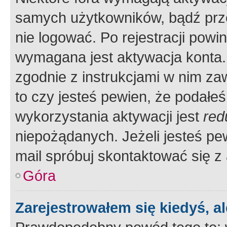
samych użytkowników, bądź prze
nie logować. Po rejestracji pow
wymagana jest aktywacja konta. 
zgodnie z instrukcjami w nim zaw
to czy jesteś pewien, że poda
wykorzystania aktywacji jest
red
niepożądanych. Jeżeli jesteś p
mail spróbuj skontaktować się z
Góra
Zarejestrowałem się kiedyś, a