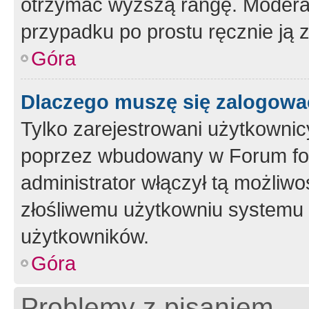
otrzymać wyższą rangę. Moderato
przypadku po prostu ręcznie ją 
Góra
Dlaczego muszę się zalogować 
Tylko zarejestrowani użytkownic
poprzez wbudowany w Forum form
administrator włączył tą możliw
złośliwemu użytkowniu systemu 
użytkowników.
Góra
Problemy z pisaniem