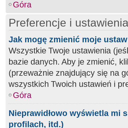
Góra
Preferencje i ustawieni
Jak mogę zmienić moje ustaw
Wszystkie Twoje ustawienia (jeś
bazie danych. Aby je zmienić, klik
(przeważnie znajdujący się na g
wszystkich Twoich ustawień i pre
Góra
Nieprawidłowo wyświetla mi s
profilach, itd.)