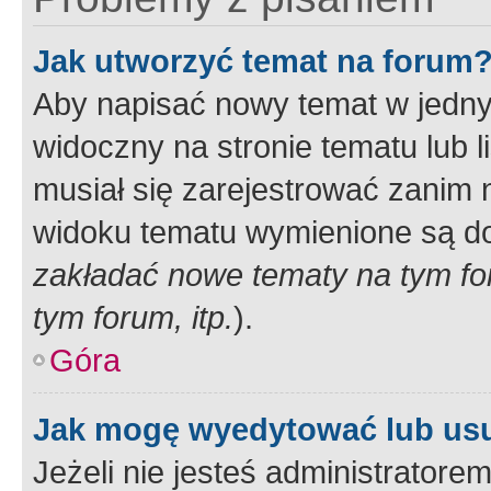
Jak utworzyć temat na forum
Aby napisać nowy temat w jednym
widoczny na stronie tematu lub 
musiał się zarejestrować zanim
widoku tematu wymienione są dos
zakładać nowe tematy na tym f
tym forum, itp.
).
Góra
Jak mogę wyedytować lub us
Jeżeli nie jesteś administrato