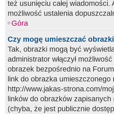
też usunięciu całej wiadomości.
możliwość ustalenia dopuszczal
Góra
Czy mogę umieszczać obrazki
Tak, obrazki mogą być wyświetla
administrator włączył możliwoś
obrazek bezpośrednio na Forum
link do obrazka umieszczonego 
http://www.jakas-strona.com/mo
linków do obrazków zapisanych
(chyba, że jest publicznie dos