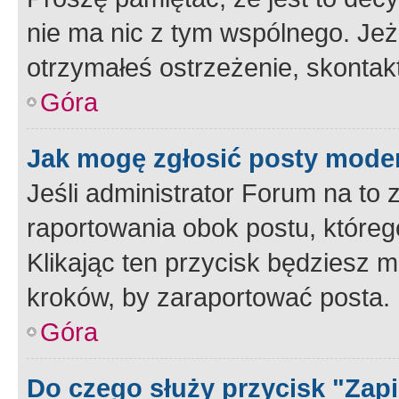
nie ma nic z tym wspólnego. Jeże
otrzymałeś ostrzeżenie, skontakt
Góra
Jak mogę zgłosić posty mode
Jeśli administrator Forum na to 
raportowania obok postu, któreg
Klikając ten przycisk będziesz m
kroków, by zaraportować posta.
Góra
Do czego służy przycisk "Zap