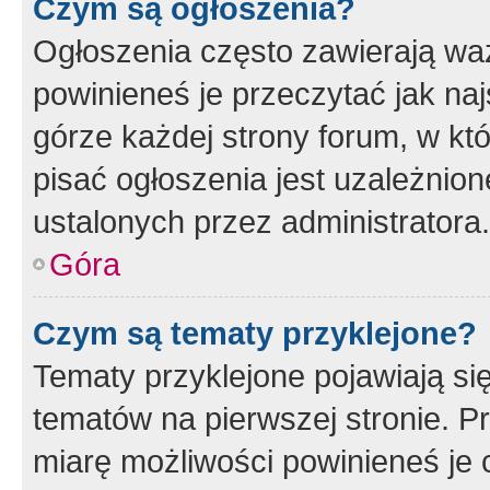
Czym są ogłoszenia?
Ogłoszenia często zawierają waż
powinieneś je przeczytać jak naj
górze każdej strony forum, w kt
pisać ogłoszenia jest uzależni
ustalonych przez administratora.
Góra
Czym są tematy przyklejone?
Tematy przyklejone pojawiają si
tematów na pierwszej stronie. 
miarę możliwości powinieneś je 