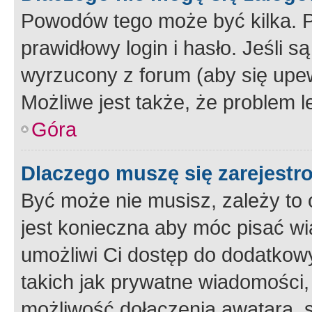
Powodów tego może być kilka. P
prawidłowy login i hasło. Jeśli 
wyrzucony z forum (aby się upew
Możliwe jest także, że problem l
Góra
Dlaczego muszę się zarejest
Być może nie musisz, zależy to o
jest konieczna aby móc pisać wi
umożliwi Ci dostęp do dodatkowy
takich jak prywatne wiadomości,
możliwość dołączenia awatara, s