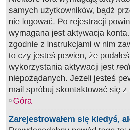
samych użytkowników, bądź prze
nie logować. Po rejestracji pow
wymagana jest aktywacja konta. 
zgodnie z instrukcjami w nim zaw
to czy jesteś pewien, że poda
wykorzystania aktywacji jest
red
niepożądanych. Jeżeli jesteś p
mail spróbuj skontaktować się z
Góra
Zarejestrowałem się kiedyś, a