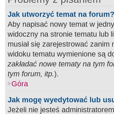
Jak utworzyć temat na forum
Aby napisać nowy temat w jednym
widoczny na stronie tematu lub 
musiał się zarejestrować zanim
widoku tematu wymienione są dos
zakładać nowe tematy na tym f
tym forum, itp.
).
Góra
Jak mogę wyedytować lub us
Jeżeli nie jesteś administrato