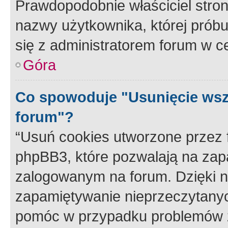
Prawdopodobnie właściciel stron
nazwy użytkownika, której próbuj
się z administratorem forum w c
Góra
Co spowoduje "Usunięcie wsz
forum"?
“Usuń cookies utworzone przez
phpBB3, które pozwalają na zapa
zalogowanym na forum. Dzięki nim
zapamiętywanie nieprzeczytany
pomóc w przypadku problemów z