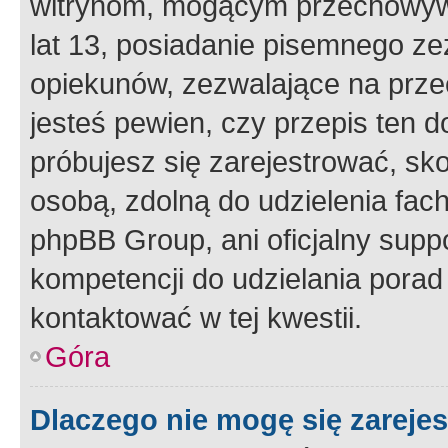
witrynom, mogącym przechowywa
lat 13, posiadanie pisemnego z
opiekunów, zezwalające na przec
jesteś pewien, czy przepis ten do
próbujesz się zarejestrować, sko
osobą, zdolną do udzielenia fac
phpBB Group, ani oficjalny supp
kompetencji do udzielania porad 
kontaktować w tej kwestii.
Góra
Dlaczego nie mogę się zareje