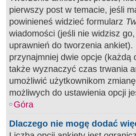
pierwszy post w temacie, jeśli 
powinieneś widzieć formularz
Tw
wiadomości (jeśli nie widzisz g
uprawnień do tworzenia ankiet). 
przynajmniej dwie opcje (każdą o
także wyznaczyć czas trwania an
umożliwić użytkownikom zmianę
możliwych do ustawienia opcji je
Góra
Dlaczego nie mogę dodać więc
Liczba opcji ankiety jest ogranic