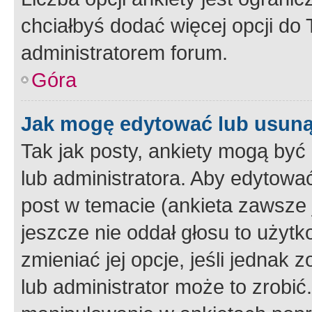
chciałbyś dodać więcej opcji do T
administratorem forum.
Góra
Jak mogę edytować lub usuną
Tak jak posty, ankiety mogą być
lub administratora. Aby edytow
post w temacie (ankieta zawsze j
jeszcze nie oddał głosu to użyt
zmieniać jej opcje, jeśli jednak 
lub administrator może to zrobi