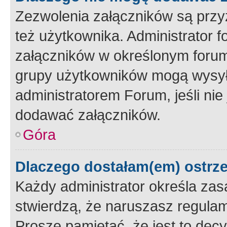
Zezwolenia załączników są przy
też użytkownika. Administrator
załączników w określonym forum
grupy użytkowników mogą wysyłać
administratorem Forum, jeśli ni
dodawać załączników.
Góra
Dlaczego dostałam(em) ostrz
Każdy administrator określa zas
stwierdzą, że naruszasz regulam
Proszę pamiętać, że jest to dec