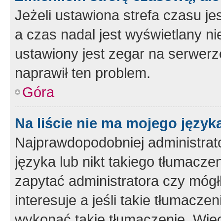
Jeżeli ustawiona strefa czasu je
a czas nadal jest wyświetlany n
ustawiony jest zegar na serwerz
naprawił ten problem.
Góra
Na liście nie ma mojego język
Najprawdopodobniej administrato
języka lub nikt takiego tłumacze
zapytać administratora czy mógł
interesuje a jeśli takie tłumacz
wykonać takie tłumaczenie. Więc