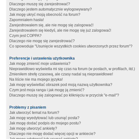
Dlaczego muszę się zarejestrować?
Dlaczego jestem automatycznie wylogowywany?
Jak mogę ukryć moją obecność na forum?
Zapomniałem hasła!
Zarejestrowałem się, ale nie mogę się zalogować!
Zarejestrowałem się kiedyś, ale nie mogę się już zalogować!
Czym jest COPPA?
Dlaczego nie mogę się zarejestrować?
Co spowoduje "Usunięcie wszystkich cookies utworzonych przez forum"?
Preferencje i ustawienia użytkownika
Jak mogę zmienić moje ustawienia?
Nieprawidłowo wyświetla mi się czas na forum (w postach, w profilach, itd.)
Zmieniłem strefę czasową, ale czasy nadal są nieprawidłowe!
Na liście nie ma mojego języka!
Jak mogę wyświetlać obrazek pod moją nazwą użytkownika?
Czym jest moja ranga i jak mogę ją zmienić?
Dlaczego muszę się zalogować po kliknięciu w przycisk "e-mail"?
Problemy z pisaniem
Jak utworzyć temat na forum?
Jak mogę wyedytować lub usunąć posta?
Jak mogę dodać podpis do mojego postu?
Jak mogę utworzyć ankietę?
Dlaczego nie mogę dodać więcej opcji w ankiecie?