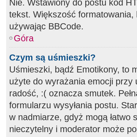
Nie. Wstawiony do postu kod HT
tekst. Większość formatowania
używając BBCode.
Góra
Czym są uśmieszki?
Uśmieszki, bądź Emotikony, to m
użyte do wyrażania emocji przy 
radość, :( oznacza smutek. Pełna
formularzu wysyłania postu. Sta
w nadmiarze, gdyż mogą łatwo s
nieczytelny i moderator może p