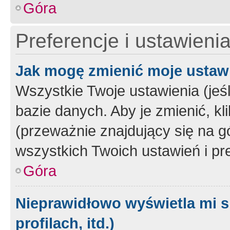
Góra
Preferencje i ustawieni
Jak mogę zmienić moje ustaw
Wszystkie Twoje ustawienia (jeś
bazie danych. Aby je zmienić, klik
(przeważnie znajdujący się na g
wszystkich Twoich ustawień i pre
Góra
Nieprawidłowo wyświetla mi s
profilach, itd.)