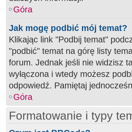
Góra
Jak mogę podbić mój temat?
Klikając link "Podbij temat" po
"podbić" temat na górę listy tem
forum. Jednak jeśli nie widzisz t
wyłączona i wtedy możesz podbi
odpowiedź. Pamiętaj jednocześn
Góra
Formatowanie i typy te