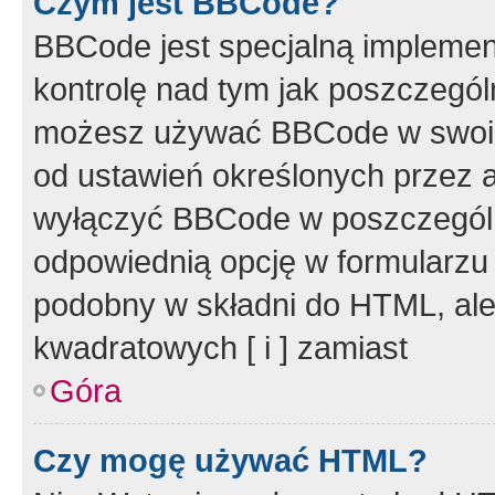
Czym jest BBCode?
BBCode jest specjalną implemen
kontrolę nad tym jak poszczegól
możesz używać BBCode w swoich
od ustawień określonych przez 
wyłączyć BBCode w poszczegól
odpowiednią opcję w formularzu
podobny w składni do HTML, ale
kwadratowych [ i ] zamiast
Góra
Czy mogę używać HTML?