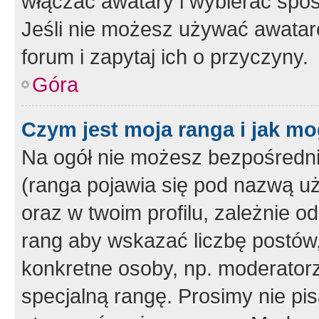
włączać awatary i wybierać spo
Jeśli nie możesz używać awataró
forum i zapytaj ich o przyczyny.
Góra
Czym jest moja ranga i jak mo
Na ogół nie możesz bezpośrednio
(ranga pojawia się pod nazwą u
oraz w twoim profilu, zależnie 
rang aby wskazać liczbę postów, 
konkretne osoby, np. moderator
specjalną rangę. Prosimy nie pis