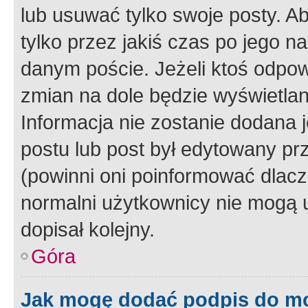
lub usuwać tylko swoje posty. A
tylko przez jakiś czas po jego na
danym poście. Jeżeli ktoś odpow
zmian na dole będzie wyświetlan
Informacja nie zostanie dodana je
postu lub post był edytowany pr
(powinni oni poinformować dlacze
normalni użytkownicy nie mogą u
dopisał kolejny.
Góra
Jak mogę dodać podpis do m