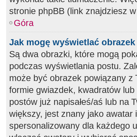
stronie phpBB (link znajdziesz w
Góra
Jak mogę wyświetlać obrazek
Są dwa obrazki, które mogą pok
podczas wyświetlania postu. Zal
może być obrazek powiązany z 
formie gwiazdek, kwadratów lub 
postów już napisałeś/aś lub na T
większy, jest znany jako awatar 
spersonalizowany dla każdego u