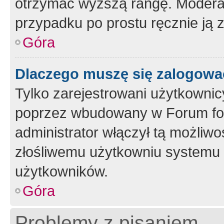
otrzymać wyższą rangę. Moderato
przypadku po prostu ręcznie ją 
Góra
Dlaczego muszę się zalogować 
Tylko zarejestrowani użytkownic
poprzez wbudowany w Forum form
administrator włączył tą możliw
złośliwemu użytkowniu systemu 
użytkowników.
Góra
Problemy z pisaniem