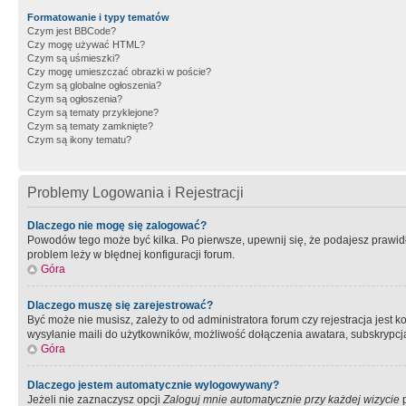
Formatowanie i typy tematów
Czym jest BBCode?
Czy mogę używać HTML?
Czym są uśmieszki?
Czy mogę umieszczać obrazki w poście?
Czym są globalne ogłoszenia?
Czym są ogłoszenia?
Czym są tematy przyklejone?
Czym są tematy zamknięte?
Czym są ikony tematu?
Problemy Logowania i Rejestracji
Dlaczego nie mogę się zalogować?
Powodów tego może być kilka. Po pierwsze, upewnij się, że podajesz prawidło
problem leży w błędnej konfiguracji forum.
Góra
Dlaczego muszę się zarejestrować?
Być może nie musisz, zależy to od administratora forum czy rejestracja jest
wysyłanie maili do użytkowników, możliwość dołączenia awatara, subskrypcja
Góra
Dlaczego jestem automatycznie wylogowywany?
Jeżeli nie zaznaczysz opcji
Zaloguj mnie automatycznie przy każdej wizycie
p