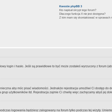
Kwestie phpBB 3
Kto napisał skrypt tego forum?
Dlaczego funkcja X nie jest dostępna?
Z kim mam się skontaktować w sprawach 
wy login i hasło. Jeśli są prawidłowe to być może zostałeś wyrzucony z forum (aby 
 konieczna aby móc pisać wiadomości. Jednakże rejestracja umożliwi Ci dostęp do 
 grup użytkowników itd. Rejestracja zajmie Ci chwilę więc zachęcamy abyś jej dok
odczas logowania będziesz zalogowany na forum tylko podczas tej wizyty. Uniemo