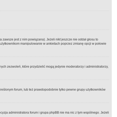
 zawsze jest z nim powiązana). Jeżeli nikt jeszcze nie oddał głosu to
 to użytkownikom manipulowanie w ankietach poprzez zmianę opcji w połowie
ch zezwoleń, które przydzielić mogą jedynie moderatorzy i administratorzy,
kreślonym forum, lub też prawdopodobnie tylko pewne grupy użytkowników
ecyzja administratora forum i grupa phpBB nie ma nic z tym wspólnego. Jeżeli