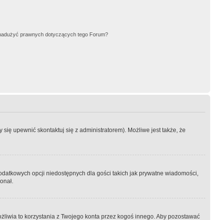
nadużyć prawnych dotyczących tego Forum?
się upewnić skontaktuj się z administratorem). Możliwe jest także, że
dodatkowych opcji niedostępnych dla gości takich jak prywatne wiadomości,
onał.
żliwia to korzystania z Twojego konta przez kogoś innego. Aby pozostawać