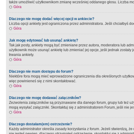
także umożliwić użytkownikom zmianę wcześniej oddanego głosu. Liczba możl
Góra
Dlaczego nie mogę dodać więcej opcji w ankiecie?
Liczba opcji ankiety jest ograniczona przez administratora. Jeśli chciałbyś do
Góra
Jak mogę edytować lub usunąć ankietę?
Tak jak posty, ankiety mogą być zmieniane przez autora, moderatora lub admi
użytkownik może usunąć ankietę lub zmieniać jej opcje, jeśli jednak został
trwania ankiety.
Góra
Dlaczego nie mam dostępu do forum?
Niektóre fora mogą mieć wprowadzone ograniczenia dla określonych użytkowni
więc powinieneś się z nimi skontaktować.
Góra
Dlaczego nie mogę dodawać załączników?
Zezwolenia załączników są przyznawane dla danego forum, grupy lub też uż
mogą wysyłać załączniki. Skontaktuj się z administratorem Forum, jeśli nie
Góra
Dlaczego dostałam(em) ostrzeżenie?
Każdy administrator określa zasady korzystania z forum. Jeżeli stwierdzą, ż
nie jesteś pewien, dlaczego otrzymałeś ostrzeżenie, skontaktuj sie z adminis