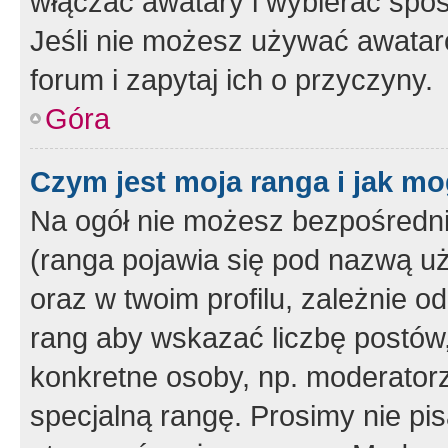
włączać awatary i wybierać spo
Jeśli nie możesz używać awataró
forum i zapytaj ich o przyczyny.
Góra
Czym jest moja ranga i jak mo
Na ogół nie możesz bezpośrednio
(ranga pojawia się pod nazwą u
oraz w twoim profilu, zależnie 
rang aby wskazać liczbę postów, 
konkretne osoby, np. moderator
specjalną rangę. Prosimy nie pis