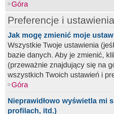
Góra
Preferencje i ustawieni
Jak mogę zmienić moje ustaw
Wszystkie Twoje ustawienia (jeś
bazie danych. Aby je zmienić, klik
(przeważnie znajdujący się na g
wszystkich Twoich ustawień i pre
Góra
Nieprawidłowo wyświetla mi s
profilach, itd.)