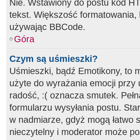
Nie. Wstawiony do postu kod HT
tekst. Większość formatowania
używając BBCode.
Góra
Czym są uśmieszki?
Uśmieszki, bądź Emotikony, to m
użyte do wyrażania emocji przy 
radość, :( oznacza smutek. Pełna
formularzu wysyłania postu. Sta
w nadmiarze, gdyż mogą łatwo s
nieczytelny i moderator może p