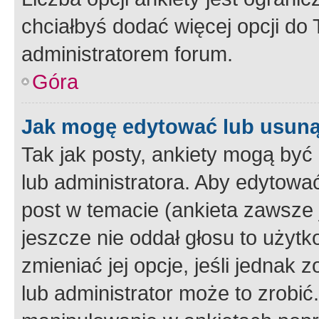
chciałbyś dodać więcej opcji do T
administratorem forum.
Góra
Jak mogę edytować lub usuną
Tak jak posty, ankiety mogą być
lub administratora. Aby edytow
post w temacie (ankieta zawsze j
jeszcze nie oddał głosu to użyt
zmieniać jej opcje, jeśli jednak 
lub administrator może to zrobi