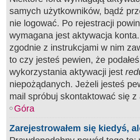
samych użytkowników, bądź prze
nie logować. Po rejestracji pow
wymagana jest aktywacja konta. 
zgodnie z instrukcjami w nim zaw
to czy jesteś pewien, że poda
wykorzystania aktywacji jest
red
niepożądanych. Jeżeli jesteś p
mail spróbuj skontaktować się z
Góra
Zarejestrowałem się kiedyś, a