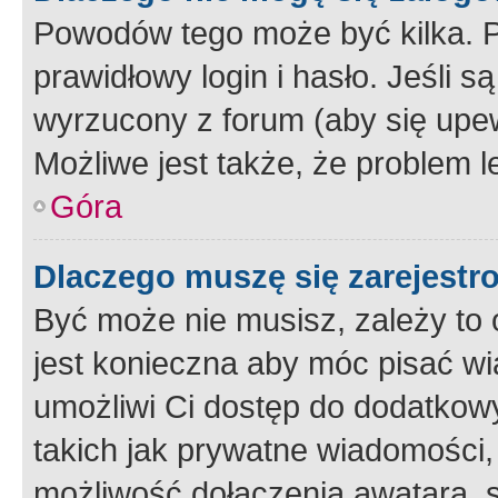
Powodów tego może być kilka. P
prawidłowy login i hasło. Jeśli 
wyrzucony z forum (aby się upew
Możliwe jest także, że problem l
Góra
Dlaczego muszę się zarejest
Być może nie musisz, zależy to o
jest konieczna aby móc pisać wi
umożliwi Ci dostęp do dodatkowy
takich jak prywatne wiadomości,
możliwość dołączenia awatara, s