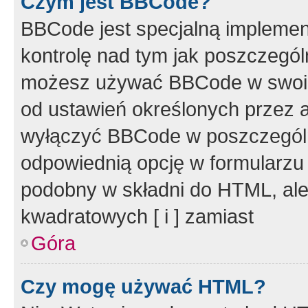
Czym jest BBCode?
BBCode jest specjalną implemen
kontrolę nad tym jak poszczegól
możesz używać BBCode w swoich
od ustawień określonych przez 
wyłączyć BBCode w poszczegól
odpowiednią opcję w formularzu
podobny w składni do HTML, ale
kwadratowych [ i ] zamiast
Góra
Czy mogę używać HTML?