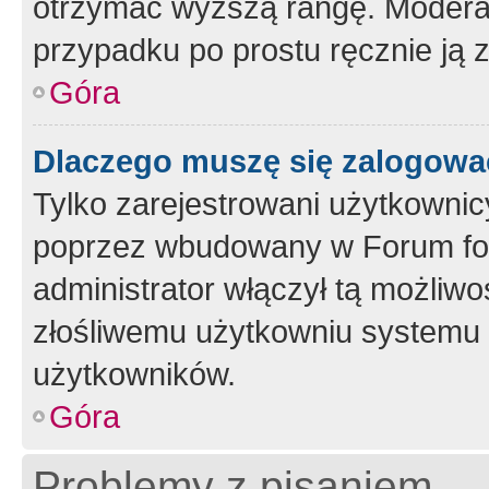
otrzymać wyższą rangę. Moderato
przypadku po prostu ręcznie ją 
Góra
Dlaczego muszę się zalogować 
Tylko zarejestrowani użytkownic
poprzez wbudowany w Forum form
administrator włączył tą możliw
złośliwemu użytkowniu systemu 
użytkowników.
Góra
Problemy z pisaniem