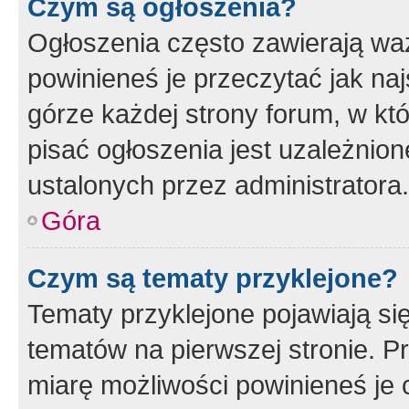
Czym są ogłoszenia?
Ogłoszenia często zawierają waż
powinieneś je przeczytać jak naj
górze każdej strony forum, w kt
pisać ogłoszenia jest uzależni
ustalonych przez administratora.
Góra
Czym są tematy przyklejone?
Tematy przyklejone pojawiają si
tematów na pierwszej stronie. 
miarę możliwości powinieneś je 