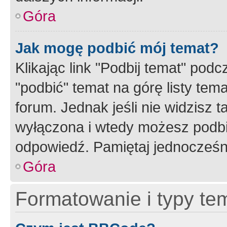
Góra
Jak mogę podbić mój temat?
Klikając link "Podbij temat" po
"podbić" temat na górę listy tem
forum. Jednak jeśli nie widzisz t
wyłączona i wtedy możesz podbi
odpowiedź. Pamiętaj jednocześn
Góra
Formatowanie i typy te