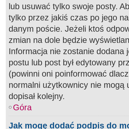
lub usuwać tylko swoje posty. A
tylko przez jakiś czas po jego na
danym poście. Jeżeli ktoś odpow
zmian na dole będzie wyświetlan
Informacja nie zostanie dodana je
postu lub post był edytowany pr
(powinni oni poinformować dlacze
normalni użytkownicy nie mogą u
dopisał kolejny.
Góra
Jak mogę dodać podpis do m