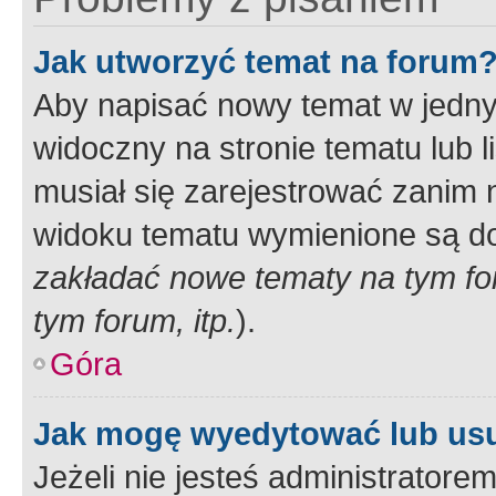
Jak utworzyć temat na forum
Aby napisać nowy temat w jednym
widoczny na stronie tematu lub 
musiał się zarejestrować zanim
widoku tematu wymienione są dos
zakładać nowe tematy na tym f
tym forum, itp.
).
Góra
Jak mogę wyedytować lub us
Jeżeli nie jesteś administrato