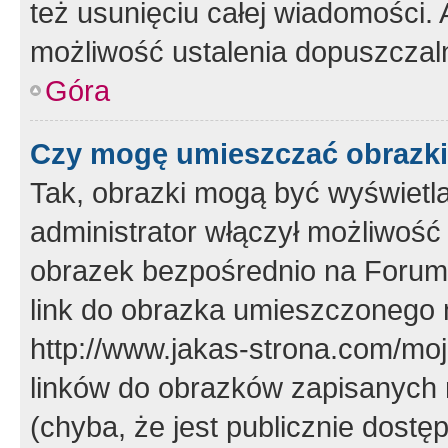
też usunięciu całej wiadomości.
możliwość ustalenia dopuszczal
Góra
Czy mogę umieszczać obrazki
Tak, obrazki mogą być wyświetla
administrator włączył możliwoś
obrazek bezpośrednio na Forum
link do obrazka umieszczonego 
http://www.jakas-strona.com/mo
linków do obrazków zapisanych
(chyba, że jest publicznie dos