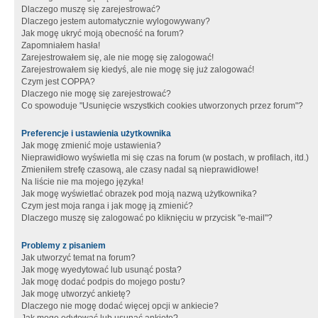
Dlaczego muszę się zarejestrować?
Dlaczego jestem automatycznie wylogowywany?
Jak mogę ukryć moją obecność na forum?
Zapomniałem hasła!
Zarejestrowałem się, ale nie mogę się zalogować!
Zarejestrowałem się kiedyś, ale nie mogę się już zalogować!
Czym jest COPPA?
Dlaczego nie mogę się zarejestrować?
Co spowoduje "Usunięcie wszystkich cookies utworzonych przez forum"?
Preferencje i ustawienia użytkownika
Jak mogę zmienić moje ustawienia?
Nieprawidłowo wyświetla mi się czas na forum (w postach, w profilach, itd.)
Zmieniłem strefę czasową, ale czasy nadal są nieprawidłowe!
Na liście nie ma mojego języka!
Jak mogę wyświetlać obrazek pod moją nazwą użytkownika?
Czym jest moja ranga i jak mogę ją zmienić?
Dlaczego muszę się zalogować po kliknięciu w przycisk "e-mail"?
Problemy z pisaniem
Jak utworzyć temat na forum?
Jak mogę wyedytować lub usunąć posta?
Jak mogę dodać podpis do mojego postu?
Jak mogę utworzyć ankietę?
Dlaczego nie mogę dodać więcej opcji w ankiecie?