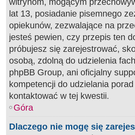
witrynom, mogącym przechowywa
lat 13, posiadanie pisemnego z
opiekunów, zezwalające na przec
jesteś pewien, czy przepis ten do
próbujesz się zarejestrować, sko
osobą, zdolną do udzielenia fac
phpBB Group, ani oficjalny supp
kompetencji do udzielania porad 
kontaktować w tej kwestii.
Góra
Dlaczego nie mogę się zareje