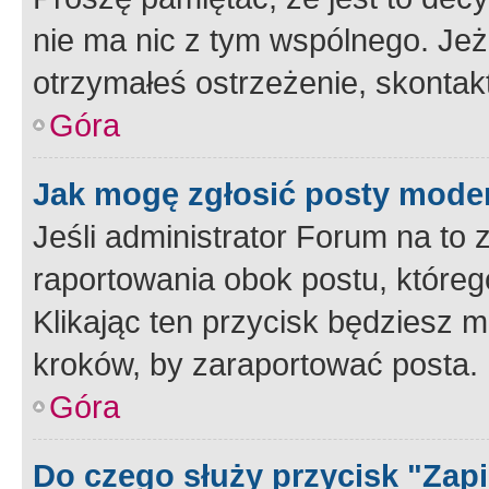
nie ma nic z tym wspólnego. Jeże
otrzymałeś ostrzeżenie, skontakt
Góra
Jak mogę zgłosić posty mode
Jeśli administrator Forum na to 
raportowania obok postu, któreg
Klikając ten przycisk będziesz m
kroków, by zaraportować posta.
Góra
Do czego służy przycisk "Zap