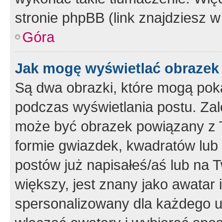
stronie phpBB (link znajdziesz w
Góra
Jak mogę wyświetlać obrazek
Są dwa obrazki, które mogą pok
podczas wyświetlania postu. Zal
może być obrazek powiązany z 
formie gwiazdek, kwadratów lub 
postów już napisałeś/aś lub na T
większy, jest znany jako awatar 
spersonalizowany dla każdego u