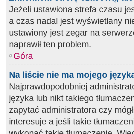
Jeżeli ustawiona strefa czasu je
a czas nadal jest wyświetlany n
ustawiony jest zegar na serwerz
naprawił ten problem.
Góra
Na liście nie ma mojego język
Najprawdopodobniej administrato
języka lub nikt takiego tłumacze
zapytać administratora czy mógł
interesuje a jeśli takie tłumacz
wykonać takie tłumaczenie. Więc