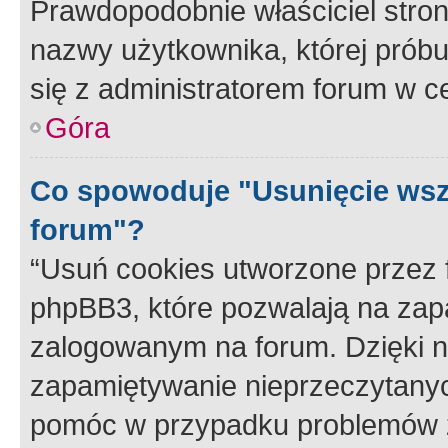
Prawdopodobnie właściciel stron
nazwy użytkownika, której próbuj
się z administratorem forum w c
Góra
Co spowoduje "Usunięcie wsz
forum"?
“Usuń cookies utworzone przez
phpBB3, które pozwalają na zapa
zalogowanym na forum. Dzięki nim
zapamiętywanie nieprzeczytany
pomóc w przypadku problemów z