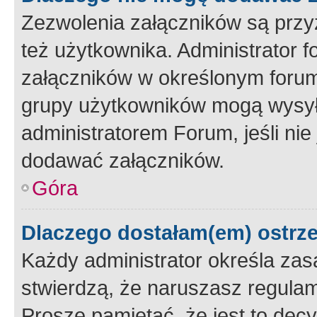
Zezwolenia załączników są przy
też użytkownika. Administrator
załączników w określonym forum
grupy użytkowników mogą wysyłać
administratorem Forum, jeśli ni
dodawać załączników.
Góra
Dlaczego dostałam(em) ostrz
Każdy administrator określa zas
stwierdzą, że naruszasz regulam
Proszę pamiętać, że jest to dec