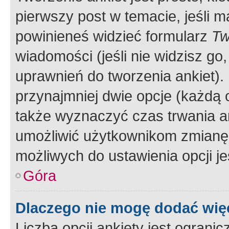
pierwszy post w temacie, jeśli 
powinieneś widzieć formularz
Tw
wiadomości (jeśli nie widzisz g
uprawnień do tworzenia ankiet). 
przynajmniej dwie opcje (każdą o
także wyznaczyć czas trwania an
umożliwić użytkownikom zmianę
możliwych do ustawienia opcji je
Góra
Dlaczego nie mogę dodać więc
Liczba opcji ankiety jest ogranic