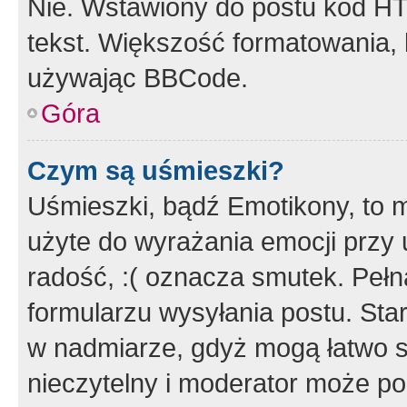
Nie. Wstawiony do postu kod HT
tekst. Większość formatowania
używając BBCode.
Góra
Czym są uśmieszki?
Uśmieszki, bądź Emotikony, to m
użyte do wyrażania emocji przy 
radość, :( oznacza smutek. Pełna
formularzu wysyłania postu. Sta
w nadmiarze, gdyż mogą łatwo s
nieczytelny i moderator może p