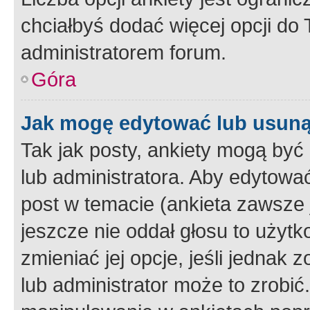
chciałbyś dodać więcej opcji do T
administratorem forum.
Góra
Jak mogę edytować lub usuną
Tak jak posty, ankiety mogą być
lub administratora. Aby edytow
post w temacie (ankieta zawsze j
jeszcze nie oddał głosu to użyt
zmieniać jej opcje, jeśli jednak 
lub administrator może to zrobi