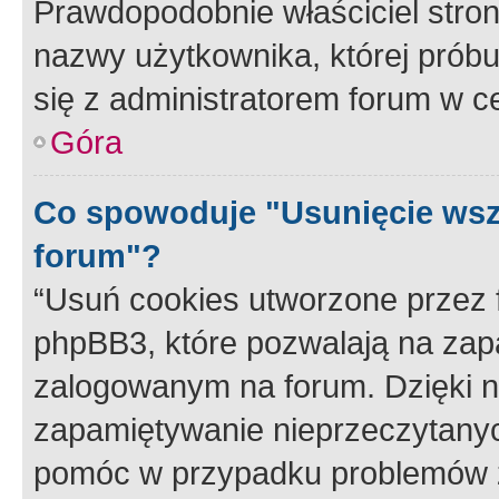
Prawdopodobnie właściciel stron
nazwy użytkownika, której próbuj
się z administratorem forum w c
Góra
Co spowoduje "Usunięcie wsz
forum"?
“Usuń cookies utworzone przez
phpBB3, które pozwalają na zapa
zalogowanym na forum. Dzięki nim
zapamiętywanie nieprzeczytany
pomóc w przypadku problemów z