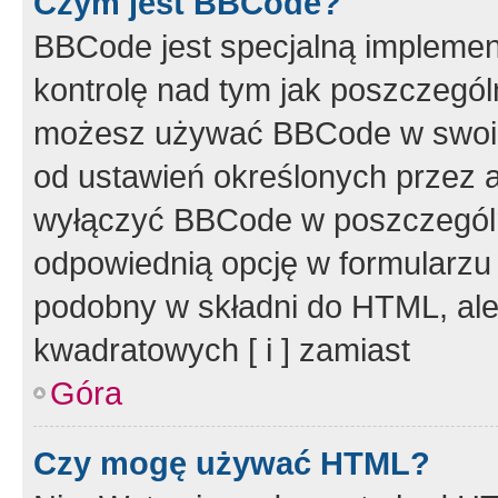
Czym jest BBCode?
BBCode jest specjalną implemen
kontrolę nad tym jak poszczegól
możesz używać BBCode w swoich
od ustawień określonych przez 
wyłączyć BBCode w poszczegól
odpowiednią opcję w formularzu
podobny w składni do HTML, ale
kwadratowych [ i ] zamiast
Góra
Czy mogę używać HTML?