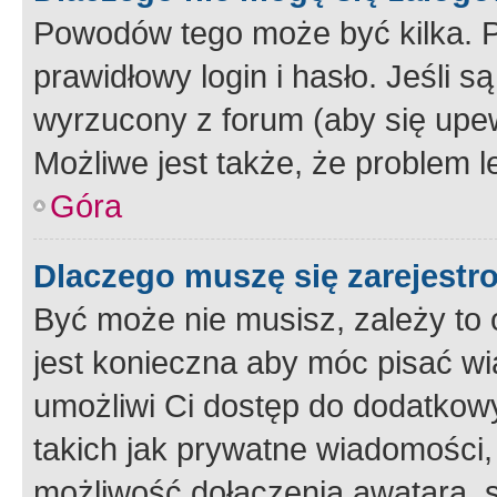
Powodów tego może być kilka. P
prawidłowy login i hasło. Jeśli 
wyrzucony z forum (aby się upew
Możliwe jest także, że problem l
Góra
Dlaczego muszę się zarejest
Być może nie musisz, zależy to o
jest konieczna aby móc pisać wi
umożliwi Ci dostęp do dodatkowy
takich jak prywatne wiadomości,
możliwość dołączenia awatara, s