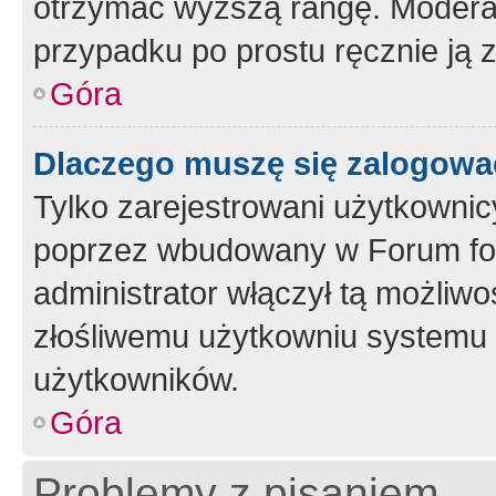
otrzymać wyższą rangę. Moderato
przypadku po prostu ręcznie ją 
Góra
Dlaczego muszę się zalogować 
Tylko zarejestrowani użytkownic
poprzez wbudowany w Forum form
administrator włączył tą możliw
złośliwemu użytkowniu systemu 
użytkowników.
Góra
Problemy z pisaniem