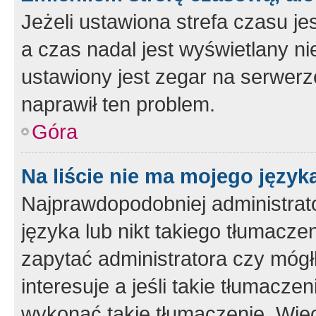
Jeżeli ustawiona strefa czasu je
a czas nadal jest wyświetlany n
ustawiony jest zegar na serwerz
naprawił ten problem.
Góra
Na liście nie ma mojego język
Najprawdopodobniej administrato
języka lub nikt takiego tłumacze
zapytać administratora czy mógł
interesuje a jeśli takie tłumacz
wykonać takie tłumaczenie. Więc