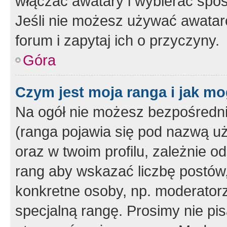
włączać awatary i wybierać spo
Jeśli nie możesz używać awataró
forum i zapytaj ich o przyczyny.
Góra
Czym jest moja ranga i jak mo
Na ogół nie możesz bezpośrednio
(ranga pojawia się pod nazwą u
oraz w twoim profilu, zależnie 
rang aby wskazać liczbę postów, 
konkretne osoby, np. moderator
specjalną rangę. Prosimy nie pis