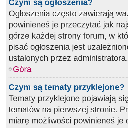
Czym są ogłoszenia?
Ogłoszenia często zawierają waż
powinieneś je przeczytać jak naj
górze każdej strony forum, w kt
pisać ogłoszenia jest uzależni
ustalonych przez administratora.
Góra
Czym są tematy przyklejone?
Tematy przyklejone pojawiają si
tematów na pierwszej stronie. 
miarę możliwości powinieneś je 