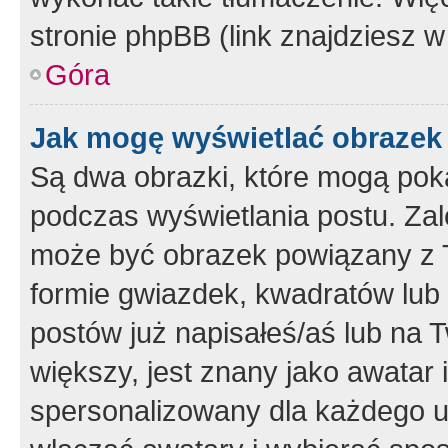
stronie phpBB (link znajdziesz w
Góra
Jak mogę wyświetlać obrazek
Są dwa obrazki, które mogą pok
podczas wyświetlania postu. Zal
może być obrazek powiązany z 
formie gwiazdek, kwadratów lub 
postów już napisałeś/aś lub na T
większy, jest znany jako awatar 
spersonalizowany dla każdego u