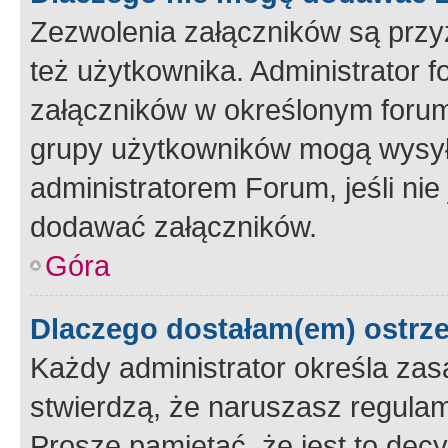
Zezwolenia załączników są przy
też użytkownika. Administrator
załączników w określonym forum
grupy użytkowników mogą wysyłać
administratorem Forum, jeśli ni
dodawać załączników.
Góra
Dlaczego dostałam(em) ostrz
Każdy administrator określa zas
stwierdzą, że naruszasz regulam
Proszę pamiętać, że jest to dec