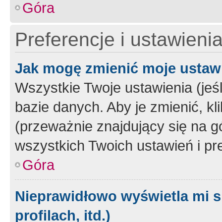
Góra
Preferencje i ustawieni
Jak mogę zmienić moje ustaw
Wszystkie Twoje ustawienia (jeś
bazie danych. Aby je zmienić, klik
(przeważnie znajdujący się na g
wszystkich Twoich ustawień i pre
Góra
Nieprawidłowo wyświetla mi s
profilach, itd.)