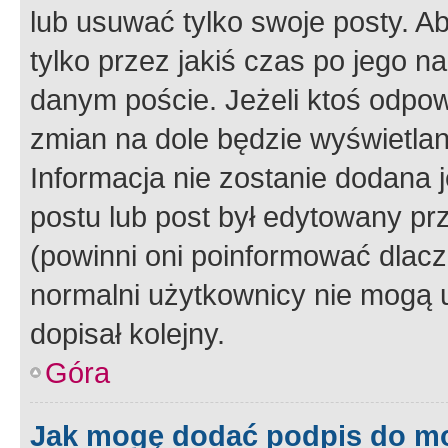
lub usuwać tylko swoje posty. A
tylko przez jakiś czas po jego na
danym poście. Jeżeli ktoś odpow
zmian na dole będzie wyświetlan
Informacja nie zostanie dodana je
postu lub post był edytowany pr
(powinni oni poinformować dlacze
normalni użytkownicy nie mogą u
dopisał kolejny.
Góra
Jak mogę dodać podpis do m