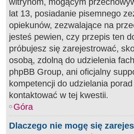
witrynom, mogącym przechowywa
lat 13, posiadanie pisemnego z
opiekunów, zezwalające na przec
jesteś pewien, czy przepis ten do
próbujesz się zarejestrować, sko
osobą, zdolną do udzielenia fac
phpBB Group, ani oficjalny supp
kompetencji do udzielania porad 
kontaktować w tej kwestii.
Góra
Dlaczego nie mogę się zareje