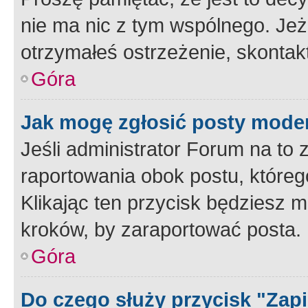
nie ma nic z tym wspólnego. Jeże
otrzymałeś ostrzeżenie, skontakt
Góra
Jak mogę zgłosić posty mode
Jeśli administrator Forum na to 
raportowania obok postu, któreg
Klikając ten przycisk będziesz m
kroków, by zaraportować posta.
Góra
Do czego służy przycisk "Zap