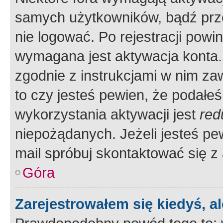
samych użytkowników, bądź prze
nie logować. Po rejestracji pow
wymagana jest aktywacja konta. 
zgodnie z instrukcjami w nim zaw
to czy jesteś pewien, że poda
wykorzystania aktywacji jest
red
niepożądanych. Jeżeli jesteś p
mail spróbuj skontaktować się z
Góra
Zarejestrowałem się kiedyś, a