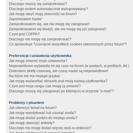
Dlaczego muszę się zarejestrować?
Dlaczego jestem automatycznie wylogowywany?
Jak mogę ukryć moją obecność na forum?
Zapomniałem hasła!
Zarejestrowałem się, ale nie mogę się zalogować!
Zarejestrowałem się kiedyś, ale nie mogę się już zalogować!
Czym jest COPPA?
Dlaczego nie mogę się zarejestrować?
Co spowoduje "Usunięcie wszystkich cookies utworzonych przez forum"?
Preferencje i ustawienia użytkownika
Jak mogę zmienić moje ustawienia?
Nieprawidłowo wyświetla mi się czas na forum (w postach, w profilach, itd.)
Zmieniłem strefę czasową, ale czasy nadal są nieprawidłowe!
Na liście nie ma mojego języka!
Jak mogę wyświetlać obrazek pod moją nazwą użytkownika?
Czym jest moja ranga i jak mogę ją zmienić?
Dlaczego muszę się zalogować po kliknięciu w przycisk "e-mail"?
Problemy z pisaniem
Jak utworzyć temat na forum?
Jak mogę wyedytować lub usunąć posta?
Jak mogę dodać podpis do mojego postu?
Jak mogę utworzyć ankietę?
Dlaczego nie mogę dodać więcej opcji w ankiecie?