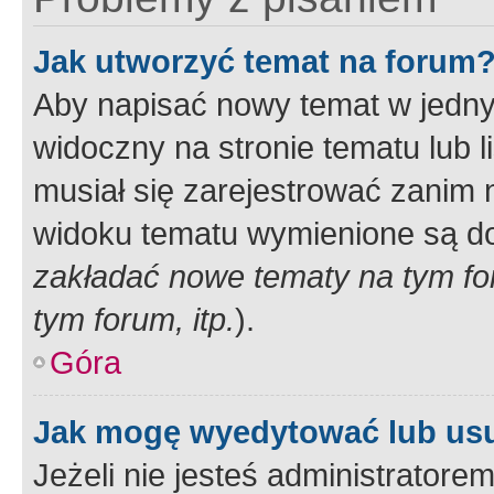
Jak utworzyć temat na forum
Aby napisać nowy temat w jednym
widoczny na stronie tematu lub 
musiał się zarejestrować zanim
widoku tematu wymienione są dos
zakładać nowe tematy na tym f
tym forum, itp.
).
Góra
Jak mogę wyedytować lub us
Jeżeli nie jesteś administrato