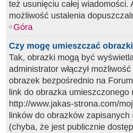
też usunięciu całej wiadomości.
możliwość ustalenia dopuszczal
Góra
Czy mogę umieszczać obrazki
Tak, obrazki mogą być wyświetla
administrator włączył możliwoś
obrazek bezpośrednio na Forum
link do obrazka umieszczonego 
http://www.jakas-strona.com/mo
linków do obrazków zapisanych
(chyba, że jest publicznie dos