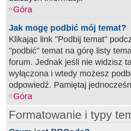
Góra
Jak mogę podbić mój temat?
Klikając link "Podbij temat" po
"podbić" temat na górę listy tem
forum. Jednak jeśli nie widzisz t
wyłączona i wtedy możesz podbi
odpowiedź. Pamiętaj jednocześn
Góra
Formatowanie i typy te