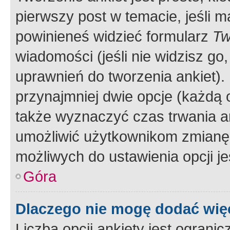
pierwszy post w temacie, jeśli 
powinieneś widzieć formularz
Tw
wiadomości (jeśli nie widzisz g
uprawnień do tworzenia ankiet). 
przynajmniej dwie opcje (każdą o
także wyznaczyć czas trwania an
umożliwić użytkownikom zmianę
możliwych do ustawienia opcji je
Góra
Dlaczego nie mogę dodać więc
Liczba opcji ankiety jest ogranic