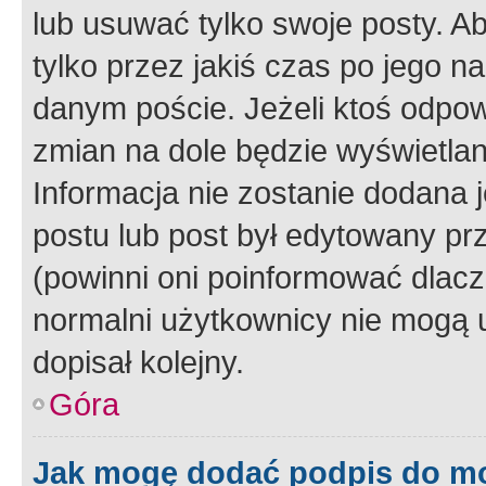
lub usuwać tylko swoje posty. A
tylko przez jakiś czas po jego na
danym poście. Jeżeli ktoś odpow
zmian na dole będzie wyświetlan
Informacja nie zostanie dodana je
postu lub post był edytowany pr
(powinni oni poinformować dlacze
normalni użytkownicy nie mogą u
dopisał kolejny.
Góra
Jak mogę dodać podpis do m