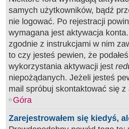
samych użytkowników, bądź prze
nie logować. Po rejestracji pow
wymagana jest aktywacja konta. 
zgodnie z instrukcjami w nim zaw
to czy jesteś pewien, że poda
wykorzystania aktywacji jest
red
niepożądanych. Jeżeli jesteś p
mail spróbuj skontaktować się z
Góra
Zarejestrowałem się kiedyś, a