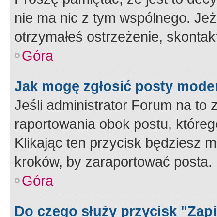
nie ma nic z tym wspólnego. Jeże
otrzymałeś ostrzeżenie, skontakt
Góra
Jak mogę zgłosić posty mode
Jeśli administrator Forum na to 
raportowania obok postu, któreg
Klikając ten przycisk będziesz m
kroków, by zaraportować posta.
Góra
Do czego służy przycisk "Zap