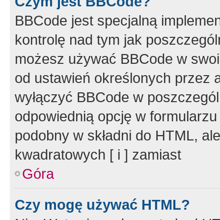
Czym jest BBCode?
BBCode jest specjalną implemen
kontrolę nad tym jak poszczegól
możesz używać BBCode w swoich
od ustawień określonych przez 
wyłączyć BBCode w poszczegól
odpowiednią opcję w formularzu
podobny w składni do HTML, ale
kwadratowych [ i ] zamiast
Góra
Czy mogę używać HTML?