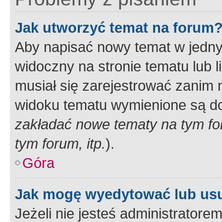
Jak utworzyć temat na forum
Aby napisać nowy temat w jednym
widoczny na stronie tematu lub 
musiał się zarejestrować zanim
widoku tematu wymienione są dos
zakładać nowe tematy na tym f
tym forum, itp.
).
Góra
Jak mogę wyedytować lub us
Jeżeli nie jesteś administrato