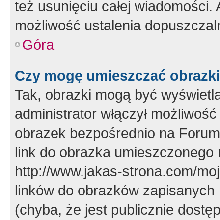
też usunięciu całej wiadomości.
możliwość ustalenia dopuszczal
Góra
Czy mogę umieszczać obrazki
Tak, obrazki mogą być wyświetla
administrator włączył możliwoś
obrazek bezpośrednio na Forum
link do obrazka umieszczonego 
http://www.jakas-strona.com/mo
linków do obrazków zapisanych
(chyba, że jest publicznie dos