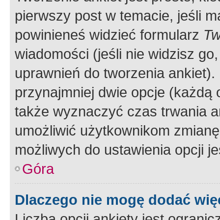
pierwszy post w temacie, jeśli 
powinieneś widzieć formularz
Tw
wiadomości (jeśli nie widzisz g
uprawnień do tworzenia ankiet). 
przynajmniej dwie opcje (każdą o
także wyznaczyć czas trwania an
umożliwić użytkownikom zmianę
możliwych do ustawienia opcji je
Góra
Dlaczego nie mogę dodać więc
Liczba opcji ankiety jest ogranic