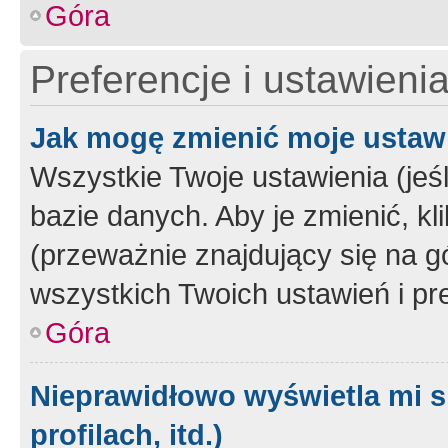
Góra
Preferencje i ustawieni
Jak mogę zmienić moje ustaw
Wszystkie Twoje ustawienia (jeś
bazie danych. Aby je zmienić, klik
(przeważnie znajdujący się na g
wszystkich Twoich ustawień i pre
Góra
Nieprawidłowo wyświetla mi s
profilach, itd.)