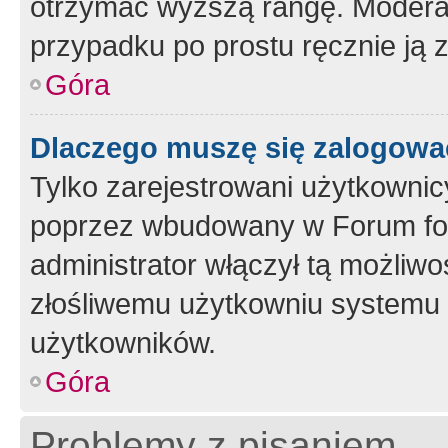
otrzymać wyższą rangę. Moderato
przypadku po prostu ręcznie ją 
Góra
Dlaczego muszę się zalogować 
Tylko zarejestrowani użytkownic
poprzez wbudowany w Forum form
administrator włączył tą możliw
złośliwemu użytkowniu systemu 
użytkowników.
Góra
Problemy z pisaniem