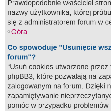
Prawdopodobnie właściciel stron
nazwy użytkownika, której próbuj
się z administratorem forum w c
Góra
Co spowoduje "Usunięcie wsz
forum"?
“Usuń cookies utworzone przez
phpBB3, które pozwalają na zapa
zalogowanym na forum. Dzięki nim
zapamiętywanie nieprzeczytany
pomóc w przypadku problemów z