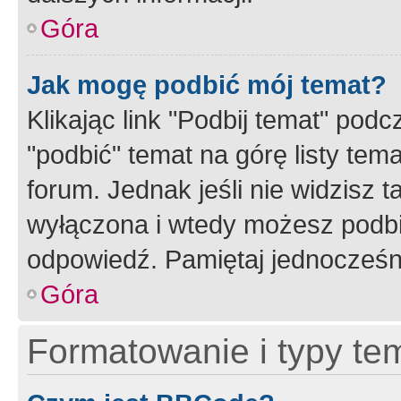
Góra
Jak mogę podbić mój temat?
Klikając link "Podbij temat" po
"podbić" temat na górę listy tem
forum. Jednak jeśli nie widzisz t
wyłączona i wtedy możesz podbi
odpowiedź. Pamiętaj jednocześn
Góra
Formatowanie i typy te