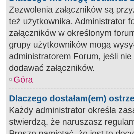
Zezwolenia załączników są przy
też użytkownika. Administrator
załączników w określonym forum
grupy użytkowników mogą wysyłać
administratorem Forum, jeśli ni
dodawać załączników.
Góra
Dlaczego dostałam(em) ostrz
Każdy administrator określa zas
stwierdzą, że naruszasz regulam
Proszę pamiętać, że jest to dec