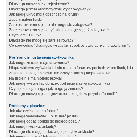
Dlaczego muszę się zarejestrować?
Dlaczego jestem automatycznie wylogowywany?
Jak mogę ukryć moją obecność na forum?
Zapomniałem hasła!
Zarejestrowałem się, ale nie mogę się zalogować!
Zarejestrowałem się kiedyś, ale nie mogę się już zalogować!
Czym jest COPPA?
Dlaczego nie mogę się zarejestrować?
Co spowoduje "Usunięcie wszystkich cookies utworzonych przez forum"?
Preferencje i ustawienia użytkownika
Jak mogę zmienić moje ustawienia?
Nieprawidłowo wyświetla mi się czas na forum (w postach, w profilach, itd.)
Zmieniłem strefę czasową, ale czasy nadal są nieprawidłowe!
Na liście nie ma mojego języka!
Jak mogę wyświetlać obrazek pod moją nazwą użytkownika?
Czym jest moja ranga i jak mogę ją zmienić?
Dlaczego muszę się zalogować po kliknięciu w przycisk "e-mail"?
Problemy z pisaniem
Jak utworzyć temat na forum?
Jak mogę wyedytować lub usunąć posta?
Jak mogę dodać podpis do mojego postu?
Jak mogę utworzyć ankietę?
Dlaczego nie mogę dodać więcej opcji w ankiecie?