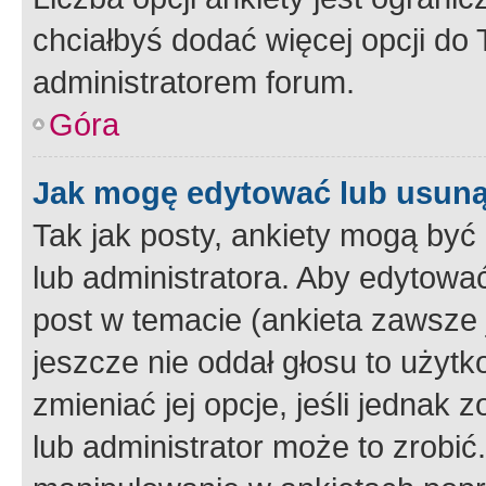
chciałbyś dodać więcej opcji do T
administratorem forum.
Góra
Jak mogę edytować lub usuną
Tak jak posty, ankiety mogą być
lub administratora. Aby edytow
post w temacie (ankieta zawsze j
jeszcze nie oddał głosu to użyt
zmieniać jej opcje, jeśli jednak 
lub administrator może to zrobi