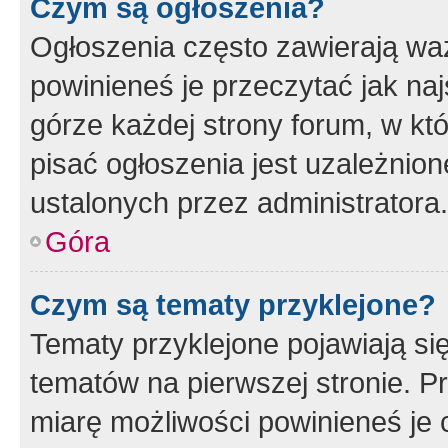
Czym są ogłoszenia?
Ogłoszenia często zawierają waż
powinieneś je przeczytać jak naj
górze każdej strony forum, w kt
pisać ogłoszenia jest uzależni
ustalonych przez administratora.
Góra
Czym są tematy przyklejone?
Tematy przyklejone pojawiają si
tematów na pierwszej stronie. 
miarę możliwości powinieneś je 