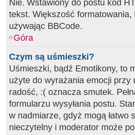
Nie. Wstawiony do postu kod HT
tekst. Większość formatowania
używając BBCode.
Góra
Czym są uśmieszki?
Uśmieszki, bądź Emotikony, to m
użyte do wyrażania emocji przy 
radość, :( oznacza smutek. Pełna
formularzu wysyłania postu. Sta
w nadmiarze, gdyż mogą łatwo s
nieczytelny i moderator może p