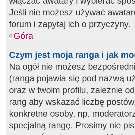
włączać awatary i wybierać spo
Jeśli nie możesz używać awataró
forum i zapytaj ich o przyczyny.
Góra
Czym jest moja ranga i jak mo
Na ogół nie możesz bezpośrednio
(ranga pojawia się pod nazwą u
oraz w twoim profilu, zależnie 
rang aby wskazać liczbę postów, 
konkretne osoby, np. moderator
specjalną rangę. Prosimy nie pis