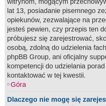
witrynom, mogącym przechowywa
lat 13, posiadanie pisemnego z
opiekunów, zezwalające na przec
jesteś pewien, czy przepis ten do
próbujesz się zarejestrować, sko
osobą, zdolną do udzielenia fac
phpBB Group, ani oficjalny supp
kompetencji do udzielania porad 
kontaktować w tej kwestii.
Góra
Dlaczego nie mogę się zareje