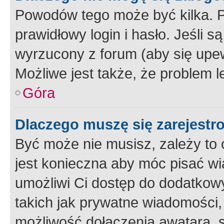
Powodów tego może być kilka. P
prawidłowy login i hasło. Jeśli 
wyrzucony z forum (aby się upew
Możliwe jest także, że problem l
Góra
Dlaczego muszę się zarejest
Być może nie musisz, zależy to o
jest konieczna aby móc pisać wi
umożliwi Ci dostęp do dodatkowy
takich jak prywatne wiadomości,
możliwość dołączenia awatara, s