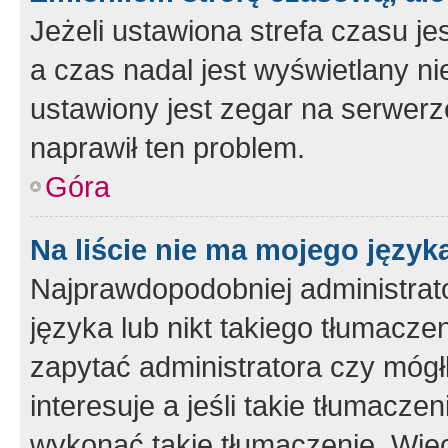
Jeżeli ustawiona strefa czasu je
a czas nadal jest wyświetlany n
ustawiony jest zegar na serwerz
naprawił ten problem.
Góra
Na liście nie ma mojego język
Najprawdopodobniej administrato
języka lub nikt takiego tłumacze
zapytać administratora czy mógł
interesuje a jeśli takie tłumacz
wykonać takie tłumaczenie. Więc