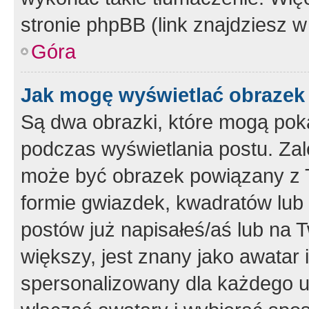
stronie phpBB (link znajdziesz w
Góra
Jak mogę wyświetlać obrazek
Są dwa obrazki, które mogą pok
podczas wyświetlania postu. Zal
może być obrazek powiązany z 
formie gwiazdek, kwadratów lub 
postów już napisałeś/aś lub na T
większy, jest znany jako awatar 
spersonalizowany dla każdego u