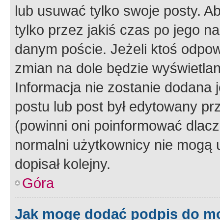
lub usuwać tylko swoje posty. A
tylko przez jakiś czas po jego na
danym poście. Jeżeli ktoś odpow
zmian na dole będzie wyświetlan
Informacja nie zostanie dodana je
postu lub post był edytowany pr
(powinni oni poinformować dlacze
normalni użytkownicy nie mogą u
dopisał kolejny.
Góra
Jak mogę dodać podpis do m