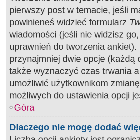
pierwszy post w temacie, jeśli 
powinieneś widzieć formularz
Tw
wiadomości (jeśli nie widzisz g
uprawnień do tworzenia ankiet). 
przynajmniej dwie opcje (każdą o
także wyznaczyć czas trwania an
umożliwić użytkownikom zmianę
możliwych do ustawienia opcji je
Góra
Dlaczego nie mogę dodać więc
Liczba opcji ankiety jest ogranic