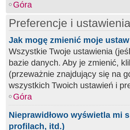
Góra
Preferencje i ustawieni
Jak mogę zmienić moje ustaw
Wszystkie Twoje ustawienia (jeś
bazie danych. Aby je zmienić, klik
(przeważnie znajdujący się na g
wszystkich Twoich ustawień i pre
Góra
Nieprawidłowo wyświetla mi s
profilach, itd.)