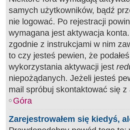
samych użytkowników, bądź prze
nie logować. Po rejestracji pow
wymagana jest aktywacja konta. 
zgodnie z instrukcjami w nim zaw
to czy jesteś pewien, że poda
wykorzystania aktywacji jest
red
niepożądanych. Jeżeli jesteś p
mail spróbuj skontaktować się z
Góra
Zarejestrowałem się kiedyś, a