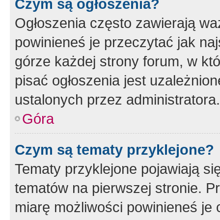
Czym są ogłoszenia?
Ogłoszenia często zawierają waż
powinieneś je przeczytać jak naj
górze każdej strony forum, w kt
pisać ogłoszenia jest uzależni
ustalonych przez administratora.
Góra
Czym są tematy przyklejone?
Tematy przyklejone pojawiają si
tematów na pierwszej stronie. 
miarę możliwości powinieneś je 