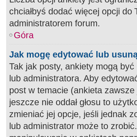
chciałbyś dodać więcej opcji do T
administratorem forum.
Góra
Jak mogę edytować lub usuną
Tak jak posty, ankiety mogą być
lub administratora. Aby edytow
post w temacie (ankieta zawsze j
jeszcze nie oddał głosu to użyt
zmieniać jej opcje, jeśli jednak 
lub administrator może to zrobi