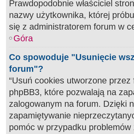
Prawdopodobnie właściciel stron
nazwy użytkownika, której próbuj
się z administratorem forum w c
Góra
Co spowoduje "Usunięcie wsz
forum"?
“Usuń cookies utworzone przez
phpBB3, które pozwalają na zapa
zalogowanym na forum. Dzięki nim
zapamiętywanie nieprzeczytany
pomóc w przypadku problemów z