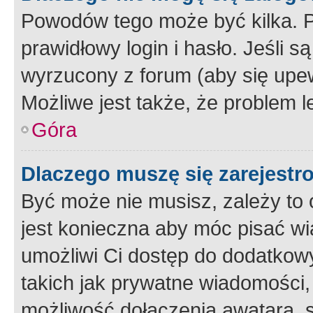
Powodów tego może być kilka. P
prawidłowy login i hasło. Jeśli 
wyrzucony z forum (aby się upew
Możliwe jest także, że problem l
Góra
Dlaczego muszę się zarejest
Być może nie musisz, zależy to o
jest konieczna aby móc pisać wi
umożliwi Ci dostęp do dodatkowy
takich jak prywatne wiadomości,
możliwość dołączenia awatara, s