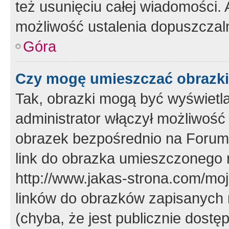
też usunięciu całej wiadomości.
możliwość ustalenia dopuszczal
Góra
Czy mogę umieszczać obrazki
Tak, obrazki mogą być wyświetla
administrator włączył możliwoś
obrazek bezpośrednio na Forum
link do obrazka umieszczonego 
http://www.jakas-strona.com/mo
linków do obrazków zapisanych
(chyba, że jest publicznie dos