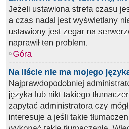
Jeżeli ustawiona strefa czasu je
a czas nadal jest wyświetlany n
ustawiony jest zegar na serwerz
naprawił ten problem.
Góra
Na liście nie ma mojego język
Najprawdopodobniej administrato
języka lub nikt takiego tłumacze
zapytać administratora czy mógł
interesuje a jeśli takie tłumacz
wykonać takie tłumaczenie. Więc