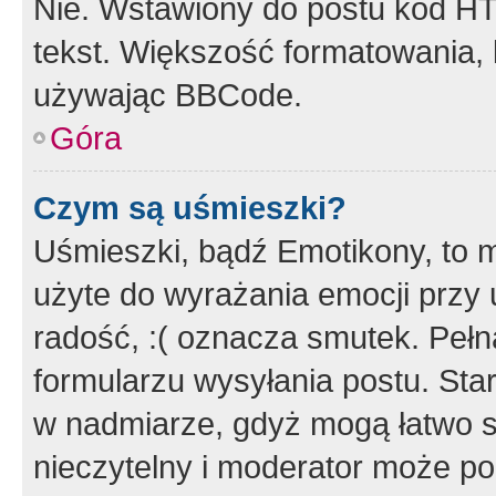
Nie. Wstawiony do postu kod HT
tekst. Większość formatowania
używając BBCode.
Góra
Czym są uśmieszki?
Uśmieszki, bądź Emotikony, to m
użyte do wyrażania emocji przy 
radość, :( oznacza smutek. Pełna
formularzu wysyłania postu. Sta
w nadmiarze, gdyż mogą łatwo s
nieczytelny i moderator może p