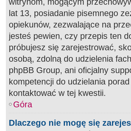
witrynom, mogącym przechowywa
lat 13, posiadanie pisemnego z
opiekunów, zezwalające na przec
jesteś pewien, czy przepis ten do
próbujesz się zarejestrować, sko
osobą, zdolną do udzielenia fac
phpBB Group, ani oficjalny supp
kompetencji do udzielania porad 
kontaktować w tej kwestii.
Góra
Dlaczego nie mogę się zareje