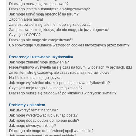
Dlaczego muszę się zarejestrować?
Dlaczego jestem automatycznie wylogowywany?
Jak mogę ukryć moją obecność na forum?
Zapomniałem hasła!
Zarejestrowałem się, ale nie mogę się zalogować!
Zarejestrowałem się kiedyś, ale nie mogę się już zalogować!
Czym jest COPPA?
Dlaczego nie mogę się zarejestrować?
Co spowoduje "Usunięcie wszystkich cookies utworzonych przez forum"?
Preferencje i ustawienia użytkownika
Jak mogę zmienić moje ustawienia?
Nieprawidłowo wyświetla mi się czas na forum (w postach, w profilach, itd.)
Zmieniłem strefę czasową, ale czasy nadal są nieprawidłowe!
Na liście nie ma mojego języka!
Jak mogę wyświetlać obrazek pod moją nazwą użytkownika?
Czym jest moja ranga i jak mogę ją zmienić?
Dlaczego muszę się zalogować po kliknięciu w przycisk "e-mail"?
Problemy z pisaniem
Jak utworzyć temat na forum?
Jak mogę wyedytować lub usunąć posta?
Jak mogę dodać podpis do mojego postu?
Jak mogę utworzyć ankietę?
Dlaczego nie mogę dodać więcej opcji w ankiecie?