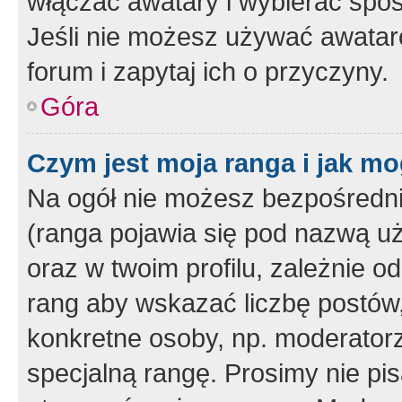
włączać awatary i wybierać spo
Jeśli nie możesz używać awataró
forum i zapytaj ich o przyczyny.
Góra
Czym jest moja ranga i jak mo
Na ogół nie możesz bezpośrednio
(ranga pojawia się pod nazwą u
oraz w twoim profilu, zależnie 
rang aby wskazać liczbę postów, 
konkretne osoby, np. moderator
specjalną rangę. Prosimy nie pis