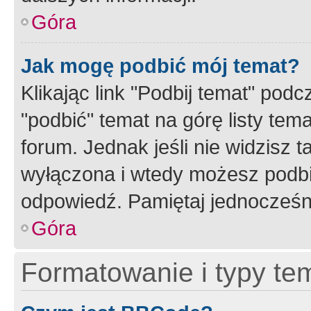
Góra
Jak mogę podbić mój temat?
Klikając link "Podbij temat" po
"podbić" temat na górę listy tem
forum. Jednak jeśli nie widzisz t
wyłączona i wtedy możesz podbi
odpowiedź. Pamiętaj jednocześn
Góra
Formatowanie i typy te