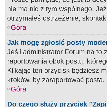
nie ma nic z tym wspólnego. Jeże
otrzymałeś ostrzeżenie, skontakt
Góra
Jak mogę zgłosić posty mode
Jeśli administrator Forum na to 
raportowania obok postu, któreg
Klikając ten przycisk będziesz m
kroków, by zaraportować posta.
Góra
Do czego służy przycisk "Zap