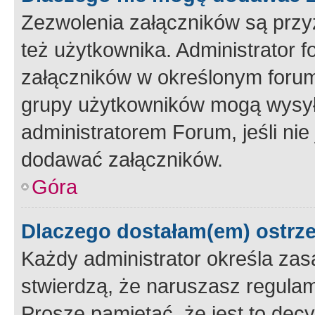
Zezwolenia załączników są przy
też użytkownika. Administrator
załączników w określonym forum
grupy użytkowników mogą wysyłać
administratorem Forum, jeśli ni
dodawać załączników.
Góra
Dlaczego dostałam(em) ostrz
Każdy administrator określa zas
stwierdzą, że naruszasz regulam
Proszę pamiętać, że jest to dec