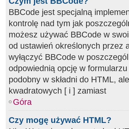
Czym jest BBCode?
BBCode jest specjalną implemen
kontrolę nad tym jak poszczegól
możesz używać BBCode w swoich
od ustawień określonych przez 
wyłączyć BBCode w poszczegól
odpowiednią opcję w formularzu
podobny w składni do HTML, ale
kwadratowych [ i ] zamiast
Góra
Czy mogę używać HTML?