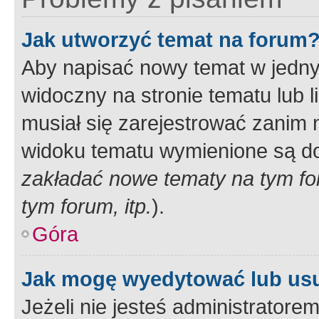
Jak utworzyć temat na forum
Aby napisać nowy temat w jednym
widoczny na stronie tematu lub 
musiał się zarejestrować zanim
widoku tematu wymienione są dos
zakładać nowe tematy na tym f
tym forum, itp.
).
Góra
Jak mogę wyedytować lub us
Jeżeli nie jesteś administrato