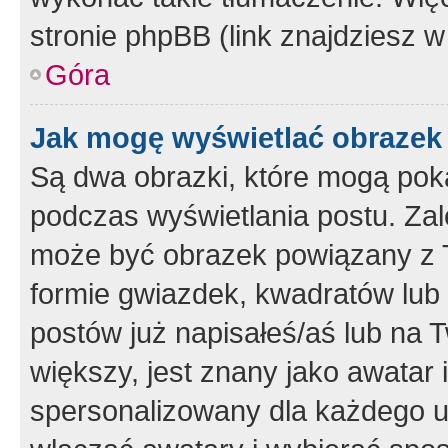
stronie phpBB (link znajdziesz w
Góra
Jak mogę wyświetlać obrazek
Są dwa obrazki, które mogą pok
podczas wyświetlania postu. Zal
może być obrazek powiązany z 
formie gwiazdek, kwadratów lub 
postów już napisałeś/aś lub na T
większy, jest znany jako awatar 
spersonalizowany dla każdego u