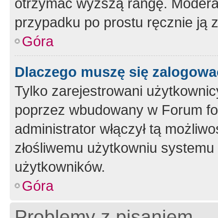
otrzymać wyższą rangę. Moderato
przypadku po prostu ręcznie ją 
Góra
Dlaczego muszę się zalogować 
Tylko zarejestrowani użytkownic
poprzez wbudowany w Forum form
administrator włączył tą możliw
złośliwemu użytkowniu systemu 
użytkowników.
Góra
Problemy z pisaniem