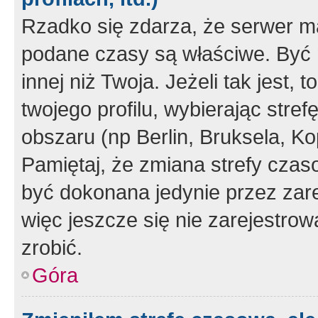
Rzadko się zdarza, że serwer m
podane czasy są właściwe. Być 
innej niż Twoja. Jeżeli tak jest,
twojego profilu, wybierając str
obszaru (np Berlin, Bruksela, Ko
Pamiętaj, że zmiana strefy czas
być dokonana jedynie przez zar
więc jeszcze się nie zarejestrow
zrobić.
Góra