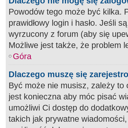
Dlaczego nie mogę się zalog
Powodów tego może być kilka. P
prawidłowy login i hasło. Jeśli 
wyrzucony z forum (aby się upew
Możliwe jest także, że problem l
Góra
Dlaczego muszę się zarejest
Być może nie musisz, zależy to o
jest konieczna aby móc pisać wi
umożliwi Ci dostęp do dodatkowy
takich jak prywatne wiadomości,