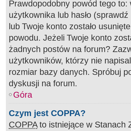
Prawdopodobny powód tego to:
użytkownika lub hasło (sprawdź e
lub Twoje konto zostało usunięte
powodu. Jeżeli Twoje konto zost
żadnych postów na forum? Zazw
użytkowników, którzy nie napisa
rozmiar bazy danych. Spróbuj po
dyskusji na forum.
Góra
Czym jest COPPA?
COPPA
to istniejące w Stanach