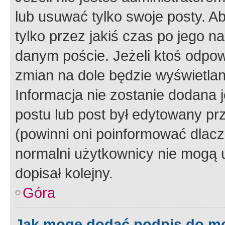
lub usuwać tylko swoje posty. A
tylko przez jakiś czas po jego na
danym poście. Jeżeli ktoś odpow
zmian na dole będzie wyświetlan
Informacja nie zostanie dodana je
postu lub post był edytowany pr
(powinni oni poinformować dlacze
normalni użytkownicy nie mogą u
dopisał kolejny.
Góra
Jak mogę dodać podpis do m