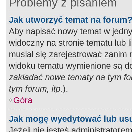
Problemy z pisaniem
Jak utworzyć temat na forum
Aby napisać nowy temat w jednym
widoczny na stronie tematu lub 
musiał się zarejestrować zanim
widoku tematu wymienione są dos
zakładać nowe tematy na tym f
tym forum, itp.
).
Góra
Jak mogę wyedytować lub us
Jeżeli nie jesteś administrato