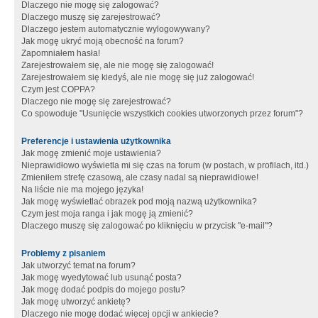
Dlaczego nie mogę się zalogować?
Dlaczego muszę się zarejestrować?
Dlaczego jestem automatycznie wylogowywany?
Jak mogę ukryć moją obecność na forum?
Zapomniałem hasła!
Zarejestrowałem się, ale nie mogę się zalogować!
Zarejestrowałem się kiedyś, ale nie mogę się już zalogować!
Czym jest COPPA?
Dlaczego nie mogę się zarejestrować?
Co spowoduje "Usunięcie wszystkich cookies utworzonych przez forum"?
Preferencje i ustawienia użytkownika
Jak mogę zmienić moje ustawienia?
Nieprawidłowo wyświetla mi się czas na forum (w postach, w profilach, itd.)
Zmieniłem strefę czasową, ale czasy nadal są nieprawidłowe!
Na liście nie ma mojego języka!
Jak mogę wyświetlać obrazek pod moją nazwą użytkownika?
Czym jest moja ranga i jak mogę ją zmienić?
Dlaczego muszę się zalogować po kliknięciu w przycisk "e-mail"?
Problemy z pisaniem
Jak utworzyć temat na forum?
Jak mogę wyedytować lub usunąć posta?
Jak mogę dodać podpis do mojego postu?
Jak mogę utworzyć ankietę?
Dlaczego nie mogę dodać więcej opcji w ankiecie?