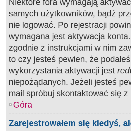
Niektóre fora wymagają aktywac
samych użytkowników, bądź prze
nie logować. Po rejestracji pow
wymagana jest aktywacja konta. 
zgodnie z instrukcjami w nim zaw
to czy jesteś pewien, że poda
wykorzystania aktywacji jest
red
niepożądanych. Jeżeli jesteś p
mail spróbuj skontaktować się z
Góra
Zarejestrowałem się kiedyś, a