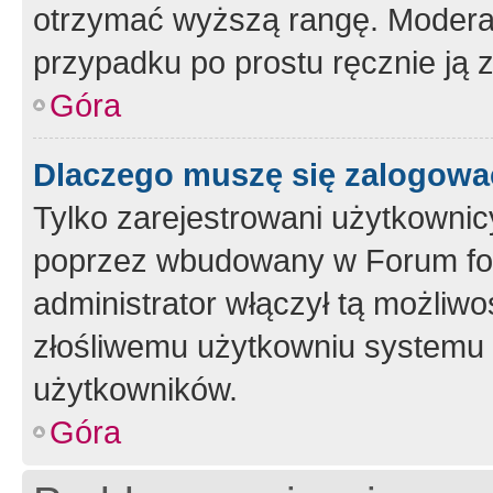
otrzymać wyższą rangę. Moderato
przypadku po prostu ręcznie ją 
Góra
Dlaczego muszę się zalogować 
Tylko zarejestrowani użytkownic
poprzez wbudowany w Forum form
administrator włączył tą możliw
złośliwemu użytkowniu systemu 
użytkowników.
Góra