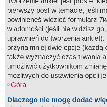
Tworzenie ankiet jest proste, ki
pierwszy post w temacie, jeśli 
powinieneś widzieć formularz
Tw
wiadomości (jeśli nie widzisz g
uprawnień do tworzenia ankiet). 
przynajmniej dwie opcje (każdą o
także wyznaczyć czas trwania an
umożliwić użytkownikom zmianę
możliwych do ustawienia opcji je
Góra
Dlaczego nie mogę dodać więc