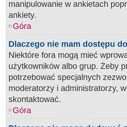
manipulowanie w ankietach popr
ankiety.
Góra
Dlaczego nie mam dostępu d
Niektóre fora mogą mieć wprowa
użytkowników albo grup. Żeby pr
potrzebować specjalnych zezwole
moderatorzy i administratorzy, w
skontaktować.
Góra