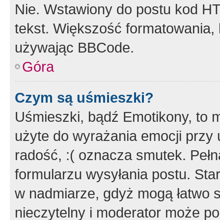
Nie. Wstawiony do postu kod HT
tekst. Większość formatowania
używając BBCode.
Góra
Czym są uśmieszki?
Uśmieszki, bądź Emotikony, to m
użyte do wyrażania emocji przy 
radość, :( oznacza smutek. Pełna
formularzu wysyłania postu. Sta
w nadmiarze, gdyż mogą łatwo s
nieczytelny i moderator może p