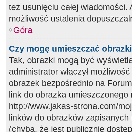
też usunięciu całej wiadomości.
możliwość ustalenia dopuszczal
Góra
Czy mogę umieszczać obrazki
Tak, obrazki mogą być wyświetla
administrator włączył możliwoś
obrazek bezpośrednio na Forum
link do obrazka umieszczonego 
http://www.jakas-strona.com/mo
linków do obrazków zapisanych
(chyba, że jest publicznie dos