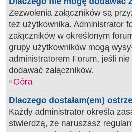
Dlaczego nie mogę dodawać 
Zezwolenia załączników są przy
też użytkownika. Administrator
załączników w określonym forum
grupy użytkowników mogą wysyłać
administratorem Forum, jeśli ni
dodawać załączników.
Góra
Dlaczego dostałam(em) ostrz
Każdy administrator określa zas
stwierdzą, że naruszasz regulam