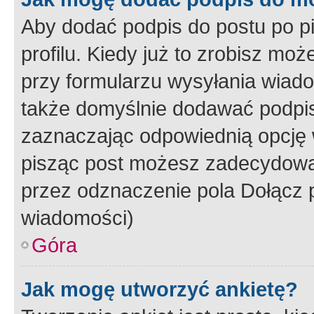
Aby dodać podpis do postu po 
profilu. Kiedy już to zrobisz m
przy formularzu wysyłania wiad
także domyślnie dodawać podpi
zaznaczając odpowiednią opcję 
pisząc post możesz zadecydowa
przez odznaczenie pola Dołącz 
wiadomości)
Góra
Jak mogę utworzyć ankietę?