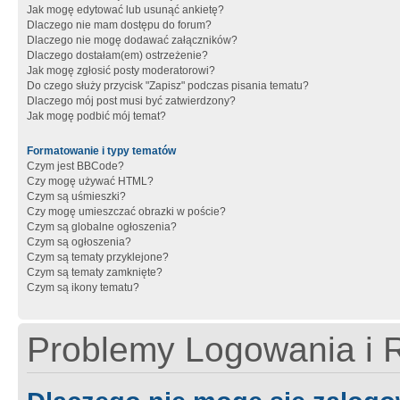
Jak mogę edytować lub usunąć ankietę?
Dlaczego nie mam dostępu do forum?
Dlaczego nie mogę dodawać załączników?
Dlaczego dostałam(em) ostrzeżenie?
Jak mogę zgłosić posty moderatorowi?
Do czego służy przycisk "Zapisz" podczas pisania tematu?
Dlaczego mój post musi być zatwierdzony?
Jak mogę podbić mój temat?
Formatowanie i typy tematów
Czym jest BBCode?
Czy mogę używać HTML?
Czym są uśmieszki?
Czy mogę umieszczać obrazki w poście?
Czym są globalne ogłoszenia?
Czym są ogłoszenia?
Czym są tematy przyklejone?
Czym są tematy zamknięte?
Czym są ikony tematu?
Problemy Logowania i R