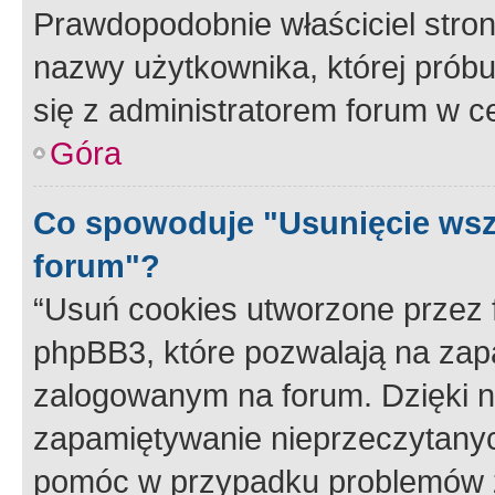
Prawdopodobnie właściciel stron
nazwy użytkownika, której próbuj
się z administratorem forum w c
Góra
Co spowoduje "Usunięcie wsz
forum"?
“Usuń cookies utworzone przez
phpBB3, które pozwalają na zapa
zalogowanym na forum. Dzięki nim
zapamiętywanie nieprzeczytany
pomóc w przypadku problemów z