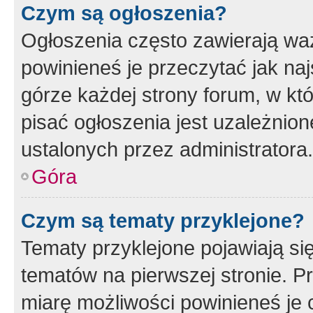
Czym są ogłoszenia?
Ogłoszenia często zawierają waż
powinieneś je przeczytać jak naj
górze każdej strony forum, w kt
pisać ogłoszenia jest uzależni
ustalonych przez administratora.
Góra
Czym są tematy przyklejone?
Tematy przyklejone pojawiają si
tematów na pierwszej stronie. 
miarę możliwości powinieneś je 