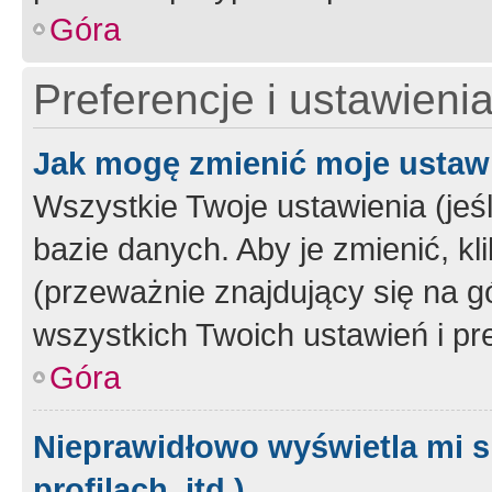
Góra
Preferencje i ustawieni
Jak mogę zmienić moje ustaw
Wszystkie Twoje ustawienia (jeś
bazie danych. Aby je zmienić, klik
(przeważnie znajdujący się na g
wszystkich Twoich ustawień i pre
Góra
Nieprawidłowo wyświetla mi s
profilach, itd.)