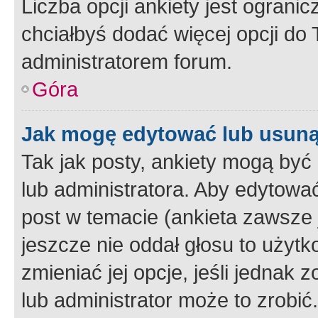
Liczba opcji ankiety jest ogranic
chciałbyś dodać więcej opcji do T
administratorem forum.
Góra
Jak mogę edytować lub usuną
Tak jak posty, ankiety mogą być
lub administratora. Aby edytow
post w temacie (ankieta zawsze j
jeszcze nie oddał głosu to użyt
zmieniać jej opcje, jeśli jednak 
lub administrator może to zrobi