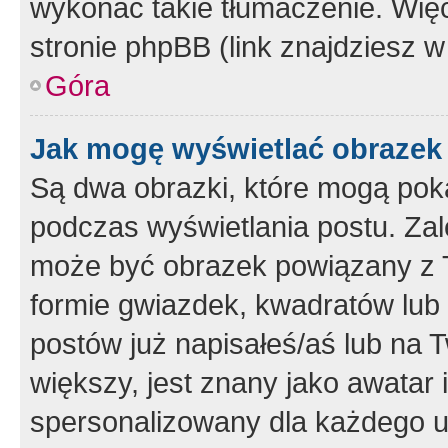
wykonać takie tłumaczenie. Więc
stronie phpBB (link znajdziesz w
Góra
Jak mogę wyświetlać obrazek
Są dwa obrazki, które mogą pok
podczas wyświetlania postu. Zal
może być obrazek powiązany z 
formie gwiazdek, kwadratów lub 
postów już napisałeś/aś lub na T
większy, jest znany jako awatar 
spersonalizowany dla każdego u