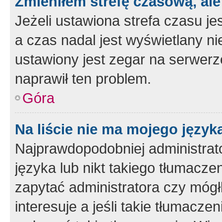
Zmieniłem strefę czasową, ale
Jeżeli ustawiona strefa czasu je
a czas nadal jest wyświetlany n
ustawiony jest zegar na serwerz
naprawił ten problem.
Góra
Na liście nie ma mojego język
Najprawdopodobniej administrato
języka lub nikt takiego tłumacze
zapytać administratora czy mógł
interesuje a jeśli takie tłumacz