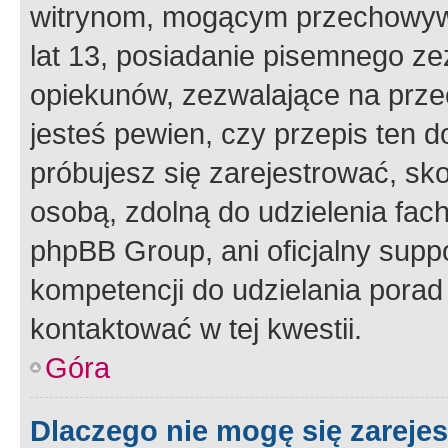
witrynom, mogącym przechowywa
lat 13, posiadanie pisemnego z
opiekunów, zezwalające na przec
jesteś pewien, czy przepis ten do
próbujesz się zarejestrować, sko
osobą, zdolną do udzielenia fac
phpBB Group, ani oficjalny supp
kompetencji do udzielania porad 
kontaktować w tej kwestii.
Góra
Dlaczego nie mogę się zareje