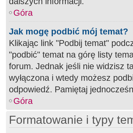
dalszych informacji.
Góra
Jak mogę podbić mój temat?
Klikając link "Podbij temat" po
"podbić" temat na górę listy tem
forum. Jednak jeśli nie widzisz t
wyłączona i wtedy możesz podbi
odpowiedź. Pamiętaj jednocześn
Góra
Formatowanie i typy te