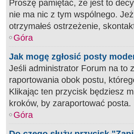
Proszę pamiętać, że jest to dec
nie ma nic z tym wspólnego. Jeże
otrzymałeś ostrzeżenie, skontakt
Góra
Jak mogę zgłosić posty mode
Jeśli administrator Forum na to 
raportowania obok postu, któreg
Klikając ten przycisk będziesz m
kroków, by zaraportować posta.
Góra
Do czego służy przycisk "Zap