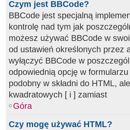
Czym jest BBCode?
BBCode jest specjalną implemen
kontrolę nad tym jak poszczegól
możesz używać BBCode w swoich
od ustawień określonych przez 
wyłączyć BBCode w poszczegól
odpowiednią opcję w formularzu
podobny w składni do HTML, ale
kwadratowych [ i ] zamiast
Góra
Czy mogę używać HTML?