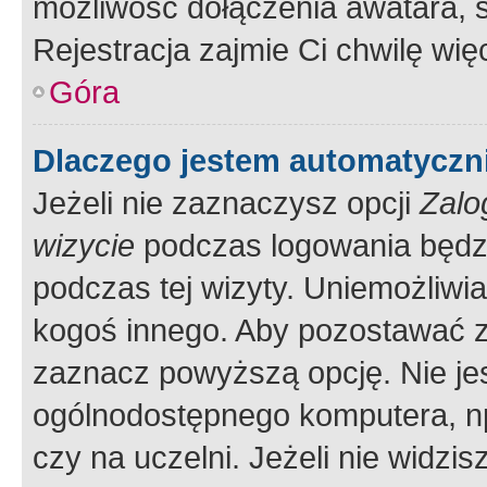
możliwość dołączenia awatara, s
Rejestracja zajmie Ci chwilę wi
Góra
Dlaczego jestem automatycz
Jeżeli nie zaznaczysz opcji
Zalo
wizycie
podczas logowania będzi
podczas tej wizyty. Uniemożliwi
kogoś innego. Aby pozostawać 
zaznacz powyższą opcję. Nie jes
ogólnodostępnego komputera, np.
czy na uczelni. Jeżeli nie widzi