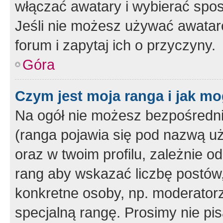
włączać awatary i wybierać spo
Jeśli nie możesz używać awataró
forum i zapytaj ich o przyczyny.
Góra
Czym jest moja ranga i jak mo
Na ogół nie możesz bezpośrednio
(ranga pojawia się pod nazwą u
oraz w twoim profilu, zależnie 
rang aby wskazać liczbę postów, 
konkretne osoby, np. moderator
specjalną rangę. Prosimy nie pis