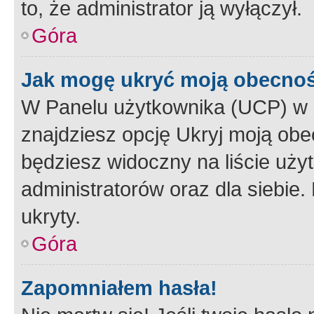
to, że administrator ją wyłączył.
Góra
Jak mogę ukryć moją obecno
W Panelu użytkownika (UCP) w 
znajdziesz opcję Ukryj moją obe
będziesz widoczny na liście użyt
administratorów oraz dla siebie.
ukryty.
Góra
Zapomniałem hasła!