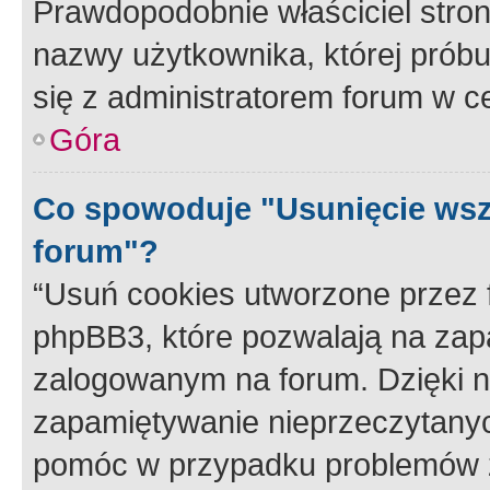
Prawdopodobnie właściciel stron
nazwy użytkownika, której próbuj
się z administratorem forum w c
Góra
Co spowoduje "Usunięcie wsz
forum"?
“Usuń cookies utworzone przez
phpBB3, które pozwalają na zapa
zalogowanym na forum. Dzięki nim
zapamiętywanie nieprzeczytany
pomóc w przypadku problemów z