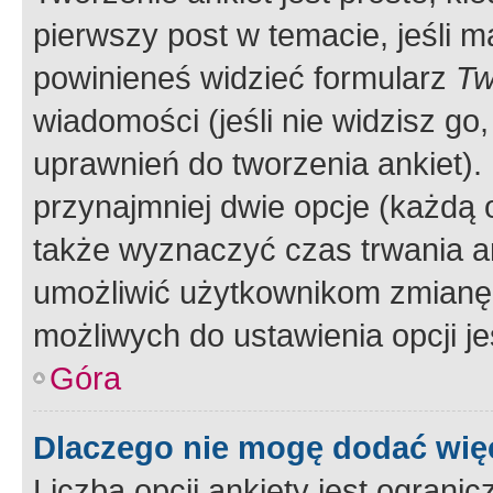
pierwszy post w temacie, jeśli 
powinieneś widzieć formularz
Tw
wiadomości (jeśli nie widzisz g
uprawnień do tworzenia ankiet). 
przynajmniej dwie opcje (każdą o
także wyznaczyć czas trwania an
umożliwić użytkownikom zmianę
możliwych do ustawienia opcji je
Góra
Dlaczego nie mogę dodać więc
Liczba opcji ankiety jest ogranic