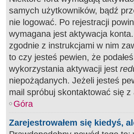
samych użytkowników, bądź prze
nie logować. Po rejestracji pow
wymagana jest aktywacja konta. 
zgodnie z instrukcjami w nim zaw
to czy jesteś pewien, że poda
wykorzystania aktywacji jest
red
niepożądanych. Jeżeli jesteś p
mail spróbuj skontaktować się z
Góra
Zarejestrowałem się kiedyś, a