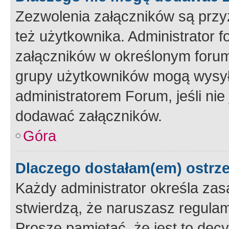
Zezwolenia załączników są przy
też użytkownika. Administrator
załączników w określonym forum
grupy użytkowników mogą wysyłać
administratorem Forum, jeśli ni
dodawać załączników.
Góra
Dlaczego dostałam(em) ostrz
Każdy administrator określa zas
stwierdzą, że naruszasz regulam
Proszę pamiętać, że jest to dec