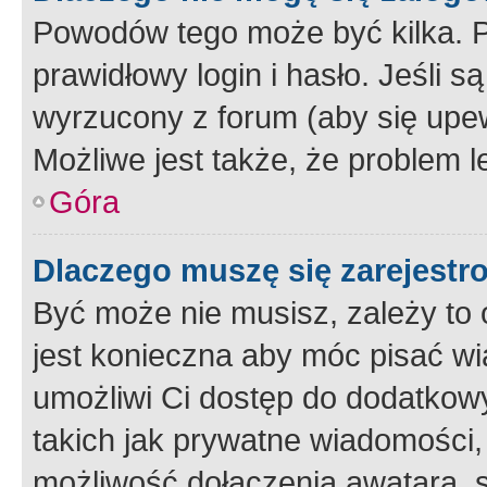
Powodów tego może być kilka. P
prawidłowy login i hasło. Jeśli 
wyrzucony z forum (aby się upew
Możliwe jest także, że problem l
Góra
Dlaczego muszę się zarejest
Być może nie musisz, zależy to o
jest konieczna aby móc pisać wi
umożliwi Ci dostęp do dodatkowy
takich jak prywatne wiadomości,
możliwość dołączenia awatara, s