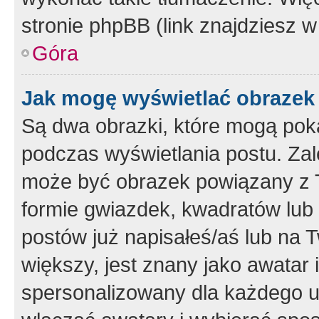
stronie phpBB (link znajdziesz w
Góra
Jak mogę wyświetlać obrazek
Są dwa obrazki, które mogą pok
podczas wyświetlania postu. Zal
może być obrazek powiązany z 
formie gwiazdek, kwadratów lub 
postów już napisałeś/aś lub na T
większy, jest znany jako awatar 
spersonalizowany dla każdego u