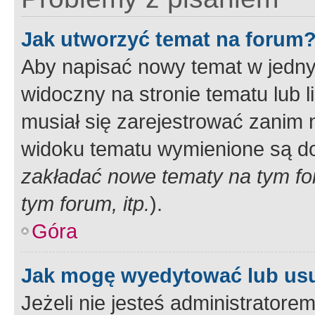
Jak utworzyć temat na forum
Aby napisać nowy temat w jednym
widoczny na stronie tematu lub 
musiał się zarejestrować zanim
widoku tematu wymienione są dos
zakładać nowe tematy na tym f
tym forum, itp.
).
Góra
Jak mogę wyedytować lub us
Jeżeli nie jesteś administrato