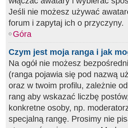
włączać awatary i wybierać spo
Jeśli nie możesz używać awataró
forum i zapytaj ich o przyczyny.
Góra
Czym jest moja ranga i jak mo
Na ogół nie możesz bezpośrednio
(ranga pojawia się pod nazwą u
oraz w twoim profilu, zależnie 
rang aby wskazać liczbę postów, 
konkretne osoby, np. moderator
specjalną rangę. Prosimy nie pis