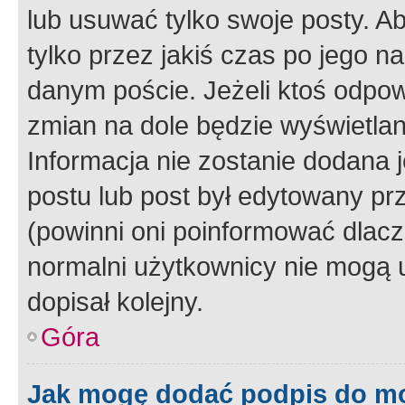
lub usuwać tylko swoje posty. A
tylko przez jakiś czas po jego na
danym poście. Jeżeli ktoś odpow
zmian na dole będzie wyświetlan
Informacja nie zostanie dodana je
postu lub post był edytowany pr
(powinni oni poinformować dlacze
normalni użytkownicy nie mogą u
dopisał kolejny.
Góra
Jak mogę dodać podpis do m