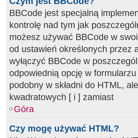
Czym jest BBCode?
BBCode jest specjalną implemen
kontrolę nad tym jak poszczegól
możesz używać BBCode w swoich
od ustawień określonych przez 
wyłączyć BBCode w poszczegól
odpowiednią opcję w formularzu
podobny w składni do HTML, ale
kwadratowych [ i ] zamiast
Góra
Czy mogę używać HTML?