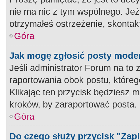
nie ma nic z tym wspólnego. Jeże
otrzymałeś ostrzeżenie, skontakt
Góra
Jak mogę zgłosić posty mode
Jeśli administrator Forum na to 
raportowania obok postu, któreg
Klikając ten przycisk będziesz m
kroków, by zaraportować posta.
Góra
Do czego służy przycisk "Zap