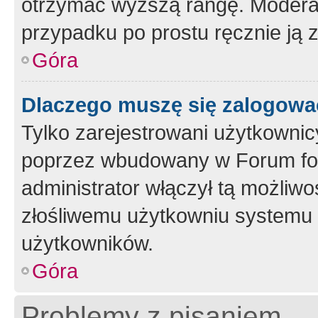
otrzymać wyższą rangę. Moderato
przypadku po prostu ręcznie ją 
Góra
Dlaczego muszę się zalogować 
Tylko zarejestrowani użytkownic
poprzez wbudowany w Forum form
administrator włączył tą możliw
złośliwemu użytkowniu systemu 
użytkowników.
Góra
Problemy z pisaniem