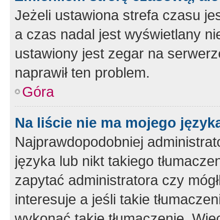
Jeżeli ustawiona strefa czasu je
a czas nadal jest wyświetlany n
ustawiony jest zegar na serwerz
naprawił ten problem.
Góra
Na liście nie ma mojego język
Najprawdopodobniej administrato
języka lub nikt takiego tłumacze
zapytać administratora czy mógł
interesuje a jeśli takie tłumacz
wykonać takie tłumaczenie. Więc