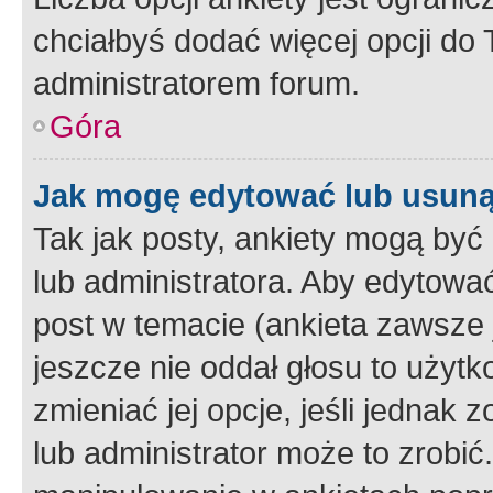
chciałbyś dodać więcej opcji do T
administratorem forum.
Góra
Jak mogę edytować lub usuną
Tak jak posty, ankiety mogą być
lub administratora. Aby edytow
post w temacie (ankieta zawsze j
jeszcze nie oddał głosu to użyt
zmieniać jej opcje, jeśli jednak 
lub administrator może to zrobi