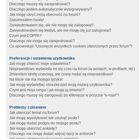
Dlaczego muszę się zarejestrować?
Dlaczego jestem automatycznie wylogowywany?
Jak mogę ukryć moją obecność na forum?
Zapomniałem hasła!
Zarejestrowałem się, ale nie mogę się zalogować!
Zarejestrowałem się kiedyś, ale nie mogę się już zalogować!
Czym jest COPPA?
Dlaczego nie mogę się zarejestrować?
Co spowoduje "Usunięcie wszystkich cookies utworzonych przez forum"?
Preferencje i ustawienia użytkownika
Jak mogę zmienić moje ustawienia?
Nieprawidłowo wyświetla mi się czas na forum (w postach, w profilach, itd.)
Zmieniłem strefę czasową, ale czasy nadal są nieprawidłowe!
Na liście nie ma mojego języka!
Jak mogę wyświetlać obrazek pod moją nazwą użytkownika?
Czym jest moja ranga i jak mogę ją zmienić?
Dlaczego muszę się zalogować po kliknięciu w przycisk "e-mail"?
Problemy z pisaniem
Jak utworzyć temat na forum?
Jak mogę wyedytować lub usunąć posta?
Jak mogę dodać podpis do mojego postu?
Jak mogę utworzyć ankietę?
Dlaczego nie mogę dodać więcej opcji w ankiecie?