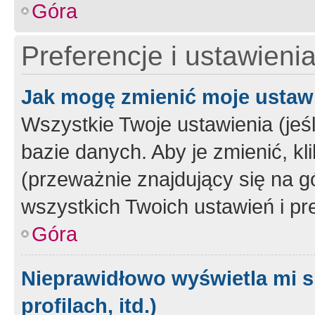
Góra
Preferencje i ustawieni
Jak mogę zmienić moje ustaw
Wszystkie Twoje ustawienia (jeś
bazie danych. Aby je zmienić, klik
(przeważnie znajdujący się na g
wszystkich Twoich ustawień i pre
Góra
Nieprawidłowo wyświetla mi s
profilach, itd.)