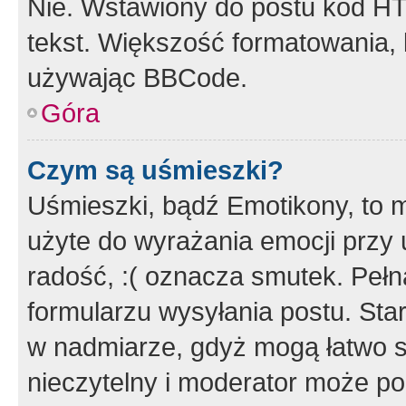
Nie. Wstawiony do postu kod HT
tekst. Większość formatowania
używając BBCode.
Góra
Czym są uśmieszki?
Uśmieszki, bądź Emotikony, to m
użyte do wyrażania emocji przy 
radość, :( oznacza smutek. Pełna
formularzu wysyłania postu. Sta
w nadmiarze, gdyż mogą łatwo s
nieczytelny i moderator może p