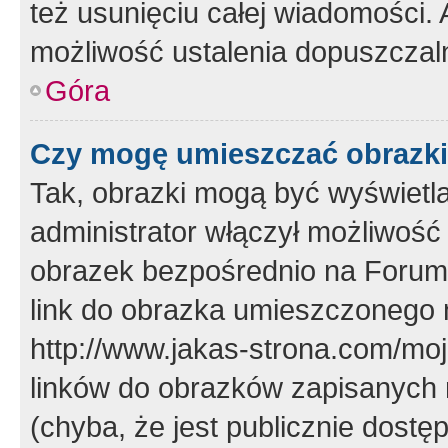
też usunięciu całej wiadomości.
możliwość ustalenia dopuszczal
Góra
Czy mogę umieszczać obrazki
Tak, obrazki mogą być wyświetla
administrator włączył możliwoś
obrazek bezpośrednio na Forum
link do obrazka umieszczonego 
http://www.jakas-strona.com/mo
linków do obrazków zapisanych
(chyba, że jest publicznie dos