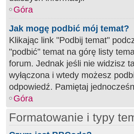
Góra
Jak mogę podbić mój temat?
Klikając link "Podbij temat" po
"podbić" temat na górę listy tem
forum. Jednak jeśli nie widzisz t
wyłączona i wtedy możesz podbi
odpowiedź. Pamiętaj jednocześn
Góra
Formatowanie i typy te