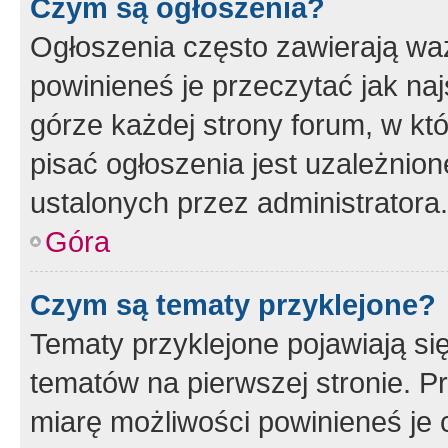
Czym są ogłoszenia?
Ogłoszenia często zawierają waż
powinieneś je przeczytać jak naj
górze każdej strony forum, w kt
pisać ogłoszenia jest uzależni
ustalonych przez administratora.
Góra
Czym są tematy przyklejone?
Tematy przyklejone pojawiają si
tematów na pierwszej stronie. 
miarę możliwości powinieneś je 