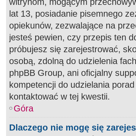
witrynom, mogącym przechowywa
lat 13, posiadanie pisemnego z
opiekunów, zezwalające na przec
jesteś pewien, czy przepis ten do
próbujesz się zarejestrować, sko
osobą, zdolną do udzielenia fac
phpBB Group, ani oficjalny supp
kompetencji do udzielania porad 
kontaktować w tej kwestii.
Góra
Dlaczego nie mogę się zareje